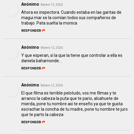
Anónimo
febrero 12, 2026
Ahora es inspectora. Cuando estaba en las garitas de
magui mar se la comían todos sus compañeros de
trabajo. Pata suelta la monica
RESPONDER
Anónimo
febrero 12, 2026
Y que esperan, si la que la tiene que controlar a ella es
daniela bahamonde...
RESPONDER
Anónimo
febrero 12, 2026
El que filma es terrible pelotudo, vos me filmas y te
arranco la cabeza la puta que te pario, alcahuete de
mierda, pone tu nombre asi te enseño ya que te gusta
escrachar la concha de tu madre, pone tu nombre te juro
que te parto la cabeza
RESPONDER