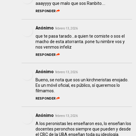
aaayyyy que malo que sos Ranbito....
RESPONDER
Anónimo
febrero 13, 2026
que te pasa tarado...a quien te comiste o sos el
macho de esta atorranta. pone tu nimbre vos y
nos venmos infeliz
RESPONDER
Anónimo
febrero 13, 2026
Bueno, se nota que sos un kirchneristas enojado.
Es un móvil oficial, es público, sí queremos lo
filmamos.
RESPONDER
Anónimo
febrero 13, 2026
A los peronistas les enseñaron eso, lo enseñan los
docentes peronchos siempre que pueden y desde
el CBC de la UBA enseñan toda su ideología.