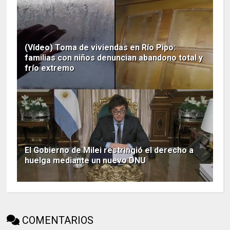
(Vídeo) Toma de viviendas en Río Pipo:
familias con niños denuncian abandono total y
frío extremo
El Gobierno de Milei restringió el derecho a
huelga mediante un nuevo DNU
COMENTARIOS