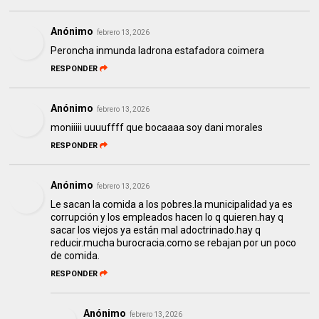
Anónimo
febrero 13, 2026
Peroncha inmunda ladrona estafadora coimera
RESPONDER
Anónimo
febrero 13, 2026
moniiiii uuuuffff que bocaaaa soy dani morales
RESPONDER
Anónimo
febrero 13, 2026
Le sacan la comida a los pobres.la municipalidad ya es
corrupción y los empleados hacen lo q quieren.hay q
sacar los viejos ya están mal adoctrinado.hay q
reducir.mucha burocracia.como se rebajan por un poco
de comida.
RESPONDER
Anónimo
febrero 13, 2026