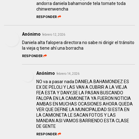
andorra daniela bahamonde tela tomate toda
chinwenwencha
RESPONDER
Anónimo
febrero 12, 2026
Daniela alta falopera directora no sabe ni dirigir el tránsito
la vieja q tiene ahí una borracha
RESPONDER
Anónimo
febrero 14, 2026
NO va a pasar nada DANIELA BAHAMONDEZ ES
EX DE PELOLI Y LAS VAN A CUBRIR A LA VIEJA
FEA ESTA Y DANY,SE LA PASAN BUSCANDO
FALOPA EN LA CAMIONETA YA FUERON NOTICIA
AMBAS EN MUCHAS OCASIONES AHORA QUEDA
VER QUE DEFINE LA MUNICIPALIDAD SI ESTA EN
LA CAMIONETA LE SACAN FOTOS Y LAS
MANDAN ASI VAMOS BARRIENDO ESTA CLASE
DE GENTE
RESPONDER