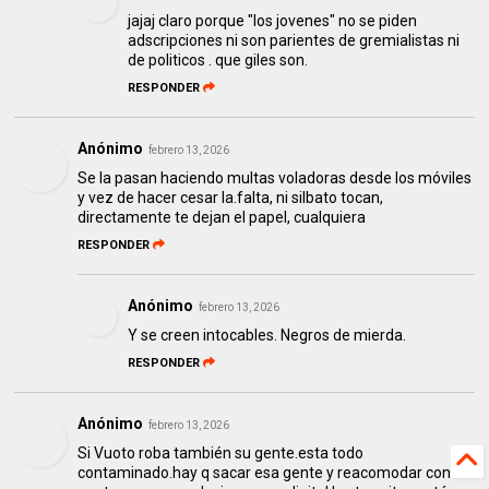
jajaj claro porque "los jovenes" no se piden
adscripciones ni son parientes de gremialistas ni
de politicos . que giles son.
RESPONDER
Anónimo
febrero 13, 2026
Se la pasan haciendo multas voladoras desde los móviles
y vez de hacer cesar la.falta, ni silbato tocan,
directamente te dejan el papel, cualquiera
RESPONDER
Anónimo
febrero 13, 2026
Y se creen intocables. Negros de mierda.
RESPONDER
Anónimo
febrero 13, 2026
Si Vuoto roba también su gente.esta todo
contaminado.hay q sacar esa gente y reacomodar con