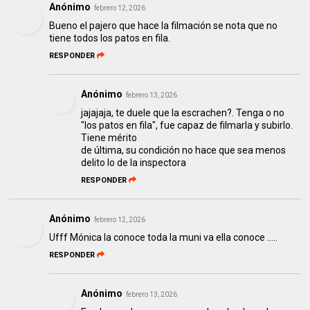
Anónimo
febrero 12, 2026
Bueno el pajero que hace la filmación se nota que no
tiene todos los patos en fila.
RESPONDER
Anónimo
febrero 13, 2026
jajajaja, te duele que la escrachen?. Tenga o no
"los patos en fila", fue capaz de filmarla y subirlo.
Tiene mérito
de última, su condición no hace que sea menos
delito lo de la inspectora
RESPONDER
Anónimo
febrero 12, 2026
Ufff Mónica la conoce toda la muni va ella conoce .....
RESPONDER
Anónimo
febrero 13, 2026