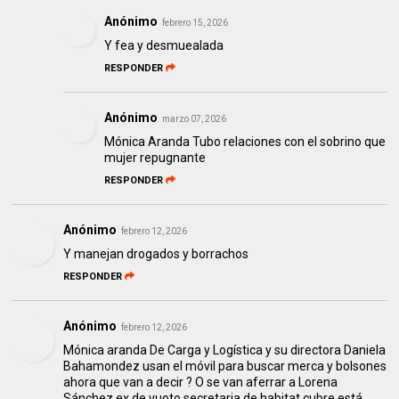
Anónimo
febrero 15, 2026
Y fea y desmuealada
RESPONDER
Anónimo
marzo 07, 2026
Mónica Aranda Tubo relaciones con el sobrino que
mujer repugnante
RESPONDER
Anónimo
febrero 12, 2026
Y manejan drogados y borrachos
RESPONDER
Anónimo
febrero 12, 2026
Mónica aranda De Carga y Logística y su directora Daniela
Bahamondez usan el móvil para buscar merca y bolsones
ahora que van a decir ? O se van aferrar a Lorena
Sánchez ex de vuoto secretaria de habitat cubre está