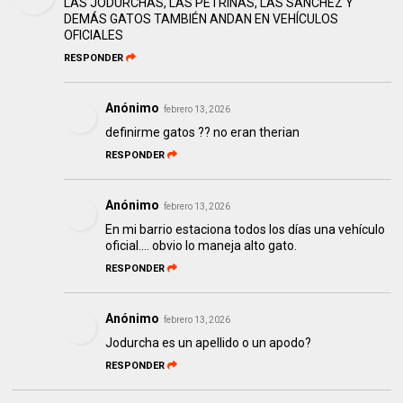
LAS JODURCHAS, LAS PETRINAS, LAS SÁNCHEZ Y
DEMÁS GATOS TAMBIÉN ANDAN EN VEHÍCULOS
OFICIALES
RESPONDER
Anónimo
febrero 13, 2026
definirme gatos ?? no eran therian
RESPONDER
Anónimo
febrero 13, 2026
En mi barrio estaciona todos los días una vehículo
oficial.... obvio lo maneja alto gato.
RESPONDER
Anónimo
febrero 13, 2026
Jodurcha es un apellido o un apodo?
RESPONDER