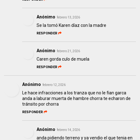
Anónimo
febrero 13, 2026
Se la tomó Karen díaz con la madre
RESPONDER
Anónimo
febrero 21, 2026
Caren gorda culo de muela
RESPONDER
Anónimo
febrero 12, 2026
Le hace infracciones a los tranza que no le fian garca
anda a laburar muerta de hambre chorra te echaron de
tránsito por chorra
RESPONDER
Anónimo
febrero 14, 2026
anda pidiendo terreno y ya vendio el que tenia en