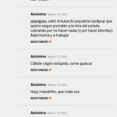
Anónimo
febrero 13, 2026
jajajajjjaja, saltó el kukardo populista nac&pop que
quiere seguir prendido a la teta del estado,
cobrando por no hacer nada (o por hacer kilombo).
Adermicina y a trabajar
RESPONDER
Anónimo
febrero 13, 2026
Cállate cagón estúpido, come guasca
RESPONDER
Anónimo
febrero 13, 2026
Huyy mandrilito, que malo sos
RESPONDER
Anónimo
febrero 13, 2026