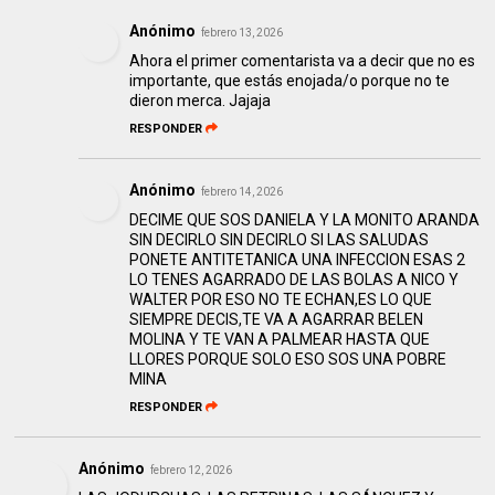
Anónimo
febrero 13, 2026
Ahora el primer comentarista va a decir que no es
importante, que estás enojada/o porque no te
dieron merca. Jajaja
RESPONDER
Anónimo
febrero 14, 2026
DECIME QUE SOS DANIELA Y LA MONITO ARANDA
SIN DECIRLO SIN DECIRLO SI LAS SALUDAS
PONETE ANTITETANICA UNA INFECCION ESAS 2
LO TENES AGARRADO DE LAS BOLAS A NICO Y
WALTER POR ESO NO TE ECHAN,ES LO QUE
SIEMPRE DECIS,TE VA A AGARRAR BELEN
MOLINA Y TE VAN A PALMEAR HASTA QUE
LLORES PORQUE SOLO ESO SOS UNA POBRE
MINA
RESPONDER
Anónimo
febrero 12, 2026