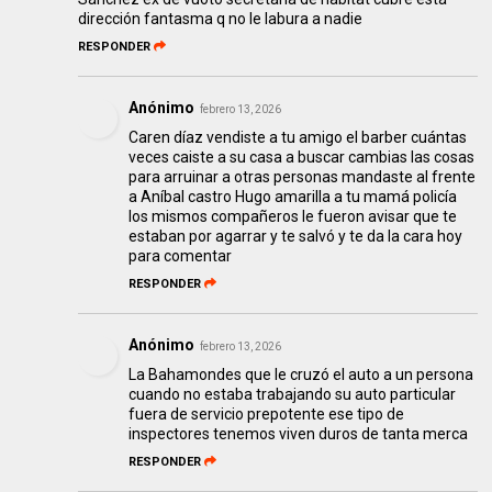
dirección fantasma q no le labura a nadie
RESPONDER
Anónimo
febrero 13, 2026
Caren díaz vendiste a tu amigo el barber cuántas
veces caiste a su casa a buscar cambias las cosas
para arruinar a otras personas mandaste al frente
a Aníbal castro Hugo amarilla a tu mamá policía
los mismos compañeros le fueron avisar que te
estaban por agarrar y te salvó y te da la cara hoy
para comentar
RESPONDER
Anónimo
febrero 13, 2026
La Bahamondes que le cruzó el auto a un persona
cuando no estaba trabajando su auto particular
fuera de servicio prepotente ese tipo de
inspectores tenemos viven duros de tanta merca
RESPONDER