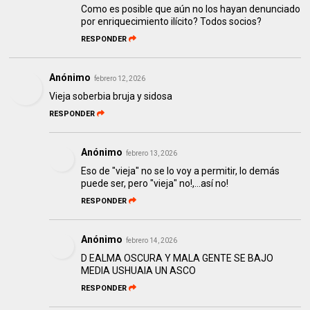
Como es posible que aún no los hayan denunciado
por enriquecimiento ilícito? Todos socios?
RESPONDER
Anónimo
febrero 12, 2026
Vieja soberbia bruja y sidosa
RESPONDER
Anónimo
febrero 13, 2026
Eso de "vieja" no se lo voy a permitir, lo demás
puede ser, pero "vieja" no!,...así no!
RESPONDER
Anónimo
febrero 14, 2026
D EALMA OSCURA Y MALA GENTE SE BAJO
MEDIA USHUAIA UN ASCO
RESPONDER