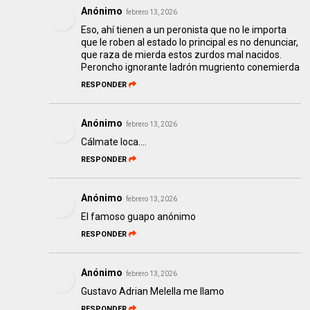
Anónimo
febrero 13, 2026
Eso, ahí tienen a un peronista que no le importa
que le roben al estado lo principal es no denunciar,
que raza de mierda estos zurdos mal nacidos.
Peroncho ignorante ladrón mugriento conemierda
RESPONDER
Anónimo
febrero 13, 2026
Cálmate loca....
RESPONDER
Anónimo
febrero 13, 2026
El famoso guapo anónimo
RESPONDER
Anónimo
febrero 13, 2026
Gustavo Adrian Melella me llamo
RESPONDER