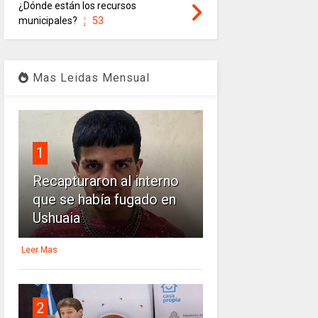
¿Dónde están los recursos
municipales?
53
Mas Leidas Mensual
1
Recapturaron al interno
que se había fugado en
Ushuaia
Leer Mas
2