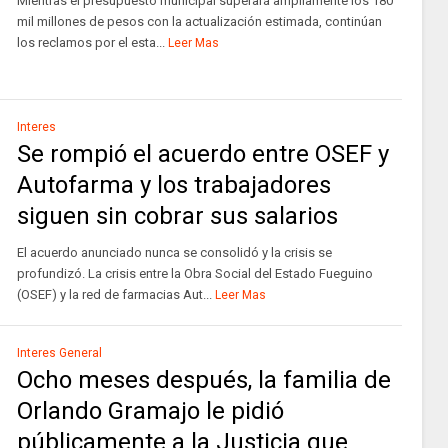
Mientras el presupuesto municipal superará ampliamente los 180
mil millones de pesos con la actualización estimada, continúan
los reclamos por el esta...
Leer Mas
Interes
Se rompió el acuerdo entre OSEF y
Autofarma y los trabajadores
siguen sin cobrar sus salarios
El acuerdo anunciado nunca se consolidó y la crisis se
profundizó. La crisis entre la Obra Social del Estado Fueguino
(OSEF) y la red de farmacias Aut...
Leer Mas
Interes General
Ocho meses después, la familia de
Orlando Gramajo le pidió
públicamente a la Justicia que