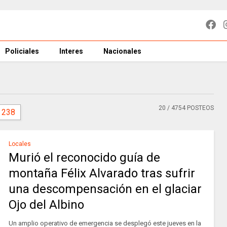
Policiales
Interes
Nacionales
20
/ 4754 POSTEOS
238
Locales
Murió el reconocido guía de
montaña Félix Alvarado tras sufrir
una descompensación en el glaciar
Ojo del Albino
Un amplio operativo de emergencia se desplegó este jueves en la