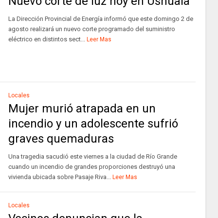
Nuevo corte de luz hoy en Ushuaia
La Dirección Provincial de Energía informó que este domingo 2 de
agosto realizará un nuevo corte programado del suministro
eléctrico en distintos sect...
Leer Mas
Locales
Mujer murió atrapada en un
incendio y un adolescente sufrió
graves quemaduras
Una tragedia sacudió este viernes a la ciudad de Río Grande
cuando un incendio de grandes proporciones destruyó una
vivienda ubicada sobre Pasaje Riva...
Leer Mas
Locales