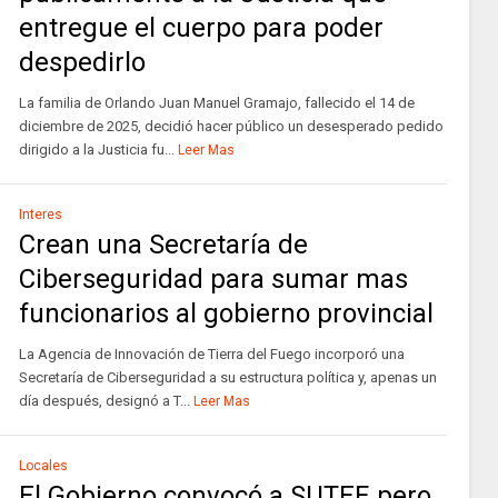
entregue el cuerpo para poder
despedirlo
La familia de Orlando Juan Manuel Gramajo, fallecido el 14 de
diciembre de 2025, decidió hacer público un desesperado pedido
dirigido a la Justicia fu...
Leer Mas
Interes
Crean una Secretaría de
Ciberseguridad para sumar mas
funcionarios al gobierno provincial
La Agencia de Innovación de Tierra del Fuego incorporó una
Secretaría de Ciberseguridad a su estructura política y, apenas un
día después, designó a T...
Leer Mas
Locales
El Gobierno convocó a SUTEF, pero