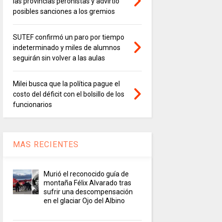
las provincias peronistas y advirtió
posibles sanciones a los gremios
SUTEF confirmó un paro por tiempo
indeterminado y miles de alumnos
seguirán sin volver a las aulas
Milei busca que la política pague el
costo del déficit con el bolsillo de los
funcionarios
MAS RECIENTES
Murió el reconocido guía de
montaña Félix Alvarado tras
sufrir una descompensación
en el glaciar Ojo del Albino