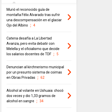
Murió el reconocido guía de
montaña Félix Alvarado tras sufrir
una descompensación en el glaciar
Ojo del Albino
4
Catena desafía a La Libertad
Avanza, pero evita debatir con
Melella y el oficialismo que decide
los salarios docentes de TDF
5
Denuncian al kirchnerismo municipal
por un presunto sistema de coimas
en Obras Privadas
62
Alcohol al volante en Ushuaia: chocó
dos veces y dio 1,33 gramos de
alcohol en sangre
34