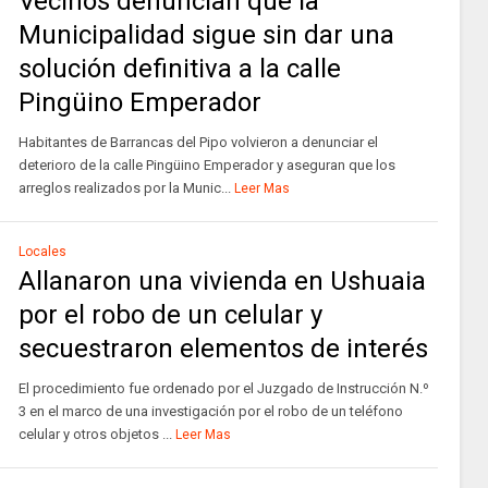
Vecinos denuncian que la
Municipalidad sigue sin dar una
solución definitiva a la calle
Pingüino Emperador
Habitantes de Barrancas del Pipo volvieron a denunciar el
deterioro de la calle Pingüino Emperador y aseguran que los
arreglos realizados por la Munic...
Leer Mas
Locales
Allanaron una vivienda en Ushuaia
por el robo de un celular y
secuestraron elementos de interés
El procedimiento fue ordenado por el Juzgado de Instrucción N.º
3 en el marco de una investigación por el robo de un teléfono
celular y otros objetos ...
Leer Mas