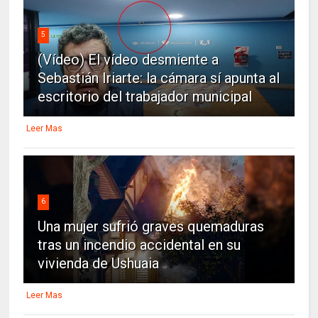
5
(Vídeo) El vídeo desmiente a
Sebastián Iriarte: la cámara sí apunta al
escritorio del trabajador municipal
Leer Mas
6
Una mujer sufrió graves quemaduras
tras un incendio accidental en su
vivienda de Ushuaia
Leer Mas