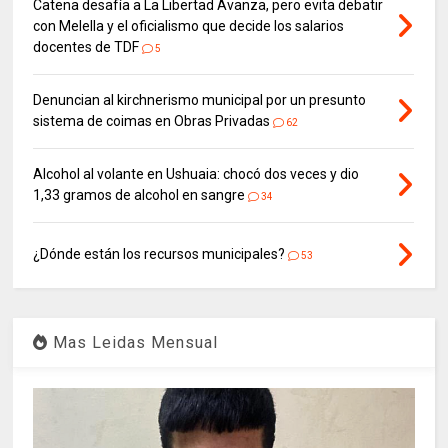
Catena desafía a La Libertad Avanza, pero evita debatir
con Melella y el oficialismo que decide los salarios
docentes de TDF
5
Denuncian al kirchnerismo municipal por un presunto
sistema de coimas en Obras Privadas
62
Alcohol al volante en Ushuaia: chocó dos veces y dio
1,33 gramos de alcohol en sangre
34
¿Dónde están los recursos municipales?
53
Mas Leidas Mensual