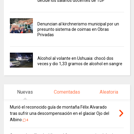
decide los salarios docentes de TDF
Denuncian al kirchnerismo municipal por un
presunto sistema de coimas en Obras
Privadas
Alcohol al volante en Ushuaia: chocó dos
veces y dio 1,33 gramos de alcohol en sangre
Nuevas
Comentadas
Aleatoria
Murió el reconocido guía de montaña Félix Alvarado
tras sufrir una descompensación en el glaciar Ojo del
Albino
4