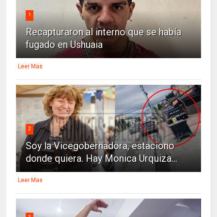
1
Recapturaron al interno que se había
fugado en Ushuaia
Leer Mas
2
Soy la Vicegobernadora, estaciono
donde quiera. Hay Monica Urquiza...
Leer Mas