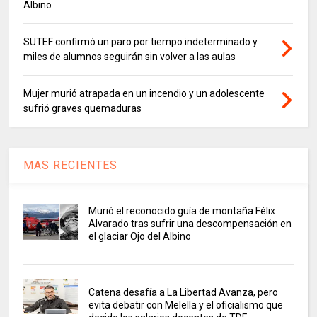
Albino
SUTEF confirmó un paro por tiempo indeterminado y
miles de alumnos seguirán sin volver a las aulas
Mujer murió atrapada en un incendio y un adolescente
sufrió graves quemaduras
MAS RECIENTES
Murió el reconocido guía de montaña Félix
Alvarado tras sufrir una descompensación en
el glaciar Ojo del Albino
Catena desafía a La Libertad Avanza, pero
evita debatir con Melella y el oficialismo que