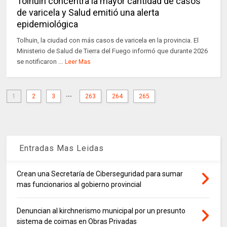
Tolhuin concentra la mayor cantidad de casos
de varicela y Salud emitió una alerta
epidemiológica
Tolhuin, la ciudad con más casos de varicela en la provincia. El
Ministerio de Salud de Tierra del Fuego informó que durante 2026
se notificaron ...
Leer Mas
...
1
2
3
263
264
265
Entradas Mas Leidas
Crean una Secretaría de Ciberseguridad para sumar
mas funcionarios al gobierno provincial
Denuncian al kirchnerismo municipal por un presunto
sistema de coimas en Obras Privadas