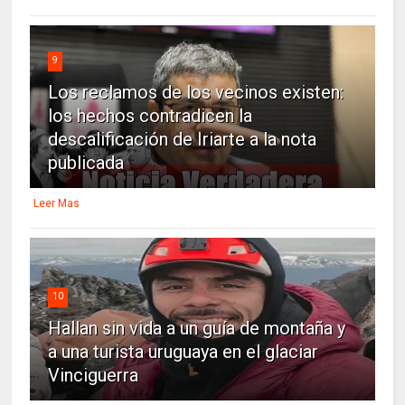
9
Los reclamos de los vecinos existen:
los hechos contradicen la
descalificación de Iriarte a la nota
publicada
Leer Mas
10
Hallan sin vida a un guía de montaña y
a una turista uruguaya en el glaciar
Vinciguerra