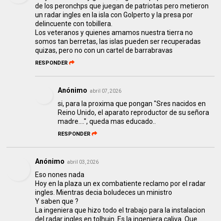
de los peronchps que juegan de patriotas pero metieron
un radar ingles en la isla con Golperto y la presa por
delincuente con tobillera.
Los veteranos y quienes amamos nuestra tierra no
somos tan berretas, las islas pueden ser recuperadas
quizas, pero no con un cartel de barrabravas
RESPONDER
Anónimo
abril 07, 2026
si, para la proxima que pongan "Sres nacidos en
Reino Unido, el aparato reproductor de su señora
madre....", queda mas educado..
RESPONDER
Anónimo
abril 03, 2026
Eso nones nada
Hoy en la plaza un ex combatiente reclamo por el radar
ingles. Mientras decia boludeces un ministro
Y saben que ?
La ingeniera que hizo todo el trabajo para la instalacion
del radar ingles en tolhuin. Es la ingeniera caliva. Que