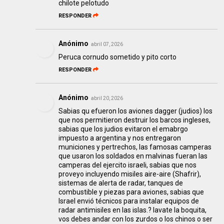
chilote pelotudo
RESPONDER
Anónimo
abril 07, 2026
Peruca cornudo sometido y pito corto
RESPONDER
Anónimo
abril 20, 2026
Sabias qu efueron los aviones dagger (judios) los
que nos permitieron destruir los barcos ingleses,
sabias que los judios evitaron el emabrgo
impuesto a argentina y nos entregaron
municiones y pertrechos, las famosas camperas
que usaron los soldados en malvinas fueran las
camperas del ejercito israeli, sabias que nos
proveyo incluyendo misiles aire-aire (Shafrir),
sistemas de alerta de radar, tanques de
combustible y piezas para aviones, sabias que
Israel envió técnicos para instalar equipos de
radar antimisiles en las islas.? lavate la boquita,
vos debes andar con los zurdos o los chinos o ser