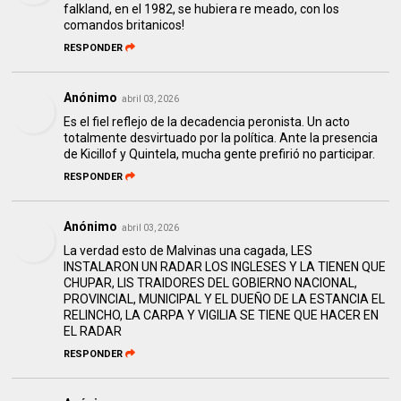
falkland, en el 1982, se hubiera re meado, con los
comandos britanicos!
RESPONDER
Anónimo
abril 03, 2026
Es el fiel reflejo de la decadencia peronista. Un acto
totalmente desvirtuado por la política. Ante la presencia
de Kicillof y Quintela, mucha gente prefirió no participar.
RESPONDER
Anónimo
abril 03, 2026
La verdad esto de Malvinas una cagada, LES
INSTALARON UN RADAR LOS INGLESES Y LA TIENEN QUE
CHUPAR, LIS TRAIDORES DEL GOBIERNO NACIONAL,
PROVINCIAL, MUNICIPAL Y EL DUEÑO DE LA ESTANCIA EL
RELINCHO, LA CARPA Y VIGILIA SE TIENE QUE HACER EN
EL RADAR
RESPONDER