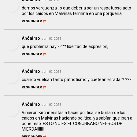
abril 02, 2026
damos verguenza ,lo que deberia ser un respetuoso acto
por los caidos en Malvinas termina en una porqueria
RESPONDER
Anónimo
abril 02, 2026
que problema hay ???? libertad de expresión,...
RESPONDER
Anónimo
abril 02, 2026
cuando vuelcan tanto patriotismo y cuetean el radar? ???
RESPONDER
Anónimo
abril 02, 2026
Vinieron Kirchneristas a hacer política, se burlan de los
caídos en Malvinas haciendo política, ya sabían que iban a
poner eso. ESTO NO ES EL CONURBANO NEGROS DE
MIERDA!!!!!!!
RESPONDER