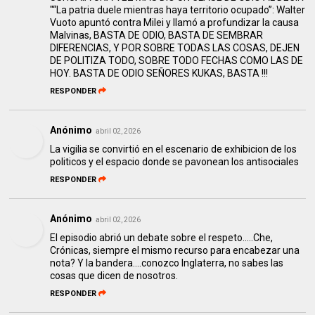
"“La patria duele mientras haya territorio ocupado”: Walter
Vuoto apuntó contra Milei y llamó a profundizar la causa
Malvinas, BASTA DE ODIO, BASTA DE SEMBRAR
DIFERENCIAS, Y POR SOBRE TODAS LAS COSAS, DEJEN
DE POLITIZA TODO, SOBRE TODO FECHAS COMO LAS DE
HOY. BASTA DE ODIO SEÑORES KUKAS, BASTA !!!
RESPONDER
Anónimo
abril 02, 2026
La vigilia se convirtió en el escenario de exhibicion de los
politicos y el espacio donde se pavonean los antisociales
RESPONDER
Anónimo
abril 02, 2026
El episodio abrió un debate sobre el respeto.....Che,
Crónicas, siempre el mismo recurso para encabezar una
nota? Y la bandera....conozco Inglaterra, no sabes las
cosas que dicen de nosotros.
RESPONDER