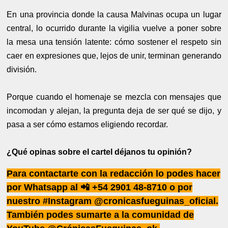
En una provincia donde la causa Malvinas ocupa un lugar
central, lo ocurrido durante la vigilia vuelve a poner sobre
la mesa una tensión latente: cómo sostener el respeto sin
caer en expresiones que, lejos de unir, terminan generando
división.
Porque cuando el homenaje se mezcla con mensajes que
incomodan y alejan, la pregunta deja de ser qué se dijo, y
pasa a ser cómo estamos eligiendo recordar.
¿Qué opinas sobre el cartel déjanos tu opinión?
Para contactarte con la redacción lo podes hacer
por Whatsapp al 📲 +54 2901 48-8710 o por
nuestro #Instagram @cronicasfueguinas_oficial.
También podes sumarte a la comunidad de