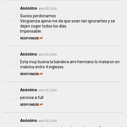
Anónimo
abril 03, 2026
Sucios perdonamos
Vergüenza ajena me da que sean tan ignorantes y se
dejen coger todos los días.
Impensable.
RESPONDER
Anónimo
abril 03, 2026
Esta muy buena la bandera ami hermano lo mataron en
malvina entre 4 ingleses
RESPONDER
Anónimo
abril 03, 2026
peronia a full
RESPONDER
Anónimo
abril 03, 2026