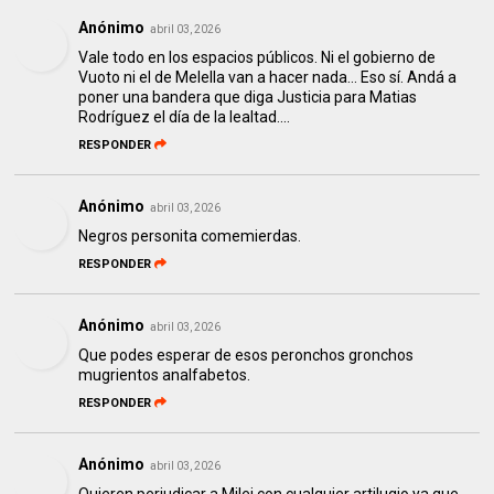
Anónimo
abril 03, 2026
Vale todo en los espacios públicos. Ni el gobierno de
Vuoto ni el de Melella van a hacer nada... Eso sí. Andá a
poner una bandera que diga Justicia para Matias
Rodríguez el día de la lealtad....
RESPONDER
Anónimo
abril 03, 2026
Negros personita comemierdas.
RESPONDER
Anónimo
abril 03, 2026
Que podes esperar de esos peronchos gronchos
mugrientos analfabetos.
RESPONDER
Anónimo
abril 03, 2026