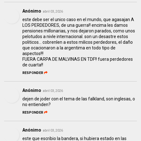
Anónimo
abril 03, 2026
este debe ser el unico caso en el mundo, que agasajan A
LOS PERDEDORES, de una guerra!! encima les damos
pensiones millonarias, y nos dejaron parados, como unos
pelotudos a nivle internacional. son un desastre estos
politicos... cobrenlen a estos milicos perdedores, el daño
que ocacionaron a la argentima en todo tipo de
aspectos!!!
FUERA CARPA DE MALVINAS EN TDF!! fuera perdedores
de cuarta!!
RESPONDER
Anónimo
abril 03, 2026
dejen de joder con el tema de las falkland, son inglesas, o
no entienden?
RESPONDER
Anónimo
abril 03, 2026
este que escribio la bandera, si hubiera estado en las