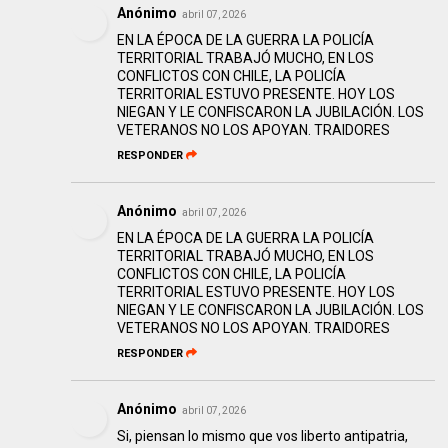
Anónimo
abril 07, 2026
EN LA ÉPOCA DE LA GUERRA LA POLICÍA
TERRITORIAL TRABAJÓ MUCHO, EN LOS
CONFLICTOS CON CHILE, LA POLICÍA
TERRITORIAL ESTUVO PRESENTE. HOY LOS
NIEGAN Y LE CONFISCARON LA JUBILACIÓN. LOS
VETERANOS NO LOS APOYAN. TRAIDORES
RESPONDER
Anónimo
abril 07, 2026
EN LA ÉPOCA DE LA GUERRA LA POLICÍA
TERRITORIAL TRABAJÓ MUCHO, EN LOS
CONFLICTOS CON CHILE, LA POLICÍA
TERRITORIAL ESTUVO PRESENTE. HOY LOS
NIEGAN Y LE CONFISCARON LA JUBILACIÓN. LOS
VETERANOS NO LOS APOYAN. TRAIDORES
RESPONDER
Anónimo
abril 07, 2026
Si, piensan lo mismo que vos liberto antipatria,