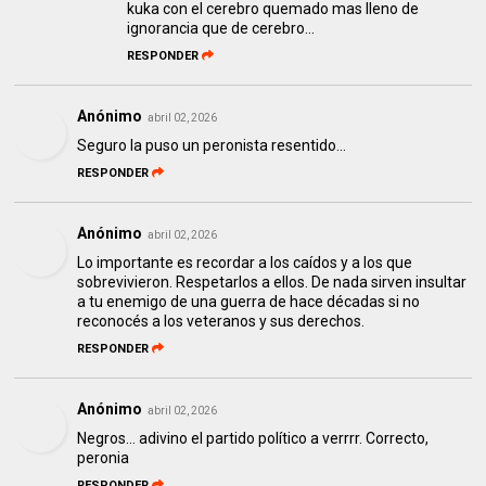
kuka con el cerebro quemado mas lleno de
ignorancia que de cerebro...
RESPONDER
Anónimo
abril 02, 2026
Seguro la puso un peronista resentido...
RESPONDER
Anónimo
abril 02, 2026
Lo importante es recordar a los caídos y a los que
sobrevivieron. Respetarlos a ellos. De nada sirven insultar
a tu enemigo de una guerra de hace décadas si no
reconocés a los veteranos y sus derechos.
RESPONDER
Anónimo
abril 02, 2026
Negros… adivino el partido político a verrrr. Correcto,
peronia
RESPONDER