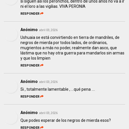
si siguen asi los peronchos, dentro de unos años no va a ir
ni el loro a las vigilias. VIVA PERONIA
RESPONDER
Anónimo
abril 03, 2026
Ushuaia se está convirtiendo en tierra de mandriles, de
negros de mierda por todos lados, de ordinarios,
mugrientos a más no poder, realmente dan asco, que
lástima que no hay otra guerra para mandarlos sin armas
y que los limpien
RESPONDER
Anónimo
abril 03, 2026
Si , totalmente lamentable , ...qué pena ....
RESPONDER
Anónimo
abril 03, 2026
Que podes esperar de los negros de mierda esos?
RESPONDER