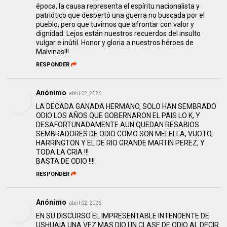
época, la causa representa el espíritu nacionalista y
patriótico que despertó una guerra no buscada por el
pueblo, pero que tuvimos que afrontar con valor y
dignidad. Lejos están nuestros recuerdos del insulto
vulgar e inútil. Honor y gloria a nuestros héroes de
Malvinas!!!
RESPONDER
Anónimo
abril 02, 2026
LA DECADA GANADA HERMANO, SOLO HAN SEMBRADO
ODIO LOS AÑOS QUE GOBERNARON EL PAIS LO K, Y
DESAFORTUNADAMENTE AUN QUEDAN RESABIOS
SEMBRADORES DE ODIO COMO SON MELELLA, VUOTO,
HARRINGTON Y EL DE RIO GRANDE MARTIN PEREZ, Y
TODA LA CRIA !!!
BASTA DE ODIO !!!!
RESPONDER
Anónimo
abril 02, 2026
EN SU DISCURSO EL IMPRESENTABLE INTENDENTE DE
USHUAIA UNA VEZ MAS DIO UN CLASE DE ODIO AL DECIR