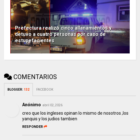
Prefectura realizó cinco allanamientos y
detuvo a cuatro personas por caso de
estupefacientes
COMENTARIOS
BLOGGER
:
132
FACEBOOK
Anónimo
abril 02, 2026
creo que los ingleses opinan lo mismo de nosotros ,los
yanquis y los judios tambien
RESPONDER