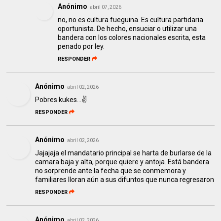
Anónimo
abril 07, 2026
no, no es cultura fueguina. Es cultura partidaria
oportunista. De hecho, ensuciar o utilizar una
bandera con los colores nacionales escrita, esta
penado por ley.
RESPONDER
Anónimo
abril 02, 2026
Pobres kukes...✌️
RESPONDER
Anónimo
abril 02, 2026
Jajajaja el mandatario principal se harta de burlarse de la
camara baja y alta, porque quiere y antoja. Está bandera
no sorprende ante la fecha que se conmemora y
familiares lloran aún a sus difuntos que nunca regresaron
RESPONDER
Anónimo
abril 02, 2026