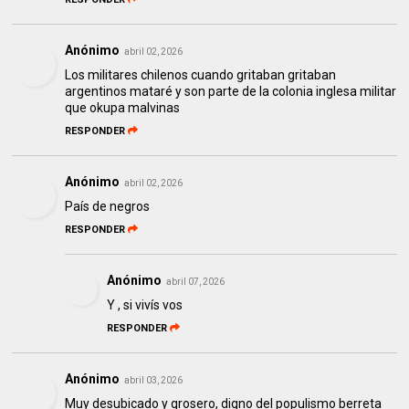
Anónimo
abril 02, 2026
Los militares chilenos cuando gritaban gritaban
argentinos mataré y son parte de la colonia inglesa militar
que okupa malvinas
RESPONDER
Anónimo
abril 02, 2026
País de negros
RESPONDER
Anónimo
abril 07, 2026
Y , si vivís vos
RESPONDER
Anónimo
abril 03, 2026
Muy desubicado y grosero, digno del populismo berreta