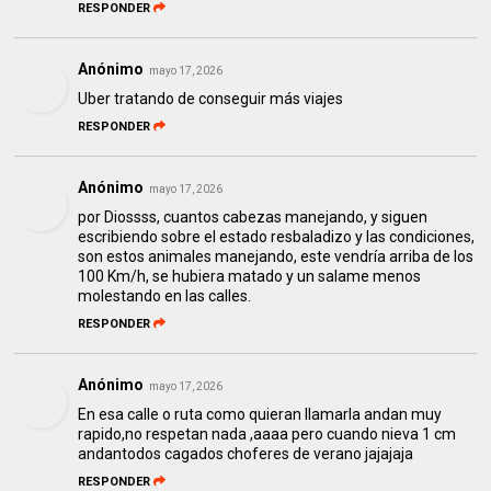
RESPONDER
Anónimo
mayo 17, 2026
Uber tratando de conseguir más viajes
RESPONDER
Anónimo
mayo 17, 2026
por Diossss, cuantos cabezas manejando, y siguen
escribiendo sobre el estado resbaladizo y las condiciones,
son estos animales manejando, este vendría arriba de los
100 Km/h, se hubiera matado y un salame menos
molestando en las calles.
RESPONDER
Anónimo
mayo 17, 2026
En esa calle o ruta como quieran llamarla andan muy
rapido,no respetan nada ,aaaa pero cuando nieva 1 cm
andantodos cagados choferes de verano jajajaja
RESPONDER