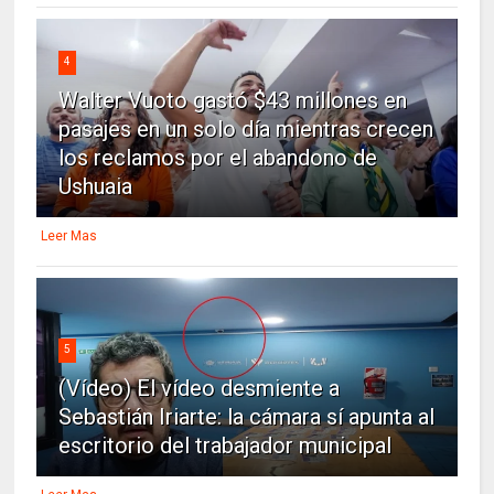
4
Walter Vuoto gastó $43 millones en
pasajes en un solo día mientras crecen
los reclamos por el abandono de
Ushuaia
Leer Mas
5
(Vídeo) El vídeo desmiente a
Sebastián Iriarte: la cámara sí apunta al
escritorio del trabajador municipal