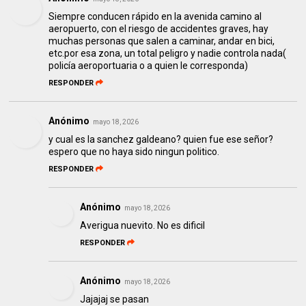
Siempre conducen rápido en la avenida camino al
aeropuerto, con el riesgo de accidentes graves, hay
muchas personas que salen a caminar, andar en bici,
etc.por esa zona, un total peligro y nadie controla nada(
policía aeroportuaria o a quien le corresponda)
RESPONDER
Anónimo
mayo 18, 2026
y cual es la sanchez galdeano? quien fue ese señor?
espero que no haya sido ningun politico.
RESPONDER
Anónimo
mayo 18, 2026
Averigua nuevito. No es dificil
RESPONDER
Anónimo
mayo 18, 2026
Jajajaj se pasan