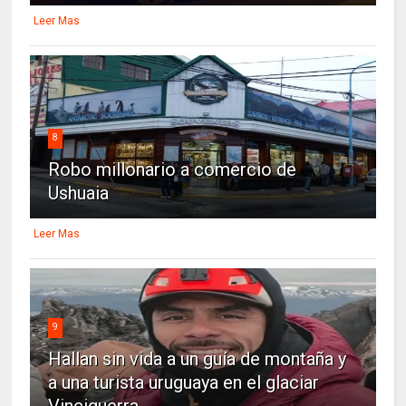
Leer Mas
8
Robo millonario a comercio de
Ushuaia
Leer Mas
9
Hallan sin vida a un guía de montaña y
a una turista uruguaya en el glaciar
Vinciguerra