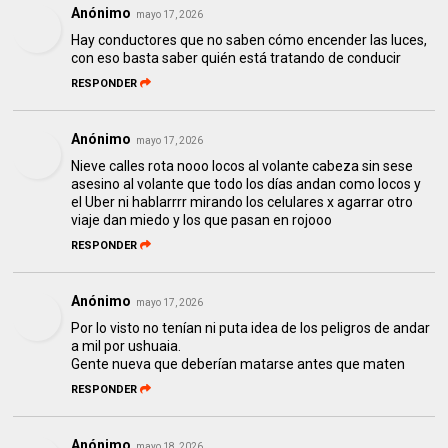
Anónimo
mayo 17, 2026
Hay conductores que no saben cómo encender las luces,
con eso basta saber quién está tratando de conducir
RESPONDER
Anónimo
mayo 17, 2026
Nieve calles rota nooo locos al volante cabeza sin sese
asesino al volante que todo los días andan como locos y
el Uber ni hablarrrr mirando los celulares x agarrar otro
viaje dan miedo y los que pasan en rojooo
RESPONDER
Anónimo
mayo 17, 2026
Por lo visto no tenían ni puta idea de los peligros de andar
a mil por ushuaia.
Gente nueva que deberían matarse antes que maten
RESPONDER
Anónimo
mayo 18, 2026