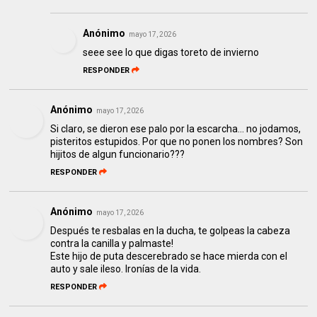
Anónimo
mayo 17, 2026
seee see lo que digas toreto de invierno
RESPONDER
Anónimo
mayo 17, 2026
Si claro, se dieron ese palo por la escarcha... no jodamos,
pisteritos estupidos. Por que no ponen los nombres? Son
hijitos de algun funcionario???
RESPONDER
Anónimo
mayo 17, 2026
Después te resbalas en la ducha, te golpeas la cabeza
contra la canilla y palmaste!
Este hijo de puta descerebrado se hace mierda con el
auto y sale ileso. Ironías de la vida.
RESPONDER