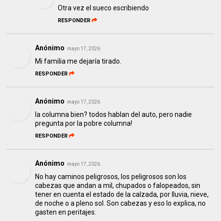
Otra vez el sueco escribiendo
RESPONDER
Anónimo
mayo 17, 2026
Mi familia me dejaría tirado.
RESPONDER
Anónimo
mayo 17, 2026
la columna bien? todos hablan del auto, pero nadie
pregunta por la pobre columna!
RESPONDER
Anónimo
mayo 17, 2026
No hay caminos peligrosos, los peligrosos son los
cabezas que andan a mil, chupados o falopeados, sin
tener en cuenta el estado de la calzada, por lluvia, nieve,
de noche o a pleno sol. Son cabezas y eso lo explica, no
gasten en peritajes.