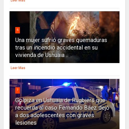
Leer Mas
6
Una mujer sufrió graves quemaduras
tras un incendio accidental en su
vivienda de Ushuaia
Leer Mas
7
Golpiza en Ushuaia de Rugbiers que
recuerda al caso Fernando Báez dejó
a dos adolescentes con graves
lesiones