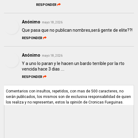
RESPONDER
Anónimo
mayo 18, 2026
Que pasa que no publican nombres,será gente de elite??!
RESPONDER
Anónimo
mayo 18, 2026
Y a uno lo paran y le hacen un bardo terrible por la rto
vencida hace 3 dias ....
RESPONDER
Comentarios con insultos, repetidos, con mas de 500 caracteres, no
serán publicados, los mismos son de exclusiva responsabilidad de quien
los realiza y no representan, estos la opinión de Cronicas Fueguinas.