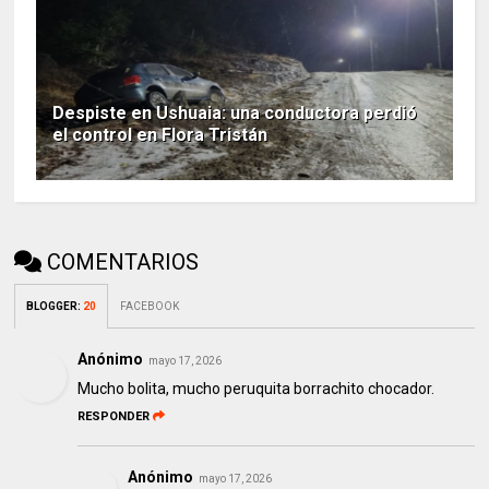
Despiste en Ushuaia: una conductora perdió
el control en Flora Tristán
COMENTARIOS
BLOGGER
:
20
FACEBOOK
Anónimo
mayo 17, 2026
Mucho bolita, mucho peruquita borrachito chocador.
RESPONDER
Anónimo
mayo 17, 2026