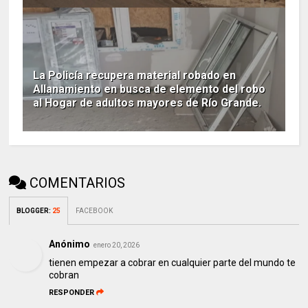
La Policía recupera material robado en
Allanamiento en busca de elemento del robo
al Hogar de adultos mayores de Río Grande.
COMENTARIOS
BLOGGER
:
25
FACEBOOK
Anónimo
enero 20, 2026
tienen empezar a cobrar en cualquier parte del mundo te
cobran
RESPONDER