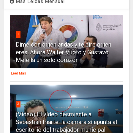
Mas Leidas Mensual
1
Dime con quien andas y te dire quien
eres: Ahora Walter Vuoto y Gustavo
Melella un solo corazón
Leer Mas
2
(Vídeo) El vídeo desmiente a
Sebastián Iriarte: la cámara sí apunta al
escritorio del trabajador municipal