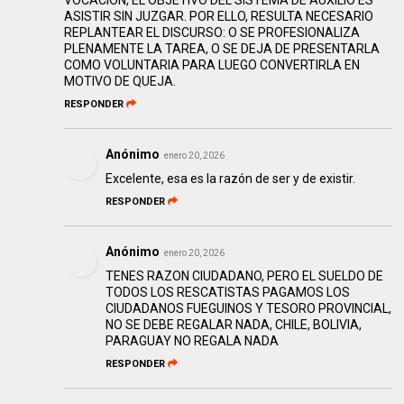
VOCACIÓN, EL OBJETIVO DEL SISTEMA DE AUXILIO ES
ASISTIR SIN JUZGAR. POR ELLO, RESULTA NECESARIO
REPLANTEAR EL DISCURSO: O SE PROFESIONALIZA
PLENAMENTE LA TAREA, O SE DEJA DE PRESENTARLA
COMO VOLUNTARIA PARA LUEGO CONVERTIRLA EN
MOTIVO DE QUEJA.
RESPONDER
Anónimo
enero 20, 2026
Excelente, esa es la razón de ser y de existir.
RESPONDER
Anónimo
enero 20, 2026
TENES RAZON CIUDADANO, PERO EL SUELDO DE
TODOS LOS RESCATISTAS PAGAMOS LOS
CIUDADANOS FUEGUINOS Y TESORO PROVINCIAL,
NO SE DEBE REGALAR NADA, CHILE, BOLIVIA,
PARAGUAY NO REGALA NADA
RESPONDER