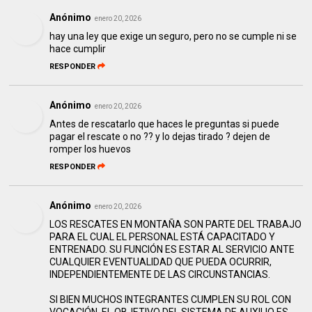
Anónimo
enero 20, 2026
hay una ley que exige un seguro, pero no se cumple ni se
hace cumplir
RESPONDER
Anónimo
enero 20, 2026
Antes de rescatarlo que haces le preguntas si puede
pagar el rescate o no ?? y lo dejas tirado ? dejen de
romper los huevos
RESPONDER
Anónimo
enero 20, 2026
LOS RESCATES EN MONTAÑA SON PARTE DEL TRABAJO
PARA EL CUAL EL PERSONAL ESTÁ CAPACITADO Y
ENTRENADO. SU FUNCIÓN ES ESTAR AL SERVICIO ANTE
CUALQUIER EVENTUALIDAD QUE PUEDA OCURRIR,
INDEPENDIENTEMENTE DE LAS CIRCUNSTANCIAS.
SI BIEN MUCHOS INTEGRANTES CUMPLEN SU ROL CON