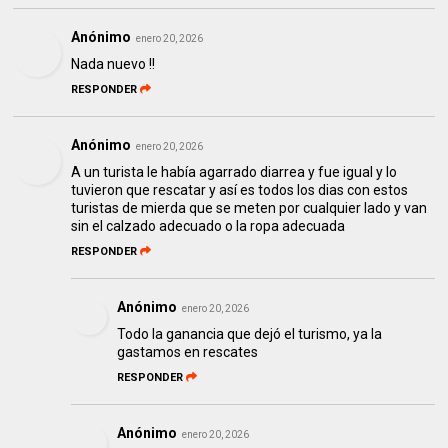
Anónimo
enero 20, 2026
Nada nuevo !!
RESPONDER
Anónimo
enero 20, 2026
A un turista le había agarrado diarrea y fue igual y lo
tuvieron que rescatar y así es todos los dias con estos
turistas de mierda que se meten por cualquier lado y van
sin el calzado adecuado o la ropa adecuada
RESPONDER
Anónimo
enero 20, 2026
Todo la ganancia que dejó el turismo, ya la
gastamos en rescates
RESPONDER
Anónimo
enero 20, 2026