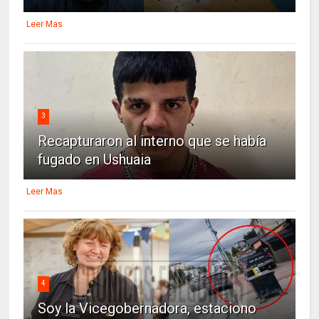
Leer Mas
3
Recapturaron al interno que se había
fugado en Ushuaia
Leer Mas
4
Soy la Vicegobernadora, estaciono