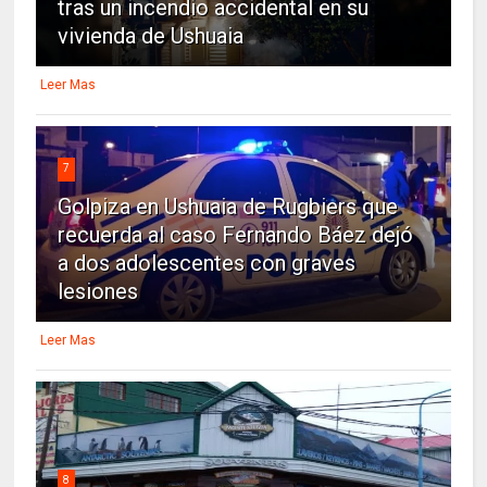
tras un incendio accidental en su
vivienda de Ushuaia
Leer Mas
7
Golpiza en Ushuaia de Rugbiers que
recuerda al caso Fernando Báez dejó
a dos adolescentes con graves
lesiones
Leer Mas
8