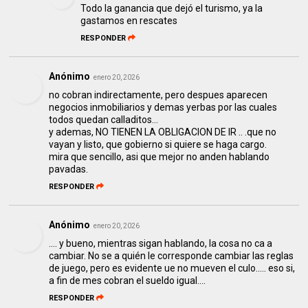
Todo la ganancia que dejó el turismo, ya la
gastamos en rescates
RESPONDER
Anónimo
enero 20, 2026
no cobran indirectamente, pero despues aparecen
negocios inmobiliarios y demas yerbas por las cuales
todos quedan calladitos...
y ademas, NO TIENEN LA OBLIGACION DE IR .. .que no
vayan y listo, que gobierno si quiere se haga cargo.
mira que sencillo, asi que mejor no anden hablando
pavadas.
RESPONDER
Anónimo
enero 20, 2026
.... y bueno, mientras sigan hablando, la cosa no ca a
cambiar. No se a quién le corresponde cambiar las reglas
de juego, pero es evidente ue no mueven el culo..... eso si,
a fin de mes cobran el sueldo igual....
RESPONDER