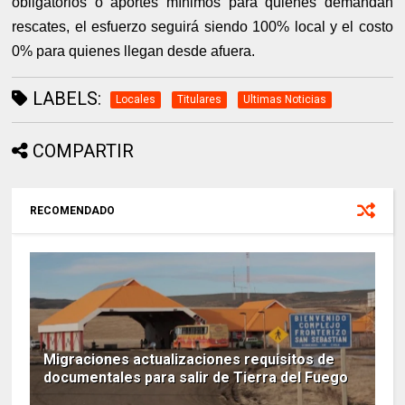
obligatorios o aportes mínimos para quienes demandan
rescates, el esfuerzo seguirá siendo 100% local y el costo
0% para quienes llegan desde afuera.
LABELS:
Locales
Titulares
Ultimas Noticias
COMPARTIR
RECOMENDADO
Migraciones actualizaciones requisitos de
documentales para salir de Tierra del Fuego