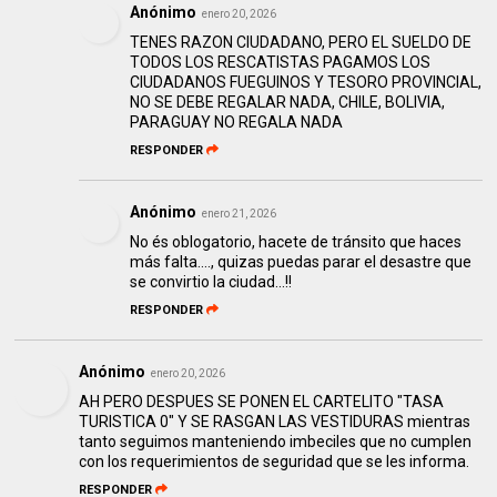
Anónimo
enero 20, 2026
TENES RAZON CIUDADANO, PERO EL SUELDO DE
TODOS LOS RESCATISTAS PAGAMOS LOS
CIUDADANOS FUEGUINOS Y TESORO PROVINCIAL,
NO SE DEBE REGALAR NADA, CHILE, BOLIVIA,
PARAGUAY NO REGALA NADA
RESPONDER
Anónimo
enero 21, 2026
No és oblogatorio, hacete de tránsito que haces
más falta...., quizas puedas parar el desastre que
se convirtio la ciudad...!!
RESPONDER
Anónimo
enero 20, 2026
AH PERO DESPUES SE PONEN EL CARTELITO "TASA
TURISTICA 0" Y SE RASGAN LAS VESTIDURAS mientras
tanto seguimos manteniendo imbeciles que no cumplen
con los requerimientos de seguridad que se les informa.
RESPONDER