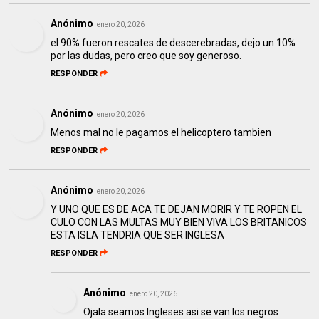
Anónimo
enero 20, 2026
el 90% fueron rescates de descerebradas, dejo un 10%
por las dudas, pero creo que soy generoso.
RESPONDER
Anónimo
enero 20, 2026
Menos mal no le pagamos el helicoptero tambien
RESPONDER
Anónimo
enero 20, 2026
Y UNO QUE ES DE ACA TE DEJAN MORIR Y TE ROPEN EL
CULO CON LAS MULTAS MUY BIEN VIVA LOS BRITANICOS
ESTA ISLA TENDRIA QUE SER INGLESA
RESPONDER
Anónimo
enero 20, 2026
Ojala seamos Ingleses asi se van los negros