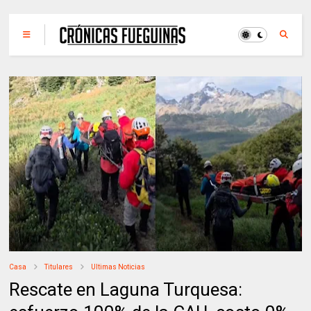
Casa
Titulares
Ultimas Noticias
Rescate en Laguna Turquesa: