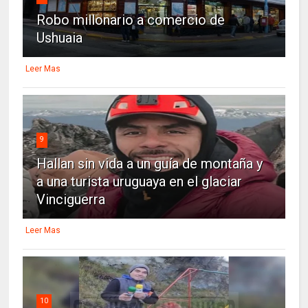
Robo millonario a comercio de
Ushuaia
Leer Mas
9
Hallan sin vida a un guía de montaña y
a una turista uruguaya en el glaciar
Vinciguerra
Leer Mas
10