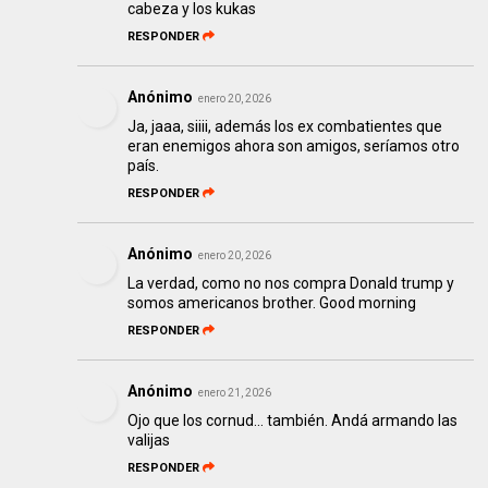
cabeza y los kukas
RESPONDER
Anónimo
enero 20, 2026
Ja, jaaa, siiii, además los ex combatientes que
eran enemigos ahora son amigos, seríamos otro
país.
RESPONDER
Anónimo
enero 20, 2026
La verdad, como no nos compra Donald trump y
somos americanos brother. Good morning
RESPONDER
Anónimo
enero 21, 2026
Ojo que los cornud... también. Andá armando las
valijas
RESPONDER