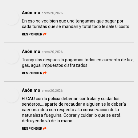
Anónimo
enero 20, 2026
En eso no veo bien que uno tengamos que pagar por
cada turistas que se mandan y total todo le sale 0 costo
RESPONDER
Anónimo
enero 20, 2026
Tranquilos despues lo pagamos todos en aumento de luz,
gas, agua, impuestos disfrazados
RESPONDER
Anónimo
enero 20, 2026
El CAU con la policia deberian controlar y cuidar los
senderos..., aparte de recaudar a alguien se le debería
caer una idea con respecto a la conservacion de la
naturaleza fueguina. Cobrar y cuidar lo que se está
detruyendo vá de la mano...
RESPONDER