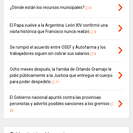
¿Dónde están los recursos municipales?
0
El Papa vuelve a la Argentina: León XIV confirmó una
visita histórica que Francisco nunca realizó
0
Se rompió el acuerdo entre OSEF y Autofarma y los
trabajadores siguen sin cobrar sus salarios
9
Ocho meses después, la familia de Orlando Gramajo le
pidió públicamente a la Justicia que entregue el cuerpo
para poder despedirlo
11
El Gobierno nacional apuntó contra las provincias
peronistas y advirtió posibles sanciones a los gremios
25