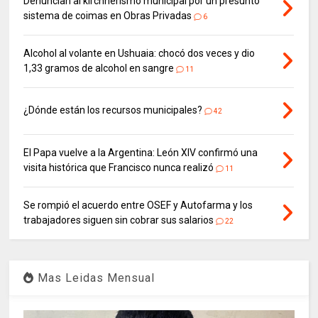
Denuncian al kirchnerismo municipal por un presunto
sistema de coimas en Obras Privadas
6
Alcohol al volante en Ushuaia: chocó dos veces y dio
1,33 gramos de alcohol en sangre
11
¿Dónde están los recursos municipales?
42
El Papa vuelve a la Argentina: León XIV confirmó una
visita histórica que Francisco nunca realizó
11
Se rompió el acuerdo entre OSEF y Autofarma y los
trabajadores siguen sin cobrar sus salarios
22
Mas Leidas Mensual