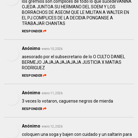
los gremios son complices de todo lo que sucedeVANINA
OJEDA JUNTOA SU HERMANO DEL SOEM Y LOS
BORRACHOS DE ASEOM QUE LE MILITAN A WALTER EN
EL PJ.COMPLICES DE LA DECIDIA PONGANSE A
TRABAJAR CHANTAS
RESPONDER
Anónimo
enero 10, 2026
asesorado por el subsecretario de lo O CULTO DANIEL
BERMEJO JAJAJAJAJAJAJA JUSTICIA X MATIAS
RODRIGUEZ
RESPONDER
Anónimo
enero 11, 2026
3 veces lo votaron, caguense negros de mierda
RESPONDER
Anónimo
enero 12, 2026
coloquen una soga y bajen con cuidado y un saltarin para