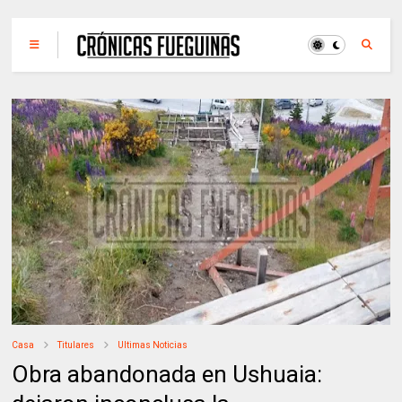
Casa
Titulares
Ultimas Noticias
Obra abandonada en Ushuaia: