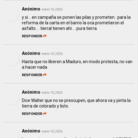
Anónimo
enero 10, 2026
y si .. en campaña se ponen las pilas y prometen . para la
reforma de la carta en el barrio la oca prometieron el
asfalto ... tierral tienen ahi ... pura tierra.
RESPONDER
Anónimo
enero 10, 2026
Hasta que no liberen a Maduro, en modo protesta, no van
a hacer nada
RESPONDER
Anónimo
enero 10, 2026
Dice Walter que no se preocupen, que ahora va y pinta la
tierra de colorado y listo.
RESPONDER
Anónimo
enero 10, 2026