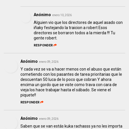
Anónimo
enero 10, 2026
Alguien vio que los directores de aquel asado con
iñaky festejando la traicion a robert Esos
directores se borraron todos a la mierda !!! Tu
gente robert.
RESPONDER
Anónimo
enero 09, 2026
Y cada vez se va a hacer menos con el abuso que están
cometiendo con los pasantes de tarea prioritarias que le
descuentan 50 luca de lo poco que cobran Y ahora
encima un gordo que se viste como trava con cara de
vieja los hace trabajar hasta el sábado. Se viene el
piquete!!
RESPONDER
Anónimo
enero 09, 2026
Saben que se van estás kuka rachasss ya no les importa