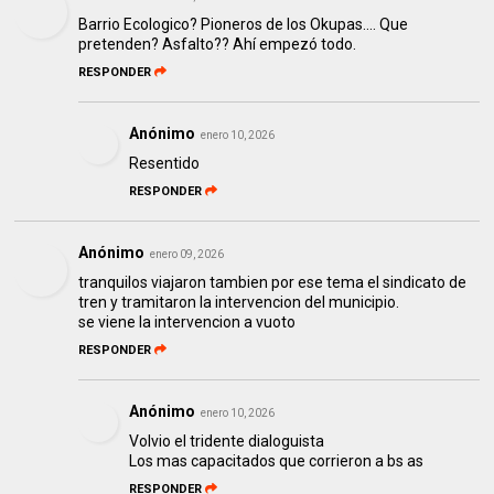
Barrio Ecologico? Pioneros de los Okupas.... Que
pretenden? Asfalto?? Ahí empezó todo.
RESPONDER
Anónimo
enero 10, 2026
Resentido
RESPONDER
Anónimo
enero 09, 2026
tranquilos viajaron tambien por ese tema el sindicato de
tren y tramitaron la intervencion del municipio.
se viene la intervencion a vuoto
RESPONDER
Anónimo
enero 10, 2026
Volvio el tridente dialoguista
Los mas capacitados que corrieron a bs as
RESPONDER