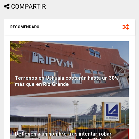
COMPARTIR
RECOMENDADO
Terrenos en Ushuaia costarán hasta un 30%
más que en Río Grande
Detienen a un hombre tras intentar robar