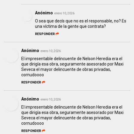
Anónimo
enero 10, 2026
O sea que decís que no es el responsable, no? Es
una víctima de la gente que contrata?
RESPONDER
Anónimo
enero 10, 2026
El impresentable delincuente de Nelson Heredia era el
que dirigía esa obra, seguramente asesorado por Maxi
Seveca el mayor delincuente de obras privadas,
cornudoooo
RESPONDER
Anónimo
enero 10, 2026
El impresentable delincuente de Nelson Heredia era el
que dirigía esa obra, seguramente asesorado por Maxi
Seveca el mayor delincuente de obras privadas,
cornudoooo
RESPONDER