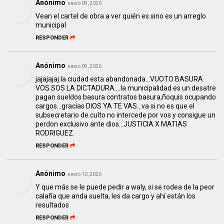
Anónimo
enero 09, 2026
Vean el cartel de obra a ver quién es sino es un arreglo
municipal
RESPONDER
Anónimo
enero 09, 2026
jajajajaj la ciudad esta abandonada...VUOTO BASURA
VOS SOS LA DICTADURA....la municipalidad es un desatre
pagan sueldos basura contratos basura,ñoquis ocupando
cargos...gracias DIOS YA TE VAS...va si no es que el
subsecretario de culto no intercede por vos y consigue un
perdon exclusivo ante dios...JUSTICIA X MATIAS
RODRIGUEZ.
RESPONDER
Anónimo
enero 10, 2026
Y que más se le puede pedir a waly, si se rodea de la peor
calaña que anda suelta, les da cargo y ahí están los
resultados
RESPONDER