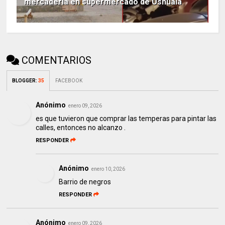
mercadería en supermercado de Ushuaia
COMENTARIOS
BLOGGER
:
35
FACEBOOK
Anónimo
enero 09, 2026
es que tuvieron que comprar las temperas para pintar las
calles, entonces no alcanzo .
RESPONDER
Anónimo
enero 10, 2026
Barrio de negros
RESPONDER
Anónimo
enero 09, 2026