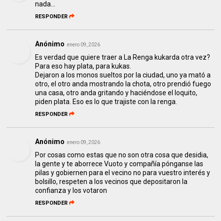
nada...
RESPONDER
Anónimo
enero 09, 2026
Es verdad que quiere traer a La Renga kukarda otra vez?
Para eso hay plata, para kukas.
Dejaron a los monos sueltos por la ciudad, uno ya mató a
otro, el otro anda mostrando la chota, otro prendió fuego
una casa, otro anda gritando y haciéndose el loquito,
piden plata. Eso es lo que trajiste con la renga.
RESPONDER
Anónimo
enero 09, 2026
Por cosas como estas que no son otra cosa que desidia,
la gente y te aborrece Vuoto y compañía pónganse las
pilas y gobiernen para el vecino no para vuestro interés y
bolsillo, respeten a los vecinos que depositaron la
confianza y los votaron
RESPONDER