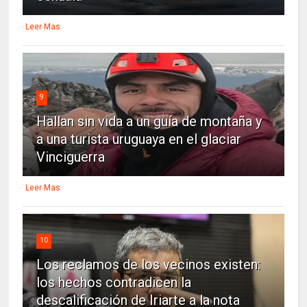
Leer Mas
9
Hallan sin vida a un guía de montaña y
a una turista uruguaya en el glaciar
Vinciguerra
Leer Mas
10
Los reclamos de los vecinos existen:
los hechos contradicen la
descalificación de Iriarte a la nota