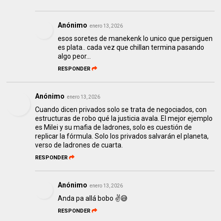
Anónimo
enero 13, 2026
esos soretes de manekenk lo unico que persiguen
es plata.. cada vez que chillan termina pasando
algo peor...
RESPONDER
Anónimo
enero 13, 2026
Cuando dicen privados solo se trata de negociados, con
estructuras de robo qué la justicia avala. El mejor ejemplo
es Milei y su mafia de ladrones, solo es cuestión de
replicar la fórmula. Solo los privados salvarán el planeta,
verso de ladrones de cuarta.
RESPONDER
Anónimo
enero 13, 2026
Anda pa allá bobo ✌️😅
RESPONDER