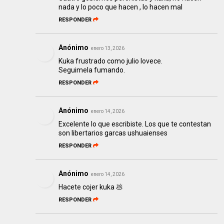
nada y lo poco que hacen , lo hacen mal
RESPONDER
Anónimo
enero 13, 2026
Kuka frustrado como julio lovece.
Seguimela fumando.
RESPONDER
Anónimo
enero 14, 2026
Excelente lo que escribiste. Los que te contestan
son libertarios garcas ushuaienses
RESPONDER
Anónimo
enero 14, 2026
Hacete cojer kuka 💩
RESPONDER