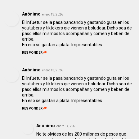
Anónimo
enero 13, 2026
El Infuetur se la pasa bancando y gastando guita en los
youtubers y tiktokers qie vienen a boludear. Dicho sea de
paso ellos mismos los acompañan y comen y beben de
arriba.
En eso se gastan a plata. Impresentables
RESPONDER
Anónimo
enero 13, 2026
El Infuetur se la pasa bancando y gastando guita en los
youtubers y tiktokers qie vienen a boludear. Dicho sea de
paso ellos mismos los acompañan y comen y beben de
arriba.
En eso se gastan a plata. Impresentables
RESPONDER
Anónimo
enero 14, 2026
No te olvides de los 200 millones de pesos que