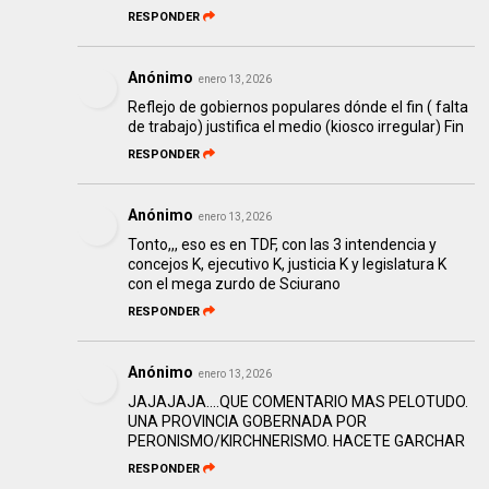
RESPONDER
Anónimo
enero 13, 2026
Reflejo de gobiernos populares dónde el fin ( falta
de trabajo) justifica el medio (kiosco irregular) Fin
RESPONDER
Anónimo
enero 13, 2026
Tonto,,, eso es en TDF, con las 3 intendencia y
concejos K, ejecutivo K, justicia K y legislatura K
con el mega zurdo de Sciurano
RESPONDER
Anónimo
enero 13, 2026
JAJAJAJA....QUE COMENTARIO MAS PELOTUDO.
UNA PROVINCIA GOBERNADA POR
PERONISMO/KIRCHNERISMO. HACETE GARCHAR
RESPONDER