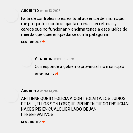
Anónimo
enero 13, 2026
Falta de controles no es, es total ausencia del municipio
me pregunto cuanto se gasta en esas secretarias y
cargos que no funcionan y encima tenes a esos judíos de
mierda que quieren quedarse con la patagonia
RESPONDER
Anónimo
enero 14, 2026
Corresponde a gobierno provincial, no municipio
RESPONDER
Anónimo
enero 13, 2026
AHI TIENE QUE IR POLICIA A CONTROLAR A LOS JUDIOS
DE M....., ELLOS SON LOS QUE PRENDEN FUEGO.ENSUCIAN
HACES PIS EN CUALQUIER LADO. DEJAN
PRESERVATIVOS...
RESPONDER