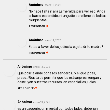
Anónimo
enero 13, 2026
No hace falta ir a la Esmeralda para ver eso. Andá
al barrio escondido, ni un judio pero lleno de bolitas
mugrientos
RESPONDER
Anónimo
enero 14, 2026
Estas a favor de los judios la cajeta dr tu madre?
RESPONDER
Anónimo
enero 13, 2026
Que policia ande por esos senderos...y el que joda!!,
preso..!!!basta de permitir que los extranjeros vengan y
destruyan nuestros recursos, en especial los judios
RESPONDER
Anónimo
enero 13, 2026
es un caquerío, un mierdal por todos lados, deberian