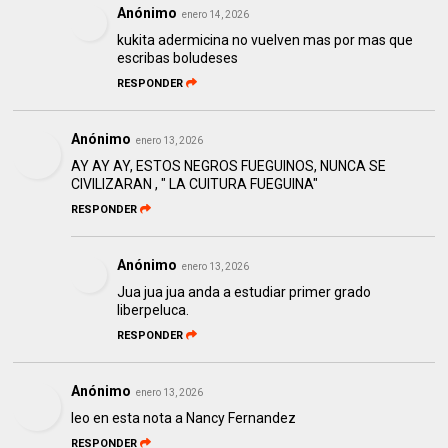
Anónimo
enero 14, 2026
kukita adermicina no vuelven mas por mas que
escribas boludeses
RESPONDER
Anónimo
enero 13, 2026
AY AY AY, ESTOS NEGROS FUEGUINOS, NUNCA SE
CIVILIZARAN , " LA CUITURA FUEGUINA"
RESPONDER
Anónimo
enero 13, 2026
Jua jua jua anda a estudiar primer grado
liberpeluca.
RESPONDER
Anónimo
enero 13, 2026
leo en esta nota a Nancy Fernandez
RESPONDER