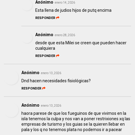
Anónimo
enero 14, 2026
Esta llena de judios hijos de putq encima
RESPONDER
Anónimo
enero 28, 2026
desde que esta Milei se creen que pueden hacer
cualquiera
RESPONDER
Anónimo
enero 13, 2026
Dnd hacen necesidades fisiológicas?
RESPONDER
Anónimo
enero 13, 2026
haora parese de que los fueguinos de que vivimos en la
isla tenemos la culpa y nos van a poner restrixiones xq las
empresas de turismo y los guias se la quieren llebar en
pala y los q no tenemos plata no podemos ir a pacear