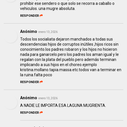
prohibir ese sendero o que solo se recorra a caballo o
vehiculos. una mugre absoluta.
RESPONDER
Anónimo
enero 13, 2026
Todos los socialiata dejaron manchados a todas sus
descendencias hijos de corruptos inútiles ,hijos ricos sin
conocimiento.los padres robaron y los hijos no hicieron
nada para ganarcelo.pero los padres los aman igual y le
regalan con la plata del pueblo.pero además terminan
implicando a sus hijos en el choreo.ejemplo
kristina.mollano.tapia.massa.etc.todos van a terminar en
la ruina.falta poco
RESPONDER
Anónimo
enero 13, 2026
A NADIE LE IMPORTA ESA LAGUNA MUGRIENTA.
RESPONDER