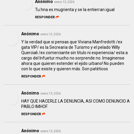
Anónimo
enero 13, 2026
Tu hna es mugrienta y se la entierran igual
RESPONDER
Anónimo
enero 13, 2026
Y la verdad que si pensas que Viviana Manfredotti /ex
gata VIP/ es la Secrearia de Turismo y el pelado Willy
Querciali /ex comerciante sin titulo ni experiencia/ esta a
cargo del Infuetur mucho no sorprende no. Imaginense
ahora que quieren extender el ejido urbano! No pueden
con lo que existe y quieren más. Son patéticos
RESPONDER
Anónimo
enero 13, 2026
HAY QUE HACERLE LA DENUNCIA, ASI COMO DENUNCIO A
PABLO IMHOF.
RESPONDER
Anónimo
enero 13, 2026