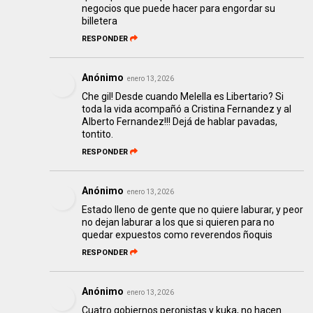
negocios que puede hacer para engordar su
billetera
RESPONDER
Anónimo
enero 13, 2026
Che gil! Desde cuando Melella es Libertario? Si
toda la vida acompañó a Cristina Fernandez y al
Alberto Fernandez!!! Dejá de hablar pavadas,
tontito.
RESPONDER
Anónimo
enero 13, 2026
Estado lleno de gente que no quiere laburar, y peor
no dejan laburar a los que si quieren para no
quedar expuestos como reverendos ñoquis
RESPONDER
Anónimo
enero 13, 2026
Cuatro gobiernos peronistas y kuka, no hacen