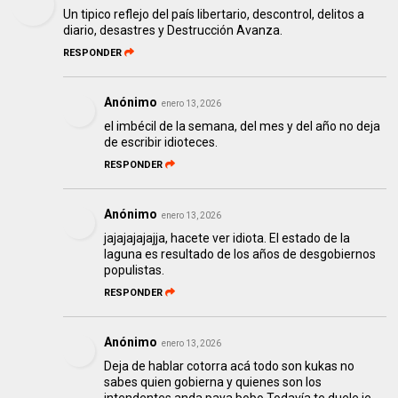
Un tipico reflejo del país libertario, descontrol, delitos a
diario, desastres y Destrucción Avanza.
RESPONDER
Anónimo
enero 13, 2026
el imbécil de la semana, del mes y del año no deja
de escribir idioteces.
RESPONDER
Anónimo
enero 13, 2026
jajajajajajja, hacete ver idiota. El estado de la
laguna es resultado de los años de desgobiernos
populistas.
RESPONDER
Anónimo
enero 13, 2026
Deja de hablar cotorra acá todo son kukas no
sabes quien gobierna y quienes son los