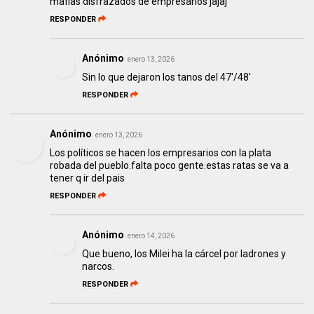
mafias disfrazados de empresarios jajaj
RESPONDER
Anónimo
enero 13, 2026
Sin lo que dejaron los tanos del 47'/48'
RESPONDER
Anónimo
enero 13, 2026
Los políticos se hacen los empresarios con la plata
robada del pueblo.falta poco gente.estas ratas se va a
tener q ir del pais
RESPONDER
Anónimo
enero 14, 2026
Que bueno, los Milei ha la cárcel por ladrones y
narcos.
RESPONDER