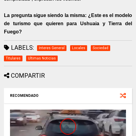
La pregunta sigue siendo la misma: ¿Este es el modelo
de turismo que quieren para Ushuaia y Tierra del
Fuego?
LABELS:
Interes General
Locales
Sociedad
Titulares
Ultimas Noticias
COMPARTIR
RECOMENDADO