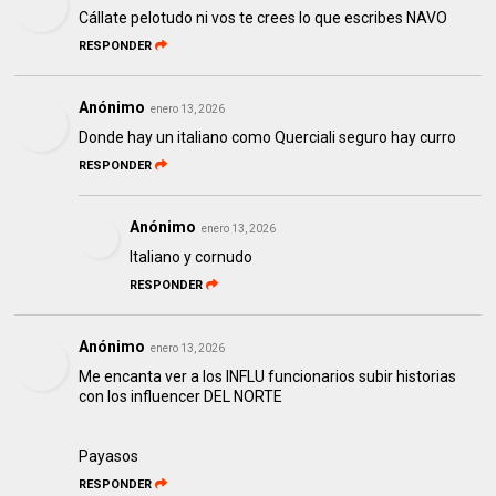
Cállate pelotudo ni vos te crees lo que escribes NAVO
RESPONDER
Anónimo
enero 13, 2026
Donde hay un italiano como Querciali seguro hay curro
RESPONDER
Anónimo
enero 13, 2026
Italiano y cornudo
RESPONDER
Anónimo
enero 13, 2026
Me encanta ver a los INFLU funcionarios subir historias
con los influencer DEL NORTE
Payasos
RESPONDER