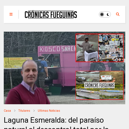
Casa
Titulares
Ultimas Noticias
Laguna Esmeralda: del paraíso