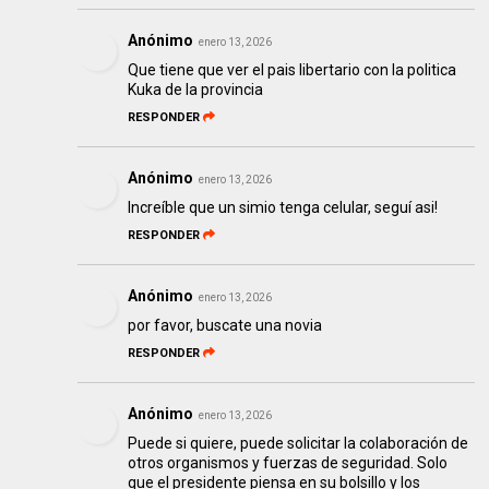
Anónimo
enero 13, 2026
Que tiene que ver el pais libertario con la politica
Kuka de la provincia
RESPONDER
Anónimo
enero 13, 2026
Increíble que un simio tenga celular, seguí asi!
RESPONDER
Anónimo
enero 13, 2026
por favor, buscate una novia
RESPONDER
Anónimo
enero 13, 2026
Puede si quiere, puede solicitar la colaboración de
otros organismos y fuerzas de seguridad. Solo
que el presidente piensa en su bolsillo y los