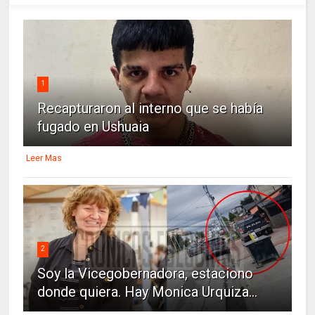
1
Recapturaron al interno que se había
fugado en Ushuaia
Leer Mas
2
Soy la Vicegobernadora, estaciono
donde quiera. Hay Monica Urquiza...