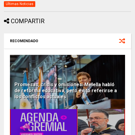
Ultimas Noticias
COMPARTIR
RECOMENDADO
Promesas, crisis y omisiones: Melella habló
de reforma educativa, pero evitó referirse a
los conflictos actuales