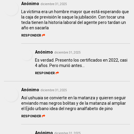
Anónimo
diciembre 31, 2025
La víctima era un hombre mayor que está esperando que
la caja de previsión le saque la jubilación. Con tocar una
tecla tienen la historia laboral del agente pero tardan un
año en sacarla
RESPONDER
Anónimo
diciembre 31, 2025
Es verdad. Presento los certificados en 2022, casi
4 años. Pero murió antes...
RESPONDER
Anónimo
diciembre 31, 2025
Así ushuaia se convierte en la matanza y quieren seguir
enviando mas negros bolitas y de la matanza al ampliar
el Ejido urbano idea del negro analfabeto de pino
RESPONDER
Anónimo
diciembre 31, 2025