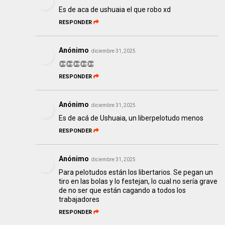
Es de aca de ushuaia el que robo xd
RESPONDER
Anónimo
diciembre 31, 2025
👏👏👏👏👏
RESPONDER
Anónimo
diciembre 31, 2025
Es de acá de Ushuaia, un liberpelotudo menos
RESPONDER
Anónimo
diciembre 31, 2025
Para pelotudos están los libertarios. Se pegan un
tiro en las bolas y lo festejan, lo cual no sería grave
de no ser que están cagando a todos los
trabajadores
RESPONDER