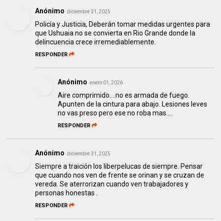
Anónimo
diciembre 31, 2025
Policía y Justicia, Deberán tomar medidas urgentes para
que Ushuaia no se convierta en Rio Grande donde la
delincuencia crece irremediablemente.
RESPONDER
Anónimo
enero 01, 2026
Aire comprimido....no es armada de fuego.
Apunten de la cintura para abajo. Lesiones leves
no vas preso pero ese no roba mas....
RESPONDER
Anónimo
diciembre 31, 2025
Siempre a traición los liberpelucas de siempre. Pensar
que cuando nos ven de frente se orinan y se cruzan de
vereda. Se aterrorizan cuando ven trabajadores y
personas honestas .
RESPONDER