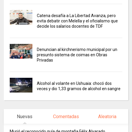
Catena desafía a La Libertad Avanza, pero
evita debatir con Melella y el oficialismo que
decide los salarios docentes de TDF
Denuncian al kirchnerismo municipal por un
presunto sistema de coimas en Obras
Privadas
Alcohol al volante en Ushuaia: chocó dos
veces y dio 1,33 gramos de alcohol en sangre
Nuevas
Comentadas
Aleatoria
Murió el reconocido guía de montaña Félix Alvarado