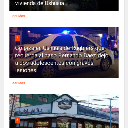
vivienda de Ushuaia
Leer Mas
7
Golpiza en Ushuaia de Rugbiers que
recuerda al caso Fernando Báez dejó
a dos adolescentes con graves
lesiones
Leer Mas
8