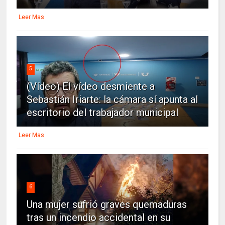
Leer Mas
5
(Vídeo) El vídeo desmiente a
Sebastián Iriarte: la cámara sí apunta al
escritorio del trabajador municipal
Leer Mas
6
Una mujer sufrió graves quemaduras
tras un incendio accidental en su