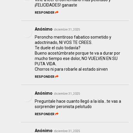
¡FELICIDADES! ganaste
RESPONDER
Anónimo
diciembre 31, 2025
Peroncho mentiroso fabatico sometido y
adoctrinado, NI VOS TE CREES.
Te duele el culo todavía?
Bueno acostúmbrate porque te va a durar por
mucho tiempo ese dolor, NO VUELVEN EN SU
PUTA VIDA.
Chorros ni para robarle al estado sirven
RESPONDER
Anónimo
diciembre 31, 2025
Preguntale hace cuanto llegó a la isla...te vas a
sorprender peronista pelotudo
RESPONDER
Anónimo
diciembre 31, 2025