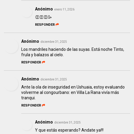
Anónimo
enero 11, 2026
👏👏👏🥳
RESPONDER
Anónimo
diciembre 31, 2025
Los mandriles haciendo de las suyas. Está noche Tinto,
frula y balazos al cielo.
RESPONDER
Anónimo
diciembre 31, 2025
Ante la ola de inseguridad en Ushuaia, estoy evaluando
volverme al congourbano: en Villa La Rana vivía más
tranqui.
RESPONDER
Anónimo
diciembre 31, 2025
Y que estás esperando? Andate ya!!!