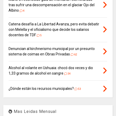
tras sufrir una descompensación en el glaciar Ojo del
Albino
4
Catena desafía a La Libertad Avanza, pero evita debatir
con Melella y el oficialismo que decide los salarios
docentes de TDF
5
Denuncian al kirchnerismo municipal por un presunto
sistema de coimas en Obras Privadas
62
Alcohol al volante en Ushuaia: chocó dos veces y dio
1,33 gramos de alcohol en sangre
34
¿Dónde están los recursos municipales?
53
Mas Leidas Mensual