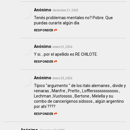
Anónimo
diciembre 31, 2025
Tenés problemas mentales no? Pobre. Que
puedas curarte algún día
RESPONDER
Anónimo
enero 01, 2026
Y si....por el apellido es RE CHILOTE.
RESPONDER
Anónimo
enero 25, 2026
Típico "argumento " de los italo alemanes , divide y
reinaras , Manfre , Pretto , Lofflerssssssssssss ,
Lechman ,Vuotossss , Bertone , Melella y su
combo de cancerígenos sidosos , algún argentino
por ahí ????
RESPONDER