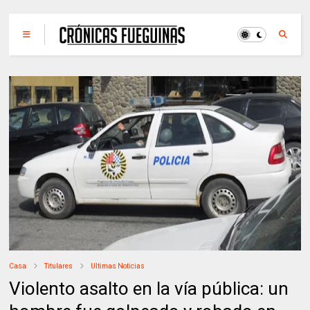
Casa
Titulares
Ultimas Noticias
Violento asalto en la vía pública: un