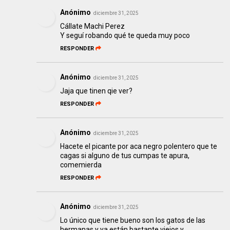
Anónimo
diciembre 31, 2025
Cállate Machi Perez
Y seguí robando qué te queda muy poco
RESPONDER
Anónimo
diciembre 31, 2025
Jaja que tinen qie ver?
RESPONDER
Anónimo
diciembre 31, 2025
Hacete el picante por aca negro polentero que te
cagas si alguno de tus cumpas te apura,
comemierda
RESPONDER
Anónimo
diciembre 31, 2025
Lo único que tiene bueno son los gatos de las
hermanas y ya están bastante viejos y