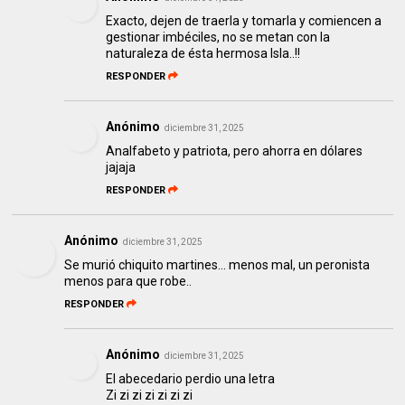
Exacto, dejen de traerla y tomarla y comiencen a
gestionar imbéciles, no se metan con la
naturaleza de ésta hermosa Isla..!!
RESPONDER
Anónimo
diciembre 31, 2025
Analfabeto y patriota, pero ahorra en dólares
jajaja
RESPONDER
Anónimo
diciembre 31, 2025
Se murió chiquito martines... menos mal, un peronista
menos para que robe..
RESPONDER
Anónimo
diciembre 31, 2025
El abecedario perdio una letra
Zi zi zi zi zi zi zi