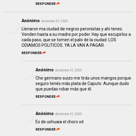
RESPONDER
Anónimo
diciembre 31, 2025
Llenaron ma ciudad de negros peronistas y ahi tenes.
Venden hasta a su madre por poder. Hay que escupirlos a
cada paso, que se tomen el palo de la ciudad. LOS
ODIAMOS POLITICOS. YA LA VAN A PAGAR.
RESPONDER
Anónimo
diciembre 31, 2025
Che germano suizo me tirás unos mangos porque
seguro tenés más plata de Caputo. Aunque dudo
que puedas robar más que él.
RESPONDER
Anónimo
diciembre 31, 2025
Es de ushuaia el choro xd
RESPONDER