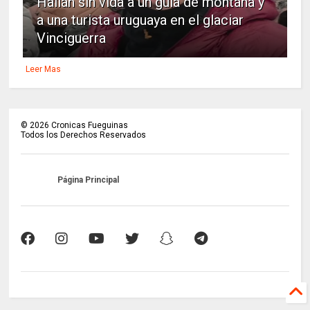
Hallan sin vida a un guía de montaña y
a una turista uruguaya en el glaciar
Vinciguerra
Leer Mas
©
2026
Cronicas Fueguinas
Todos los Derechos Reservados
Página Principal