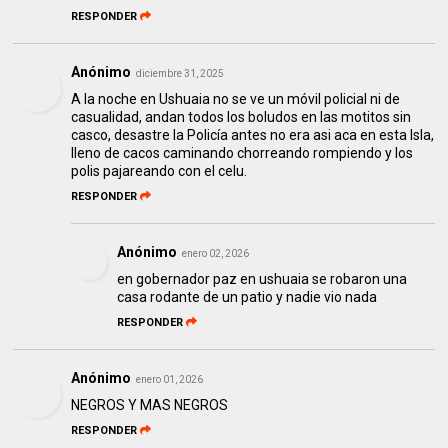
RESPONDER
Anónimo
diciembre 31, 2025
A la noche en Ushuaia no se ve un móvil policial ni de
casualidad, andan todos los boludos en las motitos sin
casco, desastre la Policía antes no era asi aca en esta Isla,
lleno de cacos caminando chorreando rompiendo y los
polis pajareando con el celu.
RESPONDER
Anónimo
enero 02, 2026
en gobernador paz en ushuaia se robaron una
casa rodante de un patio y nadie vio nada
RESPONDER
Anónimo
enero 01, 2026
NEGROS Y MAS NEGROS
RESPONDER