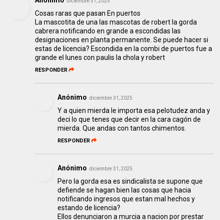
Anónimo
diciembre 31, 2025
Cosas raras que pasan En puertos
La mascotita de una las mascotas de robert la gorda
cabrera notificando en grande a escondidas las
designaciones en planta permanente. Se puede hacer si
estas de licencia? Escondida en la combi de puertos fue a
grande el lunes con paulis la chola y robert
RESPONDER
Anónimo
diciembre 31, 2025
Y a quien mierda le importa esa pelotudez anda y
deci lo que tenes que decir en la cara cagón de
mierda. Que andas con tantos chimentos.
RESPONDER
Anónimo
diciembre 31, 2025
Pero la gorda esa es sindicalista se supone que
defiende se hagan bien las cosas que hacia
notificando ingresos que estan mal hechos y
estando de licencia?
Ellos denunciaron a murcia a nacion por prestar