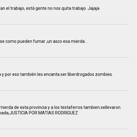
n el trabajo, está gente no nos quita trabajo. Jajaja
 se como pueden fumar ,un asco esa mierda ..
a y por eso también les encanta ser liberdrogados zombies.
mierda de esta provincia y a los testaferros tambien.sellevaron
ce nada,JUSTICIA POR MATIAS RODRIGUEZ