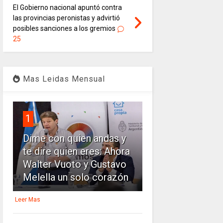
El Gobierno nacional apuntó contra
las provincias peronistas y advirtió
posibles sanciones a los gremios
25
Mas Leidas Mensual
1
Dime con quien andas y
te dire quien eres: Ahora
Walter Vuoto y Gustavo
Melella un solo corazón
Leer Mas