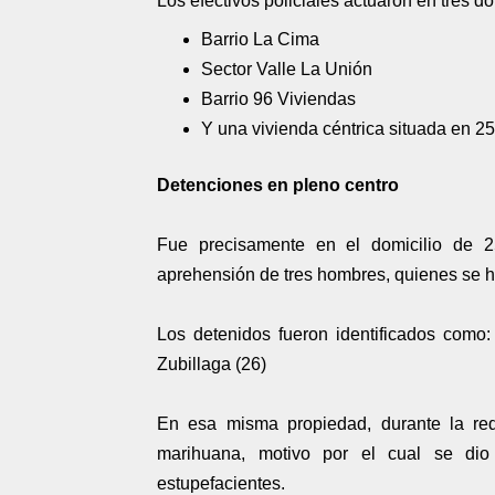
Los efectivos policiales actuaron en tres d
Barrio La Cima
Sector Valle La Unión
Barrio 96 Viviendas
Y una vivienda céntrica situada en 2
Detenciones en pleno centro
Fue precisamente en el domicilio de 
aprehensión de tres hombres, quienes se hab
Los detenidos fueron identificados como
Zubillaga (26)
En esa misma propiedad, durante la requ
marihuana, motivo por el cual se dio
estupefacientes.