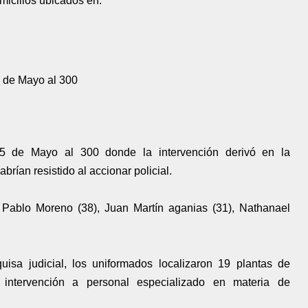
omicilios ubicados en:
5 de Mayo al 300
25 de Mayo al 300 donde la intervención derivó en la
rían resistido al accionar policial.
: Pablo Moreno (38), Juan Martín aganias (31), Nathanael
isa judicial, los uniformados localizaron 19 plantas de
 intervención a personal especializado en materia de