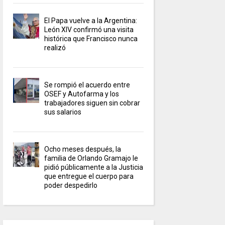
El Papa vuelve a la Argentina:
León XIV confirmó una visita
histórica que Francisco nunca
realizó
Se rompió el acuerdo entre
OSEF y Autofarma y los
trabajadores siguen sin cobrar
sus salarios
Ocho meses después, la
familia de Orlando Gramajo le
pidió públicamente a la Justicia
que entregue el cuerpo para
poder despedirlo