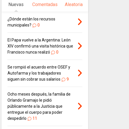
Nuevas
Comentadas
Aleatoria
¿Dónde están los recursos
municipales?
0
El Papa vuelve a la Argentina: León
XIV confirmó una visita histórica que
Francisco nunca realizó
0
Se rompió el acuerdo entre OSEF y
Autofarma y los trabajadores
siguen sin cobrar sus salarios
9
Ocho meses después, la familia de
Orlando Gramajo le pidió
públicamente a la Justicia que
entregue el cuerpo para poder
despedirlo
11