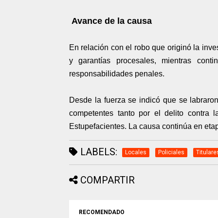
Avance de la causa
En relación con el robo que originó la inv
y garantías procesales, mientras conti
responsabilidades penales.
Desde la fuerza se indicó que se labraron 
competentes tanto por el delito contra 
Estupefacientes. La causa continúa en etap
LABELS:
Locales
Policiales
Titulare
COMPARTIR
RECOMENDADO