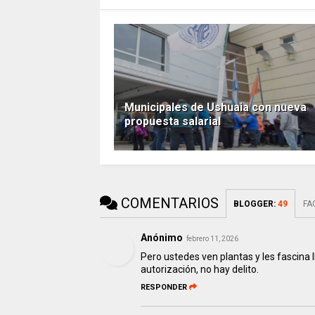
Municipales de Ushuaia con nueva
propuesta salarial
COMENTARIOS
BLOGGER
:
49
FA
Anónimo
febrero 11, 2026
Pero ustedes ven plantas y les fascina ll
autorización, no hay delito.
RESPONDER