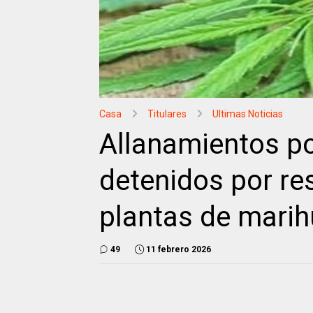
Casa
Titulares
Ultimas Noticias
Allanamientos po
detenidos por res
plantas de mari
49
11 febrero 2026