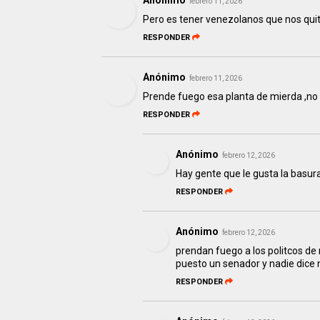
Anónimo
febrero 11, 2026
Pero es tener venezolanos que nos quita
RESPONDER
Anónimo
febrero 11, 2026
Prende fuego esa planta de mierda ,no
RESPONDER
Anónimo
febrero 12, 2026
Hay gente que le gusta la basur
RESPONDER
Anónimo
febrero 12, 2026
prendan fuego a los politcos de 
puesto un senador y nadie di
RESPONDER