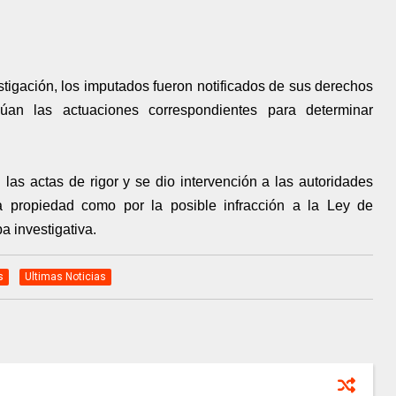
estigación, los imputados fueron notificados de sus derechos
núan las actuaciones correspondientes para determinar
las actas de rigor y se dio intervención a las autoridades
la propiedad como por la posible infracción a la Ley de
a investigativa.
s
Ultimas Noticias