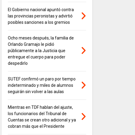
El Gobierno nacional apuntó contra
las provincias peronistas y advirtió
posibles sanciones a los gremios
Ocho meses después, la familia de
Orlando Gramajo le pidió
públicamente a la Justicia que
entregue el cuerpo para poder
despedirlo
SUTEF confirmó un paro por tiempo
indeterminado y miles de alumnos
seguirán sin volver a las aulas
Mientras en TDF hablan del ajuste,
los funcionarios del Tribunal de
Cuentas se crean otro adicional y ya
cobran más que el Presidente