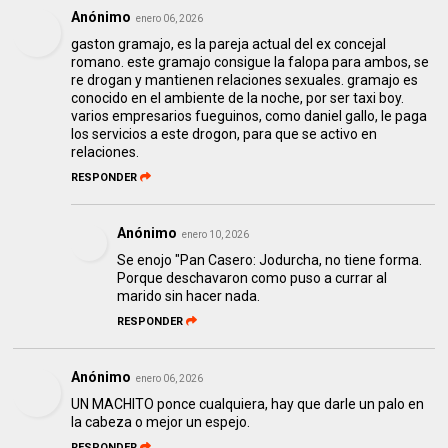
Anónimo
enero 06, 2026
gaston gramajo, es la pareja actual del ex concejal
romano. este gramajo consigue la falopa para ambos, se
re drogan y mantienen relaciones sexuales. gramajo es
conocido en el ambiente de la noche, por ser taxi boy.
varios empresarios fueguinos, como daniel gallo, le paga
los servicios a este drogon, para que se activo en
relaciones.
RESPONDER
Anónimo
enero 10, 2026
Se enojo "Pan Casero: Jodurcha, no tiene forma.
Porque deschavaron como puso a currar al
marido sin hacer nada.
RESPONDER
Anónimo
enero 06, 2026
UN MACHITO ponce cualquiera, hay que darle un palo en
la cabeza o mejor un espejo.
RESPONDER