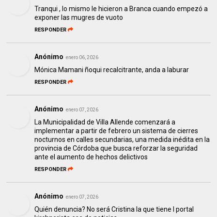
Tranqui , lo mismo le hicieron a Branca cuando empezó a
exponer las mugres de vuoto
RESPONDER
Anónimo
enero 06, 2026
Mónica Mamani ñoqui recalcitrante, anda a laburar
RESPONDER
Anónimo
enero 07, 2026
La Municipalidad de Villa Allende comenzará a
implementar a partir de febrero un sistema de cierres
nocturnos en calles secundarias, una medida inédita en la
provincia de Córdoba que busca reforzar la seguridad
ante el aumento de hechos delictivos
RESPONDER
Anónimo
enero 07, 2026
Quién denuncia? No será Cristina la que tiene l portal