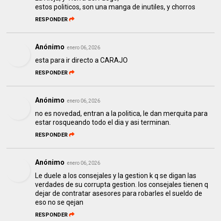
estos politicos, son una manga de inutiles, y chorros
RESPONDER
Anónimo
enero 06, 2026
esta para ir directo a CARAJO
RESPONDER
Anónimo
enero 06, 2026
no es novedad, entran a la politica, le dan merquita para
estar rosqueando todo el dia y asi terminan.
RESPONDER
Anónimo
enero 06, 2026
Le duele a los consejales y la gestion k q se digan las
verdades de su corrupta gestion. los consejales tienen q
dejar de contratar asesores para robarles el sueldo de
eso no se qejan
RESPONDER