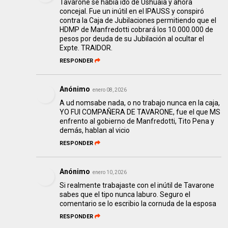
Tavarone se había ido de Ushuaia y ahora
concejal. Fue un inútil en el IPAUSS y conspiró
contra la Caja de Jubilaciones permitiendo que el
HDMP de Manfredotti cobrará los 10.000.000 de
pesos por deuda de su Jubilación al ocultar el
Expte. TRAIDOR.
RESPONDER
Anónimo
enero 08, 2026
A ud nomsabe nada, o no trabajo nunca en la caja,
YO FUI COMPAÑERA DE TAVARONE, fue el que MS
enfrento al gobierno de Manfredotti, Tito Pena y
demás, hablan al vicio
RESPONDER
Anónimo
enero 10, 2026
Si realmente trabajaste con el inútil de Tavarone
sabes que el tipo nunca laburo. Seguro el
comentario se lo escribio la cornuda de la esposa
RESPONDER