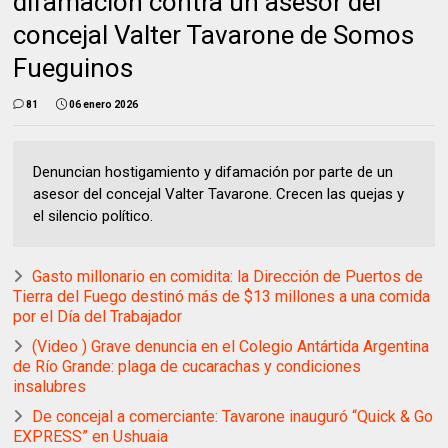
difamación contra un asesor del
concejal Valter Tavarone de Somos
Fueguinos
81
06 enero 2026
Denuncian hostigamiento y difamación por parte de un
asesor del concejal Valter Tavarone. Crecen las quejas y
el silencio político.
Gasto millonario en comidita: la Dirección de Puertos de
Tierra del Fuego destinó más de $13 millones a una comida
por el Día del Trabajador
(Video ) Grave denuncia en el Colegio Antártida Argentina
de Río Grande: plaga de cucarachas y condiciones
insalubres
De concejal a comerciante: Tavarone inauguró “Quick & Go
EXPRESS” en Ushuaia