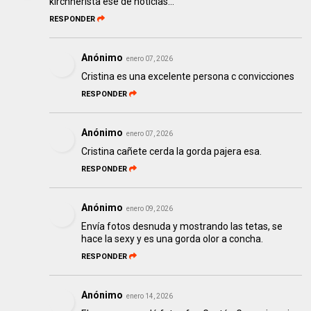
kirchnerista ese de noticias...
RESPONDER
Anónimo
enero 07, 2026
Cristina es una excelente persona c convicciones
RESPONDER
Anónimo
enero 07, 2026
Cristina cañete cerda la gorda pajera esa.
RESPONDER
Anónimo
enero 09, 2026
Envía fotos desnuda y mostrando las tetas, se
hace la sexy y es una gorda olor a concha.
RESPONDER
Anónimo
enero 14, 2026