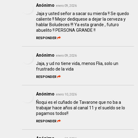
Anónimo
enero 09, 2026
Jaja y usted señor a sacar su mierda !! Se quedo
caliente !! Mejor dediquese a dejar la cerveza y
hablar Boludeces !!! Ya esta grande , futuro
abuelito !! PERSONA GRANDE !!
RESPONDER
Anónimo
enero 09, 2026
Jaja, y ud no tiene vida, menos Flia, solo un
frustrado de la vida
RESPONDER
Anónimo
enero 10, 2026
Ñoqui es el cuñado de Tavarone que no ba a
trabajar hace años al canal 11 y el sueldo se lo
pagamos todos!!
RESPONDER