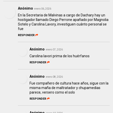
Anónimo
enero 06, 2026
En la Secretaria de Malvinas a cargo de Dachary hay un
hostigador llamado Diego Perrone apañado por Magnolia
Sotelo y Carolina Lavory, investiguen cuánto personal se
fue
RESPONDER
Anónimo
enero 07, 2026
Carolina lavori prima de los huérfanos
RESPONDER
Anónimo
enero 08, 2026
Fue compañero de cultura hace años, sigue con la
misma maña de maltratador y chupamedias
parece, versero como el solo
RESPONDER
Anónimo