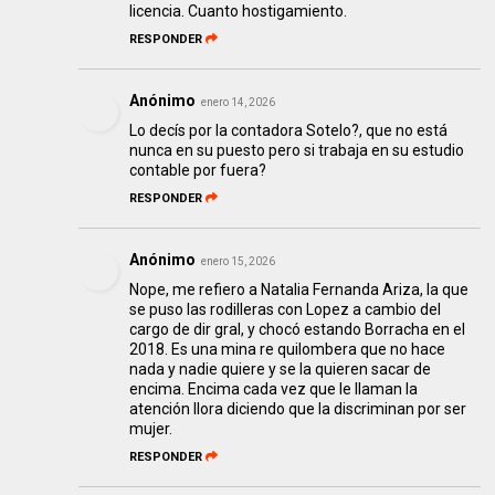
licencia. Cuanto hostigamiento.
RESPONDER
Anónimo
enero 14, 2026
Lo decís por la contadora Sotelo?, que no está
nunca en su puesto pero si trabaja en su estudio
contable por fuera?
RESPONDER
Anónimo
enero 15, 2026
Nope, me refiero a Natalia Fernanda Ariza, la que
se puso las rodilleras con Lopez a cambio del
cargo de dir gral, y chocó estando Borracha en el
2018. Es una mina re quilombera que no hace
nada y nadie quiere y se la quieren sacar de
encima. Encima cada vez que le llaman la
atención llora diciendo que la discriminan por ser
mujer.
RESPONDER