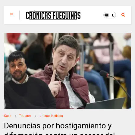
Casa
Titulares
Ultimas Noticias
Denuncias por hostigamiento y