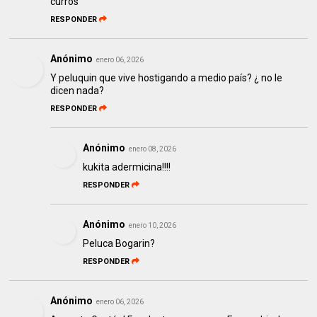
curros
RESPONDER
Anónimo
enero 06, 2026
Y peluquin que vive hostigando a medio país? ¿ no le
dicen nada?
RESPONDER
Anónimo
enero 08, 2026
kukita adermicina!!!!
RESPONDER
Anónimo
enero 10, 2026
Peluca Bogarin?
RESPONDER
Anónimo
enero 06, 2026