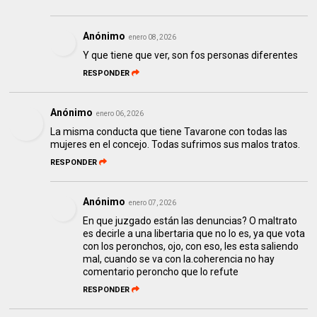
Anónimo
enero 08, 2026
Y que tiene que ver, son fos personas diferentes
RESPONDER
Anónimo
enero 06, 2026
La misma conducta que tiene Tavarone con todas las
mujeres en el concejo. Todas sufrimos sus malos tratos.
RESPONDER
Anónimo
enero 07, 2026
En que juzgado están las denuncias? O maltrato
es decirle a una libertaria que no lo es, ya que vota
con los peronchos, ojo, con eso, les esta saliendo
mal, cuando se va con la.coherencia no hay
comentario peroncho que lo refute
RESPONDER