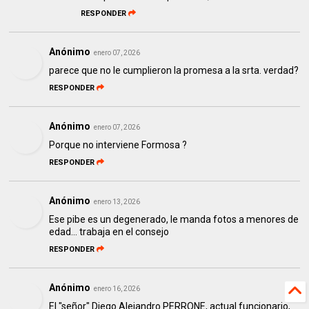
RESPONDER
Anónimo
enero 07, 2026
parece que no le cumplieron la promesa a la srta. verdad?
RESPONDER
Anónimo
enero 07, 2026
Porque no interviene Formosa ?
RESPONDER
Anónimo
enero 13, 2026
Ese pibe es un degenerado, le manda fotos a menores de
edad… trabaja en el consejo
RESPONDER
Anónimo
enero 16, 2026
El "señor" Diego Alejandro PERRONE, actual funcionario,