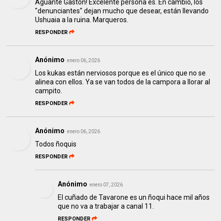
Aguante Gastón! Excelente persona es. En cambio, los
"denunciantes" dejan mucho que desear, están llevando
Ushuaia a la ruina. Marqueros.
RESPONDER
Anónimo
enero 06, 2026
Los kukas están nerviosos porque es el único que no se
alinea con ellos. Ya se van todos de la campora a llorar al
campito.
RESPONDER
Anónimo
enero 06, 2026
Todos ñoquis
RESPONDER
Anónimo
enero 07, 2026
El cuñado de Tavarone es un ñoqui hace mil años
que no va a trabajar a canal 11.
RESPONDER