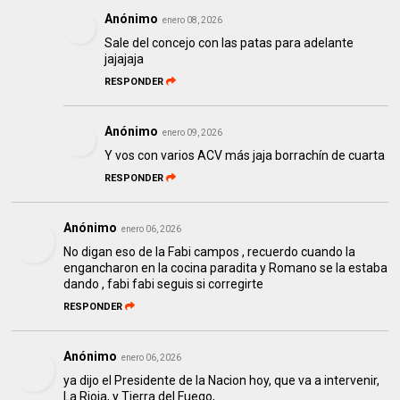
Anónimo
enero 08, 2026
Sale del concejo con las patas para adelante
jajajaja
RESPONDER
Anónimo
enero 09, 2026
Y vos con varios ACV más jaja borrachín de cuarta
RESPONDER
Anónimo
enero 06, 2026
No digan eso de la Fabi campos , recuerdo cuando la
engancharon en la cocina paradita y Romano se la estaba
dando , fabi fabi seguis si corregirte
RESPONDER
Anónimo
enero 06, 2026
ya dijo el Presidente de la Nacion hoy, que va a intervenir,
La Rioja, y Tierra del Fuego,