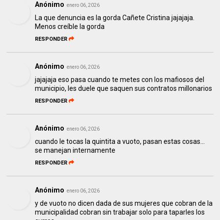
Anónimo
enero 06, 2026
La que denuncia es la gorda Cañete Cristina jajajaja.
Menos creíble la gorda
RESPONDER
Anónimo
enero 06, 2026
jajajaja eso pasa cuando te metes con los mafiosos del
municipio, les duele que saquen sus contratos millonarios
RESPONDER
Anónimo
enero 06, 2026
cuando le tocas la quintita a vuoto, pasan estas cosas...
se manejan internamente
RESPONDER
Anónimo
enero 06, 2026
y de vuoto no dicen dada de sus mujeres que cobran de la
municipalidad cobran sin trabajar solo para taparles los