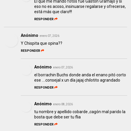
El que me mandó fotos fue Gastón Gramajo y si
eso no es acoso, insinuarse regalarse y ofrecerse,
está más que claro!!!
RESPONDER
Anónimo
enero 07, 2026
Y Chispita que opina??
RESPONDER
Anónimo
enero 07, 2026
el borrachin Buchs donde anda el enano pitó corto
ese ….consejal x un día jajaj chilotito agrandado
RESPONDER
Anónimo
enero 08, 2026
tu nombre y apellido cobarde ,cagón mal parido la
bosta que debe ser tu flia
RESPONDER