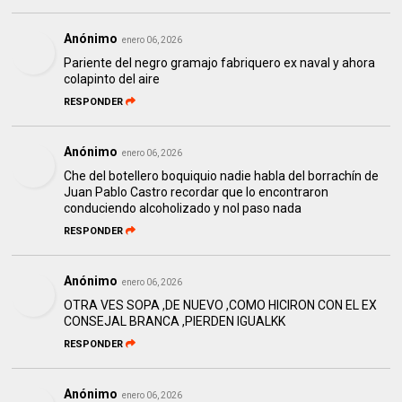
Anónimo
enero 06, 2026
Pariente del negro gramajo fabriquero ex naval y ahora
colapinto del aire
RESPONDER
Anónimo
enero 06, 2026
Che del botellero boquiquio nadie habla del borrachín de
Juan Pablo Castro recordar que lo encontraron
conduciendo alcoholizado y nol paso nada
RESPONDER
Anónimo
enero 06, 2026
OTRA VES SOPA ,DE NUEVO ,COMO HICIRON CON EL EX
CONSEJAL BRANCA ,PIERDEN IGUALKK
RESPONDER
Anónimo
enero 06, 2026