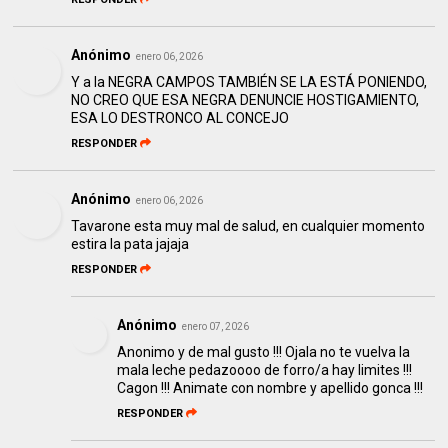
Anónimo
enero 06, 2026
Y a la NEGRA CAMPOS TAMBIÉN SE LA ESTÁ PONIENDO,
NO CREO QUE ESA NEGRA DENUNCIE HOSTIGAMIENTO,
ESA LO DESTRONCO AL CONCEJO
RESPONDER
Anónimo
enero 06, 2026
Tavarone esta muy mal de salud, en cualquier momento
estira la pata jajaja
RESPONDER
Anónimo
enero 07, 2026
Anonimo y de mal gusto !!! Ojala no te vuelva la
mala leche pedazoooo de forro/a hay limites !!!
Cagon !!! Animate con nombre y apellido gonca !!!
RESPONDER