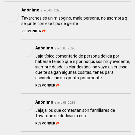
Anónimo
enero 07, 2026
Tavarones es un misogino, mala persona, no asombra q
se junte con ese tipo de gente
RESPONDER
Anónimo
enero 08, 2026
Jaja típico comentario de persona dolida por
haberse tenido que ir por ñoqui, sos muy evidente,
siempre desde lo clandestino, no vaya a ser cosa
que te salgan algunas cositas, tenes para
esconder, no sos purito justamente
RESPONDER
Anónimo
enero 09, 2026
Jajaja los que contestan son familiares de
Tavarone se dedican a eso
RESPONDER