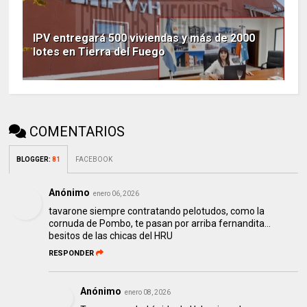
IPV entregará 500 viviendas y más de 2000
lotes en Tierra del Fuego
COMENTARIOS
BLOGGER
:
81
FACEBOOK
Anónimo
enero 06, 2026
tavarone siempre contratando pelotudos, como la
cornuda de Pombo, te pasan por arriba fernandita...
besitos de las chicas del HRU
RESPONDER
Anónimo
enero 08, 2026