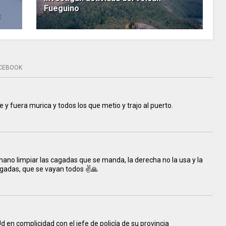
Fueguino
CEBOOK
te y fuera murica y todos los que metio y trajo al puerto.
ano limpiar las cagadas que se manda, la derecha no la usa y la
gadas, que se vayan todos ✌️🙏
d en complicidad con el jefe de policía de su provincia