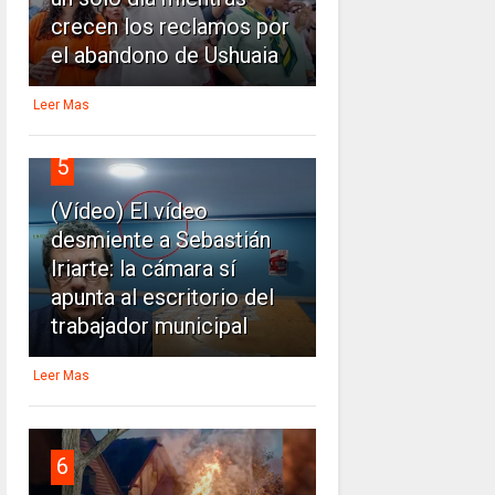
crecen los reclamos por
el abandono de Ushuaia
Leer Mas
5
(Vídeo) El vídeo
desmiente a Sebastián
Iriarte: la cámara sí
apunta al escritorio del
trabajador municipal
Leer Mas
6