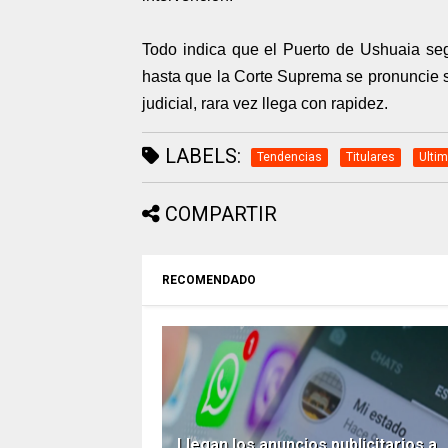
Todo indica que el Puerto de Ushuaia seg
hasta que la Corte Suprema se pronuncie so
judicial, rara vez llega con rapidez.
LABELS:
Tendencias
Titulares
Ultim
COMPARTIR
RECOMENDADO
Llegan los anuncios publicitarios a