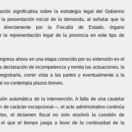
ión significativa sobre la estrategia legal del Gobierno
en la presentación inicial de la demanda, al señalar que la
 directamente por la Fiscalía de Estado, órgano
r la representación legal de la provincia en este tipo de
 ingresa ahora en una etapa conocida por su extensión en el
a declaración de incompetencia y remita las actuaciones, la
gistrarla, correr vista a las partes y eventualmente a la
al no contempla plazos breves.
ión automática de la intervención. A falta de una cautelar
 de carácter excepcional—, el acto administrativo continúa
os, el dictamen fiscal no solo resolvió la cuestión de
el que el tiempo juega a favor de la continuidad de la