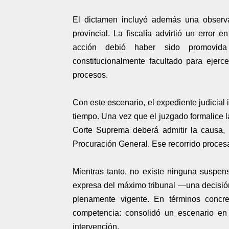
El dictamen incluyó además una observac
provincial. La fiscalía advirtió un error 
acción debió haber sido promovida
constitucionalmente facultado para ejerce
procesos.
Con este escenario, el expediente judicial
tiempo. Una vez que el juzgado formalice l
Corte Suprema deberá admitir la causa, re
Procuración General. Ese recorrido proces
Mientras tanto, no existe ninguna suspens
expresa del máximo tribunal —una decisión
plenamente vigente. En términos concret
competencia: consolidó un escenario en 
intervención.