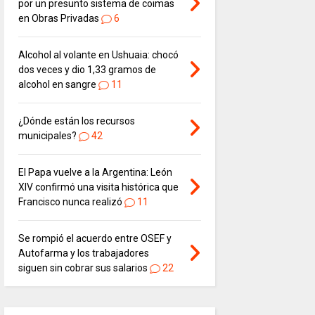
por un presunto sistema de coimas
en Obras Privadas
6
Alcohol al volante en Ushuaia: chocó
dos veces y dio 1,33 gramos de
alcohol en sangre
11
¿Dónde están los recursos
municipales?
42
El Papa vuelve a la Argentina: León
XIV confirmó una visita histórica que
Francisco nunca realizó
11
Se rompió el acuerdo entre OSEF y
Autofarma y los trabajadores
siguen sin cobrar sus salarios
22