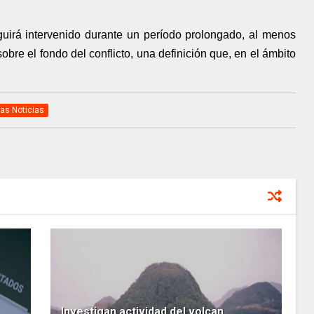
uirá intervenido durante un período prolongado, al menos
bre el fondo del conflicto, una definición que, en el ámbito
as Noticias
Investigan actividad del volcan