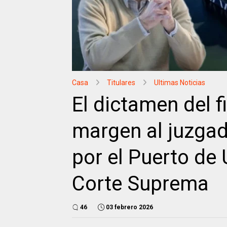
Casa
Titulares
Ultimas Noticias
El dictamen del f
margen al juzgado
por el Puerto de 
Corte Suprema
46
03 febrero 2026