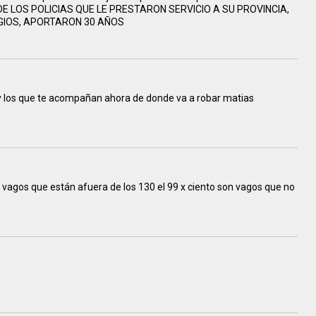
E LOS POLICIAS QUE LE PRESTARON SERVICIO A SU PROVINCIA,
EGIOS, APORTARON 30 AÑOS
 y los que te acompañan ahora de donde va a robar matias
vagos que están afuera de los 130 el 99 x ciento son vagos que no