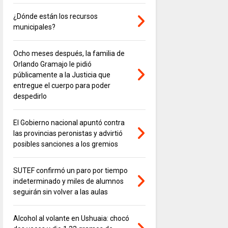
¿Dónde están los recursos
municipales?
Ocho meses después, la familia de
Orlando Gramajo le pidió
públicamente a la Justicia que
entregue el cuerpo para poder
despedirlo
El Gobierno nacional apuntó contra
las provincias peronistas y advirtió
posibles sanciones a los gremios
SUTEF confirmó un paro por tiempo
indeterminado y miles de alumnos
seguirán sin volver a las aulas
Alcohol al volante en Ushuaia: chocó