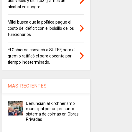
dos veces y dio 1,33 gramos de
alcohol en sangre
Milei busca que la política pague el
costo del déficit con el bolsillo de los
funcionarios
El Gobierno convocó a SUTEF, pero el
gremio ratificó el paro docente por
tiempo indeterminado.
MAS RECIENTES
Denuncian al kirchnerismo
municipal por un presunto
sistema de coimas en Obras
Privadas