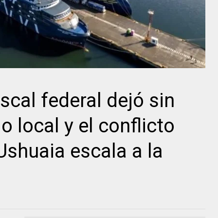
iscal federal dejó sin
 local y el conflicto
Ushuaia escala a la