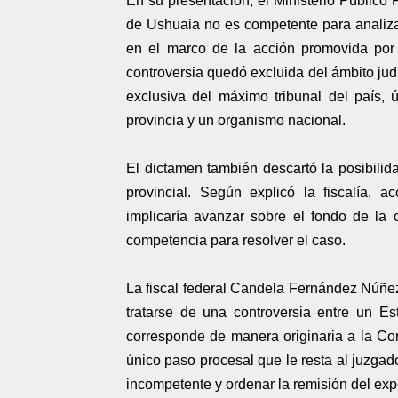
En su presentación, el Ministerio Público 
de Ushuaia no es competente para analizar 
en el marco de la acción promovida por 
controversia quedó excluida del ámbito judic
exclusiva del máximo tribunal del país, ú
provincia y un organismo nacional.
El dictamen también descartó la posibilida
provincial. Según explicó la fiscalía, 
implicaría avanzar sobre el fondo de la 
competencia para resolver el caso.
La fiscal federal Candela Fernández Núñez d
tratarse de una controversia entre un Es
corresponde de manera originaria a la Co
único paso procesal que le resta al juzgad
incompetente y ordenar la remisión del exp