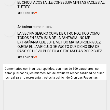
EL CHIQUI ACOSTA,,,LE CONSEGUIA MINITAS FACILES AL
TUERTO
RESPONDER
Anónimo
febrero 01, 2026
LA VECINA SEGURO COME DE OTRO POLITICO COMO
TODOS EN ESTA ISLA DE LA FANTASIA...NO ME
EXTRAÑARIA QUE ESTE METIDO MATIAS RODRIGUEZ
OJEDA EL LAME CULO DE VUOTO QUE DICHO SEA DE
PASO SE LLEVO PUESTO A OTRO MATIAS RODRIGUEZ
RESPONDER
Comentarios con insultos, repetidos, con mas de 500 caracteres, no
serán publicados, los mismos son de exclusiva responsabilidad de quien
los realiza y no representan, estos la opinión de Cronicas Fueguinas.