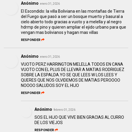
Anónimo
enero 31, 2026
El Escondido: la villa Boliviana en las montañas de Tierra
del Fuego que pasó a ser un bosque muerto y basural a
cielo abierto todo gracias a vuoto y a melella y al negro
hdrmp de pino y quieren ampliar el ejido urbano para que
vengan mas bolivianos y hagan mas villas
RESPONDER
Anónimo
enero 31, 2026
VUOTO PERZ HARRINGTON MELELLA TODOS EN CANA
VUOTO CON EL PLUS DE LLEVAR A MATIAS RODRIGUEZ
SOBRE LA ESPALDA.YO SE QUE LEES W LOS LEES Y
QUERES QUE NOS OLVIDEMOS DE MATIAS PEROOOO
NOOOO SALUDOS SOY EL HIJO
RESPONDER
Anónimo
febrero 01, 2026
SOS EL HIJO QUE VIVE BIEN GRACIAS AL CURRO
DE LOS VIEJOS
RESPONDER