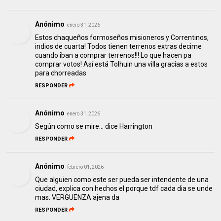
Anónimo
enero 31, 2026
Estos chaqueños formoseños misioneros y Correntinos,
indios de cuarta! Todos tienen terrenos extras decime
cuando iban a comprar terrenos!!! Lo que hacen pa
comprar votos! Así está Tolhuin una villa gracias a estos
para chorreadas
RESPONDER
Anónimo
enero 31, 2026
Según como se mire... dice Harrington
RESPONDER
Anónimo
febrero 01, 2026
Que alguien como este ser pueda ser intendente de una
ciudad, explica con hechos el porque tdf cada dia se unde
mas. VERGUENZA ajena da
RESPONDER