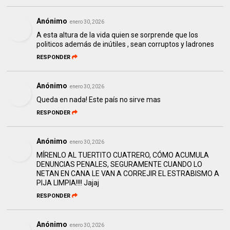
Anónimo
enero 30, 2026
A esta altura de la vida quien se sorprende que los
politicos además de inútiles , sean corruptos y ladrones
RESPONDER
Anónimo
enero 30, 2026
Queda en nada! Este país no sirve mas
RESPONDER
Anónimo
enero 30, 2026
MÍRENLO AL TUERTITO CUATRERO, CÓMO ACUMULA
DENUNCIAS PENALES, SEGURAMENTE CUANDO LO
NETAN EN CANA LE VAN A CORREJIR EL ESTRABISMO A
PIJA LIMPIA!!!! Jajaj
RESPONDER
Anónimo
enero 30, 2026