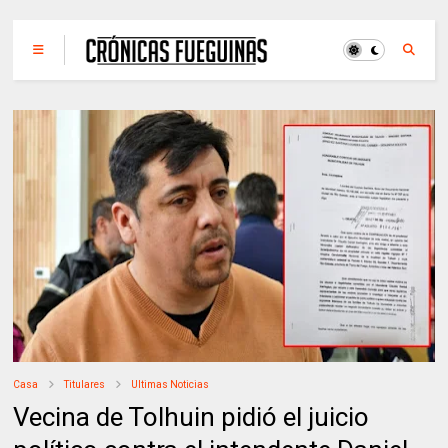
Casa
Titulares
Ultimas Noticias
Vecina de Tolhuin pidió el juicio