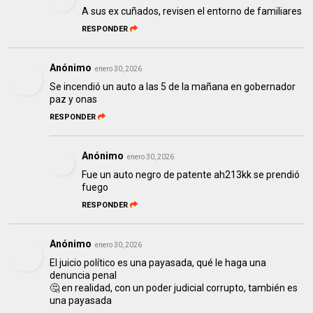
A sus ex cuñados, revisen el entorno de familiares
RESPONDER
Anónimo
enero 30, 2026
Se incendió un auto a las 5 de la mañana en gobernador
paz y onas
RESPONDER
Anónimo
enero 30, 2026
Fue un auto negro de patente ah213kk se prendió
fuego
RESPONDER
Anónimo
enero 30, 2026
El juicio político es una payasada, qué le haga una
denuncia penal
🤔 en realidad, con un poder judicial corrupto, también es
una payasada