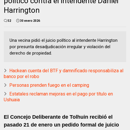
político contra el intendente Daniel
Harrington
52
30 enero 2026
Una vecina pidió el juicio político al intendente Harrington
por presunta desadjudicación irregular y violación del
derecho de propiedad.
Hackean cuenta del BTF y damnificado responsabiliza al
banco por el robo
Personas prenden fuego en el camping
Estatales reclaman mejoras en el pago por título en
Ushuaia
El Concejo Deliberante de Tolhuin recibió el
pasado 21 de enero un pedido formal de juicio