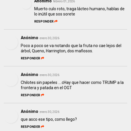
Anónimo
febrero 01, 2026
Muerto culo roto, traga lácteo humano, hablas de
lo inútil que sos sorete
RESPONDER
Anónimo
enero 30, 2026
Poco a poco se va notando que la fruta no cae lejos del
árbol, Queno, Harrington, dos mafiosos.
RESPONDER
Anónimo
enero 30, 2026
Chilotes sin papeles ….cHay que hacer como TRUMP a la
frontera y patada en el OGT
RESPONDER
Anónimo
enero 30, 2026
que asco ese tipo, como llego?
RESPONDER