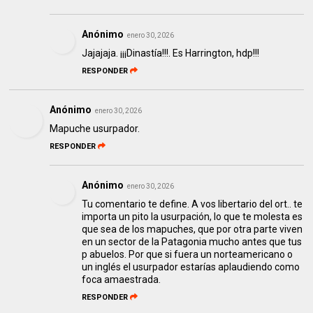
Anónimo
enero 30, 2026
Jajajaja. ¡¡¡Dinastía!!!. Es Harrington, hdp!!!
RESPONDER
Anónimo
enero 30, 2026
Mapuche usurpador.
RESPONDER
Anónimo
enero 30, 2026
Tu comentario te define. A vos libertario del ort.. te
importa un pito la usurpación, lo que te molesta es
que sea de los mapuches, que por otra parte viven
en un sector de la Patagonia mucho antes que tus
p abuelos. Por que si fuera un norteamericano o
un inglés el usurpador estarías aplaudiendo como
foca amaestrada.
RESPONDER