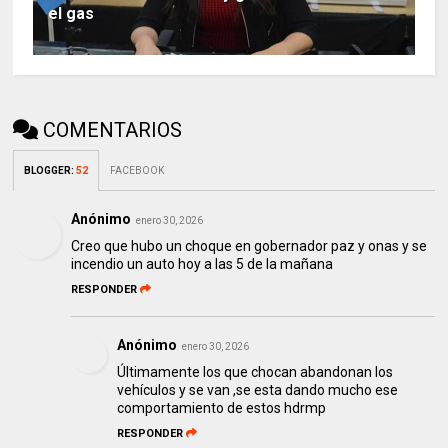
el gas
COMENTARIOS
BLOGGER
:
52
FACEBOOK
Anónimo
enero 30, 2026
Creo que hubo un choque en gobernador paz y onas y se
incendio un auto hoy a las 5 de la mañana
RESPONDER
Anónimo
enero 30, 2026
Últimamente los que chocan abandonan los
vehículos y se van ,se esta dando mucho ese
comportamiento de estos hdrmp
RESPONDER