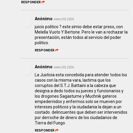
RESPONDER
Anónimo
enero 30, 2026
juicio politico ? este simio debe estar preso, con
Melella Vuoto Y Bertone. Pero le van a rechazar la
presentación, están todos al servicio del poder
politico.
RESPONDER
Anónimo
enero 30, 2026
La Justicia esta concebida para atender todos los
casos con la misma vara, lastima que los
corruptos del S.T.J. Battaini a la cabeza que
designa a dedo todos su jueces y funcionarios y
los drogones Sagastume y Muchnik gateros
empedernidos y enfermos solo se mueven por
intereses politicos y la ciudadania la dejan a un
costado. delincuentes que deben ser intervenidos
por derroche de dinero de los ciudadanos de
Tierra del Fuego.
RESPONDER