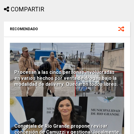
COMPARTIR
RECOMENDADO
Procesan a las cinco personas involucradas
en varios hechos por venta de drogas bajo la
modalidad de delivery. Quedaron todos libres.
Concejala de Río Grande propone revisar
concesión de Camuzzi y gestionar localmente