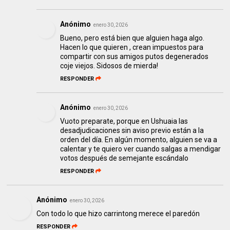
Anónimo
enero 30, 2026
Bueno, pero está bien que alguien haga algo.
Hacen lo que quieren , crean impuestos para
compartir con sus amigos putos degenerados
coje viejos. Sidosos de mierda!
RESPONDER
Anónimo
enero 30, 2026
Vuoto preparate, porque en Ushuaia las
desadjudicaciones sin aviso previo están a la
orden del día. En algún momento, alguien se va a
calentar y te quiero ver cuando salgas a mendigar
votos después de semejante escándalo
RESPONDER
Anónimo
enero 30, 2026
Con todo lo que hizo carrintong merece el paredón
RESPONDER