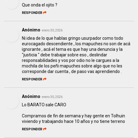
Que onda el ojito ?
RESPONDER
Anónimo
enero 30, 2026
Ni idea de lo que hablas gringo usurpador como todo
eurocagado descendiente , los mapuches no son de acá
ignorante , acá el tema es que hay una denuncia y la
"justicia " debe trabajar sobre eso , deslindar
responsabilidades y vos por odio no le cargues a la
mochila de los peñi mapuches sobre algo que no les
corresponde dar cuenta , de paso vas aprendiendo .
RESPONDER
Anónimo
enero 30, 2026
Lo BARATO sale CARO
Compramos de fin de semana y hay gente en Tolhuin
viviendo y trabajando hace 10 años y no tiene terreno
RESPONDER