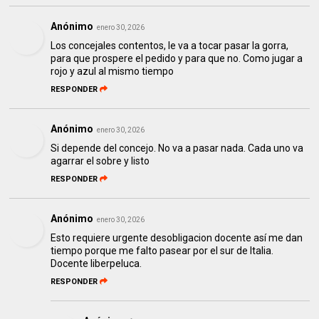
Anónimo
enero 30, 2026
Los concejales contentos, le va a tocar pasar la gorra,
para que prospere el pedido y para que no. Como jugar a
rojo y azul al mismo tiempo
RESPONDER
Anónimo
enero 30, 2026
Si depende del concejo. No va a pasar nada. Cada uno va
agarrar el sobre y listo
RESPONDER
Anónimo
enero 30, 2026
Esto requiere urgente desobligacion docente así me dan
tiempo porque me falto pasear por el sur de Italia.
Docente liberpeluca.
RESPONDER