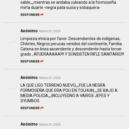
sable,,,,mientras se andaba culeando a la formoseña
mirta duarte -negra pata sucia y sobaquera-
RESPONDER
Anónimo
febrero 01, 2026
Limpieza etnica por favor: Descendientes de indigenas,
Chilotes, Negros perucas venidos del continente, Familia
Catena en linea ascendente y descendente hasta tercer
grado , AFUERAAAAA!!!! Y SI INSISTEN RIFLE SANITARIO!!!
RESPONDER
Anónimo
febrero 01, 2026
LA QUE LIGO TERRENO NUEVO,,,,FUE LA NEGRA
FORMOSEÑA QUE ERA POLI EN TOLHUIN,,,,SE BAJO A
MEDIA POLICIA,,,,INCLUYEDNO A VARIOS JEFES Y
SYUMBOS
RESPONDER
Anónimo
febrero 01, 2026