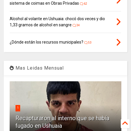
sistema de coimas en Obras Privadas
62
Alcohol al volante en Ushuaia: chocó dos veces y dio
1,33 gramos de alcohol en sangre
34
¿Dónde están los recursos municipales?
53
Mas Leidas Mensual
1
Recapturaron al interno que se había
fugado en Ushuaia