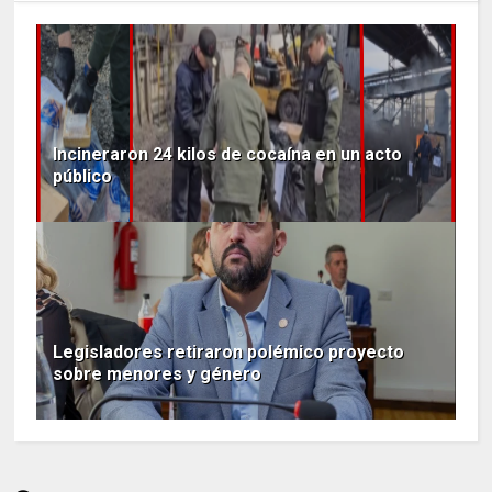
Incineraron 24 kilos de cocaína en un acto
público
Legisladores retiraron polémico proyecto
sobre menores y género