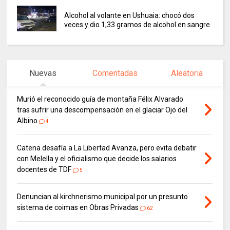
Alcohol al volante en Ushuaia: chocó dos
veces y dio 1,33 gramos de alcohol en sangre
Nuevas
Comentadas
Aleatoria
Murió el reconocido guía de montaña Félix Alvarado
tras sufrir una descompensación en el glaciar Ojo del
Albino
4
Catena desafía a La Libertad Avanza, pero evita debatir
con Melella y el oficialismo que decide los salarios
docentes de TDF
5
Denuncian al kirchnerismo municipal por un presunto
sistema de coimas en Obras Privadas
62