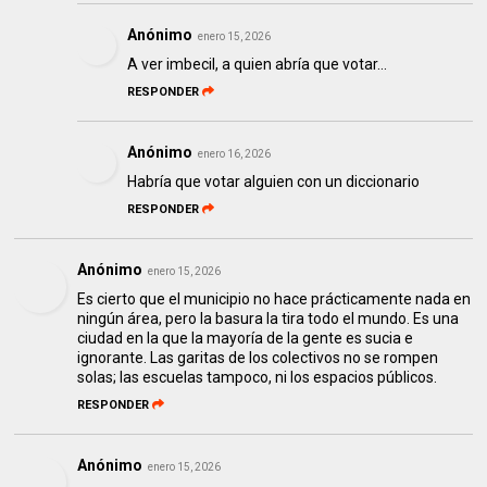
Anónimo
enero 15, 2026
A ver imbecil, a quien abría que votar...
RESPONDER
Anónimo
enero 16, 2026
Habría que votar alguien con un diccionario
RESPONDER
Anónimo
enero 15, 2026
Es cierto que el municipio no hace prácticamente nada en
ningún área, pero la basura la tira todo el mundo. Es una
ciudad en la que la mayoría de la gente es sucia e
ignorante. Las garitas de los colectivos no se rompen
solas; las escuelas tampoco, ni los espacios públicos.
RESPONDER
Anónimo
enero 15, 2026