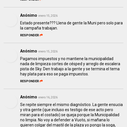
Anónimo
enero 15, 2026
Estado presente??? Llena de gente la Muni pero solo para
la campaña trabajan.
RESPONDER
Anónimo
enero 15, 2026
Pagamos impuestos y no mantiene la municipalidad
nada de limpieza cortes de césped y arreglo de escalera
pista de Sky. Den trabajo a la gente y se termina el tema
hay plata para eso se paga impuestos.
RESPONDER
Anónimo
enero 16, 2026
Se repite siempre el mismo diagnóstico. La gente ensucia
y otra gente (que incluso es testigo de ese acto pero
miran para el costado) se queja porque la Municipalidad
no limpia. No voy a defender a Vuoto, si mañana lo
quieren colgar del mastil de la plaza yo pongo la soga,