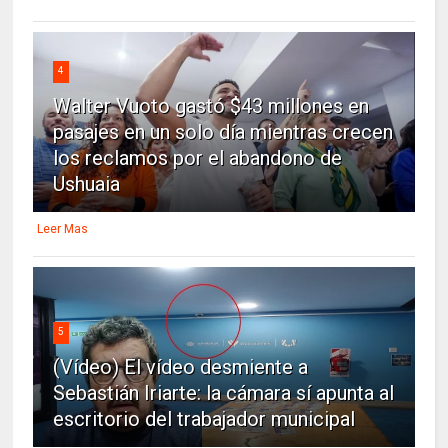
4
Walter Vuoto gastó $43 millones en
pasajes en un solo día mientras crecen
los reclamos por el abandono de
Ushuaia
Leer Mas
5
(Vídeo) El vídeo desmiente a
Sebastián Iriarte: la cámara sí apunta al
escritorio del trabajador municipal