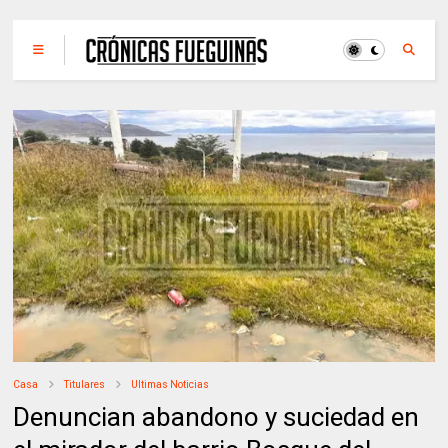
Casa
Titulares
Ultimas Noticias
Denuncian abandono y suciedad en