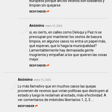
europeos porque ahi los vecinos son solidarios y
limpian sin quejarse.
RESPONDER
Anónimo
enero 15, 2026
si, es cierto, en calles como Deloqui y Paz ni se
preocupan por mantener los cestos de basura
limpios, en algunos casos no entra un papel más,
qué esperan, que lo haga la municipalidad?
Lamentablemente hay demasiada gente
mugrienta y empañan a los que quieren las cosas
mejor.
RESPONDER
Anónimo
enero 15, 2026
Lo más llamativo que en muchos casos las quejas
provienen de vecinos que votan políticas que destruyen al
estado y luego le reclaman al estado, más efectividad. A
ver comentarios de imbéciles libertarios 1, 2, 3.....
RESPONDER