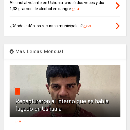
Alcohol al volante en Ushuaia: chocó dos veces y dio
1,33 gramos de alcohol en sangre
34
¿Dónde están los recursos municipales?
53
Mas Leidas Mensual
1
Recapturaron al interno que se había
fugado en Ushuaia
Leer Mas