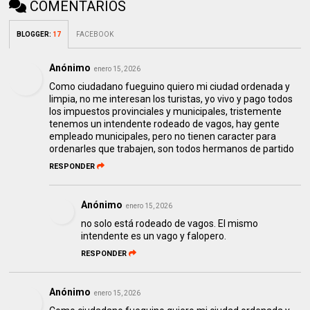
COMENTARIOS
BLOGGER
:
17
FACEBOOK
Anónimo
enero 15, 2026
Como ciudadano fueguino quiero mi ciudad ordenada y
limpia, no me interesan los turistas, yo vivo y pago todos
los impuestos provinciales y municipales, tristemente
tenemos un intendente rodeado de vagos, hay gente
empleado municipales, pero no tienen caracter para
ordenarles que trabajen, son todos hermanos de partido
RESPONDER
Anónimo
enero 15, 2026
no solo está rodeado de vagos. El mismo
intendente es un vago y falopero.
RESPONDER
Anónimo
enero 15, 2026