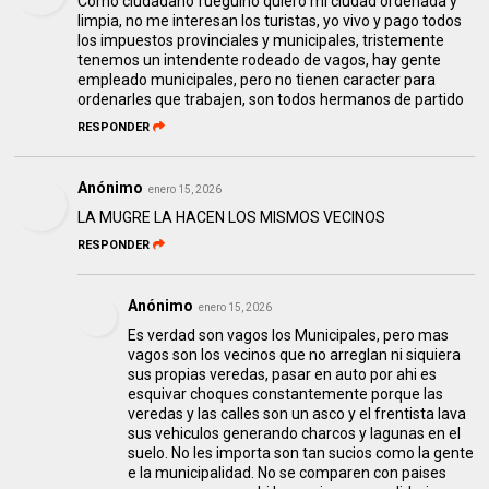
Como ciudadano fueguino quiero mi ciudad ordenada y
limpia, no me interesan los turistas, yo vivo y pago todos
los impuestos provinciales y municipales, tristemente
tenemos un intendente rodeado de vagos, hay gente
empleado municipales, pero no tienen caracter para
ordenarles que trabajen, son todos hermanos de partido
RESPONDER
Anónimo
enero 15, 2026
LA MUGRE LA HACEN LOS MISMOS VECINOS
RESPONDER
Anónimo
enero 15, 2026
Es verdad son vagos los Municipales, pero mas
vagos son los vecinos que no arreglan ni siquiera
sus propias veredas, pasar en auto por ahi es
esquivar choques constantemente porque las
veredas y las calles son un asco y el frentista lava
sus vehiculos generando charcos y lagunas en el
suelo. No les importa son tan sucios como la gente
e la municipalidad. No se comparen con paises