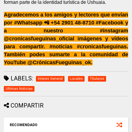
forman parte de la identidad turística de Ushuaia.
Agradecemos a los amigos y lectores que envían
por #Whatsapp 📲 +54 2901 48-8710 #Facebook y
a nuestro #instagram
@cronicasfueguinas_oficial imágenes y vídeos
para compartir. #noticias #cronicasfueguinas.
También podes sumarte a la comunidad de
YouTube @CrónicasFueguinas_ok.
LABELS:
Interes General
Locales
Titulares
Ultimas Noticias
COMPARTIR
RECOMENDADO