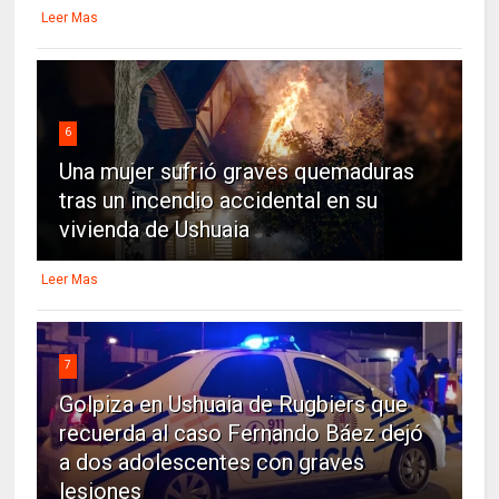
Leer Mas
6
Una mujer sufrió graves quemaduras
tras un incendio accidental en su
vivienda de Ushuaia
Leer Mas
7
Golpiza en Ushuaia de Rugbiers que
recuerda al caso Fernando Báez dejó
a dos adolescentes con graves
lesiones