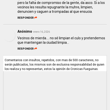
pero la falta de compromiso de la gente, da asco. Si a los
vecinos les resulta repugnante la muhre, limpien,
denuncien y caguen a trompadas al que ensucia.
RESPONDER
Anónimo
enero 16, 2026
Vecinos de mierda.... no sé limpian el culo y pretendemos
que mantengan la ciudad limpia...
RESPONDER
Comentarios con insultos, repetidos, con mas de 500 caracteres, no
serán publicados, los mismos son de exclusiva responsabilidad de quien
los realiza y no representan, estos la opinión de Cronicas Fueguinas.