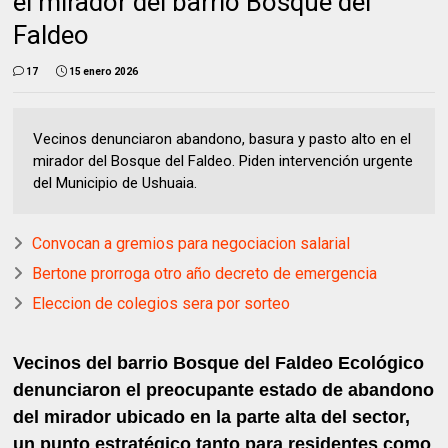
el mirador del barrio Bosque del
Faldeo
17
15 enero 2026
Vecinos denunciaron abandono, basura y pasto alto en el
mirador del Bosque del Faldeo. Piden intervención urgente
del Municipio de Ushuaia.
Convocan a gremios para negociacion salarial
Bertone prorroga otro año decreto de emergencia
Eleccion de colegios sera por sorteo
Vecinos del barrio Bosque del Faldeo Ecológico
denunciaron el preocupante estado de abandono
del mirador ubicado en la parte alta del sector,
un punto estratégico tanto para residentes como