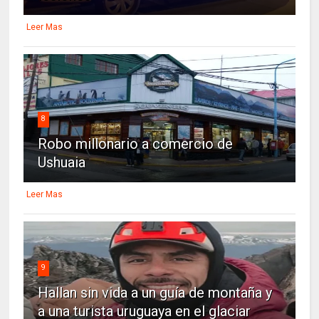
Leer Mas
8
Robo millonario a comercio de
Ushuaia
Leer Mas
9
Hallan sin vida a un guía de montaña y
a una turista uruguaya en el glaciar