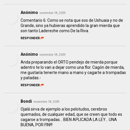
Anónimo
noviembre 18, 2009
Comentario 6: Como se nota que sos de Ushuaia y no de
Grande, sino ya hubieras aprendido la gran mierda que
son tanto Ladereche como De la Riva.
RESPONDER
Anónimo
noviembre 18, 2009
Anda preparando el ORTO pendejo de mierda porque
adentro te lo van a dejar como una flor. Cagón de mierda,
me gustaría tenerte mano a mano y cagarte a trompadas
y patadas.-
RESPONDER
Bondi
noviembre 18, 2009
Ojalá sirva de ejemplo a los pelotudos, cerebros
quemados, de cualquier edad, que se creen que todo es
cagarse a trompadas... BIEN APLICADA LA LEY... UNA
BUENA, POR FIN!!!