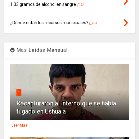
1,33 gramos de alcohol en sangre
34
¿Dónde están los recursos municipales?
53
Mas Leidas Mensual
1
Recapturaron al interno que se había
fugado en Ushuaia
Leer Mas