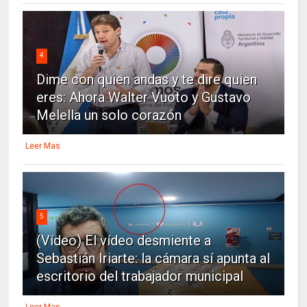
4
Dime con quien andas y te dire quien
eres: Ahora Walter Vuoto y Gustavo
Melella un solo corazón
Leer Mas
5
(Vídeo) El vídeo desmiente a
Sebastián Iriarte: la cámara sí apunta al
escritorio del trabajador municipal
Leer Mas