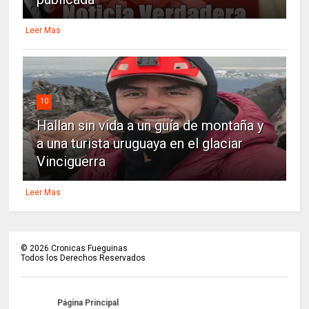
Leer Mas
10
Hallan sin vida a un guía de montaña y
a una turista uruguaya en el glaciar
Vinciguerra
Leer Mas
©
2026
Cronicas Fueguinas
Todos los Derechos Reservados
Página Principal