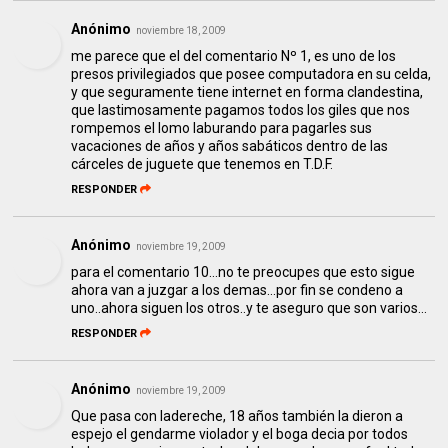
Anónimo
noviembre 18, 2009
me parece que el del comentario Nº 1, es uno de los
presos privilegiados que posee computadora en su celda,
y que seguramente tiene internet en forma clandestina,
que lastimosamente pagamos todos los giles que nos
rompemos el lomo laburando para pagarles sus
vacaciones de años y años sabáticos dentro de las
cárceles de juguete que tenemos en T.D.F.
RESPONDER
Anónimo
noviembre 19, 2009
para el comentario 10...no te preocupes que esto sigue
ahora van a juzgar a los demas...por fin se condeno a
uno..ahora siguen los otros..y te aseguro que son varios...
RESPONDER
Anónimo
noviembre 19, 2009
Que pasa con ladereche, 18 años también la dieron a
espejo el gendarme violador y el boga decia por todos