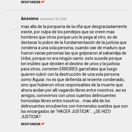
RESPONDER
Anónimo
noviembre 18, 2009
mas alla de la porqueria de la riña que desgraciadamente
existe, por culpa de los pendejos que se creen mas
hombres que otros porque uno le pega al otro, es de
destacar lo pobre de la fundamentación de la justicia que
condena a una sola persona, cuando cae de maduro que
fueron varias personas las que golpearon al sabandija de
Uribe, porque no era ningún santo. esto sucede porque
lon inútiles que deciden el destino de unos y la justicia
para otros, cometen ERRORES garrafales que luego
quieren cubrir con la destrucción de una sola persona
como Aguiar. no es que defienda al reciente condenado,
sino que hubieron otros responsables de la muerte que
ahora andan por alli vagando libres entre nosotros. asi es
amigos, convivimos con unos cuantos delincuentes
homicidas libres entre nosotros... mas allá de los
delincuentes encubiertos con tremendos sueldos que son
los encargados de "HACER JUSTICIA"... ¿SE HIZO
JUSTICIA?
RESPONDER