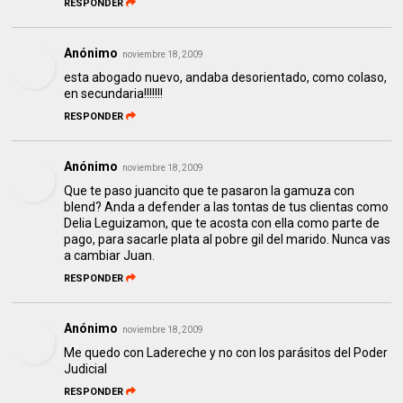
RESPONDER
Anónimo
noviembre 18, 2009
esta abogado nuevo, andaba desorientado, como colaso,
en secundaria!!!!!!!
RESPONDER
Anónimo
noviembre 18, 2009
Que te paso juancito que te pasaron la gamuza con
blend? Anda a defender a las tontas de tus clientas como
Delia Leguizamon, que te acosta con ella como parte de
pago, para sacarle plata al pobre gil del marido. Nunca vas
a cambiar Juan.
RESPONDER
Anónimo
noviembre 18, 2009
Me quedo con Ladereche y no con los parásitos del Poder
Judicial
RESPONDER