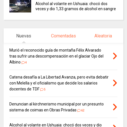
Alcohol al volante en Ushuaia: chocó dos
veces y dio 1,33 gramos de alcohol en sangre
Nuevas
Comentadas
Aleatoria
Murió el reconocido guía de montaña Félix Alvarado
tras sufrir una descompensación en el glaciar Ojo del
Albino
4
Catena desafía a La Libertad Avanza, pero evita debatir
con Melella y el oficialismo que decide los salarios
docentes de TDF
5
Denuncian al kirchnerismo municipal por un presunto
sistema de coimas en Obras Privadas
62
Alcohol al volante en Ushuaia: chocó dos veces y dio