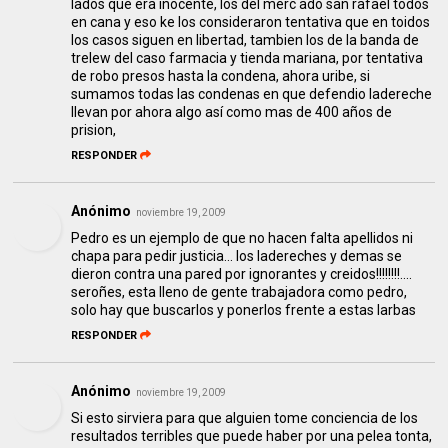
lados que era inocente, los del merc ado san rafael todos
en cana y eso ke los consideraron tentativa que en toidos
los casos siguen en libertad, tambien los de la banda de
trelew del caso farmacia y tienda mariana, por tentativa
de robo presos hasta la condena, ahora uribe, si
sumamos todas las condenas en que defendio ladereche
llevan por ahora algo así como mas de 400 años de
prision,
RESPONDER
Anónimo
noviembre 19, 2009
Pedro es un ejemplo de que no hacen falta apellidos ni
chapa para pedir justicia... los ladereches y demas se
dieron contra una pared por ignorantes y creidos!!!!!!!!....
seroñes, esta lleno de gente trabajadora como pedro,
solo hay que buscarlos y ponerlos frente a estas larbas
RESPONDER
Anónimo
noviembre 19, 2009
Si esto sirviera para que alguien tome conciencia de los
resultados terribles que puede haber por una pelea tonta,