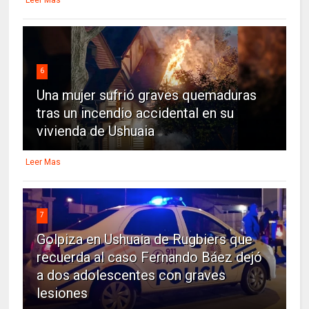
6
Una mujer sufrió graves quemaduras
tras un incendio accidental en su
vivienda de Ushuaia
Leer Mas
7
Golpiza en Ushuaia de Rugbiers que
recuerda al caso Fernando Báez dejó
a dos adolescentes con graves
lesiones