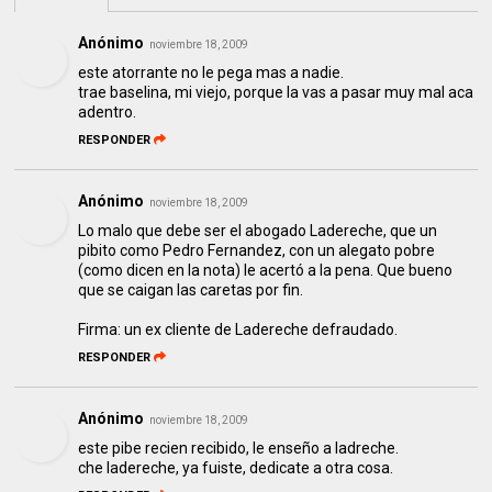
Anónimo
noviembre 18, 2009
este atorrante no le pega mas a nadie.
trae baselina, mi viejo, porque la vas a pasar muy mal aca
adentro.
RESPONDER
Anónimo
noviembre 18, 2009
Lo malo que debe ser el abogado Ladereche, que un
pibito como Pedro Fernandez, con un alegato pobre
(como dicen en la nota) le acertó a la pena. Que bueno
que se caigan las caretas por fin.
Firma: un ex cliente de Ladereche defraudado.
RESPONDER
Anónimo
noviembre 18, 2009
este pibe recien recibido, le enseño a ladreche.
che ladereche, ya fuiste, dedicate a otra cosa.