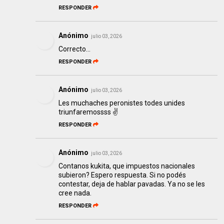
RESPONDER
Anónimo
julio 03, 2026
Correcto...
RESPONDER
Anónimo
julio 03, 2026
Les muchaches peronistes todes unides
triunfaremossss ✌️
RESPONDER
Anónimo
julio 03, 2026
Contanos kukita, que impuestos nacionales
subieron? Espero respuesta. Si no podés
contestar, deja de hablar pavadas. Ya no se les
cree nada.
RESPONDER