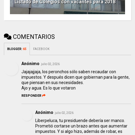
Listado de Colegios con vacantes para 2018
COMENTARIOS
BLOGGER
:
65
FACEBOOK
Anónimo
julio 02, 2026
Jajajajjaja, los peronchos sólo saben recaudar con
impuestos. Y después dicen que gobiernan para la gente,
que piensan en sus necesidades.
Ajo y agua. Es lo que votaron
RESPONDER
Anónimo
julio 02, 2026
Liberpeluca, tu presiduende debería ser manco.
Prometió cortarse un brazo antes que aumentar
impuestos. Y si algo hizo, además de robar, es