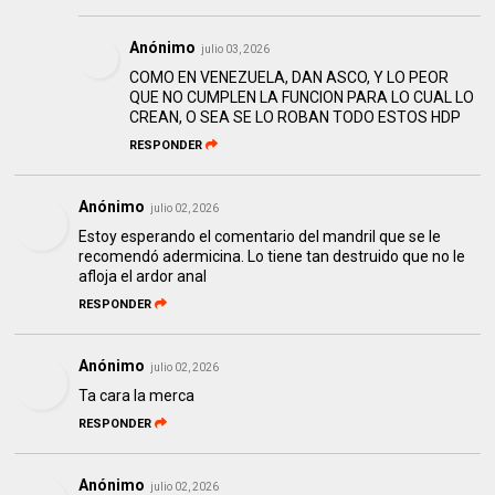
Anónimo
julio 03, 2026
COMO EN VENEZUELA, DAN ASCO, Y LO PEOR
QUE NO CUMPLEN LA FUNCION PARA LO CUAL LO
CREAN, O SEA SE LO ROBAN TODO ESTOS HDP
RESPONDER
Anónimo
julio 02, 2026
Estoy esperando el comentario del mandril que se le
recomendó adermicina. Lo tiene tan destruido que no le
afloja el ardor anal
RESPONDER
Anónimo
julio 02, 2026
Ta cara la merca
RESPONDER
Anónimo
julio 02, 2026