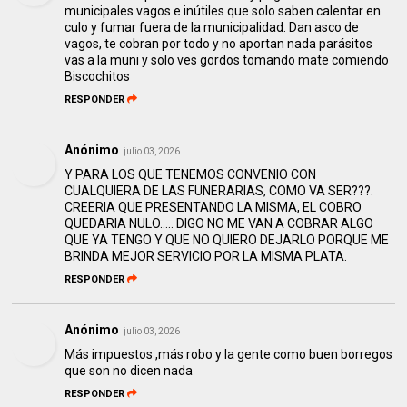
municipales vagos e inútiles que solo saben calentar en
culo y fumar fuera de la municipalidad. Dan asco de
vagos, te cobran por todo y no aportan nada parásitos
vas a la muni y solo ves gordos tomando mate comiendo
Biscochitos
RESPONDER
Anónimo
julio 03, 2026
Y PARA LOS QUE TENEMOS CONVENIO CON
CUALQUIERA DE LAS FUNERARIAS, COMO VA SER???.
CREERIA QUE PRESENTANDO LA MISMA, EL COBRO
QUEDARIA NULO..... DIGO NO ME VAN A COBRAR ALGO
QUE YA TENGO Y QUE NO QUIERO DEJARLO PORQUE ME
BRINDA MEJOR SERVICIO POR LA MISMA PLATA.
RESPONDER
Anónimo
julio 03, 2026
Más impuestos ,más robo y la gente como buen borregos
que son no dicen nada
RESPONDER