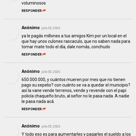
voluminosos
RESPONDER
Anónimo
julio 03, 2026
ya le pagás millones a tus amigos Kim por un local en el
que hay unos culones rascaculo, que no saben nada para
tomar mate todo el día, dale nomás, conchudo
RESPONDER
Anónimo
julio 03, 2026
650.000.000, y cuántos mueren por mes que no tienen
pago su sepelio? con cuánto se va a quedar el municipio?
así la vane vende terrenos, vende y revende con el papi
policía chaqueño bruto, al señor no le pasa nada. A nadie
le pasa nada acá.
RESPONDER
Anónimo
julio 03, 2026
Y todo eso es para aumentarles y pagarles el sueldo a los