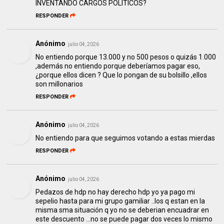
INVENTANDO CARGOS POLITICOS?
RESPONDER
Anónimo
julio 04, 2026
No entiendo porque 13.000 y no 500 pesos o quizás 1.000
,además no entiendo porque deberíamos pagar eso,
¿porque ellos dicen ? Que lo pongan de su bolsillo ,ellos
son millonarios
RESPONDER
Anónimo
julio 04, 2026
No entiendo para que seguimos votando a estas mierdas
RESPONDER
Anónimo
julio 04, 2026
Pedazos de hdp no hay derecho hdp yo ya pago mi
sepelio hasta para mi grupo gamiliar ..los q estan en la
misma sma situación q yo no se deberian encuadrar en
este descuento ...no se puede pagar dos veces lo mismo