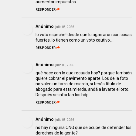
aumentar impuestos
RESPONDER
Anónimo
julio 03, 2026
lo votó espeche! desde que lo agarraron con cosas
fuertes, lo tienen como un voto cautivo….
RESPONDER
Anónimo
julio 03, 2026
qué hace con lo que recauda hoy? porque también
quiere cobrar el pavimento aparte. Los de la foto
no valen un tarro de mierda, si tenés título de
abogado para esta mierda, andá a lavarte el orto.
Después se infartan los hdp.
RESPONDER
Anónimo
julio 03, 2026
no hay ninguna ONG que se ocupe de defender los
derechos de la gente?