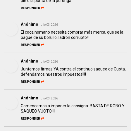
pie o la punta de la poronga
RESPONDER
Anónimo
julio 03, 2026
El cocainomano necesita comprar más merca, que se la
pague de su bolsillo, ladrón corrupto!!
RESPONDER
Anónimo
julio 03, 2026
Juntemos firmas YA contra el continuo saqueo de Cuota,
defendamos nuestros impuestos!!!!
RESPONDER
Anónimo
julio 03, 2026
Comencemos a imponer la consigna: BASTA DE ROBO Y
SAQUEO VUOTO!!!!
RESPONDER