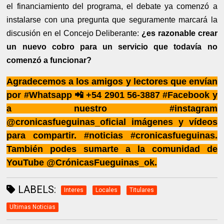
el financiamiento del programa, el debate ya comenzó a
instalarse con una pregunta que seguramente marcará la
discusión en el Concejo Deliberante:
¿es razonable crear
un nuevo cobro para un servicio que todavía no
comenzó a funcionar?
Agradecemos a los amigos y lectores que envían
por #Whatsapp 📲 +54 2901 56-3887 #Facebook y
a nuestro #instagram
@cronicasfueguinas_oficial imágenes y vídeos
para compartir. #noticias #cronicasfueguinas.
También podes sumarte a la comunidad de
YouTube @CrónicasFueguinas_ok.
LABELS:
Interes
Locales
Titulares
Ultimas Noticias