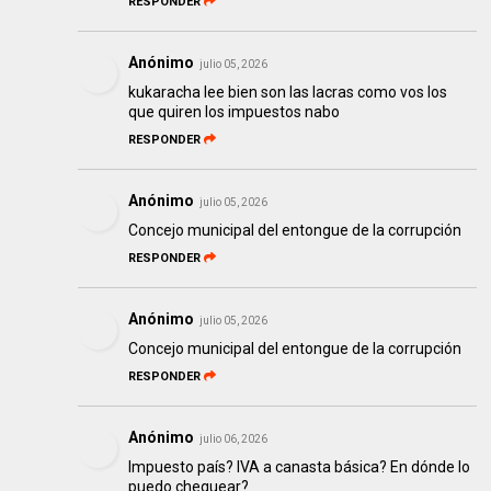
RESPONDER
Anónimo
julio 05, 2026
kukaracha lee bien son las lacras como vos los
que quiren los impuestos nabo
RESPONDER
Anónimo
julio 05, 2026
Concejo municipal del entongue de la corrupción
RESPONDER
Anónimo
julio 05, 2026
Concejo municipal del entongue de la corrupción
RESPONDER
Anónimo
julio 06, 2026
Impuesto país? IVA a canasta básica? En dónde lo
puedo chequear?