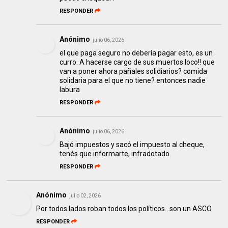
RESPONDER
Anónimo
julio 06, 2026
el que paga seguro no debería pagar esto, es un
curro. A hacerse cargo de sus muertos loco!! que
van a poner ahora pañales solidiarios? comida
solidaria para el que no tiene? entonces nadie
labura
RESPONDER
Anónimo
julio 06, 2026
Bajó impuestos y sacó el impuesto al cheque,
tenés que informarte, infradotado.
RESPONDER
Anónimo
julio 02, 2026
Por todos lados roban todos los políticos...son un ASCO
RESPONDER