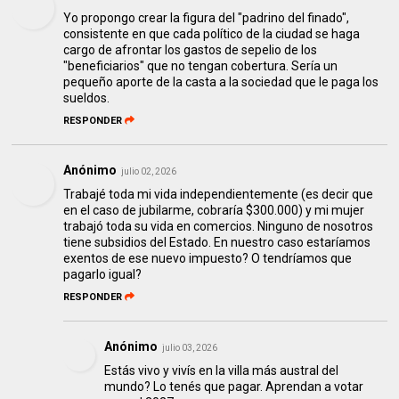
Yo propongo crear la figura del "padrino del finado",
consistente en que cada político de la ciudad se haga
cargo de afrontar los gastos de sepelio de los
"beneficiarios" que no tengan cobertura. Sería un
pequeño aporte de la casta a la sociedad que le paga los
sueldos.
RESPONDER
Anónimo
julio 02, 2026
Trabajé toda mi vida independientemente (es decir que
en el caso de jubilarme, cobraría $300.000) y mi mujer
trabajó toda su vida en comercios. Ninguno de nosotros
tiene subsidios del Estado. En nuestro caso estaríamos
exentos de ese nuevo impuesto? O tendríamos que
pagarlo igual?
RESPONDER
Anónimo
julio 03, 2026
Estás vivo y vivís en la villa más austral del
mundo? Lo tenés que pagar. Aprendan a votar