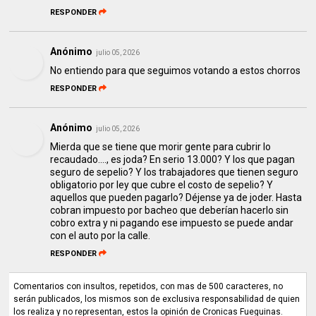
RESPONDER
Anónimo
julio 05, 2026
No entiendo para que seguimos votando a estos chorros
RESPONDER
Anónimo
julio 05, 2026
Mierda que se tiene que morir gente para cubrir lo
recaudado...., es joda? En serio 13.000? Y los que pagan
seguro de sepelio? Y los trabajadores que tienen seguro
obligatorio por ley que cubre el costo de sepelio? Y
aquellos que pueden pagarlo? Déjense ya de joder. Hasta
cobran impuesto por bacheo que deberían hacerlo sin
cobro extra y ni pagando ese impuesto se puede andar
con el auto por la calle.
RESPONDER
Comentarios con insultos, repetidos, con mas de 500 caracteres, no
serán publicados, los mismos son de exclusiva responsabilidad de quien
los realiza y no representan, estos la opinión de Cronicas Fueguinas.