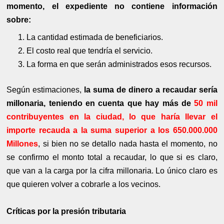
momento, el expediente no contiene información
sobre:
La cantidad estimada de beneficiarios.
El costo real que tendría el servicio.
La forma en que serán administrados esos recursos.
Según estimaciones,
la suma de dinero a recaudar sería
millonaria, teniendo en cuenta que hay más de
50 mil
contribuyentes en la ciudad, lo que haría llevar el
importe recauda a la suma superior a los 650.000.000
Millones
, si bien no se detallo nada hasta el momento, no
se confirmo el monto total a recaudar, lo que si es claro,
que van a la carga por la cifra millonaria. Lo único claro es
que quieren volver a cobrarle a los vecinos.
Críticas por la presión tributaria