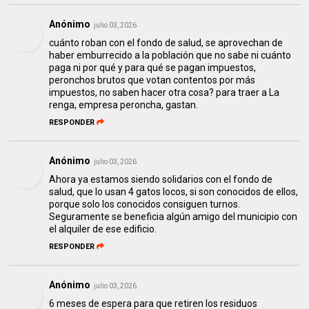
Anónimo
julio 03, 2026
cuánto roban con el fondo de salud, se aprovechan de
haber emburrecido a la población que no sabe ni cuánto
paga ni por qué y para qué se pagan impuestos,
peronchos brutos que votan contentos por más
impuestos, no saben hacer otra cosa? para traer a La
renga, empresa peroncha, gastan.
RESPONDER
Anónimo
julio 03, 2026
Ahora ya estamos siendo solidarios con el fondo de
salud, que lo usan 4 gatos locos, si son conocidos de ellos,
porque solo los conocidos consiguen turnos.
Seguramente se beneficia algún amigo del municipio con
el alquiler de ese edificio.
RESPONDER
Anónimo
julio 03, 2026
6 meses de espera para que retiren los residuos