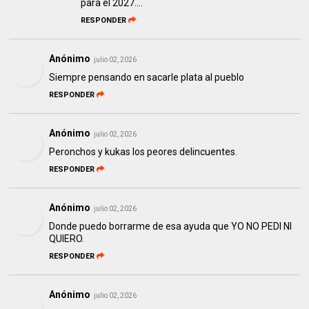
para el 2027....
RESPONDER
Anónimo
julio 02, 2026
Siempre pensando en sacarle plata al pueblo
RESPONDER
Anónimo
julio 02, 2026
Peronchos y kukas los peores delincuentes.
RESPONDER
Anónimo
julio 02, 2026
Donde puedo borrarme de esa ayuda que YO NO PEDI NI
QUIERO.
RESPONDER
Anónimo
julio 02, 2026