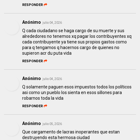
RESPONDER
Anónimo
julio 04, 2026
Q cada ciudadano se haga cargo de su muerte y sus
alrededores no tenemos xq pagar los contribuyentes xq
cada contribuyente ya tiene sus propios gastos como
para q tengamos q hacernos cargo de quienes no
supieron acr du puta vida
RESPONDER
Anónimo
julio 04, 2026
Q solamente paguen esos impuestos todos los políticos
asi como un pueblo los sienta en esos sillones para
robarnos toda la vida
RESPONDER
Anónimo
julio 05, 2026
Que cargamento de lacras inoperantes que estan
destruyendo esta hermosa ciudad