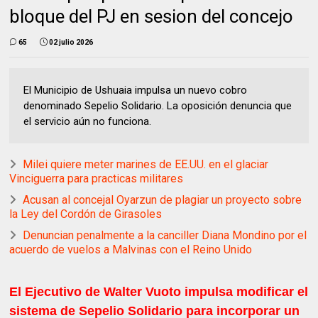
bloque del PJ en sesion del concejo
65
02 julio 2026
El Municipio de Ushuaia impulsa un nuevo cobro
denominado Sepelio Solidario. La oposición denuncia que
el servicio aún no funciona.
Milei quiere meter marines de EE.UU. en el glaciar
Vinciguerra para practicas militares
Acusan al concejal Oyarzun de plagiar un proyecto sobre
la Ley del Cordón de Girasoles
Denuncian penalmente a la canciller Diana Mondino por el
acuerdo de vuelos a Malvinas con el Reino Unido
El Ejecutivo de Walter Vuoto impulsa modificar el
sistema de Sepelio Solidario para incorporar un