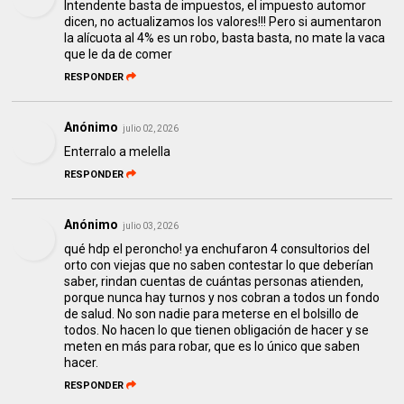
Intendente basta de impuestos, el impuesto automor
dicen, no actualizamos los valores!!! Pero si aumentaron
la alícuota al 4% es un robo, basta basta, no mate la vaca
que le da de comer
RESPONDER
Anónimo
julio 02, 2026
Enterralo a melella
RESPONDER
Anónimo
julio 03, 2026
qué hdp el peroncho! ya enchufaron 4 consultorios del
orto con viejas que no saben contestar lo que deberían
saber, rindan cuentas de cuántas personas atienden,
porque nunca hay turnos y nos cobran a todos un fondo
de salud. No son nadie para meterse en el bolsillo de
todos. No hacen lo que tienen obligación de hacer y se
meten en más para robar, que es lo único que saben
hacer.
RESPONDER