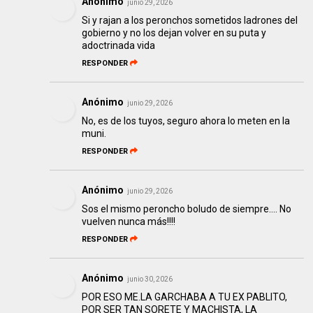
Anónimo
junio 29, 2026
Si y rajan a los peronchos sometidos ladrones del
gobierno y no los dejan volver en su puta y
adoctrinada vida
RESPONDER
Anónimo
junio 29, 2026
No, es de los tuyos, seguro ahora lo meten en la
muni.
RESPONDER
Anónimo
junio 29, 2026
Sos el mismo peroncho boludo de siempre.... No
vuelven nunca más!!!!
RESPONDER
Anónimo
junio 30, 2026
POR ESO ME.LA GARCHABA A TU EX PABLITO,
POR SER TAN SORETE Y MACHISTA, LA