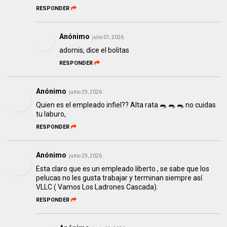
RESPONDER
Anónimo
julio 01, 2026
adornis, dice el bolitas
RESPONDER
Anónimo
junio 29, 2026
Quien es el empleado infiel?? Alta rata 🐀 🐀 🐀 no cuidas
tu laburo,
RESPONDER
Anónimo
junio 29, 2026
Esta claro que es un empleado liberto , se sabe que los
pelucas no les gusta trabajar y terminan siempre así.
VLLC ( Vamos Los Ladrones Cascada).
RESPONDER