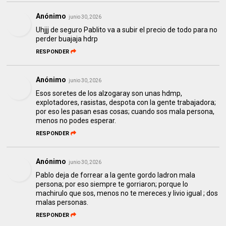
Anónimo
junio 30, 2026
Uhjjj de seguro Pablito va a subir el precio de todo para no
perder buajaja hdrp
RESPONDER
Anónimo
junio 30, 2026
Esos soretes de los alzogaray son unas hdmp,
explotadores, rasistas, despota con la gente trabajadora;
por eso les pasan esas cosas; cuando sos mala persona,
menos no podes esperar.
RESPONDER
Anónimo
junio 30, 2026
Pablo deja de forrear a la gente gordo ladron mala
persona; por eso siempre te gorriaron; porque lo
machirulo que sos, menos no te mereces.y livio igual ; dos
malas personas.
RESPONDER