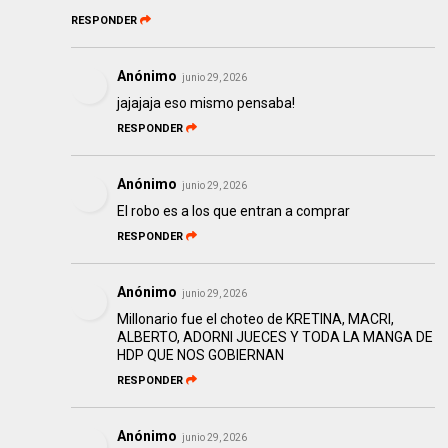
RESPONDER
Anónimo
junio 29, 2026
jajajaja eso mismo pensaba!
RESPONDER
Anónimo
junio 29, 2026
El robo es a los que entran a comprar
RESPONDER
Anónimo
junio 29, 2026
Millonario fue el choteo de KRETINA, MACRI,
ALBERTO, ADORNI JUECES Y TODA LA MANGA DE
HDP QUE NOS GOBIERNAN
RESPONDER
Anónimo
junio 29, 2026