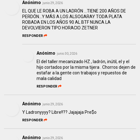
Anónimo
junio 29, 2026
EL QUE LE ROBA A UN LADRÓN …TIENE 200 AÑOS DE
PERDÓN…Y MÁS A LOS ALSOGARAY TODA PLATA
ROBADA EN LOS AÑOS 90 AL BTF NUNCA LA
DEVOLVIERON TIPO HORACIO ZETNER
RESPONDER
Anónimo
junio 30, 2026
El del taller mecanizado HZ , ladrón, inútil, el y el
hijo cortados por la misma tijera . Chorros dejen de
estafar a la.gente con trabajos y repuestos de
mala calidad
RESPONDER
Anónimo
junio 29, 2026
Y Ladronyyyy? Libre!!?? Jajajaja Pre$o
RESPONDER
Anónimo
junio 29, 2026