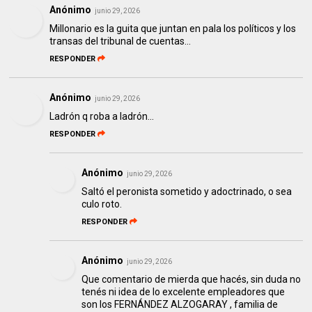
Anónimo
junio 29, 2026
Millonario es la guita que juntan en pala los políticos y los
transas del tribunal de cuentas…
RESPONDER
Anónimo
junio 29, 2026
Ladrón q roba a ladrón...
RESPONDER
Anónimo
junio 29, 2026
Saltó el peronista sometido y adoctrinado, o sea
culo roto.
RESPONDER
Anónimo
junio 29, 2026
Que comentario de mierda que hacés, sin duda no
tenés ni idea de lo excelente empleadores que
son los FERNÁNDEZ ALZOGARAY , familia de