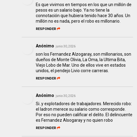
Es que vivimos en tiempos en los que un millón de
pesos es un salario bajo. Ya no tiene la
connotación que hubiera tenido hace 30 años. Un
millón no es nada, pero el robo es millonario.
RESPONDER
Anónimo
junio 30, 2026
son los Fernandez Alzogaray, son millonarios, son
dueños de Monte Olivia, La Oma, la Ultima Bita,
Viejo Lobo de Mar. Uno de ellos vive en estados
unidos, el pendejo Livio corre carreras.
RESPONDER
Anónimo
junio 30, 2026
Si..y explotadores de trabajadores. Merecido robo:
el ladron merece su salario como corresponde.
Por eso no pueden calificar el delito. El delincuente
es Fernandez Alsogaray y no quien robo
RESPONDER