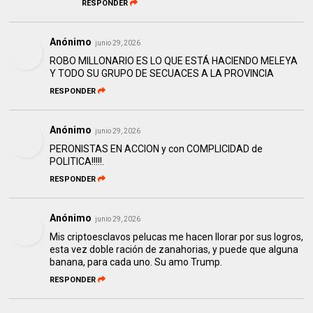
RESPONDER
Anónimo
junio 29, 2026
ROBO MILLONARIO ES LO QUE ESTÁ HACIENDO MELEYA
Y TODO SU GRUPO DE SECUACES A LA PROVINCIA
RESPONDER
Anónimo
junio 29, 2026
PERONISTAS EN ACCION y con COMPLICIDAD de
POLITICA!!!!!.
RESPONDER
Anónimo
junio 29, 2026
Mis criptoesclavos pelucas me hacen llorar por sus logros,
esta vez doble ración de zanahorias, y puede que alguna
banana, para cada uno. Su amo Trump.
RESPONDER