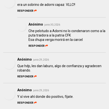
era un sobrino de adorni capaz. VLLC!!
RESPONDER
Anónimo
junio 30, 2026
Che pelotudo a Adorni no lo condenaron como a la
puta traidora a la patria CFK
Esa chupa verga morirá en la carcel
RESPONDER
Anónimo
junio 29, 2026
Que hdp, les dan laburo, algo de confianza y agradecen
robando.
RESPONDER
Anónimo
junio 29, 2026
Y sí vive ahí donde dio positivo, fíjate.
RESPONDER