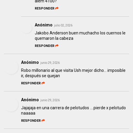
alem 4100?
RESPONDER
Anónimo
julio 02, 2026
Jakobo Anderson buen muchacho los cuernos le
quemaron la cabeza
RESPONDER
Anónimo
junio 29, 2026
Robo millonario al que visita Ush mejor dicho… imposible
ir, después se quejan
RESPONDER
Anónimo
junio 29, 2026
Jajajaja en una carrera de pelotudos ....pierde x pelotudo
naaaaa
RESPONDER