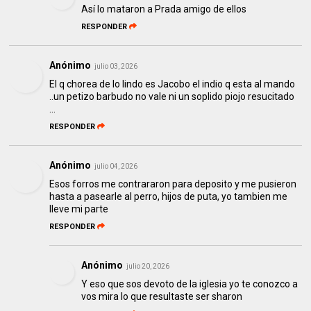
Así lo mataron a Prada amigo de ellos
RESPONDER
Anónimo
julio 03, 2026
El q chorea de lo lindo es Jacobo el indio q esta al mando
..un petizo barbudo no vale ni un soplido piojo resucitado
...
RESPONDER
Anónimo
julio 04, 2026
Esos forros me contrararon para deposito y me pusieron
hasta a pasearle al perro, hijos de puta, yo tambien me
lleve mi parte
RESPONDER
Anónimo
julio 20, 2026
Y eso que sos devoto de la iglesia yo te conozco a
vos mira lo que resultaste ser sharon