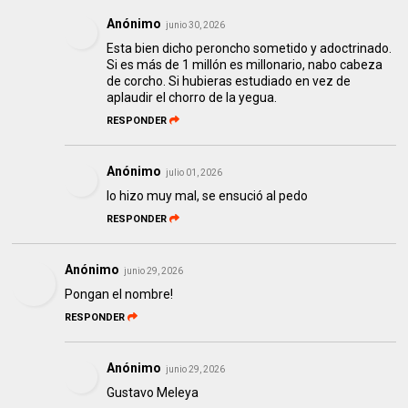
Anónimo
junio 30, 2026
Esta bien dicho peroncho sometido y adoctrinado.
Si es más de 1 millón es millonario, nabo cabeza
de corcho. Si hubieras estudiado en vez de
aplaudir el chorro de la yegua.
RESPONDER
Anónimo
julio 01, 2026
lo hizo muy mal, se ensució al pedo
RESPONDER
Anónimo
junio 29, 2026
Pongan el nombre!
RESPONDER
Anónimo
junio 29, 2026
Gustavo Meleya