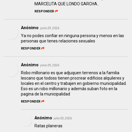
MARCELITA QUE LONDO GARCHA..
RESPONDER
Anónimo
junio 29, 2026
Ya no podes confiar en ninguna persona y menos en las
personas que tenes relaciones sexuales
RESPONDER
Anónimo
junio 29, 2026
Robo millonario es que adjuquen terrenos a la familia
lescano que todoss tienen procrear edificios alquileres y
locales en el centro y trabajen en gobierno municipalidad.
Eso es un robo millonario y además suban foto en la
pagina de la municipalidad
RESPONDER
Anónimo
julio 03, 2026
Ratas planeras