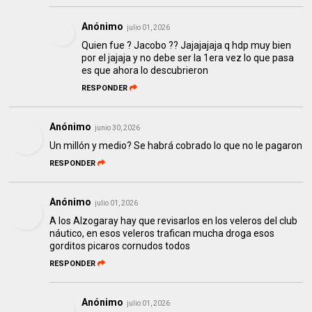
Anónimo
julio 01, 2026
Quien fue ? Jacobo ?? Jajajajaja q hdp muy bien
por el jajaja y no debe ser la 1era vez lo que pasa
es que ahora lo descubrieron
RESPONDER
Anónimo
junio 30, 2026
Un millón y medio? Se habrá cobrado lo que no le pagaron
RESPONDER
Anónimo
julio 01, 2026
A los Alzogaray hay que revisarlos en los veleros del club
náutico, en esos veleros trafican mucha droga esos
gorditos picaros cornudos todos
RESPONDER
Anónimo
julio 01, 2026