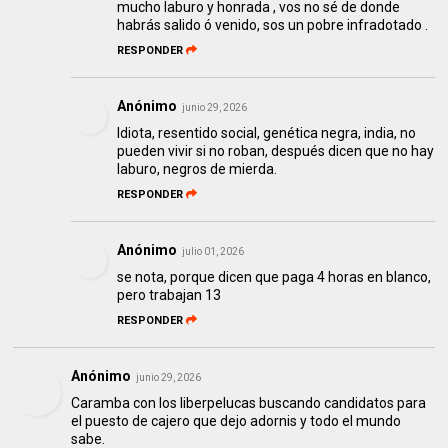
mucho laburo y honrada , vos no sé de donde
habrás salido ó venido, sos un pobre infradotado .
RESPONDER
Anónimo
junio 29, 2026
Idiota, resentido social, genética negra, india, no
pueden vivir si no roban, después dicen que no hay
laburo, negros de mierda.
RESPONDER
Anónimo
julio 01, 2026
se nota, porque dicen que paga 4 horas en blanco,
pero trabajan 13
RESPONDER
Anónimo
junio 29, 2026
Caramba con los liberpelucas buscando candidatos para
el puesto de cajero que dejo adornis y todo el mundo
sabe.