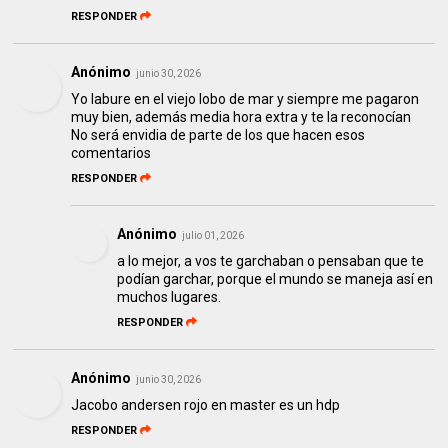
RESPONDER
Anónimo
junio 30, 2026
Yo labure en el viejo lobo de mar y siempre me pagaron
muy bien, además media hora extra y te la reconocían
No será envidia de parte de los que hacen esos
comentarios
RESPONDER
Anónimo
julio 01, 2026
a lo mejor, a vos te garchaban o pensaban que te
podían garchar, porque el mundo se maneja así en
muchos lugares.
RESPONDER
Anónimo
junio 30, 2026
Jacobo andersen rojo en master es un hdp
RESPONDER