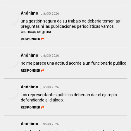
Anónimo
junio 30, 2026
una gestión segura de su trabajo no debería temer las
preguntas ni las publicaciones periodísticas vamos
cronicas segi asi
RESPONDER
Anónimo
junio 30, 2026
no me parece una actitud acorde a un funcionario público
RESPONDER
Anónimo
junio 30, 2026
Los representantes públicos deberían dar el ejemplo
defendiendo el diálogo.
RESPONDER
Anónimo
junio 30, 2026