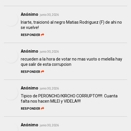
Anónimo
junio 30, 2026
Iriarte, traicionó al negro Matias Rodriguez (F) de ahi no
se vuelve!
RESPONDER
Anónimo
junio 30, 2026
recueden a la hora de votar no mas vuoto o melella hay
que salir de esta corrupcion
RESPONDER
Anónimo
junio 30, 2026
Tipico de PERONCHO/KIRCHO CORRUPTO!!!!!. Cuanta
falta nos hacen MILEI y VIDELA!!!!
RESPONDER
Anónimo
junio 30, 2026