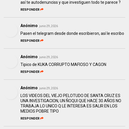
así te autodenunciss y que investiguen todo te parece ?
RESPONDER
Anónimo
junio 29, 2026
Pasen el telegram desde donde escribieron, así le escribo
RESPONDER
Anónimo
junio 29, 2026
Tipico de KUKA CORRUPTO MAFIOSO Y CAGON
RESPONDER
Anónimo
junio 29, 2026
LOS VIDEOS DEL VIEJO PELOTUDO DE SANTA CRUZ ES
UNA INVESTIGACION, UN ÑOQUI QUE HACE 30 AÑOS NO
TRABAJA LO UNICO Q LE INTERESA ES SALIR EN LOS
MEDIOS POBRE TIPO
RESPONDER