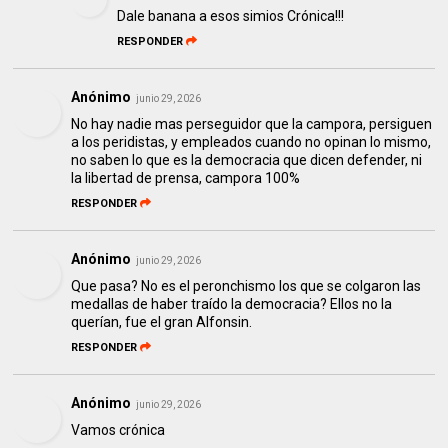
Dale banana a esos simios Crónica!!!
RESPONDER
Anónimo
junio 29, 2026
No hay nadie mas perseguidor que la campora, persiguen
a los peridistas, y empleados cuando no opinan lo mismo,
no saben lo que es la democracia que dicen defender, ni
la libertad de prensa, campora 100%
RESPONDER
Anónimo
junio 29, 2026
Que pasa? No es el peronchismo los que se colgaron las
medallas de haber traído la democracia? Ellos no la
querían, fue el gran Alfonsin.
RESPONDER
Anónimo
junio 29, 2026
Vamos crónica