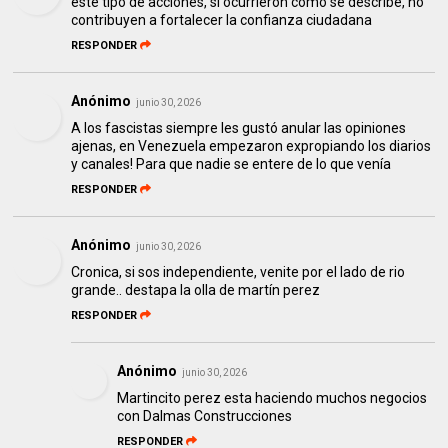
este tipo de acciones, si ocurrieron como se describe, no
contribuyen a fortalecer la confianza ciudadana
RESPONDER
Anónimo
junio 30, 2026
A los fascistas siempre les gustó anular las opiniones
ajenas, en Venezuela empezaron expropiando los diarios
y canales! Para que nadie se entere de lo que venía
RESPONDER
Anónimo
junio 30, 2026
Cronica, si sos independiente, venite por el lado de rio
grande.. destapa la olla de martín perez
RESPONDER
Anónimo
junio 30, 2026
Martincito perez esta haciendo muchos negocios
con Dalmas Construcciones
RESPONDER