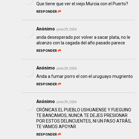
Que.tiene que ver el.viejo.Murcia con el Puerto?
RESPONDER
Anónimo
junio 29, 2026
anda desesperado por volver a sacar plata, no le
alcanzo con la cagada del año pasado parece
RESPONDER
Anónimo
junio 29, 2026
Anda a fumar porro el con el uruguayo mugriento
RESPONDER
Anónimo
junio 29, 2026
CRÓNICAS EL PUEBLO USHUAIENSE Y FUEGUINO
TE BANCAMOS, NUNCA TE DEJES PRESIONAR
POR ESTOS DELINCUENTES, NI UN PASO ATRÁS,
TE VAMOS APOYAR
RESPONDER