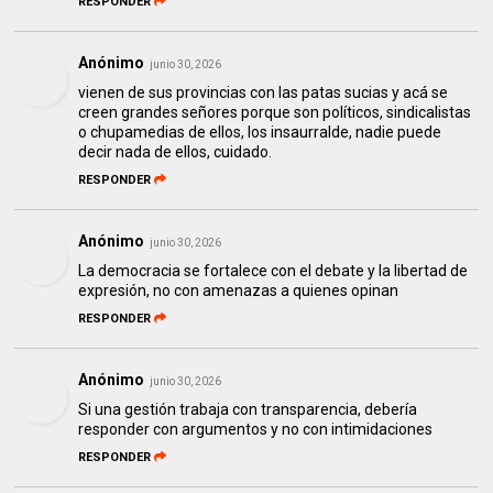
RESPONDER
Anónimo
junio 30, 2026
vienen de sus provincias con las patas sucias y acá se
creen grandes señores porque son políticos, sindicalistas
o chupamedias de ellos, los insaurralde, nadie puede
decir nada de ellos, cuidado.
RESPONDER
Anónimo
junio 30, 2026
La democracia se fortalece con el debate y la libertad de
expresión, no con amenazas a quienes opinan
RESPONDER
Anónimo
junio 30, 2026
Si una gestión trabaja con transparencia, debería
responder con argumentos y no con intimidaciones
RESPONDER