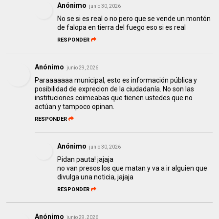
Anónimo
junio 30, 2026
No se si es real o no pero que se vende un montón
de falopa en tierra del fuego eso si es real
RESPONDER
Anónimo
junio 29, 2026
Paraaaaaaa municipal, esto es información pública y
posibilidad de exprecion de la ciudadanía. No son las
instituciones coimeabas que tienen ustedes que no
actúan y tampoco opinan.
RESPONDER
Anónimo
junio 30, 2026
Pidan pauta! jajaja
no van presos los que matan y va a ir alguien que
divulga una noticia, jajaja
RESPONDER
Anónimo
junio 29, 2026