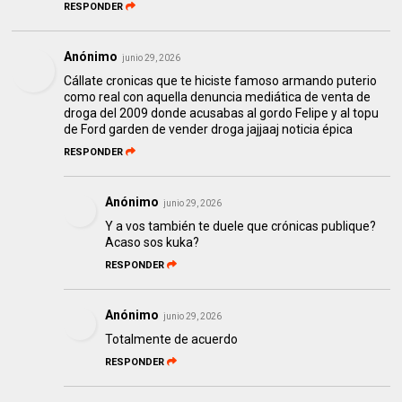
RESPONDER
Anónimo
junio 29, 2026
Cállate cronicas que te hiciste famoso armando puterio
como real con aquella denuncia mediática de venta de
droga del 2009 donde acusabas al gordo Felipe y al topu
de Ford garden de vender droga jajjaaj noticia épica
RESPONDER
Anónimo
junio 29, 2026
Y a vos también te duele que crónicas publique?
Acaso sos kuka?
RESPONDER
Anónimo
junio 29, 2026
Totalmente de acuerdo
RESPONDER