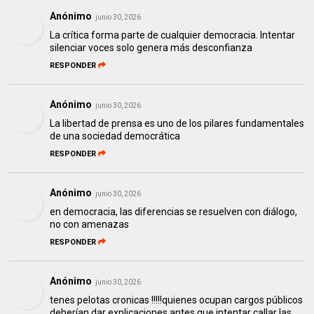
Anónimo
junio 30, 2026
La crítica forma parte de cualquier democracia. Intentar
silenciar voces solo genera más desconfianza
RESPONDER
Anónimo
junio 30, 2026
La libertad de prensa es uno de los pilares fundamentales
de una sociedad democrática
RESPONDER
Anónimo
junio 30, 2026
en democracia, las diferencias se resuelven con diálogo,
no con amenazas
RESPONDER
Anónimo
junio 30, 2026
tenes pelotas cronicas !!!!!quienes ocupan cargos públicos
deberían dar explicaciones antes que intentar callar las