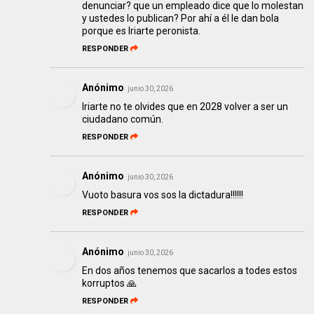
denunciar? que un empleado dice que lo molestan
y ustedes lo publican? Por ahí a él le dan bola
porque es Iriarte peronista.
RESPONDER
Anónimo
junio 30, 2026
Iriarte no te olvides que en 2028 volver a ser un
ciudadano común.
RESPONDER
Anónimo
junio 30, 2026
Vuoto basura vos sos la dictadura!!!!!!
RESPONDER
Anónimo
junio 30, 2026
En dos años tenemos que sacarlos a todes estos
korruptos 🙏
RESPONDER