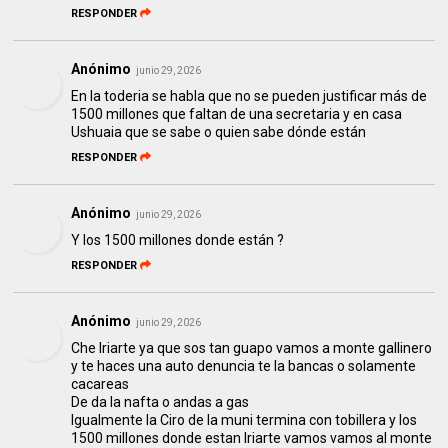
RESPONDER
Anónimo
junio 29, 2026
En la toderia se habla que no se pueden justificar más de
1500 millones que faltan de una secretaria y en casa
Ushuaia que se sabe o quien sabe dónde están
RESPONDER
Anónimo
junio 29, 2026
Y los 1500 millones donde están ?
RESPONDER
Anónimo
junio 29, 2026
Che Iriarte ya que sos tan guapo vamos a monte gallinero
y te haces una auto denuncia te la bancas o solamente
cacareas
De da la nafta o andas a gas
Igualmente la Ciro de la muni termina con tobillera y los
1500 millones donde estan Iriarte vamos vamos al monte