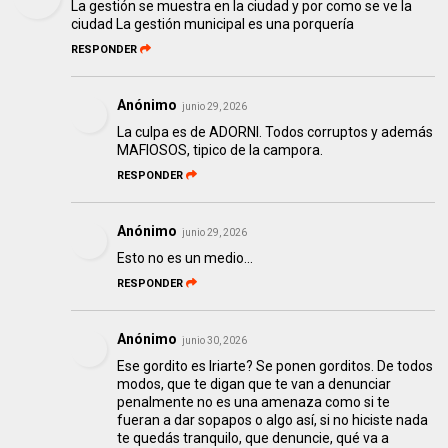
La gestión se muestra en la ciudad y por como se ve la
ciudad La gestión municipal es una porquería
RESPONDER
Anónimo
junio 29, 2026
La culpa es de ADORNI. Todos corruptos y además
MAFIOSOS, tipico de la campora.
RESPONDER
Anónimo
junio 29, 2026
Esto no es un medio…
RESPONDER
Anónimo
junio 30, 2026
Ese gordito es Iriarte? Se ponen gorditos. De todos
modos, que te digan que te van a denunciar
penalmente no es una amenaza como si te
fueran a dar sopapos o algo así, si no hiciste nada
te quedás tranquilo, que denuncie, qué va a