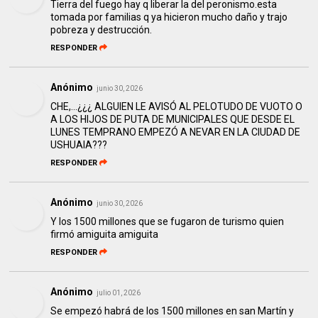
Tierra del fuego hay q liberar la del peronismo.esta
tomada por familias q ya hicieron mucho daño y trajo
pobreza y destrucción.
RESPONDER
Anónimo
junio 30, 2026
CHE,...¿¿¿ ALGUIEN LE AVISÓ AL PELOTUDO DE VUOTO O
A LOS HIJOS DE PUTA DE MUNICIPALES QUE DESDE EL
LUNES TEMPRANO EMPEZÓ A NEVAR EN LA CIUDAD DE
USHUAIA???
RESPONDER
Anónimo
junio 30, 2026
Y los 1500 millones que se fugaron de turismo quien
firmó amiguita amiguita
RESPONDER
Anónimo
julio 01, 2026
Se empezó habrá de los 1500 millones en san Martín y