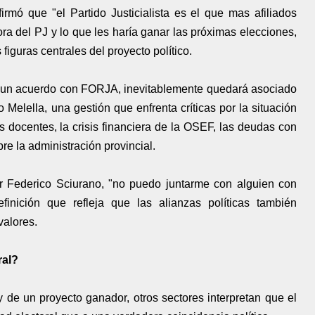
firmó que "el Partido Justicialista es el que mas afiliados
dora del PJ y lo que les haría ganar las próximas elecciones,
figuras centrales del proyecto político.
or un acuerdo con FORJA, inevitablemente quedará asociado
 Melella, una gestión que enfrenta críticas por la situación
los docentes, la crisis financiera de la OSEF, las deudas con
re la administración provincial.
r Federico Sciurano, "no puedo juntarme con alguien con
inición que refleja que las alianzas políticas también
valores.
ral?
 de un proyecto ganador, otros sectores interpretan que el