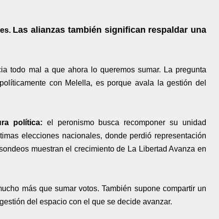
Las alianzas también significan respaldar una
res.
ia todo mal a que ahora lo queremos sumar. La pregunta
políticamente con Melella, es porque avala la gestión del
ra política:
el peronismo busca recomponer su unidad
ltimas elecciones nacionales, donde perdió representación
s sondeos muestran el crecimiento de La Libertad Avanza en
ca mucho más que sumar votos. También supone compartir un
 gestión del espacio con el que se decide avanzar.