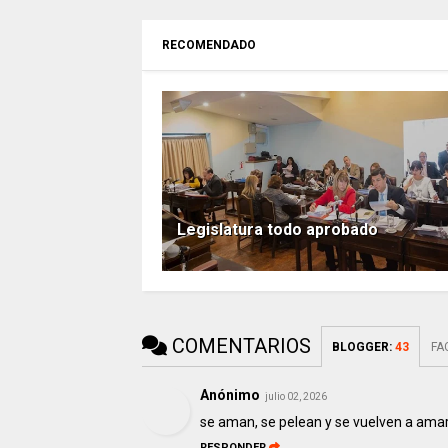
RECOMENDADO
Legislatura todo aprobado
COMENTARIOS
BLOGGER
:
43
FA
Anónimo
julio 02, 2026
se aman, se pelean y se vuelven a ama
RESPONDER