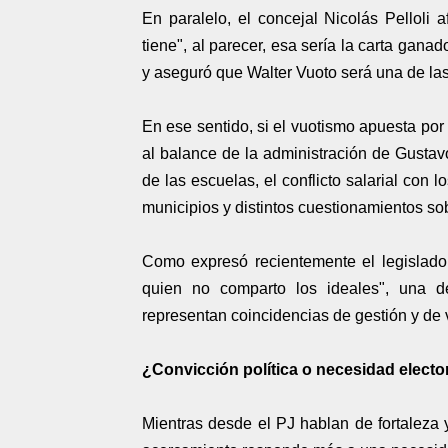
En paralelo, el concejal Nicolás Pelloli a
tiene", al parecer, esa sería la carta gana
y aseguró que Walter Vuoto será una de las 
En ese sentido, si el vuotismo apuesta p
al balance de la administración de Gustavo
de las escuelas, el conflicto salarial con 
municipios y distintos cuestionamientos sob
Como expresó recientemente el legislado
quien no comparto los ideales", una def
representan coincidencias de gestión y de 
¿Convicción política o necesidad electo
Mientras desde el PJ hablan de fortaleza y