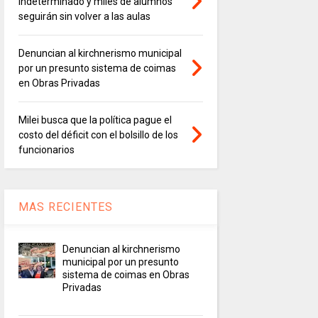
indeterminado y miles de alumnos
seguirán sin volver a las aulas
Denuncian al kirchnerismo municipal
por un presunto sistema de coimas
en Obras Privadas
Milei busca que la política pague el
costo del déficit con el bolsillo de los
funcionarios
MAS RECIENTES
Denuncian al kirchnerismo
municipal por un presunto
sistema de coimas en Obras
Privadas