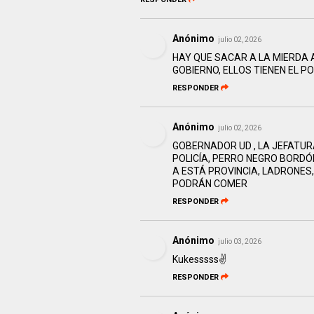
Anónimo
julio 02, 2026
HAY QUE SACAR A LA MIERDA 
GOBIERNO, ELLOS TIENEN EL P
RESPONDER
Anónimo
julio 02, 2026
GOBERNADOR UD , LA JEFATURA
POLICÍA, PERRO NEGRO BORDÓN
A ESTÁ PROVINCIA, LADRONES,
PODRÁN COMER
RESPONDER
Anónimo
julio 03, 2026
Kukesssss✌️
RESPONDER