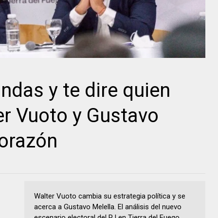
ndas y te dire quien
er Vuoto y Gustavo
corazón
Walter Vuoto cambia su estrategia política y se
acerca a Gustavo Melella. El análisis del nuevo
escenario electoral del PJ en Tierra del Fuego.