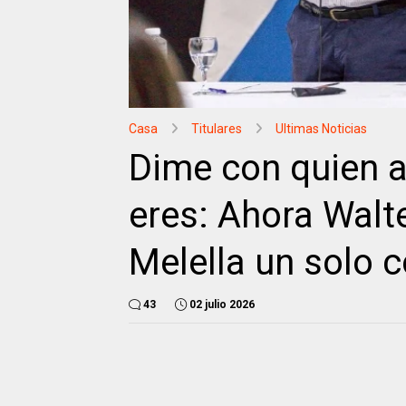
Casa
Titulares
Ultimas Noticias
Dime con quien a
eres: Ahora Walt
Melella un solo 
43
02 julio 2026