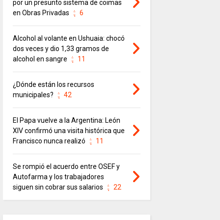
por un presunto sistema de coimas
en Obras Privadas
6
Alcohol al volante en Ushuaia: chocó
dos veces y dio 1,33 gramos de
alcohol en sangre
11
¿Dónde están los recursos
municipales?
42
El Papa vuelve a la Argentina: León
XIV confirmó una visita histórica que
Francisco nunca realizó
11
Se rompió el acuerdo entre OSEF y
Autofarma y los trabajadores
siguen sin cobrar sus salarios
22