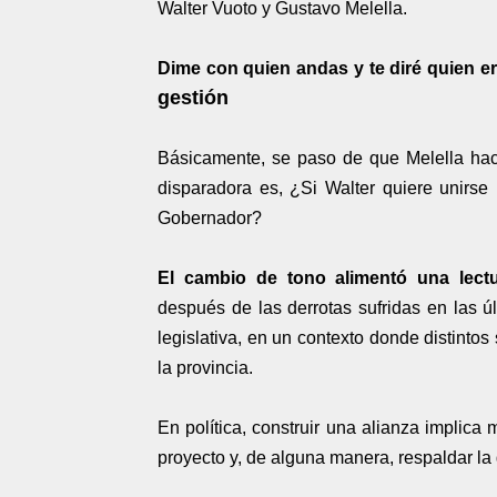
Walter Vuoto y Gustavo Melella.
Dime con quien andas y te diré quien e
gestión
Básicamente, se paso de que Melella hac
disparadora es, ¿Si Walter quiere unirse 
Gobernador?
El cambio de tono alimentó una lectu
después de las derrotas sufridas en las ú
legislativa, en un contexto donde distinto
la provincia.
En política, construir una alianza impli
proyecto y, de alguna manera, respaldar la