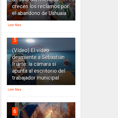
crecen los reclamos por
el abandono de Ushuaia
Leer Mas
5
(Vídeo) El vídeo
desmiente a Sebastián
Iriarte: la cámara sí
apunta al escritorio del
trabajador municipal
Leer Mas
6