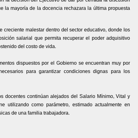
ue la mayoría de la docencia rechazara la última propuesta
de creciente malestar dentro del sector educativo, donde los
ción salarial que permita recuperar el poder adquisitivo
ostenido del costo de vida.
entos dispuestos por el Gobierno se encuentran muy por
ecesarios para garantizar condiciones dignas para los
s docentes continúan alejados del Salario Mínimo, Vital y
ene utilizando como parámetro, estimado actualmente en
icas de una familia trabajadora.