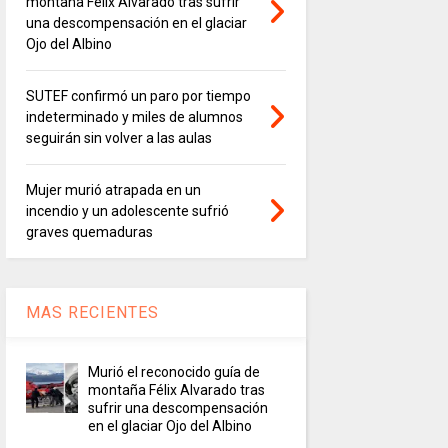
montaña Félix Alvarado tras sufrir
una descompensación en el glaciar
Ojo del Albino
SUTEF confirmó un paro por tiempo
indeterminado y miles de alumnos
seguirán sin volver a las aulas
Mujer murió atrapada en un
incendio y un adolescente sufrió
graves quemaduras
MAS RECIENTES
Murió el reconocido guía de
montaña Félix Alvarado tras
sufrir una descompensación
en el glaciar Ojo del Albino