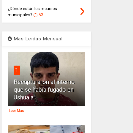
¿Dónde están los recursos
municipales?
53
Mas Leidas Mensual
1
Recapturaron al interno
que se había fugado en
Ushuaia
Leer Mas