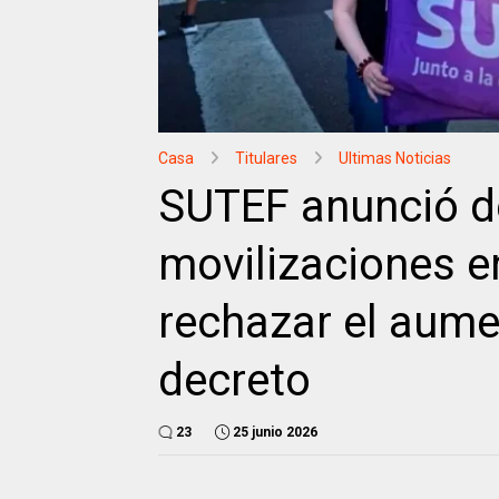
Casa
Titulares
Ultimas Noticias
SUTEF anunció d
movilizaciones en
rechazar el aume
decreto
23
25 junio 2026