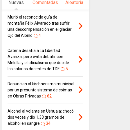
Nuevas
Comentadas
Aleatoria
Murió el reconocido guía de
montaña Félix Alvarado tras sufrir
una descompensación en el glaciar
Ojo del Albino
4
Catena desafía a La Libertad
Avanza, pero evita debatir con
Melella y el oficialismo que decide
los salarios docentes de TDF
5
Denuncian al kirchnerismo municipal
por un presunto sistema de coimas
en Obras Privadas
62
Alcohol al volante en Ushuaia: chocó
dos veces y dio 1,33 gramos de
alcohol en sangre
34