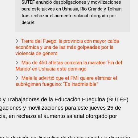
SUTEF anunció desobligaciones y movilizaciones
para este jueves en Ushuaia, Río Grande y Tolhuin
tras rechazar el aumento salarial otorgado por
decret
Tierra del Fuego: la provincia con mayor caída
económica y una de las más golpeadas por la
violencia de género
Más de 450 atletas correrán la maratón ‘Fin del
Mundo’ en Ushuaia este domingo
Melella advirtió que el FMI quiere eliminar el
subrégimen fueguino: “Es inadmisible”
as y Trabajadores de la Educación Fueguina (SUTEF)
gaciones y movilizaciones para este jueves 25 de
ncia, en rechazo al aumento salarial otorgado por
n la decisión del Ejecutivo de dar por cerrada la discusión