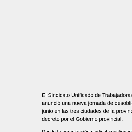
El Sindicato Unificado de Trabajador
anunció una nueva jornada de desobli
junio en las tres ciudades de la provi
decreto por el Gobierno provincial.
Desde la organización sindical cuestionaro