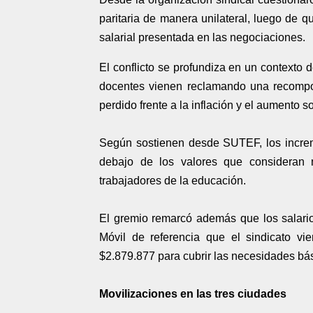
paritaria de manera unilateral, luego de q
salarial presentada en las negociaciones.
El conflicto se profundiza en un contexto 
docentes vienen reclamando una recomposi
perdido frente a la inflación y el aumento s
Según sostienen desde SUTEF, los increm
debajo de los valores que consideran n
trabajadores de la educación.
El gremio remarcó además que los salario
Móvil de referencia que el sindicato vi
$2.879.877 para cubrir las necesidades bás
Movilizaciones en las tres ciudades