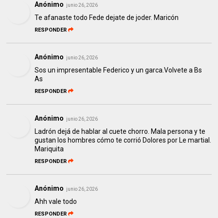
Anónimo
junio 26, 2026
Te afanaste todo Fede dejate de joder. Maricón
RESPONDER
Anónimo
junio 26, 2026
Sos un impresentable Federico y un garca.Volvete a Bs
As
RESPONDER
Anónimo
junio 26, 2026
Ladrón dejá de hablar al cuete chorro. Mala persona y te
gustan los hombres cómo te corrió Dolores por Le martial.
Mariquita
RESPONDER
Anónimo
junio 26, 2026
Ahh vale todo
RESPONDER