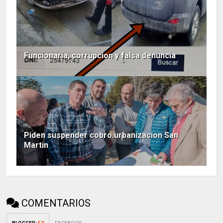
Funcionaria, corrupcion y falsa denuncia
Piden suspender cobro urbanizacion San
Martin
COMENTARIOS