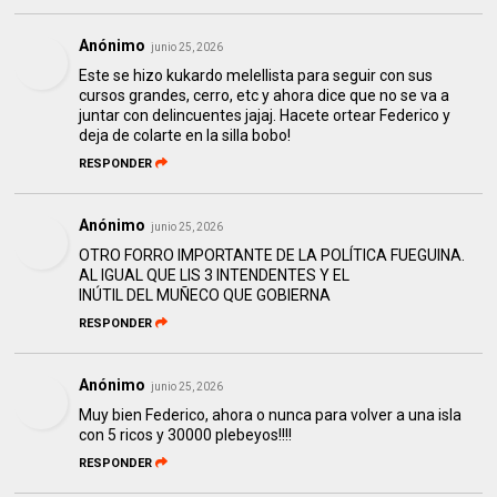
Anónimo
junio 25, 2026
Este se hizo kukardo melellista para seguir con sus
cursos grandes, cerro, etc y ahora dice que no se va a
juntar con delincuentes jajaj. Hacete ortear Federico y
deja de colarte en la silla bobo!
RESPONDER
Anónimo
junio 25, 2026
OTRO FORRO IMPORTANTE DE LA POLÍTICA FUEGUINA.
AL IGUAL QUE LIS 3 INTENDENTES Y EL
INÚTIL DEL MUÑECO QUE GOBIERNA
RESPONDER
Anónimo
junio 25, 2026
Muy bien Federico, ahora o nunca para volver a una isla
con 5 ricos y 30000 plebeyos!!!!
RESPONDER