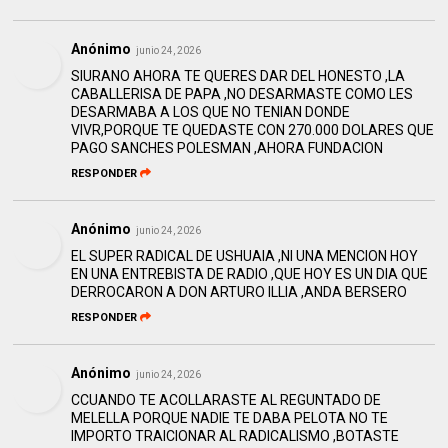
Anónimo
junio 24, 2026
SIURANO AHORA TE QUERES DAR DEL HONESTO ,LA
CABALLERISA DE PAPA ,NO DESARMASTE COMO LES
DESARMABA A LOS QUE NO TENIAN DONDE
VIVR,PORQUE TE QUEDASTE CON 270.000 DOLARES QUE
PAGO SANCHES POLESMAN ,AHORA FUNDACION
RESPONDER
Anónimo
junio 24, 2026
EL SUPER RADICAL DE USHUAIA ,NI UNA MENCION HOY
EN UNA ENTREBISTA DE RADIO ,QUE HOY ES UN DIA QUE
DERROCARON A DON ARTURO ILLIA ,ANDA BERSERO
RESPONDER
Anónimo
junio 24, 2026
CCUANDO TE ACOLLARASTE AL REGUNTADO DE
MELELLA PORQUE NADIE TE DABA PELOTA NO TE
IMPORTO TRAICIONAR AL RADICALISMO ,BOTASTE