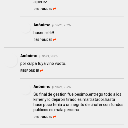
a perez
RESPONDER
Anónimo
junio 25, 2026
hacen el 69
RESPONDER
Anónimo
junio 24, 2026
por culpa tuya vino vuoto.
RESPONDER
Anónimo
junio 24, 2026
Su final de gestion fue pesimo.entrego todo a los
kirner y lo dejaron tirado.es maltratador.hasta
hace poco tenía a un negrito de chofer.con fondos
publicos.es mala persona
RESPONDER