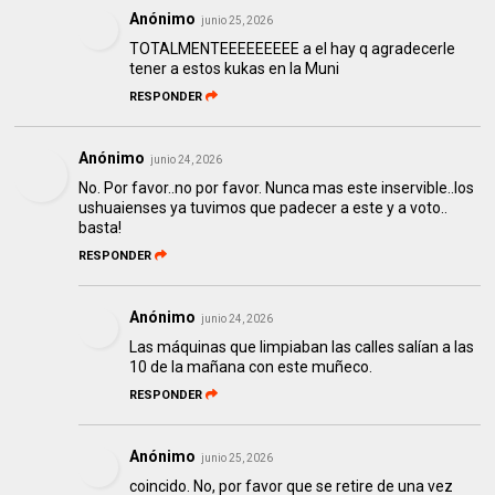
Anónimo
junio 25, 2026
TOTALMENTEEEEEEEEE a el hay q agradecerle
tener a estos kukas en la Muni
RESPONDER
Anónimo
junio 24, 2026
No. Por favor..no por favor. Nunca mas este inservible..los
ushuaienses ya tuvimos que padecer a este y a voto..
basta!
RESPONDER
Anónimo
junio 24, 2026
Las máquinas que limpiaban las calles salían a las
10 de la mañana con este muñeco.
RESPONDER
Anónimo
junio 25, 2026
coincido. No, por favor que se retire de una vez