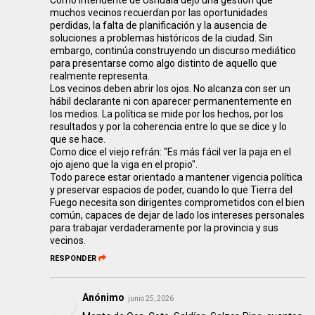
Como intendente de Ushuaia dejó una gestión que
muchos vecinos recuerdan por las oportunidades
perdidas, la falta de planificación y la ausencia de
soluciones a problemas históricos de la ciudad. Sin
embargo, continúa construyendo un discurso mediático
para presentarse como algo distinto de aquello que
realmente representa.
Los vecinos deben abrir los ojos. No alcanza con ser un
hábil declarante ni con aparecer permanentemente en
los medios. La política se mide por los hechos, por los
resultados y por la coherencia entre lo que se dice y lo
que se hace.
Como dice el viejo refrán: "Es más fácil ver la paja en el
ojo ajeno que la viga en el propio".
Todo parece estar orientado a mantener vigencia política
y preservar espacios de poder, cuando lo que Tierra del
Fuego necesita son dirigentes comprometidos con el bien
común, capaces de dejar de lado los intereses personales
para trabajar verdaderamente por la provincia y sus
vecinos.
RESPONDER
Anónimo
junio 25, 2026