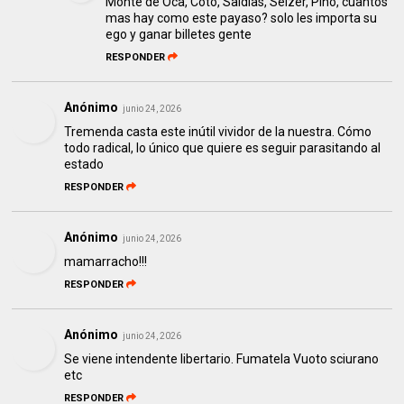
Monte de Oca, Coto, Saldías, Selzer, Pino, cuantos
mas hay como este payaso? solo les importa su
ego y ganar billetes gente
RESPONDER
Anónimo
junio 24, 2026
Tremenda casta este inútil vividor de la nuestra. Cómo
todo radical, lo único que quiere es seguir parasitando al
estado
RESPONDER
Anónimo
junio 24, 2026
mamarracho!!!
RESPONDER
Anónimo
junio 24, 2026
Se viene intendente libertario. Fumatela Vuoto sciurano
etc
RESPONDER