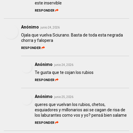
este inservible
RESPONDER
Anónimo
junio 24, 2026
Ojala que vuelva Sciurano. Basta de toda esta negrada
chorra y falopera
RESPONDER
Anónimo
junio 24, 2026
Te gusta que te cojan los rubios
RESPONDER
Anónimo
junio 25, 2026
queres que vuelvan los rubios, chetos,
esquiadores y millonarios asi se cagan de risa de
los laburantes como vos y yo? pensá bien salame
RESPONDER