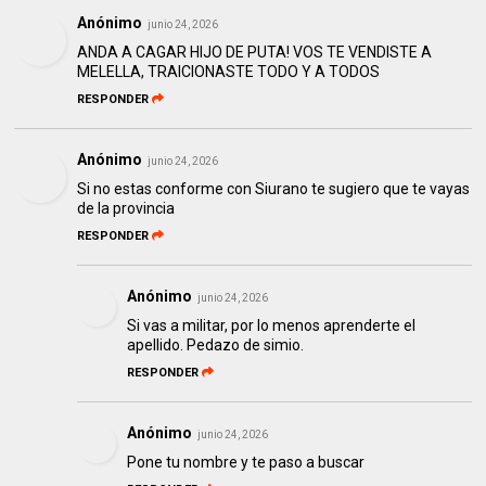
Anónimo
junio 24, 2026
ANDA A CAGAR HIJO DE PUTA! VOS TE VENDISTE A
MELELLA, TRAICIONASTE TODO Y A TODOS
RESPONDER
Anónimo
junio 24, 2026
Si no estas conforme con Siurano te sugiero que te vayas
de la provincia
RESPONDER
Anónimo
junio 24, 2026
Si vas a militar, por lo menos aprenderte el
apellido. Pedazo de simio.
RESPONDER
Anónimo
junio 24, 2026
Pone tu nombre y te paso a buscar