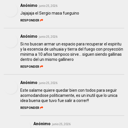
Anónimo
junio 25, 2026
Jajajaja el Sergio masa fueguino
RESPONDER
Anónimo
junio 25, 2026
Si no buscan armar un espacio para recuperar el espiritu
y la escencia de ushuaia y tierra del fuego con proyección
minima a 10 años tampoco sirve... siguen siendo gallinas
dentro del un mismo gallinero
RESPONDER
Anónimo
junio 25, 2026
Este salame quiere quedar bien con todos para seguir
acomodandose politicamente, es un inutil que lo unica
idea buena que tuvo fue salir a correr!!
RESPONDER
Anónimo
junio 25, 2026