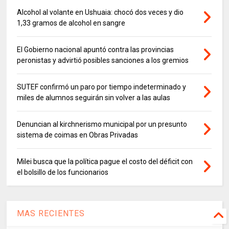
Alcohol al volante en Ushuaia: chocó dos veces y dio
1,33 gramos de alcohol en sangre
El Gobierno nacional apuntó contra las provincias
peronistas y advirtió posibles sanciones a los gremios
SUTEF confirmó un paro por tiempo indeterminado y
miles de alumnos seguirán sin volver a las aulas
Denuncian al kirchnerismo municipal por un presunto
sistema de coimas en Obras Privadas
Milei busca que la política pague el costo del déficit con
el bolsillo de los funcionarios
MAS RECIENTES