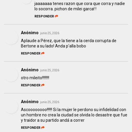
jaaaaaaa tenes razon que cora que corra y nadie
lo socorra. pichon de milei garca! !
RESPONDER
Anónimo
junio 25, 2026
Aplaude a Pérez, que la tiene a la cerda corrupta de
Bertone a su lado! Anda p'alla bobo
RESPONDER
Anónimo
junio 25, 2026
otro mileito!!!!!!!!
RESPONDER
Anónimo
junio 25, 2026
Ascoooooooo!!!!!! Si la mujer le perdono su infidelidad con
un hombre no crea la ciudad se olvida lo desastre que fue
y traidor a su partido andá a correr
RESPONDER