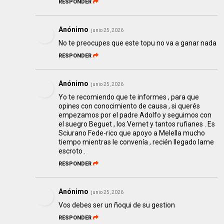
RESPONDER
Anónimo
junio 25, 2026
No te preocupes que este topu no va a ganar nada
RESPONDER
Anónimo
junio 25, 2026
Yo te recomiendo que te informes , para que
opines con conocimiento de causa , si querés
empezamos por el padre Adolfo y seguimos con
el suegro Beguet , los Vernet y tantos rufianes . Es
Sciurano Fede-rico que apoyo a Melella mucho
tiempo mientras le convenía , recién llegado lame
escroto .
RESPONDER
Anónimo
junio 25, 2026
Vos debes ser un ñoqui de su gestion
RESPONDER