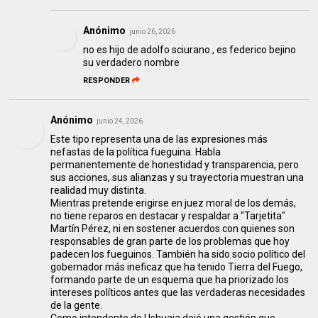
Anónimo
junio 26, 2026
no es hijo de adolfo sciurano , es federico bejino
su verdadero nombre
RESPONDER
Anónimo
junio 24, 2026
Este tipo representa una de las expresiones más
nefastas de la política fueguina. Habla
permanentemente de honestidad y transparencia, pero
sus acciones, sus alianzas y su trayectoria muestran una
realidad muy distinta.
Mientras pretende erigirse en juez moral de los demás,
no tiene reparos en destacar y respaldar a "Tarjetita"
Martín Pérez, ni en sostener acuerdos con quienes son
responsables de gran parte de los problemas que hoy
padecen los fueguinos. También ha sido socio político del
gobernador más ineficaz que ha tenido Tierra del Fuego,
formando parte de un esquema que ha priorizado los
intereses políticos antes que las verdaderas necesidades
de la gente.