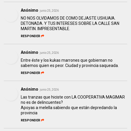
Anónimo
junio 25, 2026
NO NOS OLVIDAMOS DE COMO DEJASTE USHUAIA.
DETONADA. Y TUS INTERESES SOBRE LA CALLE SAN
MARTIN. IMPRESENTABLE.
RESPONDER
Anónimo
junio 25, 2026
Entre éste y los kukas marrones que gobiernan no
sabemos quien es peor. Ciudad y provincia saqueada.
RESPONDER
Anónimo
junio 25, 2026
Las tranzas que hiciste con LA COOPERATIVA MAGIMAR
no es de delincuentes?
Apoyas a melella sabiendo que están depredando la
provincia
RESPONDER