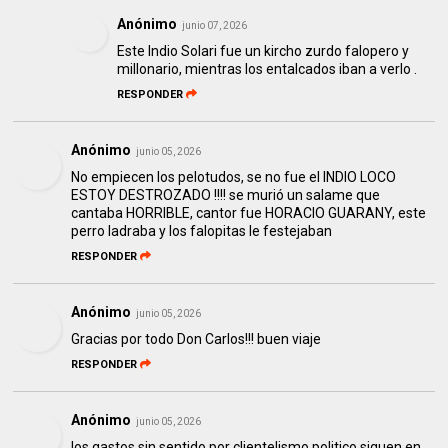
Anónimo
junio 07, 2026
Este Indio Solari fue un kircho zurdo falopero y
millonario, mientras los entalcados iban a verlo .
RESPONDER
Anónimo
junio 05, 2026
No empiecen los pelotudos, se no fue el INDIO LOCO
ESTOY DESTROZADO !!!! se murió un salame que
cantaba HORRIBLE, cantor fue HORACIO GUARANY, este
perro ladraba y los falopitas le festejaban
RESPONDER
Anónimo
junio 05, 2026
Gracias por todo Don Carlos!!! buen viaje
RESPONDER
Anónimo
junio 05, 2026
los gastos sin sentido por clientelismo politico siguen en