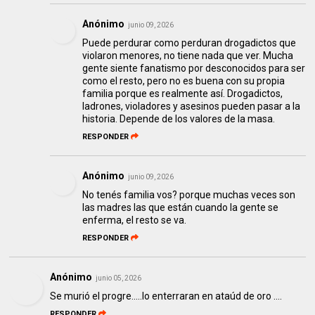
Anónimo
junio 09, 2026
Puede perdurar como perduran drogadictos que
violaron menores, no tiene nada que ver. Mucha
gente siente fanatismo por desconocidos para ser
como el resto, pero no es buena con su propia
familia porque es realmente así. Drogadictos,
ladrones, violadores y asesinos pueden pasar a la
historia. Depende de los valores de la masa.
RESPONDER
Anónimo
junio 09, 2026
No tenés familia vos? porque muchas veces son
las madres las que están cuando la gente se
enferma, el resto se va.
RESPONDER
Anónimo
junio 05, 2026
Se murió el progre.....lo enterraran en ataúd de oro ....
RESPONDER