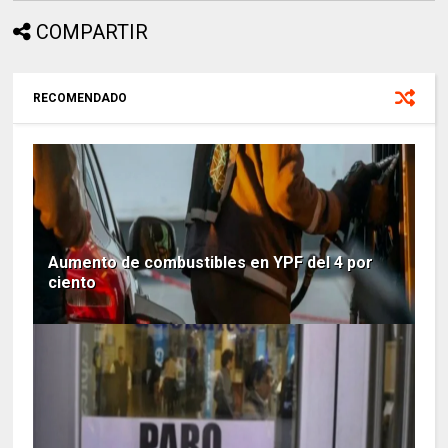
COMPARTIR
RECOMENDADO
Aumento de combustibles en YPF del 4 por
ciento