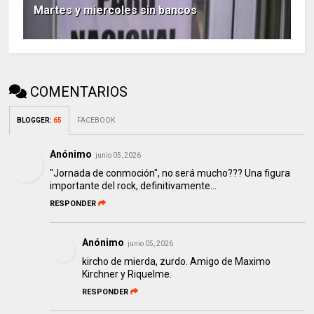
Martes y miercoles sin bancos
COMENTARIOS
BLOGGER
:
65
FACEBOOK
Anónimo
junio 05, 2026
"Jornada de conmoción", no será mucho??? Una figura
importante del rock, definitivamente...
RESPONDER
Anónimo
junio 05, 2026
kircho de mierda, zurdo. Amigo de Maximo
Kirchner y Riquelme.
RESPONDER