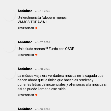
Anónimo
junio 06, 2026
Un kirchnerista falopero menos
VAMOS TODAVIA !!
RESPONDER
Anónimo
junio 07, 2026
Un boludo menos!!!! Zurdo con OSDE
RESPONDER
Anónimo
junio 08, 2026
La música vieja era verdadera música no la cagada que
hacen ahora que lo único que hacen es remixar y
ponerles letras delincuenciales y ofensoras a la música si
así se puede llamar a ese ruido.
RESPONDER
Anónimo
junio 08, 2026