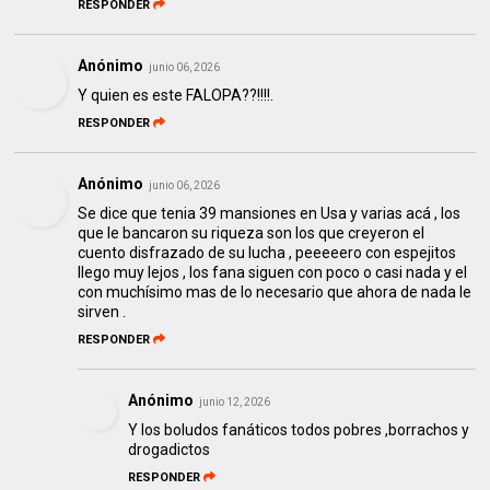
RESPONDER
Anónimo
junio 06, 2026
Y quien es este FALOPA??!!!!.
RESPONDER
Anónimo
junio 06, 2026
Se dice que tenia 39 mansiones en Usa y varias acá , los
que le bancaron su riqueza son los que creyeron el
cuento disfrazado de su lucha , peeeeero con espejitos
llego muy lejos , los fana siguen con poco o casi nada y el
con muchísimo mas de lo necesario que ahora de nada le
sirven .
RESPONDER
Anónimo
junio 12, 2026
Y los boludos fanáticos todos pobres ,borrachos y
drogadictos
RESPONDER