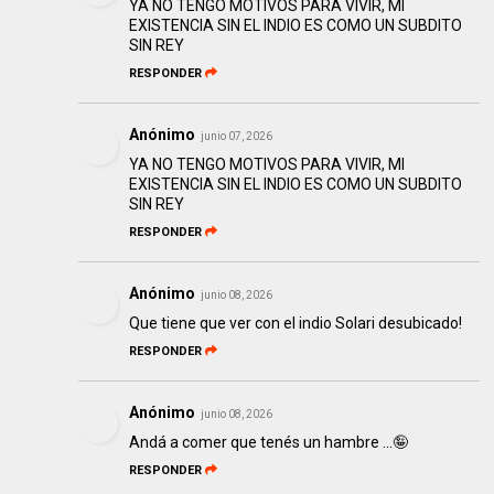
YA NO TENGO MOTIVOS PARA VIVIR, MI
EXISTENCIA SIN EL INDIO ES COMO UN SUBDITO
SIN REY
RESPONDER
Anónimo
junio 07, 2026
YA NO TENGO MOTIVOS PARA VIVIR, MI
EXISTENCIA SIN EL INDIO ES COMO UN SUBDITO
SIN REY
RESPONDER
Anónimo
junio 08, 2026
Que tiene que ver con el indio Solari desubicado!
RESPONDER
Anónimo
junio 08, 2026
Andá a comer que tenés un hambre ...🤪
RESPONDER