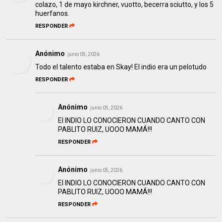
colazo, 1 de mayo kirchner, vuotto, becerra sciutto, y los 5
huerfanos.
RESPONDER
Anónimo
junio 05, 2026
Todo el talento estaba en Skay! El indio era un pelotudo
RESPONDER
Anónimo
junio 05, 2026
El INDIO LO CONOCIERON CUANDO CANTO CON
PABLITO RUIZ, UOOO MAMÁ!!!
RESPONDER
Anónimo
junio 05, 2026
El INDIO LO CONOCIERON CUANDO CANTO CON
PABLITO RUIZ, UOOO MAMÁ!!!
RESPONDER