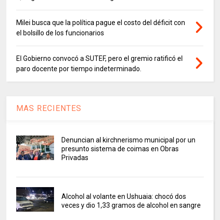
Milei busca que la política pague el costo del déficit con
el bolsillo de los funcionarios
El Gobierno convocó a SUTEF, pero el gremio ratificó el
paro docente por tiempo indeterminado.
MAS RECIENTES
Denuncian al kirchnerismo municipal por un
presunto sistema de coimas en Obras
Privadas
Alcohol al volante en Ushuaia: chocó dos
veces y dio 1,33 gramos de alcohol en sangre