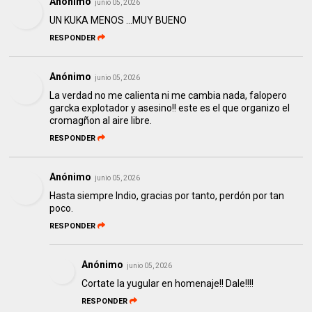
Anónimo
junio 05, 2026
UN KUKA MENOS …MUY BUENO
RESPONDER
Anónimo
junio 05, 2026
La verdad no me calienta ni me cambia nada, falopero
garcka explotador y asesino!! este es el que organizo el
cromagñon al aire libre.
RESPONDER
Anónimo
junio 05, 2026
Hasta siempre Indio, gracias por tanto, perdón por tan
poco.
RESPONDER
Anónimo
junio 05, 2026
Cortate la yugular en homenaje!! Dale!!!!
RESPONDER