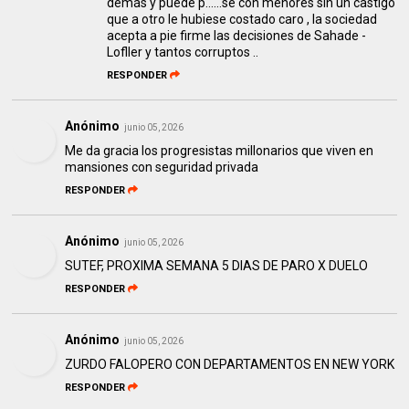
demás y puede p......se con menores sin un castigo
que a otro le hubiese costado caro , la sociedad
acepta a pie firme las decisiones de Sahade -
Lofller y tantos corruptos ..
RESPONDER
Anónimo
junio 05, 2026
Me da gracia los progresistas millonarios que viven en
mansiones con seguridad privada
RESPONDER
Anónimo
junio 05, 2026
SUTEF, PROXIMA SEMANA 5 DIAS DE PARO X DUELO
RESPONDER
Anónimo
junio 05, 2026
ZURDO FALOPERO CON DEPARTAMENTOS EN NEW YORK
RESPONDER