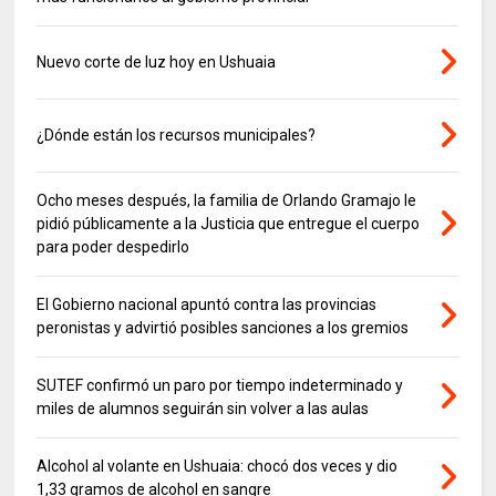
Nuevo corte de luz hoy en Ushuaia
¿Dónde están los recursos municipales?
Ocho meses después, la familia de Orlando Gramajo le
pidió públicamente a la Justicia que entregue el cuerpo
para poder despedirlo
El Gobierno nacional apuntó contra las provincias
peronistas y advirtió posibles sanciones a los gremios
SUTEF confirmó un paro por tiempo indeterminado y
miles de alumnos seguirán sin volver a las aulas
Alcohol al volante en Ushuaia: chocó dos veces y dio
1,33 gramos de alcohol en sangre