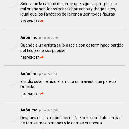
Solo vean la calidad de gente que sigue al progresista
millonario son todos pobres borrachos y drogadictos,
igual que los fanáticos de la renga ,son todos fisuras
RESPONDER
Anónimo
junio 05, 2026
Cuando a un artista se lo asocia con determinado partido
político ya no sos popular
RESPONDER
Anónimo
junio 05, 2026
el indio solari le hizo el amor a un travesti que parecía
Drácula
RESPONDER
Anónimo
junio 06, 2026
Despues de los redonditos no fue lo mismo .tubo un par
de temas mas o menos y lo demas era bosta