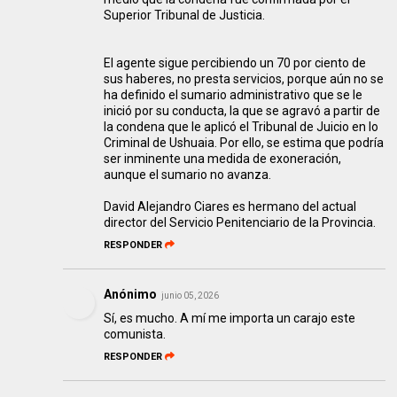
Superior Tribunal de Justicia.
El agente sigue percibiendo un 70 por ciento de
sus haberes, no presta servicios, porque aún no se
ha definido el sumario administrativo que se le
inició por su conducta, la que se agravó a partir de
la condena que le aplicó el Tribunal de Juicio en lo
Criminal de Ushuaia. Por ello, se estima que podría
ser inminente una medida de exoneración,
aunque el sumario no avanza.
David Alejandro Ciares es hermano del actual
director del Servicio Penitenciario de la Provincia.
RESPONDER
Anónimo
junio 05, 2026
Sí, es mucho. A mí me importa un carajo este
comunista.
RESPONDER