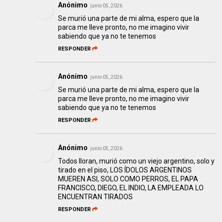
Anónimo
junio 05, 2026
Se murió una parte de mi alma, espero que la
parca me lleve pronto, no me imagino vivir
sabiendo que ya no te tenemos
RESPONDER
Anónimo
junio 05, 2026
Se murió una parte de mi alma, espero que la
parca me lleve pronto, no me imagino vivir
sabiendo que ya no te tenemos
RESPONDER
Anónimo
junio 05, 2026
Todos lloran, murió como un viejo argentino, solo y
tirado en el piso, LOS ÍDOLOS ARGENTINOS
MUEREN ASI, SOLO COMO PERROS, EL PAPA
FRANCISCO, DIEGO, EL INDIO, LA EMPLEADA LO
ENCUENTRAN TIRADOS
RESPONDER