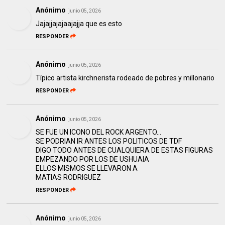
Anónimo
junio 05, 2026
Jajajjajajaajajja que es esto
RESPONDER
Anónimo
junio 05, 2026
Típico artista kirchnerista rodeado de pobres y millonario
RESPONDER
Anónimo
junio 05, 2026
SE FUE UN ICONO DEL ROCK ARGENTO...
SE PODRIAN IR ANTES LOS POLITICOS DE TDF
DIGO TODO ANTES DE CUALQUIERA DE ESTAS FIGURAS
EMPEZANDO POR LOS DE USHUAIA
ELLOS MISMOS SE LLEVARON A
MATIAS RODRIGUEZ
RESPONDER
Anónimo
junio 05, 2026