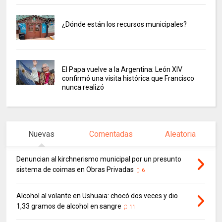
¿Dónde están los recursos municipales?
El Papa vuelve a la Argentina: León XIV
confirmó una visita histórica que Francisco
nunca realizó
Nuevas
Comentadas
Aleatoria
Denuncian al kirchnerismo municipal por un presunto
sistema de coimas en Obras Privadas
6
Alcohol al volante en Ushuaia: chocó dos veces y dio
1,33 gramos de alcohol en sangre
11