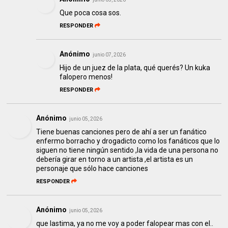
Que poca cosa sos.
RESPONDER
Anónimo
junio 07, 2026
Hijo de un juez de la plata, qué querés? Un kuka
falopero menos!
RESPONDER
Anónimo
junio 05, 2026
Tiene buenas canciones pero de ahí a ser un fanático
enfermo borracho y drogadicto como los fanáticos que lo
siguen no tiene ningún sentido ,la vida de una persona no
debería girar en torno a un artista ,el artista es un
personaje que sólo hace canciones
RESPONDER
Anónimo
junio 05, 2026
que lastima, ya no me voy a poder falopear mas con el..