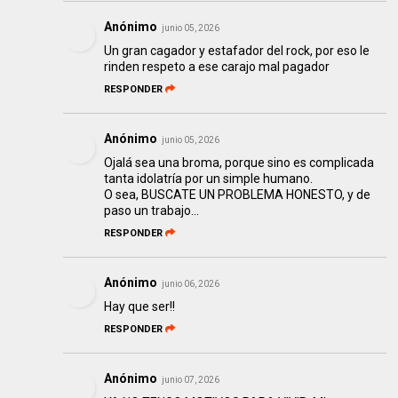
Anónimo
junio 05, 2026
Un gran cagador y estafador del rock, por eso le
rinden respeto a ese carajo mal pagador
RESPONDER
Anónimo
junio 05, 2026
Ojalá sea una broma, porque sino es complicada
tanta idolatría por un simple humano.
O sea, BUSCATE UN PROBLEMA HONESTO, y de
paso un trabajo...
RESPONDER
Anónimo
junio 06, 2026
Hay que ser!!
RESPONDER
Anónimo
junio 07, 2026