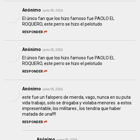
Anónimo
junio 05, 2026
El único fan que los hizo famoso fue PAOLO EL
ROQUERO, este perro se hizo el pelotudo
RESPONDER
Anónimo
junio 05, 2026
El único fan que los hizo famoso fue PAOLO EL
ROQUERO, este perro se hizo el pelotudo
RESPONDER
Anónimo
junio 05, 2026
este fue un falopero de mierda, vago, nunca en su puta
vida trabajo, solo se drogaba y violaba menores. a estos
impresentable, los militares , los tendria que haber
matada de una!!!!
RESPONDER
Anónimo
junio 05, 2026