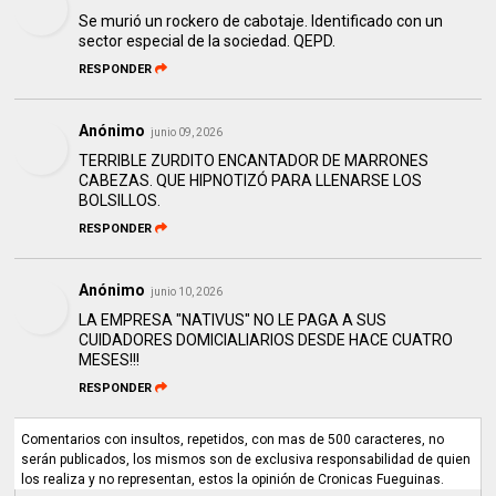
Se murió un rockero de cabotaje. Identificado con un
sector especial de la sociedad. QEPD.
RESPONDER
Anónimo
junio 09, 2026
TERRIBLE ZURDITO ENCANTADOR DE MARRONES
CABEZAS. QUE HIPNOTIZÓ PARA LLENARSE LOS
BOLSILLOS.
RESPONDER
Anónimo
junio 10, 2026
LA EMPRESA "NATIVUS" NO LE PAGA A SUS
CUIDADORES DOMICIALIARIOS DESDE HACE CUATRO
MESES!!!
RESPONDER
Comentarios con insultos, repetidos, con mas de 500 caracteres, no
serán publicados, los mismos son de exclusiva responsabilidad de quien
los realiza y no representan, estos la opinión de Cronicas Fueguinas.