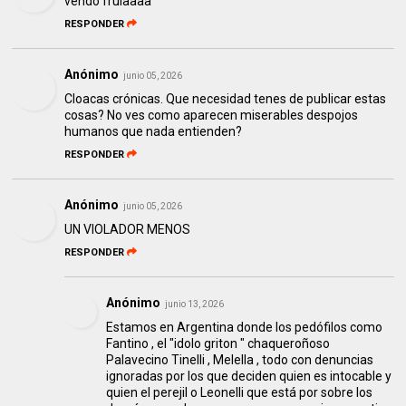
vendo frulaaaa
RESPONDER
Anónimo
junio 05, 2026
Cloacas crónicas. Que necesidad tenes de publicar estas
cosas? No ves como aparecen miserables despojos
humanos que nada entienden?
RESPONDER
Anónimo
junio 05, 2026
UN VIOLADOR MENOS
RESPONDER
Anónimo
junio 13, 2026
Estamos en Argentina donde los pedófilos como
Fantino , el "idolo griton " chaqueroñoso
Palavecino Tinelli , Melella , todo con denuncias
ignoradas por los que deciden quien es intocable y
quien el perejil o Leonelli que está por sobre los