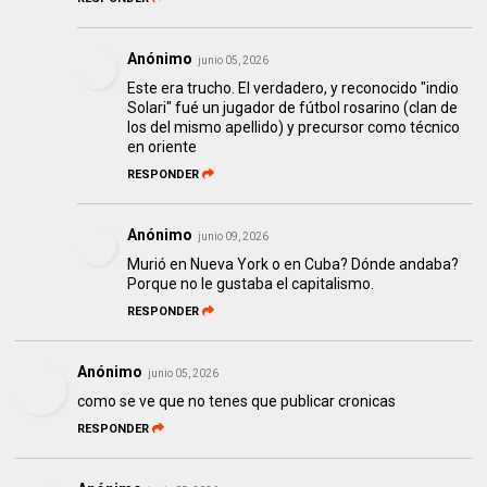
Anónimo
junio 05, 2026
Este era trucho. El verdadero, y reconocido "indio
Solari" fué un jugador de fútbol rosarino (clan de
los del mismo apellido) y precursor como técnico
en oriente
RESPONDER
Anónimo
junio 09, 2026
Murió en Nueva York o en Cuba? Dónde andaba?
Porque no le gustaba el capitalismo.
RESPONDER
Anónimo
junio 05, 2026
como se ve que no tenes que publicar cronicas
RESPONDER