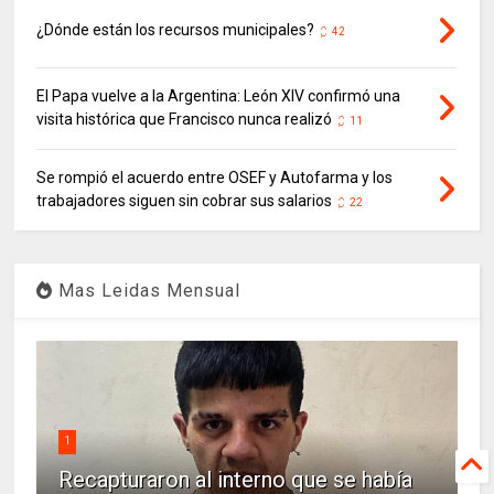
¿Dónde están los recursos municipales?
42
El Papa vuelve a la Argentina: León XIV confirmó una
visita histórica que Francisco nunca realizó
11
Se rompió el acuerdo entre OSEF y Autofarma y los
trabajadores siguen sin cobrar sus salarios
22
Mas Leidas Mensual
1
Recapturaron al interno que se había