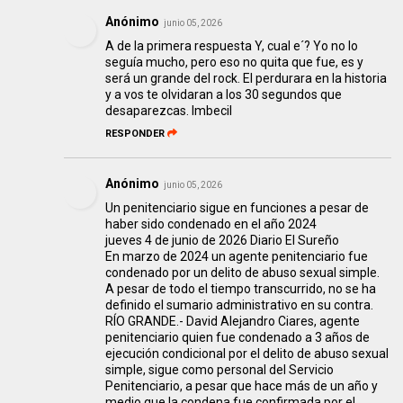
Anónimo
junio 05, 2026
A de la primera respuesta Y, cual e´? Yo no lo
seguía mucho, pero eso no quita que fue, es y
será un grande del rock. El perdurara en la historia
y a vos te olvidaran a los 30 segundos que
desaparezcas. Imbecil
RESPONDER
Anónimo
junio 05, 2026
Un penitenciario sigue en funciones a pesar de
haber sido condenado en el año 2024
jueves 4 de junio de 2026 Diario El Sureño
En marzo de 2024 un agente penitenciario fue
condenado por un delito de abuso sexual simple.
A pesar de todo el tiempo transcurrido, no se ha
definido el sumario administrativo en su contra.
RÍO GRANDE.- David Alejandro Ciares, agente
penitenciario quien fue condenado a 3 años de
ejecución condicional por el delito de abuso sexual
simple, sigue como personal del Servicio
Penitenciario, a pesar que hace más de un año y
medio que la condena fue confirmada por el