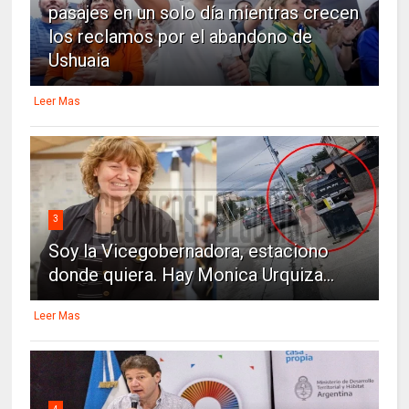
pasajes en un solo día mientras crecen
los reclamos por el abandono de
Ushuaia
Leer Mas
3
Soy la Vicegobernadora, estaciono
donde quiera. Hay Monica Urquiza...
Leer Mas