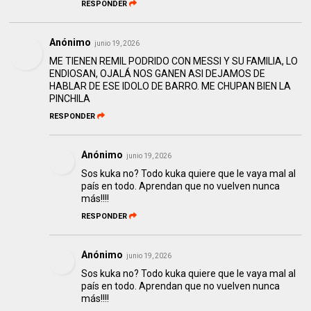
RESPONDER
Anónimo
junio 19, 2026
ME TIENEN REMIL PODRIDO CON MESSI Y SU FAMILIA, LO
ENDIOSAN, OJALÁ NOS GANEN ASI DEJAMOS DE
HABLAR DE ESE IDOLO DE BARRO. ME CHUPAN BIEN LA
PINCHILA
RESPONDER
Anónimo
junio 19, 2026
Sos kuka no? Todo kuka quiere que le vaya mal al
país en todo. Aprendan que no vuelven nunca
más!!!!
RESPONDER
Anónimo
junio 19, 2026
Sos kuka no? Todo kuka quiere que le vaya mal al
país en todo. Aprendan que no vuelven nunca
más!!!!