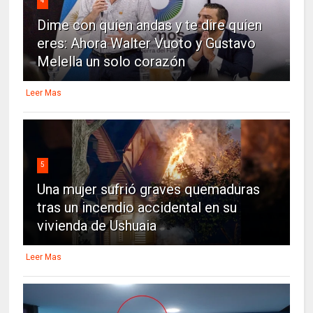
4
Dime con quien andas y te dire quien
eres: Ahora Walter Vuoto y Gustavo
Melella un solo corazón
Leer Mas
5
Una mujer sufrió graves quemaduras
tras un incendio accidental en su
vivienda de Ushuaia
Leer Mas