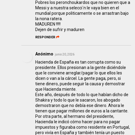
Pobres los peronchoukardos que no quieren que a
Messi y a nuestra selecci´n le vaya bien en el
mundial porque politicamente o se arrastran bajo
la nona ratera.
MADUREN !!!!!
Dejen de sufrir y maduren
RESPONDER
Anónimo
junio 20, 2026
Hacienda de España es tan corrupta como su
presidente. Ellos presionan a la gente diciéndole
que le conviene arreglar/pagar lo que ellos les
dicen o van a la cárcel. La gente paga, pero, si
tiene dinero, puede seguir la causa y demostrar
que Hacienda miente.
Este año, después de todo lo que habían dicho de
Shakira y todo lo que le sacaron, los abogado
demostraron que no debía ese dinero. Ahora le
tienen que pagar millones de euros a la cantante.
Por otra parte, al hermano del presidente,
Hacienda le indicó cómo hacer para no pagar
impuestos y figuraba como residente en Portugal,
pero vivía en España y también tenía un puesto