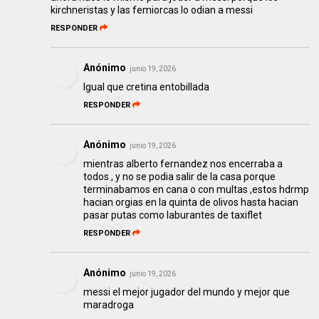
kirchneristas y las femiorcas lo odian a messi
RESPONDER
Anónimo
junio 19, 2026
Igual que cretina entobillada
RESPONDER
Anónimo
junio 19, 2026
mientras alberto fernandez nos encerraba a
todos , y no se podia salir de la casa porque
terminabamos en cana o con multas ,estos hdrmp
hacian orgias en la quinta de olivos hasta hacian
pasar putas como laburantes de taxiflet
RESPONDER
Anónimo
junio 19, 2026
messi el mejor jugador del mundo y mejor que
maradroga