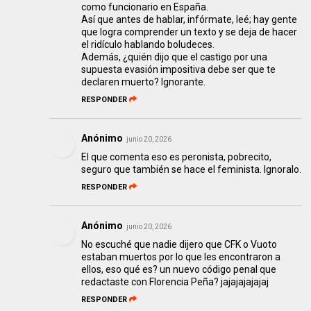
como funcionario en España.
Así que antes de hablar, infórmate, leé; hay gente
que logra comprender un texto y se deja de hacer
el ridículo hablando boludeces.
Además, ¿quién dijo que el castigo por una
supuesta evasión impositiva debe ser que te
declaren muerto? Ignorante.
RESPONDER
Anónimo
junio 20, 2026
El que comenta eso es peronista, pobrecito,
seguro que también se hace el feminista. Ignoralo.
RESPONDER
Anónimo
junio 20, 2026
No escuché que nadie dijero que CFK o Vuoto
estaban muertos por lo que les encontraron a
ellos, eso qué es? un nuevo código penal que
redactaste con Florencia Peña? jajajajajajaj
RESPONDER