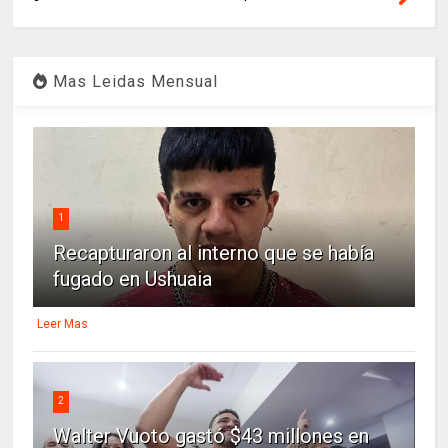
Mas Leidas Mensual
1
Recapturaron al interno que se había
fugado en Ushuaia
Leer Mas
2
Walter Vuoto gastó $43 millones en