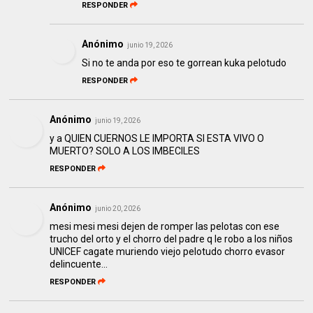
RESPONDER
Anónimo
junio 19, 2026
Si no te anda por eso te gorrean kuka pelotudo
RESPONDER
Anónimo
junio 19, 2026
y a QUIEN CUERNOS LE IMPORTA SI ESTA VIVO O
MUERTO? SOLO A LOS IMBECILES
RESPONDER
Anónimo
junio 20, 2026
mesi mesi mesi dejen de romper las pelotas con ese
trucho del orto y el chorro del padre q le robo a los niños
UNICEF cagate muriendo viejo pelotudo chorro evasor
delincuente...
RESPONDER