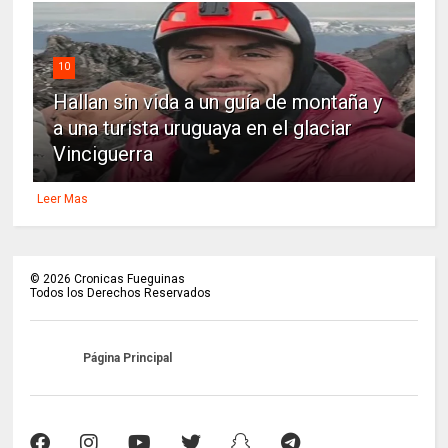
10
Hallan sin vida a un guía de montaña y
a una turista uruguaya en el glaciar
Vinciguerra
Leer Mas
©
2026
Cronicas Fueguinas
Todos los Derechos Reservados
Página Principal