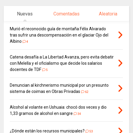
Nuevas
Comentadas
Aleatoria
Murió el reconocido guía de montaña Félix Alvarado
tras sufrir una descompensación en el glaciar Ojo del
Albino
4
Catena desafía a La Libertad Avanza, pero evita debatir
con Melella y el oficialismo que decide los salarios
docentes de TDF
5
Denuncian al kirchnerismo municipal por un presunto
sistema de coimas en Obras Privadas
62
Alcohol al volante en Ushuaia: chocó dos veces y dio
1,33 gramos de alcohol en sangre
34
¿Dónde están los recursos municipales?
53