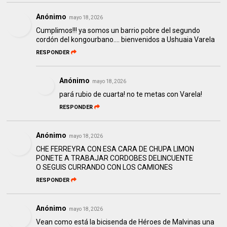
Anónimo
mayo 18, 2026
Cumplimos!!! ya somos un barrio pobre del segundo
cordón del kongourbano.... bienvenidos a Ushuaia Varela
RESPONDER
Anónimo
mayo 18, 2026
pará rubio de cuarta! no te metas con Varela!
RESPONDER
Anónimo
mayo 18, 2026
CHE FERREYRA CON ESA CARA DE CHUPA LIMON
PONETE A TRABAJAR CORDOBES DELINCUENTE
O SEGUIS CURRANDO CON LOS CAMIONES
RESPONDER
Anónimo
mayo 18, 2026
Vean como está la bicisenda de Héroes de Malvinas una