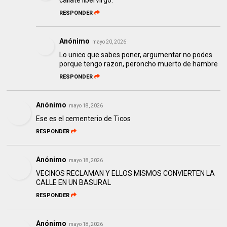
callate libervirgo.
RESPONDER
Anónimo
mayo 20, 2026
Lo unico que sabes poner, argumentar no podes
porque tengo razon, peroncho muerto de hambre
RESPONDER
Anónimo
mayo 18, 2026
Ese es el cementerio de Ticos
RESPONDER
Anónimo
mayo 18, 2026
VECINOS RECLAMAN Y ELLOS MISMOS CONVIERTEN LA
CALLE EN UN BASURAL
RESPONDER
Anónimo
mayo 18, 2026