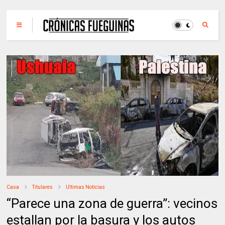
Casa
Titulares
Ultimas Noticias
“Parece una zona de guerra”: vecinos
estallan por la basura y los autos