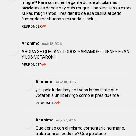
mugre!!! Para colmo en la garita donde alquilan las
bicicletas es donde hay más mugre. Una vergüenza estos
Kukas mugrientos. Tres dentro de esa casilla al pedo
fumando marihuana y mirando el celu.
RESPONDER
Anónimo
mayo 18, 2026
AHORA SE QUEJAN?,TODOS SABÌAMOS QUIENES ERAN
Y LOS VOTARON!!!
RESPONDER
Anónimo
mayo 18, 2026
y si, pelotudos hay en todos lados fijate que
votaron a un libervirgo como el presiduende.
RESPONDER
Anónimo
mayo 20, 2026
Que denso con el mismo comentario hermano,
trabajar ni en pedo no? Que pelotudo