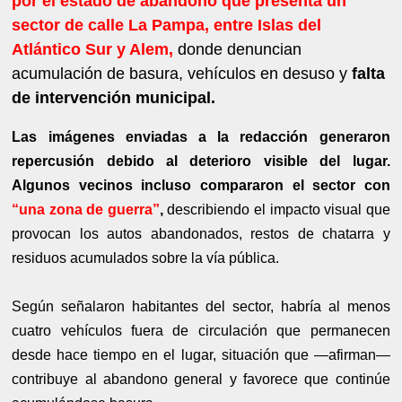
por el estado de abandono que presenta un
sector de calle La Pampa, entre Islas del
Atlántico Sur y Alem,
donde denuncian
acumulación de basura, vehículos en desuso y
falta
de intervención municipal.
Las imágenes enviadas a la redacción generaron
repercusión debido al deterioro visible del lugar.
Algunos vecinos incluso compararon el sector con
“una zona de guerra”
,
describiendo el impacto visual que
provocan los autos abandonados, restos de chatarra y
residuos acumulados sobre la vía pública.
Según señalaron habitantes del sector, habría al menos
cuatro vehículos fuera de circulación que permanecen
desde hace tiempo en el lugar, situación que —afirman—
contribuye al abandono general y favorece que continúe