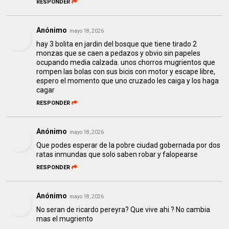
RESPONDER
Anónimo
mayo 18, 2026
hay 3 bolita en jardin del bosque que tiene tirado 2
monzas que se caen a pedazos y obvio sin papeles
ocupando media calzada. unos chorros mugrientos que
rompen las bolas con sus bicis con motor y escape libre,
espero el momento que uno cruzado les caiga y los haga
cagar
RESPONDER
Anónimo
mayo 18, 2026
Que podes esperar de la pobre ciudad gobernada por dos
ratas inmundas que solo saben robar y falopearse
RESPONDER
Anónimo
mayo 18, 2026
No seran de ricardo pereyra? Que vive ahi ? No cambia
mas el mugriento