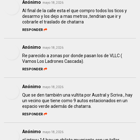
Anónimo
mayo 18, 2026
Al final de la calle esta el que compro todos los ticos y
desarmo y los dejo a mas metros ,tendrian que ir y
cobrarle el traslado de chatarra
RESPONDER
Anónimo
mayo 18, 2026
Re parecido a zonas por donde pasan los de VLLC (
Vamos Los Ladrones Cascada).
RESPONDER
Anónimo
mayo 18, 2026
Que se den también una vultita por Austral y Scriva , hay
un vecino que tiene como 9 autos estacionados en un
espacio verde además de chatarra.
RESPONDER
Anónimo
mayo 18, 2026