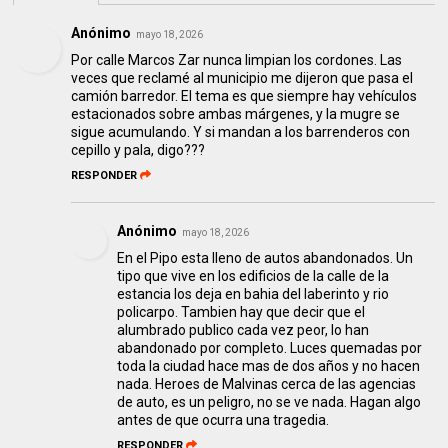
Anónimo
mayo 18, 2026
Por calle Marcos Zar nunca limpian los cordones. Las
veces que reclamé al municipio me dijeron que pasa el
camión barredor. El tema es que siempre hay vehículos
estacionados sobre ambas márgenes, y la mugre se
sigue acumulando. Y si mandan a los barrenderos con
cepillo y pala, digo???
RESPONDER
Anónimo
mayo 18, 2026
En el Pipo esta lleno de autos abandonados. Un
tipo que vive en los edificios de la calle de la
estancia los deja en bahia del laberinto y rio
policarpo. Tambien hay que decir que el
alumbrado publico cada vez peor, lo han
abandonado por completo. Luces quemadas por
toda la ciudad hace mas de dos años y no hacen
nada. Heroes de Malvinas cerca de las agencias
de auto, es un peligro, no se ve nada. Hagan algo
antes de que ocurra una tragedia.
RESPONDER