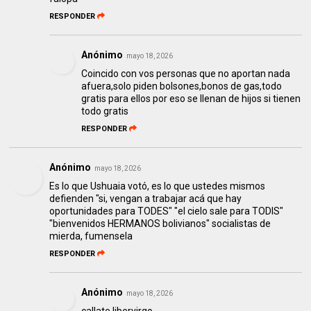
RESPONDER
Anónimo
mayo 18, 2026
Coincido con vos personas que no aportan nada
afuera,solo piden bolsones,bonos de gas,todo
gratis para ellos por eso se llenan de hijos si tienen
todo gratis
RESPONDER
Anónimo
mayo 18, 2026
Es lo que Ushuaia votó, es lo que ustedes mismos
defienden "si, vengan a trabajar acá que hay
oportunidades para TODES" "el cielo sale para TODIS"
"bienvenidos HERMANOS bolivianos" socialistas de
mierda, fumensela
RESPONDER
Anónimo
mayo 18, 2026