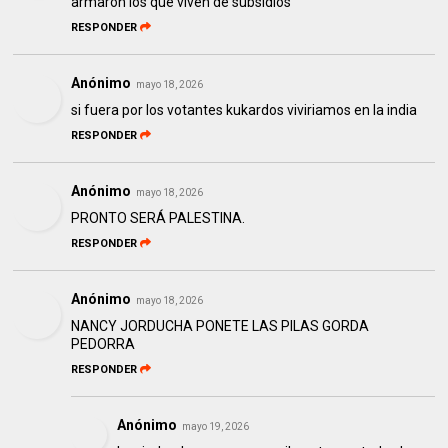
armaron los que viven de subsidios
RESPONDER
Anónimo
mayo 18, 2026
si fuera por los votantes kukardos viviriamos en la india
RESPONDER
Anónimo
mayo 18, 2026
PRONTO SERÁ PALESTINA.
RESPONDER
Anónimo
mayo 18, 2026
NANCY JORDUCHA PONETE LAS PILAS GORDA
PEDORRA
RESPONDER
Anónimo
mayo 19, 2026