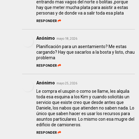
entrando mas vagos del norte o bolitas ,porque
hay que meter mucha plata para asistir a estas
personas y de donde va a salir toda esa plata
RESPONDER
Anónimo
mayo 18, 2026
Planificación para un asentamiento? Me estas
cargando? Hay que sacarlos a la bosta y listo, chau
problema
RESPONDER
Anónimo
mayo 25, 2026
Le compra el usupin o como se llame, les alquila
toda esa esquina a los Kim y cuando solicitás un
servicio que existe creo que desde antes que
Daniele, los nabos que atienden no saben nada. Lo
único que saben hacer es usar los recursos para
asuntos particulares. Lo mismo con esa mugre del
edificio de camioneros.
RESPONDER