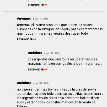
RESPONDER
Anónimo
mayo 18, 2026
tenemos el mismo problema que tienen los paises
europeos con la inmigracion ilegal y pasa exactamente lo
mismo ,los inmigrantes ilegales destruyen todo
RESPONDER
Anónimo
mayo 18, 2026
Los argentos que vinieron a recuperar las islas
malvinas también son iguales a los inmigrantes....
RESPONDER
Anónimo
mayo 18, 2026
no dejen entrar mas bolitas ni vagos fisuras del norte
,estan destruyendo todo ademas los bolitas discriminan a
los argentinos en las obras solo contratan bolitas dicen
ellos y estan todos los bolitas metidos en la venta de
falopa