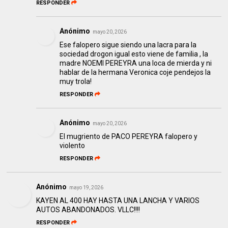
RESPONDER
Anónimo
mayo 20, 2026
Ese falopero sigue siendo una lacra para la
sociedad drogon igual esto viene de familia , la
madre NOEMI PEREYRA una loca de mierda y ni
hablar de la hermana Veronica coje pendejos la
muy trola!
RESPONDER
Anónimo
mayo 20, 2026
El mugriento de PACO PEREYRA falopero y
violento
RESPONDER
Anónimo
mayo 19, 2026
KAYEN AL 400 HAY HASTA UNA LANCHA Y VARIOS
AUTOS ABANDONADOS. VLLC!!!!
RESPONDER