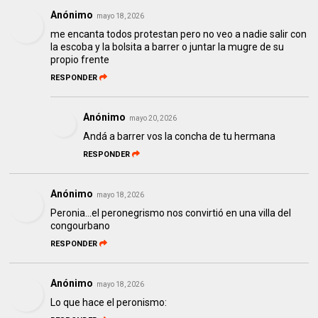
Anónimo
mayo 18, 2026
me encanta todos protestan pero no veo a nadie salir con
la escoba y la bolsita a barrer o juntar la mugre de su
propio frente
RESPONDER
Anónimo
mayo 20, 2026
Andá a barrer vos la concha de tu hermana
RESPONDER
Anónimo
mayo 18, 2026
Peronia...el peronegrismo nos convirtió en una villa del
congourbano
RESPONDER
Anónimo
mayo 18, 2026
Lo que hace el peronismo: