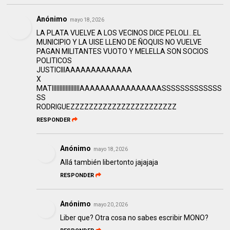
Anónimo
mayo 18, 2026
LA PLATA VUELVE A LOS VECINOS DICE PELOLI...EL
MUNICIPIO Y LA UISE LLENO DE ÑOQUIS NO VUELVE
PAGAN MILITANTES VUOTO Y MELELLA SON SOCIOS
POLITICOS
JUSTICIIIAAAAAAAAAAAAA
X
MATIIIIIIIIIIIIIIIIIIAAAAAAAAAAAAAAAASSSSSSSSSSSSS
SS
RODRIGUEZZZZZZZZZZZZZZZZZZZZZZZ
RESPONDER
Anónimo
mayo 18, 2026
Allá también libertonto jajajaja
RESPONDER
Anónimo
mayo 20, 2026
Liber que? Otra cosa no sabes escribir MONO?