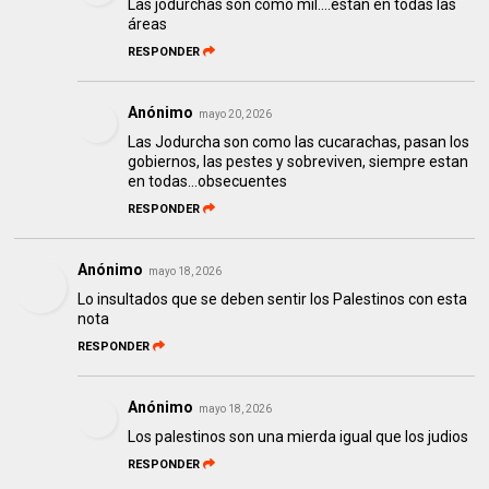
Las jodurchas son como mil….estan en todas las
áreas
RESPONDER
Anónimo
mayo 20, 2026
Las Jodurcha son como las cucarachas, pasan los
gobiernos, las pestes y sobreviven, siempre estan
en todas...obsecuentes
RESPONDER
Anónimo
mayo 18, 2026
Lo insultados que se deben sentir los Palestinos con esta
nota
RESPONDER
Anónimo
mayo 18, 2026
Los palestinos son una mierda igual que los judios
RESPONDER