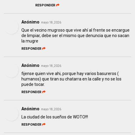
RESPONDER
Anónimo
mayo 18, 2026
Que el vecino mugroso que vive ahí al frente se encargue
de limpiar, debe ser el mismo que denuncia que no sacan
la mugre
RESPONDER
Anónimo
mayo 18, 2026
fijense quien vive ahi, porque hay varios basureros (
humanos) que tiran su chatarra en la calle y no se los
puede tocar.
RESPONDER
Anónimo
mayo 18, 2026
La ciudad de los sueños de WOTO!!!
RESPONDER