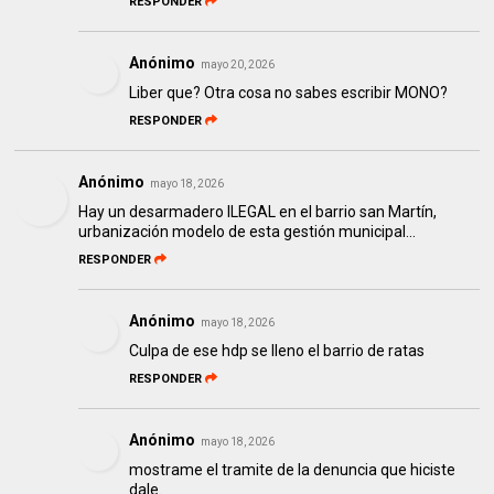
RESPONDER
Anónimo
mayo 20, 2026
Liber que? Otra cosa no sabes escribir MONO?
RESPONDER
Anónimo
mayo 18, 2026
Hay un desarmadero ILEGAL en el barrio san Martín,
urbanización modelo de esta gestión municipal...
RESPONDER
Anónimo
mayo 18, 2026
Culpa de ese hdp se lleno el barrio de ratas
RESPONDER
Anónimo
mayo 18, 2026
mostrame el tramite de la denuncia que hiciste
dale.