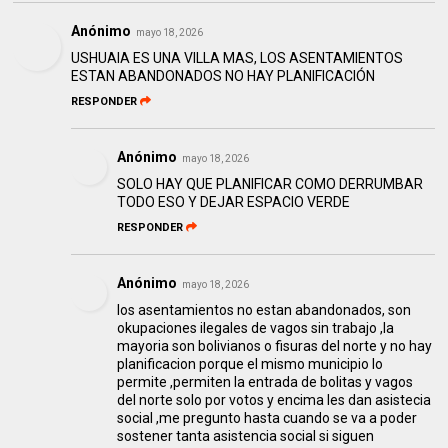
Anónimo
mayo 18, 2026
USHUAIA ES UNA VILLA MAS, LOS ASENTAMIENTOS
ESTAN ABANDONADOS NO HAY PLANIFICACIÓN
RESPONDER
Anónimo
mayo 18, 2026
SOLO HAY QUE PLANIFICAR COMO DERRUMBAR
TODO ESO Y DEJAR ESPACIO VERDE
RESPONDER
Anónimo
mayo 18, 2026
los asentamientos no estan abandonados, son
okupaciones ilegales de vagos sin trabajo ,la
mayoria son bolivianos o fisuras del norte y no hay
planificacion porque el mismo municipio lo
permite ,permiten la entrada de bolitas y vagos
del norte solo por votos y encima les dan asistecia
social ,me pregunto hasta cuando se va a poder
sostener tanta asistencia social si siguen