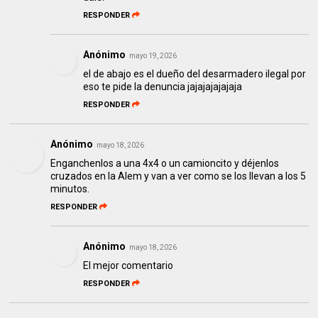
RESPONDER
Anónimo
mayo 19, 2026
el de abajo es el dueño del desarmadero ilegal por
eso te pide la denuncia jajajajajajaja
RESPONDER
Anónimo
mayo 18, 2026
Enganchenlos a una 4x4 o un camioncito y déjenlos
cruzados en la Alem y van a ver como se los llevan a los 5
minutos.
RESPONDER
Anónimo
mayo 18, 2026
El mejor comentario
RESPONDER