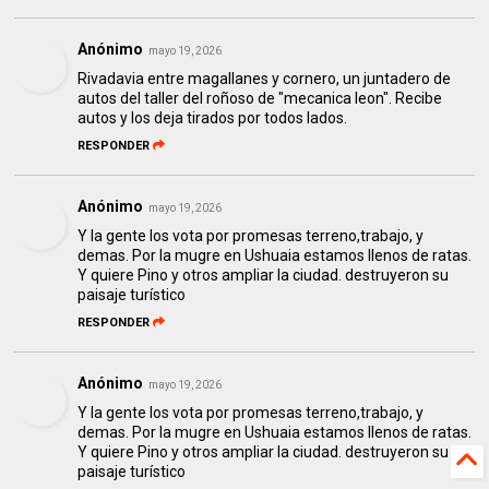
Anónimo
mayo 19, 2026
Rivadavia entre magallanes y cornero, un juntadero de
autos del taller del roñoso de "mecanica leon". Recibe
autos y los deja tirados por todos lados.
RESPONDER
Anónimo
mayo 19, 2026
Y la gente los vota por promesas terreno,trabajo, y
demas. Por la mugre en Ushuaia estamos llenos de ratas.
Y quiere Pino y otros ampliar la ciudad. destruyeron su
paisaje turístico
RESPONDER
Anónimo
mayo 19, 2026
Y la gente los vota por promesas terreno,trabajo, y
demas. Por la mugre en Ushuaia estamos llenos de ratas.
Y quiere Pino y otros ampliar la ciudad. destruyeron su
paisaje turístico