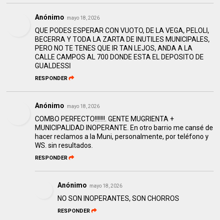
Anónimo
mayo 18, 2026
QUE PODES ESPERAR CON VUOTO, DE LA VEGA, PELOLI,
BECERRA Y TODA LA ZARTA DE INUTILES MUNICIPALES,
PERO NO TE TENES QUE IR TAN LEJOS, ANDA A LA
CALLE CAMPOS AL 700 DONDE ESTA EL DEPOSITO DE
GUALDESSI
RESPONDER
Anónimo
mayo 18, 2026
COMBO PERFECTO!!!!!!!. GENTE MUGRIENTA +
MUNICIPALIDAD INOPERANTE. En otro barrio me cansé de
hacer reclamos a la Muni, personalmente, por teléfono y
WS. sin resultados.
RESPONDER
Anónimo
mayo 18, 2026
NO SON INOPERANTES, SON CHORROS
RESPONDER