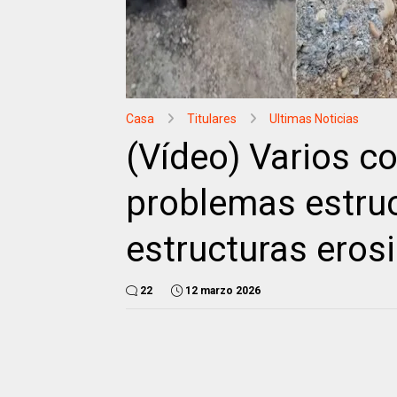
Casa
Titulares
Ultimas Noticias
(Vídeo) Varios c
problemas estruct
estructuras eros
22
12 marzo 2026