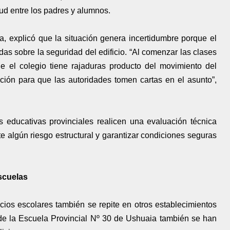
ud entre los padres y alumnos.
, explicó que la situación genera incertidumbre porque el
das sobre la seguridad del edificio. “Al comenzar las clases
ue el colegio tiene rajaduras producto del movimiento del
ación para que las autoridades tomen cartas en el asunto”,
s educativas provinciales realicen una evaluación técnica
ste algún riesgo estructural y garantizar condiciones seguras
scuelas
cios escolares también se repite en otros establecimientos
de la Escuela Provincial Nº 30 de Ushuaia también se han