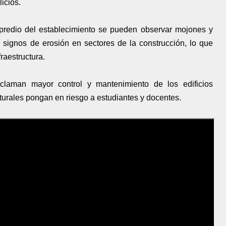
icios.
 predio del establecimiento se pueden observar mojones y
e signos de erosión en sectores de la construcción, lo que
raestructura.
eclaman mayor control y mantenimiento de los edificios
turales pongan en riesgo a estudiantes y docentes.