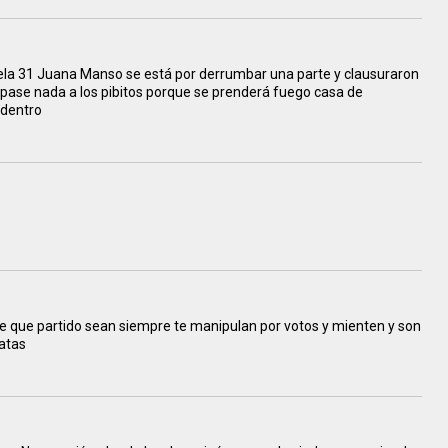
uela 31 Juana Manso se está por derrumbar una parte y clausuraron
e pase nada a los pibitos porque se prenderá fuego casa de
 dentro
 de que partido sean siempre te manipulan por votos y mienten y son
atas