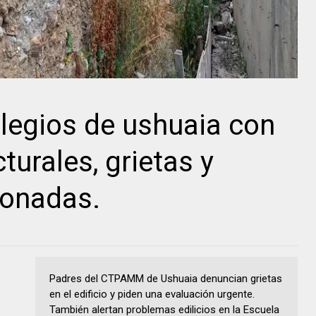
olegios de ushuaia con
urales, grietas y
ionadas.
Padres del CTPAMM de Ushuaia denuncian grietas
en el edificio y piden una evaluación urgente.
También alertan problemas edilicios en la Escuela