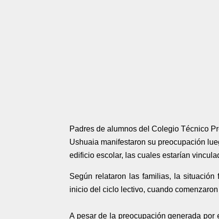
Padres de alumnos del Colegio Técnico Pro
Ushuaia manifestaron su preocupación luego
edificio escolar, las cuales estarían vincu
Según relataron las familias, la situación
inicio del ciclo lectivo, cuando comenzaron 
A pesar de la preocupación generada por el