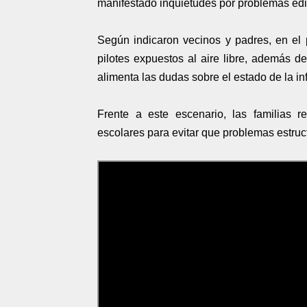
manifestado inquietudes por problemas edil
Según indicaron vecinos y padres, en el
pilotes expuestos al aire libre, además d
alimenta las dudas sobre el estado de la inf
Frente a este escenario, las familias r
escolares para evitar que problemas estruc