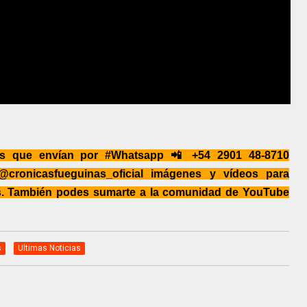
es que envían por #Whatsapp 📲 +54 2901 48-8710
cronicasfueguinas_oficial imágenes y vídeos para
nas. También podes sumarte a la comunidad de YouTube
s
Ultimas Noticias