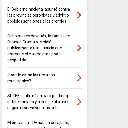
El Gobierno nacional apuntó contra
las provincias peronistas y advirtió
posibles sanciones a los gremios
Ocho meses después, la familia de
Orlando Gramajo le pidió
públicamente a la Justicia que
entregue el cuerpo para poder
despedirlo
¿Dónde están los recursos
municipales?
SUTEF confirmó un paro por tiempo
indeterminado y miles de alumnos
seguirán sin volver a las aulas
Mientras en TDF hablan del ajuste,