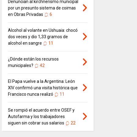
Denuncian al kirchnerismo municipal
por un presunto sistema de coimas
en Obras Privadas
6
Alcohol al volante en Ushuaia: chocó
dos veces y dio 1,33 gramos de
alcohol en sangre
11
¿Dónde están los recursos
municipales?
42
El Papa vuelve a la Argentina: León
XIV confirmó una visita histórica que
Francisco nunca realizó
11
Se rompió el acuerdo entre OSEF y
Autofarma y los trabajadores
siguen sin cobrar sus salarios
22