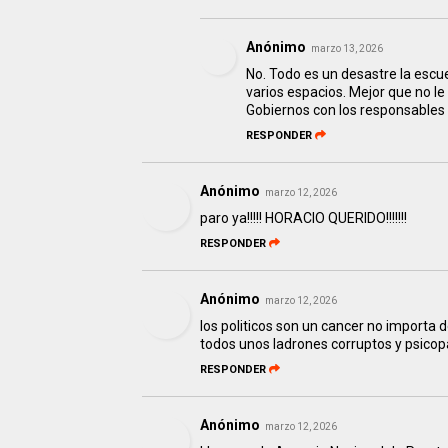
Anónimo
marzo 13, 2026
No. Todo es un desastre la esc
varios espacios. Mejor que no l
Gobiernos con los responsables
RESPONDER
Anónimo
marzo 12, 2026
paro ya!!!!! HORACIO QUERIDO!!!!!!!
RESPONDER
Anónimo
marzo 12, 2026
los politicos son un cancer no importa
todos unos ladrones corruptos y psicop
RESPONDER
Anónimo
marzo 12, 2026