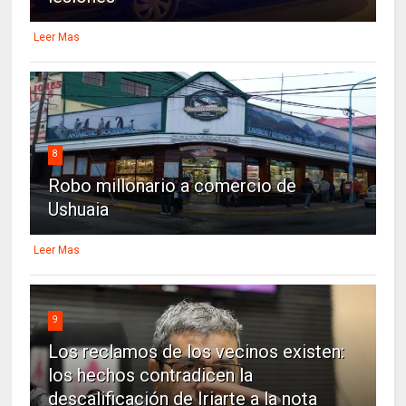
Leer Mas
8
Robo millonario a comercio de
Ushuaia
Leer Mas
9
Los reclamos de los vecinos existen:
los hechos contradicen la
descalificación de Iriarte a la nota