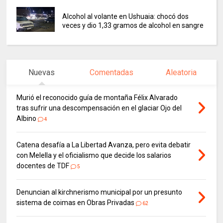
Alcohol al volante en Ushuaia: chocó dos
veces y dio 1,33 gramos de alcohol en sangre
Nuevas
Comentadas
Aleatoria
Murió el reconocido guía de montaña Félix Alvarado
tras sufrir una descompensación en el glaciar Ojo del
Albino
4
Catena desafía a La Libertad Avanza, pero evita debatir
con Melella y el oficialismo que decide los salarios
docentes de TDF
5
Denuncian al kirchnerismo municipal por un presunto
sistema de coimas en Obras Privadas
62