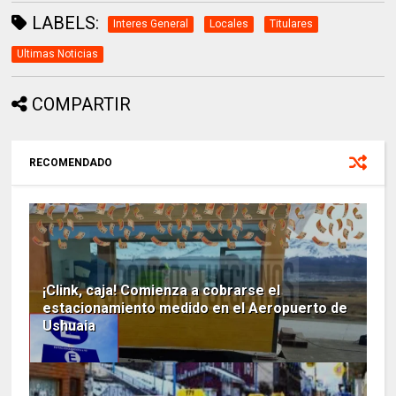
LABELS:
Interes General
Locales
Titulares
Ultimas Noticias
COMPARTIR
RECOMENDADO
¡Clink, caja! Comienza a cobrarse el
estacionamiento medido en el Aeropuerto de
Ushuaia