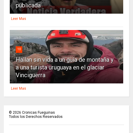
publicada
Leer Mas
10
Hallan sin vida a un guía de montaña y
a una turista uruguaya en el glaciar
Vinciguerra
Leer Mas
©
2026
Cronicas Fueguinas
Todos los Derechos Reservados