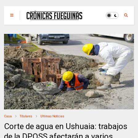
Casa
Titulares
Ultimas Noticias
Corte de agua en Ushuaia: trabajos
de la DPOSS afectarán a varios