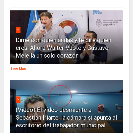
4
Dime con quien andas y te dire quien
eres: Ahora Walter Vuoto y Gustavo
Melella un solo corazón
Leer Mas
5
(Vídeo) El vídeo desmiente a
Sebastián Iriarte: la cámara sí apunta al
escritorio del trabajador municipal