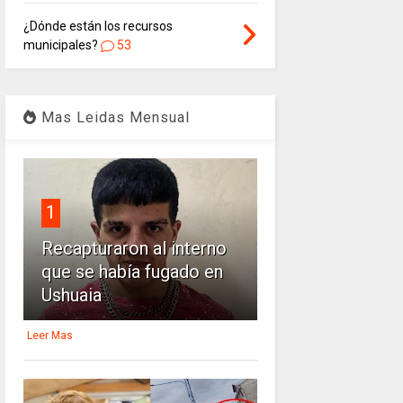
¿Dónde están los recursos
municipales?
53
Mas Leidas Mensual
1
Recapturaron al interno
que se había fugado en
Ushuaia
Leer Mas