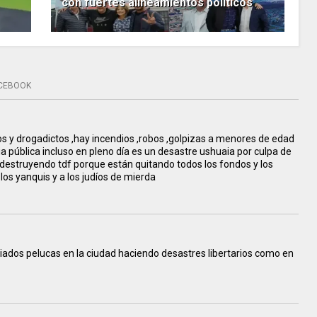
con fuertes alineamientos políticos
CEBOOK
s y drogadictos ,hay incendios ,robos ,golpizas a menores de edad
ia pública incluso en pleno día es un desastre ushuaia por culpa de
 destruyendo tdf porque están quitando todos los fondos y los
los yanquis y a los judíos de mierda
ados pelucas en la ciudad haciendo desastres libertarios como en