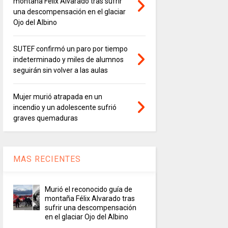
montaña Félix Alvarado tras sufrir
una descompensación en el glaciar
Ojo del Albino
SUTEF confirmó un paro por tiempo
indeterminado y miles de alumnos
seguirán sin volver a las aulas
Mujer murió atrapada en un
incendio y un adolescente sufrió
graves quemaduras
MAS RECIENTES
Murió el reconocido guía de
montaña Félix Alvarado tras
sufrir una descompensación
en el glaciar Ojo del Albino