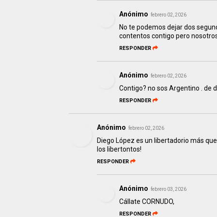
Anónimo
febrero 02, 2026
No te podemos dejar dos segund
contentos contigo pero nosotro
RESPONDER
Anónimo
febrero 02, 2026
Contigo? no sos Argentino . de
RESPONDER
Anónimo
febrero 02, 2026
Diego López es un libertadorio más que
los libertontos!
RESPONDER
Anónimo
febrero 03, 2026
Cállate CORNUDO,
RESPONDER