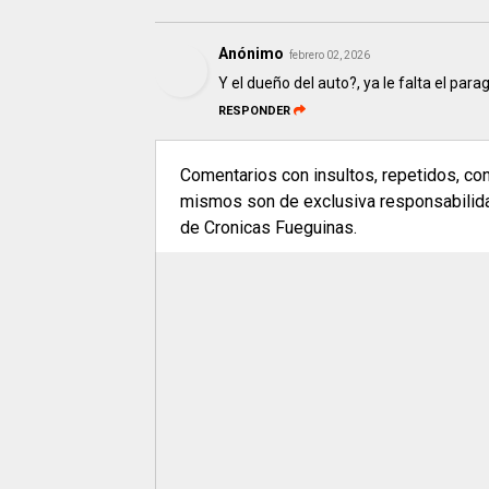
Anónimo
febrero 02, 2026
Y el dueño del auto?, ya le falta el para
RESPONDER
Comentarios con insultos, repetidos, co
mismos son de exclusiva responsabilidad
de Cronicas Fueguinas.