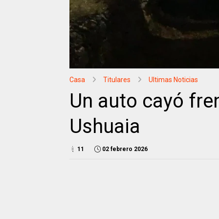
Casa
Titulares
Ultimas Noticias
Un auto cayó fre
Ushuaia
11
02 febrero 2026