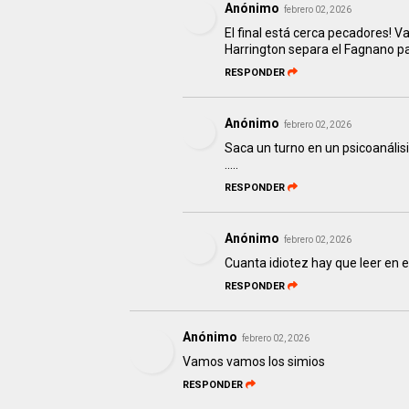
Anónimo
febrero 02, 2026
El final está cerca pecadores! Va
Harrington separa el Fagnano pa
RESPONDER
Anónimo
febrero 02, 2026
Saca un turno en un psicoanális
.....
RESPONDER
Anónimo
febrero 02, 2026
Cuanta idiotez hay que leer en es
RESPONDER
Anónimo
febrero 02, 2026
Vamos vamos los simios
RESPONDER