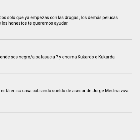
os solo que ya empezas con las drogas , los demás pelucas
s los honestos te queremos ayudar.
 donde sos negro/a patasucia ? y encima Kukardo o Kukarda
 está en su casa cobrando sueldo de asesor de Jorge Medina viva