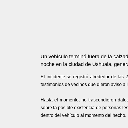
Un vehículo terminó fuera de la calza
noche en la ciudad de Ushuaia, genera
El incidente se registró alrededor de las 
testimonios de vecinos que dieron aviso a l
Hasta el momento, no trascendieron datos 
sobre la posible existencia de personas le
dentro del vehículo al momento del hecho.