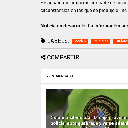
Se aguarda información por parte de los o
circunstancias en las que se produjo el inc
Noticia en desarrollo. La información s
LABELS:
Locales
Policiales
Titulare
COMPARTIR
RECOMENDADO
Colapso silencioso: la caja provisio
policial esta quebrada y ya se adeu