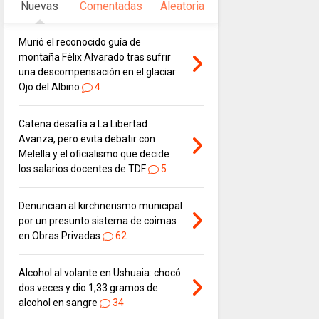
Nuevas
Comentadas
Aleatoria
Murió el reconocido guía de
montaña Félix Alvarado tras sufrir
una descompensación en el glaciar
Ojo del Albino
4
Catena desafía a La Libertad
Avanza, pero evita debatir con
Melella y el oficialismo que decide
los salarios docentes de TDF
5
Denuncian al kirchnerismo municipal
por un presunto sistema de coimas
en Obras Privadas
62
Alcohol al volante en Ushuaia: chocó
dos veces y dio 1,33 gramos de
alcohol en sangre
34