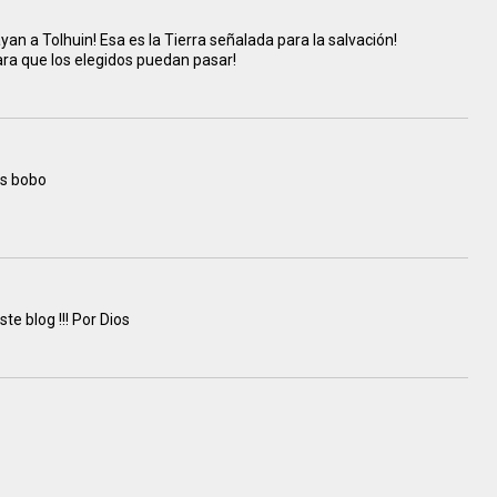
yan a Tolhuin! Esa es la Tierra señalada para la salvación!
ra que los elegidos puedan pasar!
is bobo
te blog !!! Por Dios