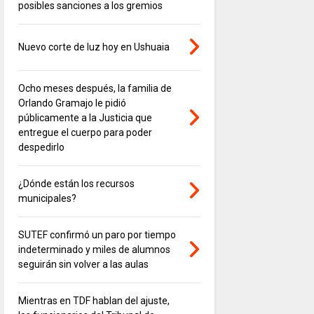
posibles sanciones a los gremios
Nuevo corte de luz hoy en Ushuaia
Ocho meses después, la familia de
Orlando Gramajo le pidió
públicamente a la Justicia que
entregue el cuerpo para poder
despedirlo
¿Dónde están los recursos
municipales?
SUTEF confirmó un paro por tiempo
indeterminado y miles de alumnos
seguirán sin volver a las aulas
Mientras en TDF hablan del ajuste,