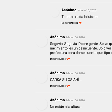
Anónimo
febrero 10, 2026
Tontita creída la luisina
RESPONDER
Anónimo
febrero 06, 2026
Segovia, Segovia. Pobre gente. Se ve q
nacimiento, es un delincuente. Solo ve
prefectura para darse cuenta que tipo 
RESPONDER
Anónimo
febrero 06, 2026
GARKA SI LOS AHÍ ….
RESPONDER
Anónimo
febrero 06, 2026
No están a la altura...