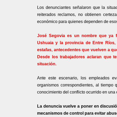
Los denunciantes señalaron que la situ
reiterados reclamos, no obtienen certez
económico para quienes dependen de esos
José Segovia es un nombre que ya f
Ushuaia y la provincia de Entre Ríos,
estafas, antecedentes que vuelven a que
Desde los trabajadores aclaran que t
situación.
Ante este escenario, los empleados ev
organismos correspondientes, al tiempo 
conocimiento del conflicto ocurrido en una o
La denuncia vuelve a poner en discusión
mecanismos de control para evitar abus