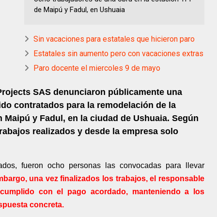
de Maipú y Fadul, en Ushuaia
Sin vacaciones para estatales que hicieron paro
Estatales sin aumento pero con vacaciones extras
Paro docente el miercoles 9 de mayo
 Projects SAS denunciaron públicamente una
sido contratados para la remodelación de la
n Maipú y Fadul, en la ciudad de Ushuaia. Según
trabajos realizados y desde la empresa solo
ados, fueron ocho personas las convocadas para llevar
bargo, una vez finalizados los trabajos, el responsable
a cumplido con el pago acordado, manteniendo a los
espuesta concreta.