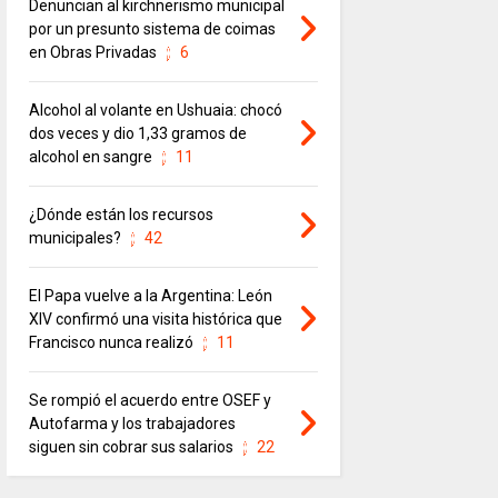
Denuncian al kirchnerismo municipal
por un presunto sistema de coimas
en Obras Privadas
6
Alcohol al volante en Ushuaia: chocó
dos veces y dio 1,33 gramos de
alcohol en sangre
11
¿Dónde están los recursos
municipales?
42
El Papa vuelve a la Argentina: León
XIV confirmó una visita histórica que
Francisco nunca realizó
11
Se rompió el acuerdo entre OSEF y
Autofarma y los trabajadores
siguen sin cobrar sus salarios
22