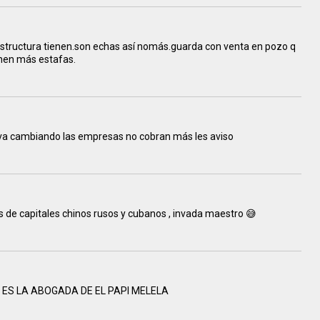
structura tienen.son echas así nomás.guarda con venta en pozo q
ienen más estafas.
y va cambiando las empresas no cobran más les aviso
 de capitales chinos rusos y cubanos , invada maestro 😅
 ES LA ABOGADA DE EL PAPI MELELA