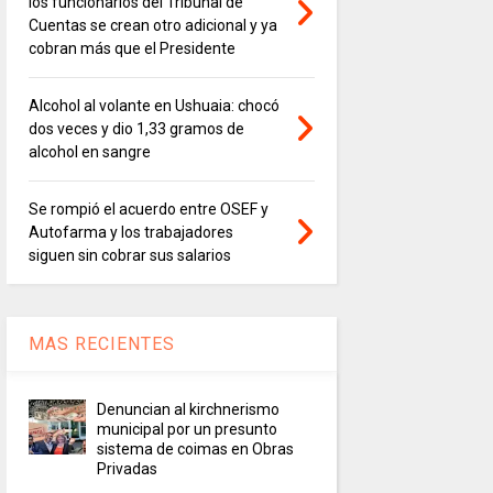
los funcionarios del Tribunal de
Cuentas se crean otro adicional y ya
cobran más que el Presidente
Alcohol al volante en Ushuaia: chocó
dos veces y dio 1,33 gramos de
alcohol en sangre
Se rompió el acuerdo entre OSEF y
Autofarma y los trabajadores
siguen sin cobrar sus salarios
MAS RECIENTES
Denuncian al kirchnerismo
municipal por un presunto
sistema de coimas en Obras
Privadas