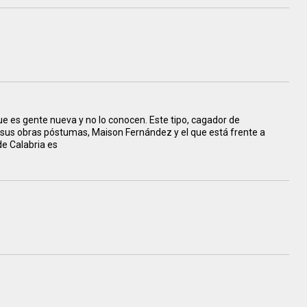
ue es gente nueva y no lo conocen. Este tipo, cagador de
r sus obras póstumas, Maison Fernández y el que está frente a
de Calabria es