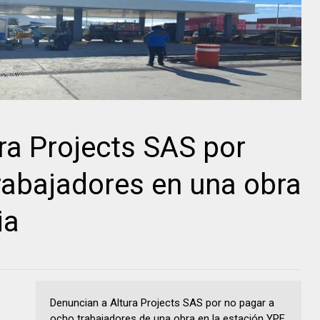
ra Projects SAS por
trabajadores en una obra
ia
Denuncian a Altura Projects SAS por no pagar a
ocho trabajadores de una obra en la estación YPF