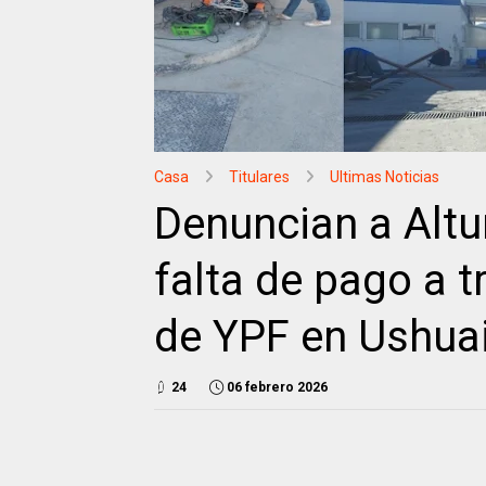
Casa
Titulares
Ultimas Noticias
Denuncian a Altu
falta de pago a 
de YPF en Ushua
24
06 febrero 2026