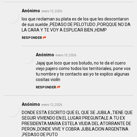
Anónimo
enero 12, 2026
los que reclaman su plata es de los que les descontaron
de sus suelde ,PEDASO DE PELOTUDO ,PORQQUE NO DA
LA CARA Y TE VOY A ESPLICAR BIEN ,HDMP
RESPONDER
Anónimo
enero 13, 2026
Jajaj que loco que sos boludo, no te da el cuero
viejo pajero como todos los territoriales, pone vos
tu nombre y te contacto asi yo te explico algunas
cositas violín
RESPONDER
Anónimo
enero 12, 2026
DONDE ESTA ESCRITO QUE EL QUE SE JUBILA ,TIENE QUE
SEGUIR VIVIENDO EN EL LUGAR PREGUNTALE A TU EX
PRESIDENTA MARIA ESTELA VIUDA DEL ATORRANTE DE
PERON ,DONDE VIVE Y COBRA JUBILACION ARGENTINA
,PEDASO DE PUTO