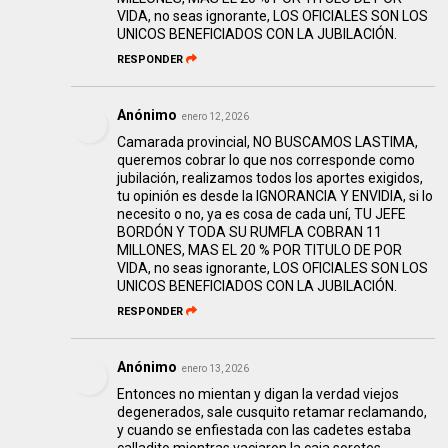
VIDA, no seas ignorante, LOS OFICIALES SON LOS
UNICOS BENEFICIADOS CON LA JUBILACIÓN.
RESPONDER
Anónimo
enero 12, 2026
Camarada provincial, NO BUSCAMOS LASTIMA,
queremos cobrar lo que nos corresponde como
jubilación, realizamos todos los aportes exigidos,
tu opinión es desde la IGNORANCIA Y ENVIDIA, si lo
necesito o no, ya es cosa de cada uní, TU JEFE
BORDÓN Y TODA SU RUMFLA COBRAN 11
MILLONES, MAS EL 20 % POR TITULO DE POR
VIDA, no seas ignorante, LOS OFICIALES SON LOS
UNICOS BENEFICIADOS CON LA JUBILACIÓN.
RESPONDER
Anónimo
enero 13, 2026
Entonces no mientan y digan la verdad viejos
degenerados, sale cusquito retamar reclamando,
y cuando se enfiestada con las cadetes estaba