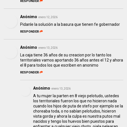
RESPONDER
Anónimo
enero 12, 2026
Pidanle la solución a la basura que tienen fe gobernador
RESPONDER
Anónimo
enero 13, 2026
La caja tiene 36 años de su creacion por lo tanto los
territoriales vamos aportando 36 años antes el 12 y ahora
el 8 para todos los que escriben en anonimo
RESPONDER
Anónimo
enero 13, 2026
A tu mujer la parten en 8 viejo pelotudo, ustedes
los territoriales fueron los que no hicieron nada
cuando los hijos de puta de stefo por ejemplo se la
choreaba toda, o no sabían pelotudos, hicieron
vista gorda y ahora la culpa es nuestra putos mal
nacidos y tengo los huevos bien puestos para
enfrentar a cualquier viejo choto, ojala pelearan