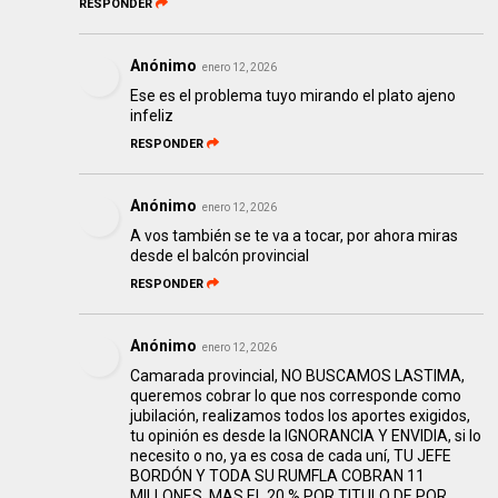
RESPONDER
Anónimo
enero 12, 2026
Ese es el problema tuyo mirando el plato ajeno
infeliz
RESPONDER
Anónimo
enero 12, 2026
A vos también se te va a tocar, por ahora miras
desde el balcón provincial
RESPONDER
Anónimo
enero 12, 2026
Camarada provincial, NO BUSCAMOS LASTIMA,
queremos cobrar lo que nos corresponde como
jubilación, realizamos todos los aportes exigidos,
tu opinión es desde la IGNORANCIA Y ENVIDIA, si lo
necesito o no, ya es cosa de cada uní, TU JEFE
BORDÓN Y TODA SU RUMFLA COBRAN 11
MILLONES, MAS EL 20 % POR TITULO DE POR