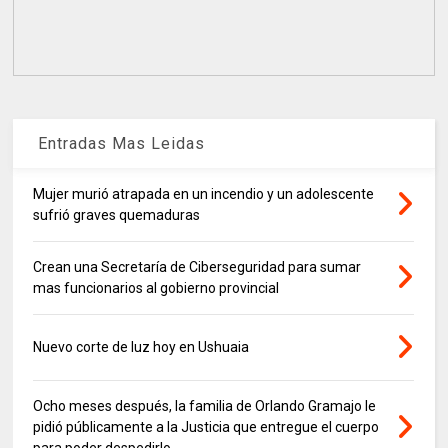
Entradas Mas Leidas
Mujer murió atrapada en un incendio y un adolescente
sufrió graves quemaduras
Crean una Secretaría de Ciberseguridad para sumar
mas funcionarios al gobierno provincial
Nuevo corte de luz hoy en Ushuaia
Ocho meses después, la familia de Orlando Gramajo le
pidió públicamente a la Justicia que entregue el cuerpo
para poder despedirlo