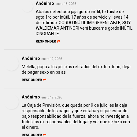
Anónimo
enero 13, 2026
Abalos detectado jaja gordo inútil, te fuiste de
sgto 1ro por inútil, 17 años de servicio y llevas 14
de retirado. GORDO INÚTIL IMPRESENTABLE, SOY
WALDEMAR ANTINORI vení búscame gordo INÚTIL
IGNORANTE
RESPONDER
Anónimo
enero 12, 2026
Melella, paga a los policías retirados del ex territorio, deja
de pagar sexo en bs as
RESPONDER
Anónimo
enero 12, 2026
La Caja de Previsión, que queda por 9 de julio, es la caja
responsable de los pagos y que estaba y sigue estando
bajo responsabilidad de la fuerza, ahora no investigan a
todos los ex responsables del lugar y ver que se hizo con
el dinero.
RESPONDER