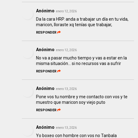
Anónimo
enero 12, 2026
Da la cara HRP. anda a trabajar un día en tu vida,
maricon, lloraste xq tenías que trabajar,
RESPONDER
Anónimo
enero 12, 2026
No va a pasar mucho tiempo y vas a estar en la
misma situación... si no recursos vas a sufrir
RESPONDER
Anónimo
enero 13, 2026
Pone vos tu nombre y me contacto con vos y te
muestro que maricon soy viejo puto
RESPONDER
Anónimo
enero 13, 2026
Yo boxeo con hombre con vos no Tanbala