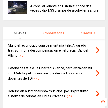
Alcohol al volante en Ushuaia: chocó dos
veces y dio 1,33 gramos de alcohol en sangre
Nuevas
Comentadas
Aleatoria
Murió el reconocido guía de montaña Félix Alvarado
tras sufrir una descompensación en el glaciar Ojo del
Albino
0
Catena desafía a La Libertad Avanza, pero evita debatir
con Melella y el oficialismo que decide los salarios
docentes de TDF
0
Denuncian al kirchnerismo municipal por un presunto
sistema de coimas en Obras Privadas
53