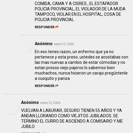
COMIDA, CAMA Y A CISRES , EL ESTAFADOR
POLICIA PROVINCIAL, EL VIOLADOR DE LA MUDA
TAMPOCO, VIOLAR EN EL HOSPITAL, COSA DE
POLICIA PROVINCIAL
RESPONDER
Anónimo
enero 13, 2026
En eso tenes razon, un enfermo que ya no
pertenece y esta preso, ustedes se acostabas con
las mas nuevas a cambio de estar cómodas y no
estan presos viejo pajeros lo sabemos bien
muchachos, nunca hicieron un carajo pregúntenle
a cusquito y panza
RESPONDER
Anónimo
enero 12, 2026
VUELVAN A LABURAR, SEGURO TIENEN 55 AÑOS Y YA
ANDAN LLORANDO COMO VIEJITOS JUBILADOS. SE
TERMINO EL CURRO DE ASCIENDO A COMISARIO Y ME
JUBILO