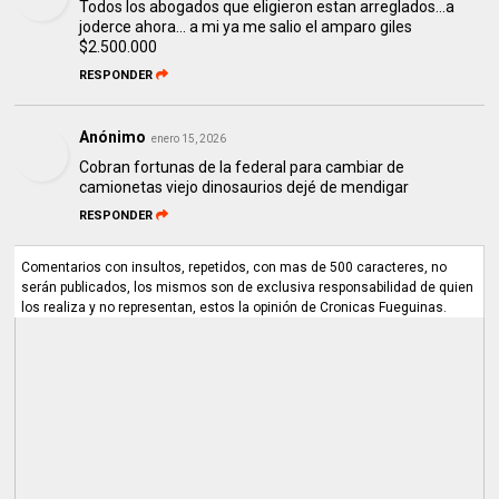
Todos los abogados que eligieron estan arreglados...a
joderce ahora... a mi ya me salio el amparo giles
$2.500.000
RESPONDER
Anónimo
enero 15, 2026
Cobran fortunas de la federal para cambiar de
camionetas viejo dinosaurios dejé de mendigar
RESPONDER
Comentarios con insultos, repetidos, con mas de 500 caracteres, no
serán publicados, los mismos son de exclusiva responsabilidad de quien
los realiza y no representan, estos la opinión de Cronicas Fueguinas.