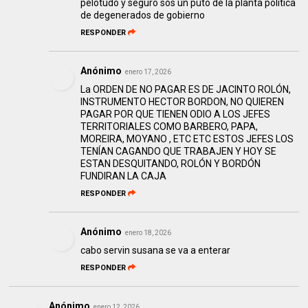
pelotudo y seguro sos un puto de la planta política
de degenerados de gobierno
RESPONDER
Anónimo
enero 17, 2026
La ORDEN DE NO PAGAR ES DE JACINTO ROLÓN,
INSTRUMENTO HECTOR BORDON, NO QUIEREN
PAGAR POR QUE TIENEN ODIO A LOS JEFES
TERRITORIALES COMO BARBERO, PAPA,
MOREIRA, MOYANO , ETC ETC ESTOS JEFES LOS
TENÍAN CAGANDO QUE TRABAJEN Y HOY SE
ESTAN DESQUITANDO, ROLÓN Y BORDÓN
FUNDIRAN LA CAJA
RESPONDER
Anónimo
enero 18, 2026
cabo servin susana se va a enterar
RESPONDER
Anónimo
enero 12, 2026