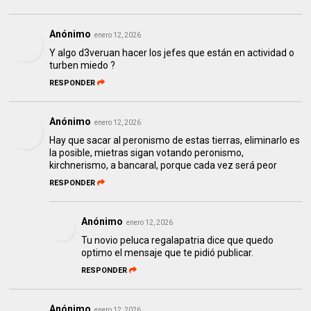
Anónimo
enero 12, 2026
Y algo d3veruan hacer los jefes que están en actividad o
turben miedo ?
RESPONDER
Anónimo
enero 12, 2026
Hay que sacar al peronismo de estas tierras, eliminarlo es
la posible, mietras sigan votando peronismo,
kirchnerismo, a bancaral, porque cada vez será peor
RESPONDER
Anónimo
enero 12, 2026
Tu novio peluca regalapatria dice que quedo
optimo el mensaje que te pidió publicar.
RESPONDER
Anónimo
enero 12, 2026