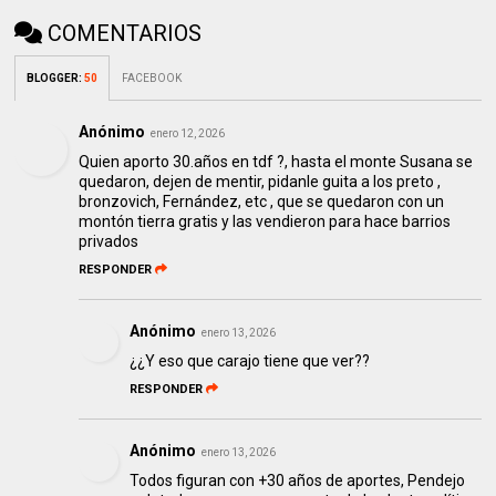
COMENTARIOS
BLOGGER
:
50
FACEBOOK
Anónimo
enero 12, 2026
Quien aporto 30.años en tdf ?, hasta el monte Susana se
quedaron, dejen de mentir, pidanle guita a los preto ,
bronzovich, Fernández, etc , que se quedaron con un
montón tierra gratis y las vendieron para hace barrios
privados
RESPONDER
Anónimo
enero 13, 2026
¿¿Y eso que carajo tiene que ver??
RESPONDER
Anónimo
enero 13, 2026
Todos figuran con +30 años de aportes, Pendejo