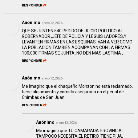
RESPONDER
Anónimo
enero 12, 2026
QUE SE JUNTEN 540 PEDIDO DE JUICIO POLITICO AL
GOBERNADOR ,JEFE DE POLICIA Y LEGUIS LADORES,Y
LEVANTEN FIRMAS EN LAS ESQUINAS ,VAN A VER COMO
LA POBLACION TAMBIEN ACOMPAÑAN CON LA FIRMAS
100,000 FIRMAS SE JUNTA ,NO DEN MAS LASTIMA ,
RESPONDER
Anónimo
enero 12, 2026
Me imagino que el chaqueño Monzon no está reclamado,
tiene alojamiento y comida asegurada en el penal de
Chimbas de San Juan
RESPONDER
Anónimo
enero 13, 2026
Me imagino que TU CAMARADA PROVINCIAL
TAMPOCO NECESITA EL RETIRO, TIENE PIJA,