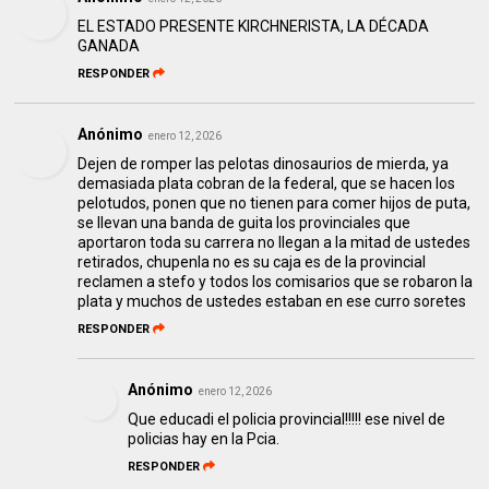
EL ESTADO PRESENTE KIRCHNERISTA, LA DÉCADA
GANADA
RESPONDER
Anónimo
enero 12, 2026
Dejen de romper las pelotas dinosaurios de mierda, ya
demasiada plata cobran de la federal, que se hacen los
pelotudos, ponen que no tienen para comer hijos de puta,
se llevan una banda de guita los provinciales que
aportaron toda su carrera no llegan a la mitad de ustedes
retirados, chupenla no es su caja es de la provincial
reclamen a stefo y todos los comisarios que se robaron la
plata y muchos de ustedes estaban en ese curro soretes
RESPONDER
Anónimo
enero 12, 2026
Que educadi el policia provincial!!!!! ese nivel de
policias hay en la Pcia.
RESPONDER