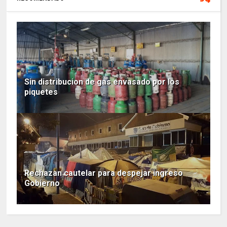
Sin distribucion de gas envasado por los
piquetes
Rechazan cautelar para despejar ingreso
Gobierno