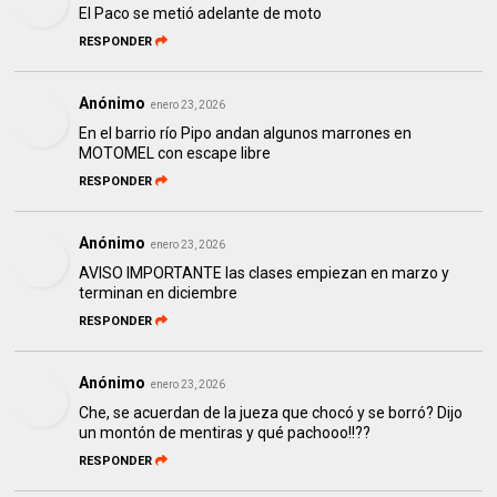
El Paco se metió adelante de moto
RESPONDER
Anónimo
enero 23, 2026
En el barrio río Pipo andan algunos marrones en
MOTOMEL con escape libre
RESPONDER
Anónimo
enero 23, 2026
AVISO IMPORTANTE las clases empiezan en marzo y
terminan en diciembre
RESPONDER
Anónimo
enero 23, 2026
Che, se acuerdan de la jueza que chocó y se borró? Dijo
un montón de mentiras y qué pachooo!!??
RESPONDER