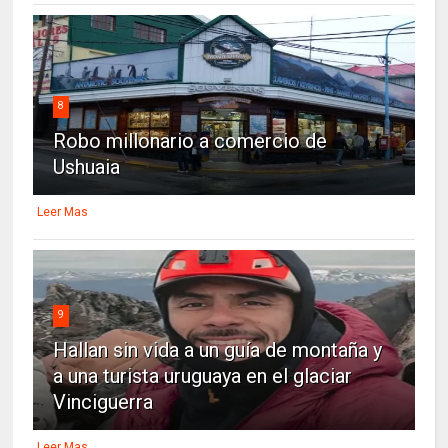
8
Robo millonario a comercio de
Ushuaia
Leer Mas
9
Hallan sin vida a un guía de montaña y
a una turista uruguaya en el glaciar
Vinciguerra
Leer Mas