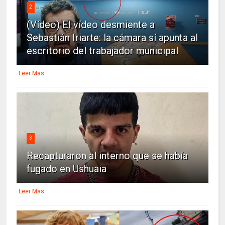
2
(Vídeo) El vídeo desmiente a
Sebastián Iriarte: la cámara sí apunta al
escritorio del trabajador municipal
Leer Mas
3
Recapturaron al interno que se había
fugado en Ushuaia
Leer Mas