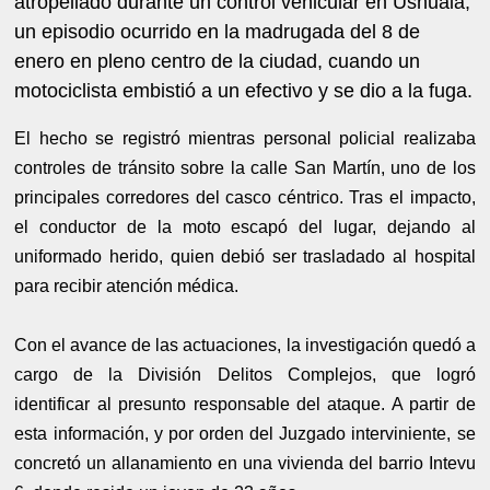
atropellado durante un control vehicular en Ushuaia,
un episodio ocurrido en la madrugada del 8 de
enero en pleno centro de la ciudad, cuando un
motociclista embistió a un efectivo y se dio a la fuga.
El hecho se registró mientras personal policial realizaba
controles de tránsito sobre la calle San Martín, uno de los
principales corredores del casco céntrico. Tras el impacto,
el conductor de la moto escapó del lugar, dejando al
uniformado herido, quien debió ser trasladado al hospital
para recibir atención médica.
Con el avance de las actuaciones, la investigación quedó a
cargo de la División Delitos Complejos, que logró
identificar al presunto responsable del ataque. A partir de
esta información, y por orden del Juzgado interviniente, se
concretó un allanamiento en una vivienda del barrio Intevu