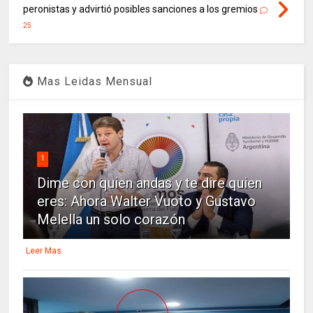
peronistas y advirtió posibles sanciones a los gremios
25
Mas Leidas Mensual
1
Dime con quien andas y te dire quien
eres: Ahora Walter Vuoto y Gustavo
Melella un solo corazón
Leer Mas