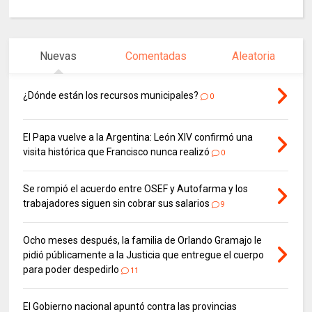
Nuevas
Comentadas
Aleatoria
¿Dónde están los recursos municipales?
0
El Papa vuelve a la Argentina: León XIV confirmó una
visita histórica que Francisco nunca realizó
0
Se rompió el acuerdo entre OSEF y Autofarma y los
trabajadores siguen sin cobrar sus salarios
9
Ocho meses después, la familia de Orlando Gramajo le
pidió públicamente a la Justicia que entregue el cuerpo
para poder despedirlo
11
El Gobierno nacional apuntó contra las provincias