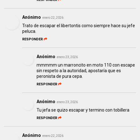
Anónimo
enero 22, 2026
Trato de escapar el libertontis como siempre hace su jefe
peluca.
RESPONDER
Anónimo
enero 23, 2026
mmmmm un marroncito en moto 110 con escape
sin respeto a la autoridad, apostaría que es
peronista de pura cepa.
RESPONDER
Anónimo
enero 23, 2026
Tu jefa se quizo escapar y termino con tobillera
RESPONDER
Anónimo
enero 22, 2026