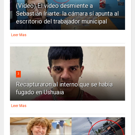
(Vídeo) El vídeo desmiente a
Sebastián Iriarte: la cámara sí apunta al
escritorio del trabajador municipal
Leer Mas
3
Recapturaron al interno que se había
fugado en Ushuaia
Leer Mas