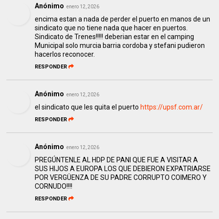
Anónimo
enero 12, 2026
encima estan a nada de perder el puerto en manos de un
sindicato que no tiene nada que hacer en puertos.
Sindicato de Trenes!!!!! deberian estar en el camping
Municipal solo murcia barria cordoba y stefani pudieron
hacerlos reconocer.
RESPONDER
Anónimo
enero 12, 2026
el sindicato que les quita el puerto
https://upsf.com.ar/
RESPONDER
Anónimo
enero 12, 2026
PREGÚNTENLE AL HDP DE PANI QUE FUE A VISITAR A
SUS HIJOS A EUROPA LOS QUE DEBIERON EXPATRIARSE
POR VERGÜENZA DE SU PADRE CORRUPTO COIMERO Y
CORNUDO!!!!
RESPONDER