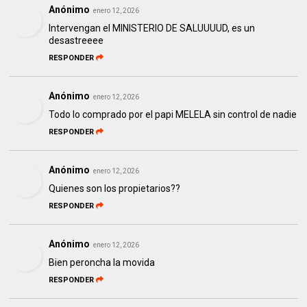
Anónimo
enero 12, 2026
Intervengan el MINISTERIO DE SALUUUUD, es un
desastreeee
RESPONDER
Anónimo
enero 12, 2026
Todo lo comprado por el papi MELELA sin control de nadie
RESPONDER
Anónimo
enero 12, 2026
Quienes son los propietarios??
RESPONDER
Anónimo
enero 12, 2026
Bien peroncha la movida
RESPONDER