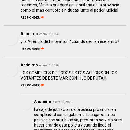
tenemos, Melella quedará en la historia de la provincia
como el mas corrupto sin dudas junto al poder judicial
RESPONDER
Anónimo
enero 12, 2026
y la Agencia de Innovacion? cuando cierran ese antro?
RESPONDER
Anónimo
enero 12, 2026
LOS COMPLICES DE TODOS ESTOS ACTOS SON LOS
VOTANTES DE ESTE MARICON HIJO DE PUTA!!!
RESPONDER
Anónimo
enero 12, 2026
La caja de jubilación de la policía provincial en
complicidad con el gobierno, lo cagaron a los
policías con su jubilación, prestaron servicio para
hacer grande esta policia y cuando llegó el