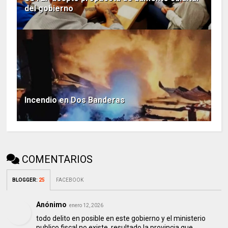
del gobierno
Incendio en Dos Banderas
COMENTARIOS
BLOGGER
:
25
FACEBOOK
Anónimo
enero 12, 2026
todo delito en posible en este gobierno y el ministerio
publico fiscal no existe, resultado la provincia que