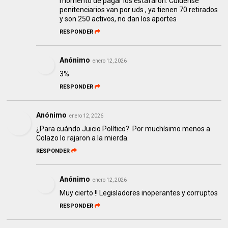
momento de pagar los estafaron. Cuidense
penitenciarios van por uds , ya tienen 70 retirados
y son 250 activos, no dan los aportes
RESPONDER
Anónimo
enero 12, 2026
3%
RESPONDER
Anónimo
enero 12, 2026
¿Para cuándo Juicio Político?. Por muchísimo menos a
Colazo lo rajaron a la mierda.
RESPONDER
Anónimo
enero 12, 2026
Muy cierto !! Legisladores inoperantes y corruptos
RESPONDER