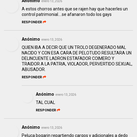
Anónimo
enero 13, 2026
A estos chorros antes que se rajen hay que hacerles un
control patrimonial….se afanaron todo los gays
RESPONDER
Anónimo
enero 13, 2026
QUIEN IBA A DECIR QUE UN TROLO DEGENERADO MAL
NACIDO Y CON ESA CARA DE PELOTUDO RESULTARA UN
DELINCUENTE LADRON ESTAFADOR COIMERO Y
TRAIDOR A LA PATRIA, VIOLADOR, PERVERTIDO SEXUAL,
ABUSADOR.
RESPONDER
Anónimo
enero 13, 2026
TAL CUAL
RESPONDER
Anónimo
enero 13, 2026
Peluca bogarin repartiendo cargos y adicionales a dedo