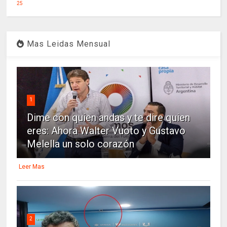
25
Mas Leidas Mensual
1
Dime con quien andas y te dire quien
eres: Ahora Walter Vuoto y Gustavo
Melella un solo corazón
Leer Mas
2