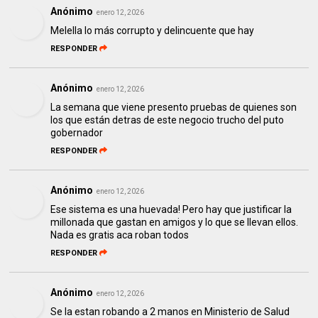
Anónimo
enero 12, 2026
Melella lo más corrupto y delincuente que hay
RESPONDER
Anónimo
enero 12, 2026
La semana que viene presento pruebas de quienes son
los que están detras de este negocio trucho del puto
gobernador
RESPONDER
Anónimo
enero 12, 2026
Ese sistema es una huevada! Pero hay que justificar la
millonada que gastan en amigos y lo que se llevan ellos.
Nada es gratis aca roban todos
RESPONDER
Anónimo
enero 12, 2026
Se la estan robando a 2 manos en Ministerio de Salud