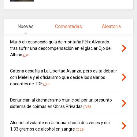
Nuevas
Comentadas
Aleatoria
Murió el reconocido guía de montaña Félix Alvarado
tras sufrir una descompensación en el glaciar Ojo del
Albino
0
Catena desafía a La Libertad Avanza, pero evita debatir
con Melella y el oficialismo que decide los salarios
docentes de TDF
0
Denuncian al kirchnerismo municipal por un presunto
sistema de coimas en Obras Privadas
53
Alcohol al volante en Ushuaia: chocó dos veces y dio
1,33 gramos de alcohol en sangre
26