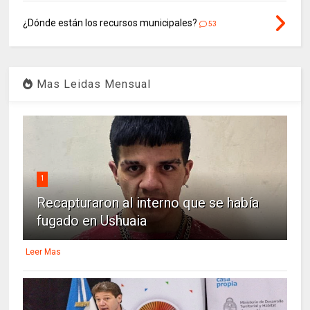
¿Dónde están los recursos municipales?
53
Mas Leidas Mensual
1
Recapturaron al interno que se había
fugado en Ushuaia
Leer Mas