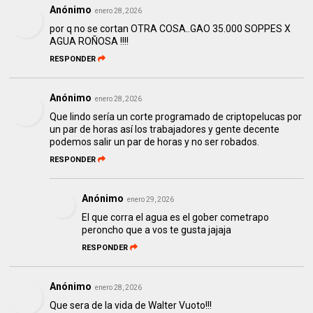
Anónimo
enero 28, 2026
por q no se cortan OTRA COSA..GAO 35.000 SOPPES X
AGUA ROÑOSA !!!!
RESPONDER
Anónimo
enero 28, 2026
Que lindo sería un corte programado de criptopelucas por
un par de horas así los trabajadores y gente decente
podemos salir un par de horas y no ser robados.
RESPONDER
Anónimo
enero 29, 2026
El que corra el agua es el gober cometrapo
peroncho que a vos te gusta jajaja
RESPONDER
Anónimo
enero 28, 2026
Que sera de la vida de Walter Vuoto!!!