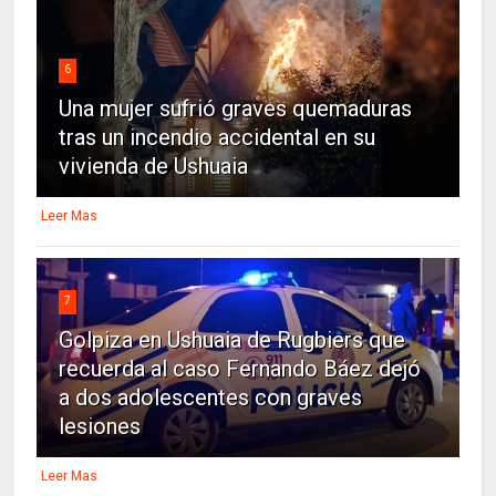
6
Una mujer sufrió graves quemaduras
tras un incendio accidental en su
vivienda de Ushuaia
Leer Mas
7
Golpiza en Ushuaia de Rugbiers que
recuerda al caso Fernando Báez dejó
a dos adolescentes con graves
lesiones
Leer Mas