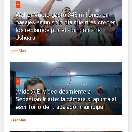
4
Walter Vuoto gastó $43 millones en
pasajes en un solo día mientras crecen
los reclamos por el abandono de
Ushuaia
Leer Mas
5
(Vídeo) El vídeo desmiente a
Sebastián Iriarte: la cámara sí apunta al
escritorio del trabajador municipal
Leer Mas