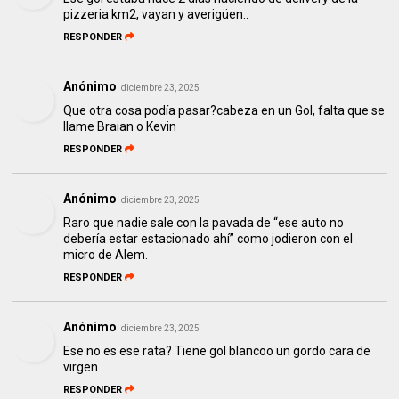
pizzeria km2, vayan y averigüen..
RESPONDER
Anónimo
diciembre 23, 2025
Que otra cosa podía pasar?cabeza en un Gol, falta que se
llame Braian o Kevin
RESPONDER
Anónimo
diciembre 23, 2025
Raro que nadie sale con la pavada de “ese auto no
debería estar estacionado ahí” como jodieron con el
micro de Alem.
RESPONDER
Anónimo
diciembre 23, 2025
Ese no es ese rata? Tiene gol blancoo un gordo cara de
virgen
RESPONDER