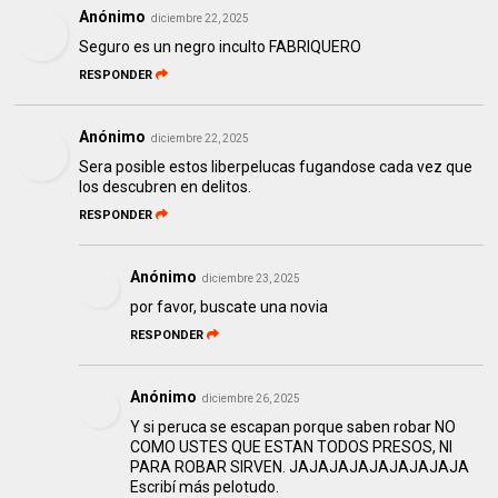
Anónimo
diciembre 22, 2025
Seguro es un negro inculto FABRIQUERO
RESPONDER
Anónimo
diciembre 22, 2025
Sera posible estos liberpelucas fugandose cada vez que
los descubren en delitos.
RESPONDER
Anónimo
diciembre 23, 2025
por favor, buscate una novia
RESPONDER
Anónimo
diciembre 26, 2025
Y si peruca se escapan porque saben robar NO
COMO USTES QUE ESTAN TODOS PRESOS, NI
PARA ROBAR SIRVEN. JAJAJAJAJAJAJAJAJA
Escribí más pelotudo.