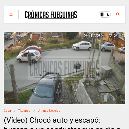
Casa
Titulares
Ultimas Noticias
(Vídeo) Chocó auto y escapó: