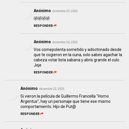
Anónimo
diciembre 23, 2025
🤣🤣🤣🤣
RESPONDER
Anónimo
diciembre 26, 2025
Vos comepolenta sometido y adoctrinado desde
que te cogieron en la cuna, solo sabes agachar la
cabeza votar lista sabana y abris grande el culo.
Jeje
RESPONDER
Anónimo
diciembre 22, 2025
Si vieron la película de Guillermo Francella "Homo
Argentus", hay un personaje que tiene ese mismo
comportamiento. Hijo de Put@
RESPONDER