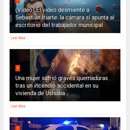
(Vídeo) El vídeo desmiente a
Sebastián Iriarte: la cámara sí apunta al
escritorio del trabajador municipal
Leer Mas
6
Una mujer sufrió graves quemaduras
tras un incendio accidental en su
vivienda de Ushuaia
Leer Mas
7