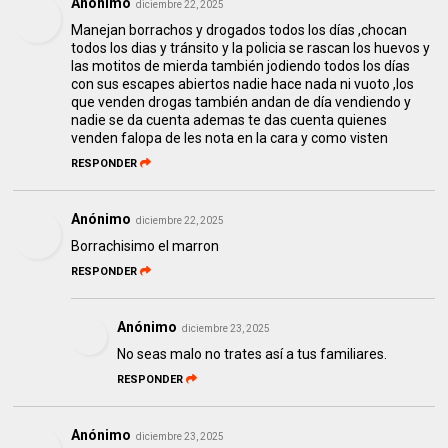
Anónimo
diciembre 22, 2025
Manejan borrachos y drogados todos los días ,chocan
todos los dias y tránsito y la policia se rascan los huevos y
las motitos de mierda también jodiendo todos los días
con sus escapes abiertos nadie hace nada ni vuoto ,los
que venden drogas también andan de día vendiendo y
nadie se da cuenta ademas te das cuenta quienes
venden falopa de les nota en la cara y como visten
RESPONDER
Anónimo
diciembre 22, 2025
Borrachisimo el marron
RESPONDER
Anónimo
diciembre 23, 2025
No seas malo no trates así a tus familiares.
RESPONDER
Anónimo
diciembre 23, 2025