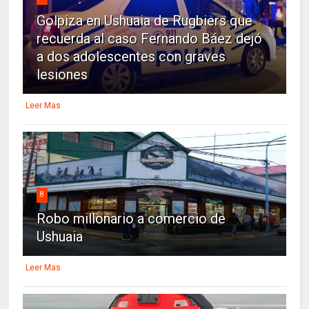
Golpiza en Ushuaia de Rugbiers que
recuerda al caso Fernando Báez dejó
a dos adolescentes con graves
lesiones
Leer Mas
8
Robo millonario a comercio de
Ushuaia
Leer Mas