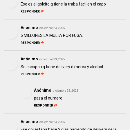
Ese es el golcito q tiene la traba facil en el capo
RESPONDER
Anónimo
diciembre 23, 2025
5 MILLONES LA MULTA POR FUGA.
RESPONDER
Anónimo
diciembre 23, 2025
Se escapo xq tiene delivery d merca y alcohol
RESPONDER
Anónimo
diciembre 25, 2025
pasa el numero
RESPONDER
Anónimo
diciembre 23, 2025
Ese gol estaba hace 2 dias haciendo de delivery de la