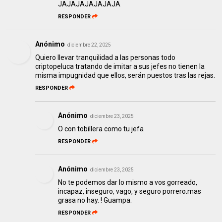
JAJAJAJAJAJAJA
RESPONDER
Anónimo
diciembre 22, 2025
Quiero llevar tranquilidad a las personas todo
criptopeluca tratando de imitar a sus jefes no tienen la
misma impugnidad que ellos, serán puestos tras las rejas.
RESPONDER
Anónimo
diciembre 23, 2025
O con tobillera como tu jefa
RESPONDER
Anónimo
diciembre 23, 2025
No te podemos dar lo mismo a vos gorreado,
incapaz, inseguro, vago, y seguro porrero.mas
grasa no hay. ! Guampa.
RESPONDER