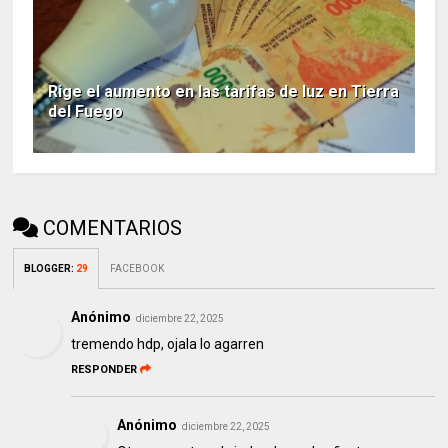
Rige el aumento en las tarifas de luz en Tierra
del Fuego
COMENTARIOS
BLOGGER
:
29
FACEBOOK
Anónimo
diciembre 22, 2025
tremendo hdp, ojala lo agarren
RESPONDER
Anónimo
diciembre 22, 2025