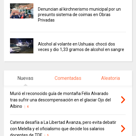
Denuncian al kirchnerismo municipal por un
presunto sistema de coimas en Obras
Privadas
Alcohol al volante en Ushuaia: chocó dos
veces y dio 1,33 gramos de alcohol en sangre
Nuevas
Comentadas
Aleatoria
Murió el reconocido guía de montaña Félix Alvarado
tras sufrir una descompensación en el glaciar Ojo del
Albino
4
Catena desafía a La Libertad Avanza, pero evita debatir
con Melella y el oficialismo que decide los salarios
docentes de TDF
5