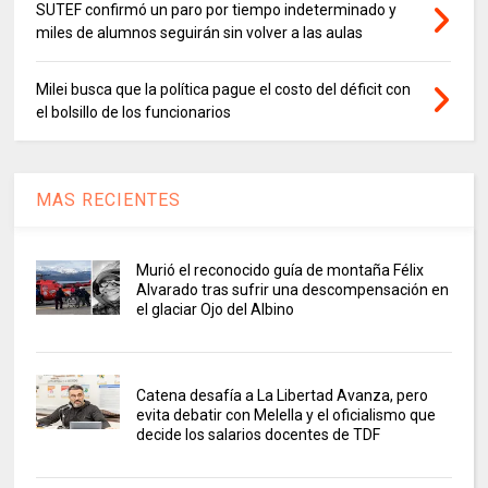
SUTEF confirmó un paro por tiempo indeterminado y
miles de alumnos seguirán sin volver a las aulas
Milei busca que la política pague el costo del déficit con
el bolsillo de los funcionarios
MAS RECIENTES
Murió el reconocido guía de montaña Félix
Alvarado tras sufrir una descompensación en
el glaciar Ojo del Albino
Catena desafía a La Libertad Avanza, pero
evita debatir con Melella y el oficialismo que
decide los salarios docentes de TDF