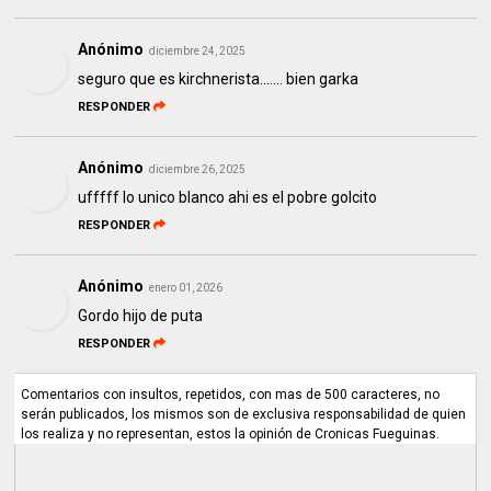
Anónimo
diciembre 24, 2025
seguro que es kirchnerista....... bien garka
RESPONDER
Anónimo
diciembre 26, 2025
ufffff lo unico blanco ahi es el pobre golcito
RESPONDER
Anónimo
enero 01, 2026
Gordo hijo de puta
RESPONDER
Comentarios con insultos, repetidos, con mas de 500 caracteres, no
serán publicados, los mismos son de exclusiva responsabilidad de quien
los realiza y no representan, estos la opinión de Cronicas Fueguinas.