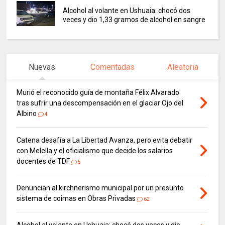
Alcohol al volante en Ushuaia: chocó dos
veces y dio 1,33 gramos de alcohol en sangre
Nuevas
Comentadas
Aleatoria
Murió el reconocido guía de montaña Félix Alvarado
tras sufrir una descompensación en el glaciar Ojo del
Albino
4
Catena desafía a La Libertad Avanza, pero evita debatir
con Melella y el oficialismo que decide los salarios
docentes de TDF
5
Denuncian al kirchnerismo municipal por un presunto
sistema de coimas en Obras Privadas
62
Alcohol al volante en Ushuaia: chocó dos veces y dio