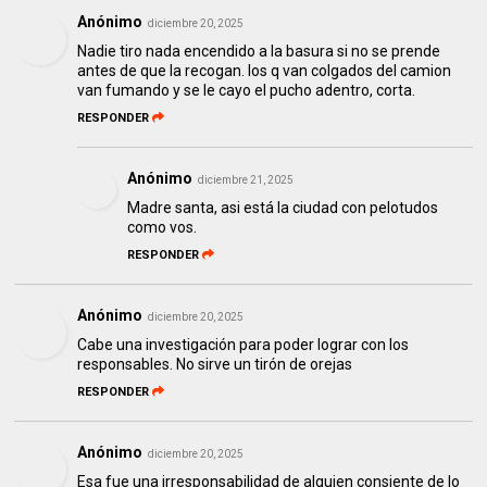
Anónimo
diciembre 20, 2025
Nadie tiro nada encendido a la basura si no se prende
antes de que la recogan. los q van colgados del camion
van fumando y se le cayo el pucho adentro, corta.
RESPONDER
Anónimo
diciembre 21, 2025
Madre santa, asi está la ciudad con pelotudos
como vos.
RESPONDER
Anónimo
diciembre 20, 2025
Cabe una investigación para poder lograr con los
responsables. No sirve un tirón de orejas
RESPONDER
Anónimo
diciembre 20, 2025
Esa fue una irresponsabilidad de alguien consiente de lo