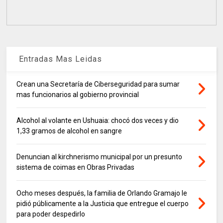
Entradas Mas Leidas
Crean una Secretaría de Ciberseguridad para sumar
mas funcionarios al gobierno provincial
Alcohol al volante en Ushuaia: chocó dos veces y dio
1,33 gramos de alcohol en sangre
Denuncian al kirchnerismo municipal por un presunto
sistema de coimas en Obras Privadas
Ocho meses después, la familia de Orlando Gramajo le
pidió públicamente a la Justicia que entregue el cuerpo
para poder despedirlo