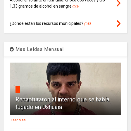
1,33 gramos de alcohol en sangre
34
¿Dónde están los recursos municipales?
53
Mas Leidas Mensual
1
Recapturaron al interno que se había
fugado en Ushuaia
Leer Mas