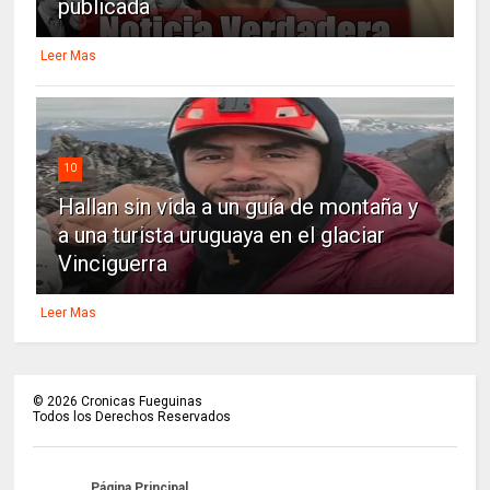
publicada
Leer Mas
10
Hallan sin vida a un guía de montaña y
a una turista uruguaya en el glaciar
Vinciguerra
Leer Mas
©
2026
Cronicas Fueguinas
Todos los Derechos Reservados
Página Principal