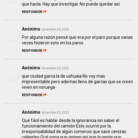
que hacía. Hay que investigar. No puede quedar así.
RESPONDER
Anónimo
diciembre 20, 2025
Por alguna razón pensé que era por el paro porque varias
veces hicieron esto en los paros
RESPONDER
Anónimo
diciembre 20, 2025
que ciudad garca la de ushuaia No voy mas.
impresentable pero ademas lleno de garcas que se creen
viven en noruega
RESPONDER
Anónimo
diciembre 20, 2025
Qué fácil es hablar desde la ignorancia sin saber el
funcionamiento del camión Esto ocurrió por la
irresponsabilidad de algún comercio que sacó cenizas
calientes Qué pena que opinen así que la gente que