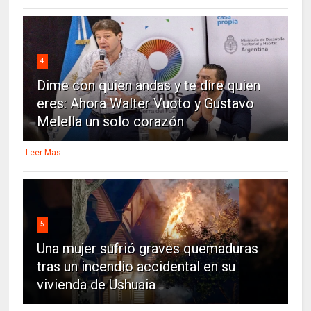
4
Dime con quien andas y te dire quien
eres: Ahora Walter Vuoto y Gustavo
Melella un solo corazón
Leer Mas
5
Una mujer sufrió graves quemaduras
tras un incendio accidental en su
vivienda de Ushuaia