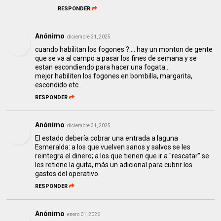
RESPONDER
Anónimo
diciembre 31, 2025
cuando habilitan los fogones ?.... hay un monton de gente
que se va al campo a pasar los fines de semana y se
estan escondiendo para hacer una fogata...
mejor habiliten los fogones en bombilla, margarita,
escondido etc...
RESPONDER
Anónimo
diciembre 31, 2025
El estado debería cobrar una entrada a laguna
Esmeralda: a los que vuelven sanos y salvos se les
reintegra el dinero; a los que tienen que ir a "rescatar" se
les retiene la guita, más un adicional para cubrir los
gastos del operativo.
RESPONDER
Anónimo
enero 01, 2026