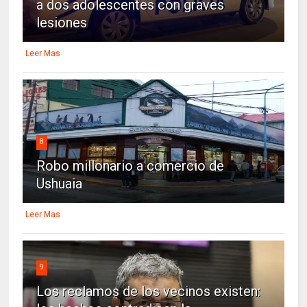
a dos adolescentes con graves
lesiones
Leer Mas
8
Robo millonario a comercio de
Ushuaia
Leer Mas
9
Los reclamos de los vecinos existen: