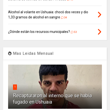
Alcohol al volante en Ushuaia: chocó dos veces y dio
1,33 gramos de alcohol en sangre
34
¿Dónde están los recursos municipales?
53
Mas Leidas Mensual
1
Recapturaron al interno que se había
fugado en Ushuaia