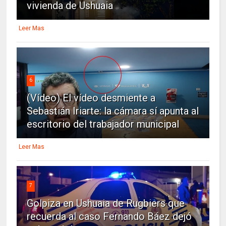
vivienda de Ushuaia
Leer Mas
6
(Vídeo) El vídeo desmiente a
Sebastián Iriarte: la cámara sí apunta al
escritorio del trabajador municipal
Leer Mas
7
Golpiza en Ushuaia de Rugbiers que
recuerda al caso Fernando Báez dejó