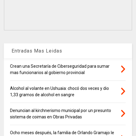
Entradas Mas Leidas
Crean una Secretaría de Ciberseguridad para sumar
mas funcionarios al gobierno provincial
Alcohol al volante en Ushuaia: chocó dos veces y dio
1,33 gramos de alcohol en sangre
Denuncian al kirchnerismo municipal por un presunto
sistema de coimas en Obras Privadas
Ocho meses después, la familia de Orlando Gramajo le