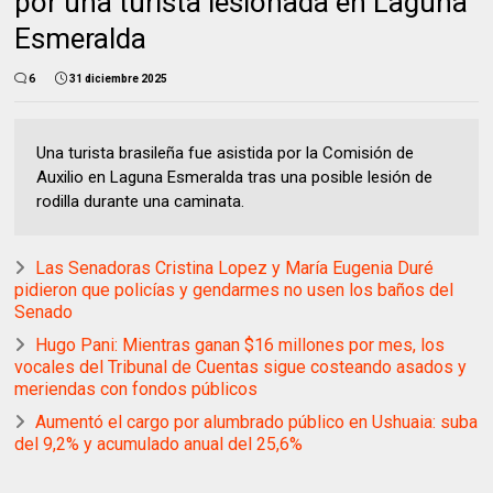
por una turista lesionada en Laguna
Esmeralda
6
31 diciembre 2025
Una turista brasileña fue asistida por la Comisión de
Auxilio en Laguna Esmeralda tras una posible lesión de
rodilla durante una caminata.
Las Senadoras Cristina Lopez y María Eugenia Duré
pidieron que policías y gendarmes no usen los baños del
Senado
Hugo Pani: Mientras ganan $16 millones por mes, los
vocales del Tribunal de Cuentas sigue costeando asados y
meriendas con fondos públicos
Aumentó el cargo por alumbrado público en Ushuaia: suba
del 9,2% y acumulado anual del 25,6%