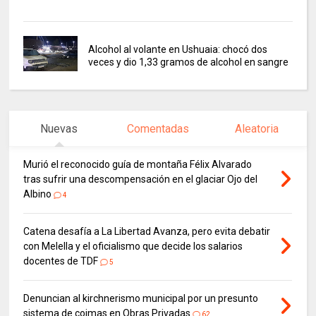
Alcohol al volante en Ushuaia: chocó dos
veces y dio 1,33 gramos de alcohol en sangre
Nuevas
Comentadas
Aleatoria
Murió el reconocido guía de montaña Félix Alvarado
tras sufrir una descompensación en el glaciar Ojo del
Albino
4
Catena desafía a La Libertad Avanza, pero evita debatir
con Melella y el oficialismo que decide los salarios
docentes de TDF
5
Denuncian al kirchnerismo municipal por un presunto
sistema de coimas en Obras Privadas
62