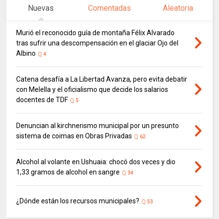
Nuevas
Comentadas
Aleatoria
Murió el reconocido guía de montaña Félix Alvarado
tras sufrir una descompensación en el glaciar Ojo del
Albino
4
Catena desafía a La Libertad Avanza, pero evita debatir
con Melella y el oficialismo que decide los salarios
docentes de TDF
5
Denuncian al kirchnerismo municipal por un presunto
sistema de coimas en Obras Privadas
62
Alcohol al volante en Ushuaia: chocó dos veces y dio
1,33 gramos de alcohol en sangre
34
¿Dónde están los recursos municipales?
53