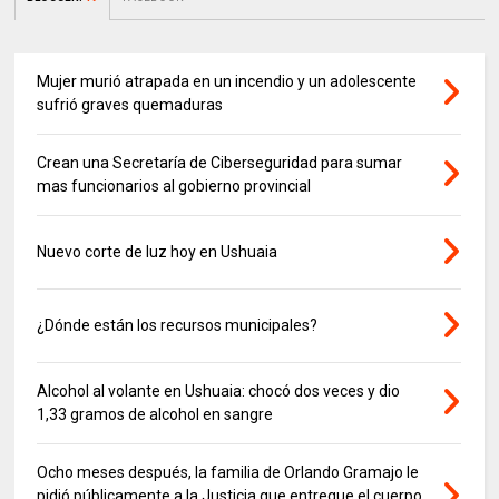
Mujer murió atrapada en un incendio y un adolescente
sufrió graves quemaduras
Crean una Secretaría de Ciberseguridad para sumar
mas funcionarios al gobierno provincial
Nuevo corte de luz hoy en Ushuaia
¿Dónde están los recursos municipales?
Alcohol al volante en Ushuaia: chocó dos veces y dio
1,33 gramos de alcohol en sangre
Ocho meses después, la familia de Orlando Gramajo le
pidió públicamente a la Justicia que entregue el cuerpo