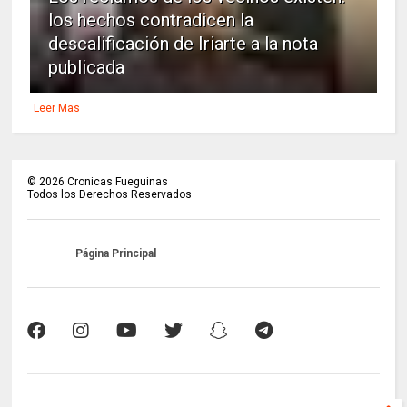
los hechos contradicen la
descalificación de Iriarte a la nota
publicada
Leer Mas
©
2026
Cronicas Fueguinas
Todos los Derechos Reservados
Página Principal