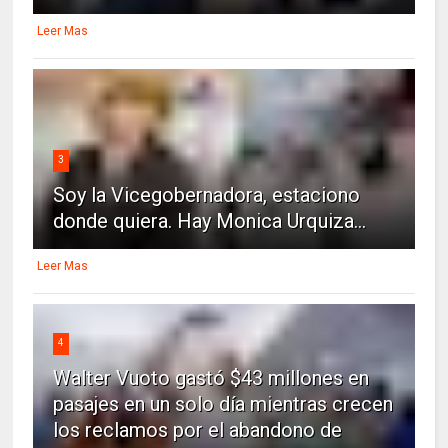
Leer Mas
3
Soy la Vicegobernadora, estaciono
donde quiera. Hay Monica Urquiza...
Leer Mas
4
Walter Vuoto gastó $43 millones en
pasajes en un solo día mientras crecen
los reclamos por el abandono de