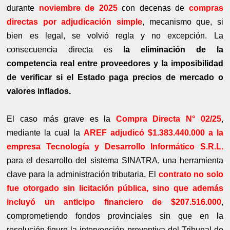
durante
noviembre de 2025
con decenas de
compras
directas por adjudicación simple
, mecanismo que, si
bien es legal, se volvió regla y no excepción. La
consecuencia directa es
la eliminación de la
competencia real entre proveedores y la imposibilidad
de verificar si el Estado paga precios de mercado o
valores inflados.
El caso más grave es la
Compra Directa N° 02/25
,
mediante la cual la
AREF adjudicó $1.383.440.000 a la
empresa Tecnología y Desarrollo Informático S.R.L.
para el desarrollo del sistema SINATRA, una herramienta
clave para la administración tributaria. El
contrato no solo
fue otorgado sin licitación pública, sino que además
incluyó un anticipo financiero de $207.516.000
,
comprometiendo fondos provinciales sin que en la
resolución figure la intervención preventiva del Tribunal de