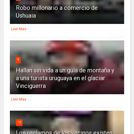
Robo millonario a comercio de
Ushuaia
Leer Mas
9
Hallan sin vida a un guía de montaña y
a una turista uruguaya en el glaciar
Vinciguerra
Leer Mas
10
Los reclamos de los vecinos existen: