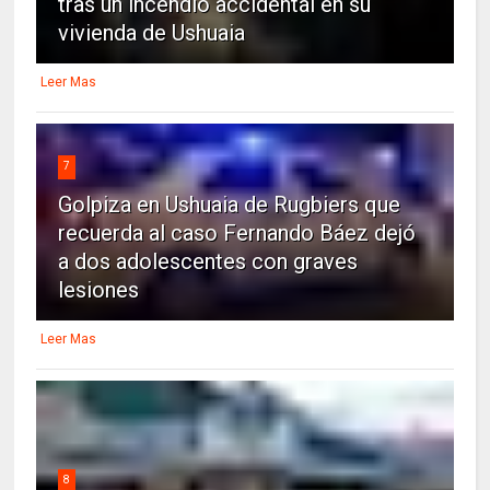
tras un incendio accidental en su
vivienda de Ushuaia
Leer Mas
7
Golpiza en Ushuaia de Rugbiers que
recuerda al caso Fernando Báez dejó
a dos adolescentes con graves
lesiones
Leer Mas
8