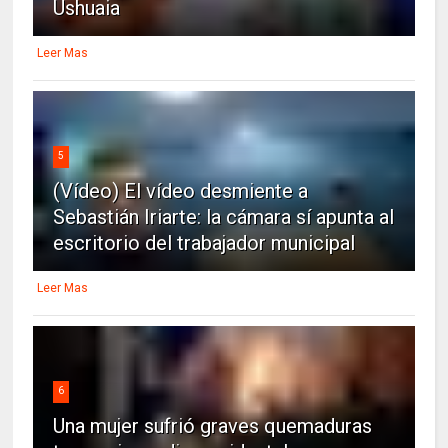
Ushuaia
Leer Mas
5
(Vídeo) El vídeo desmiente a
Sebastián Iriarte: la cámara sí apunta al
escritorio del trabajador municipal
Leer Mas
6
Una mujer sufrió graves quemaduras