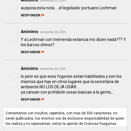
noviembre 25, 2025
auspicia esta nota.....el legislador portuario Lechman
RESPONDER
Anónimo
noviembre 26, 2025
Y a Lechman con tremenda estancia mo dicen nada??? Y
los barcos chinos?
RESPONDER
Anónimo
noviembre 26, 2025
lo peor es que esos fogones estan habilitados y son los
mismos que hay en otros lugares que la secretaria de
ambiente NO LOS DEJA USAR....
ya cansan con prohibirle cosas basicas a la gente,...
RESPONDER
Comentarios con insultos, repetidos, con mas de 500 caracteres, no
serán publicados, los mismos son de exclusiva responsabilidad de quien
los realiza y no representan, estos la opinión de Cronicas Fueguinas.