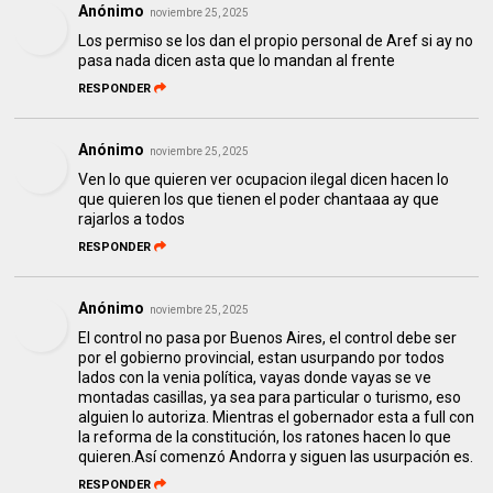
Anónimo
noviembre 25, 2025
Los permiso se los dan el propio personal de Aref si ay no
pasa nada dicen asta que lo mandan al frente
RESPONDER
Anónimo
noviembre 25, 2025
Ven lo que quieren ver ocupacion ilegal dicen hacen lo
que quieren los que tienen el poder chantaaa ay que
rajarlos a todos
RESPONDER
Anónimo
noviembre 25, 2025
El control no pasa por Buenos Aires, el control debe ser
por el gobierno provincial, estan usurpando por todos
lados con la venia política, vayas donde vayas se ve
montadas casillas, ya sea para particular o turismo, eso
alguien lo autoriza. Mientras el gobernador esta a full con
la reforma de la constitución, los ratones hacen lo que
quieren.Así comenzó Andorra y siguen las usurpación es.
RESPONDER