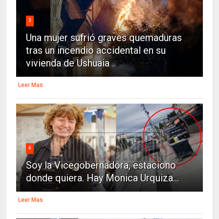
3
Una mujer sufrió graves quemaduras
tras un incendio accidental en su
vivienda de Ushuaia
Leer Mas
4
Soy la Vicegobernadora, estaciono
donde quiera. Hay Monica Urquiza...
Leer Mas