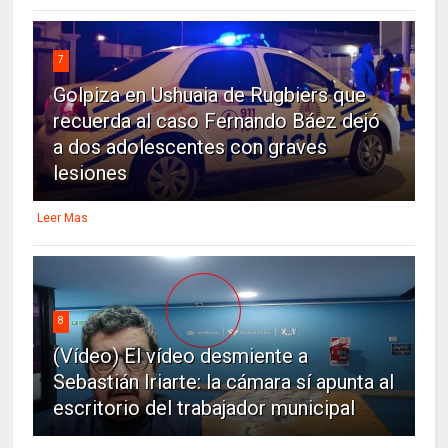
7
Golpiza en Ushuaia de Rugbiers que
recuerda al caso Fernando Báez dejó
a dos adolescentes con graves
lesiones
Leer Mas
8
(Vídeo) El vídeo desmiente a
Sebastián Iriarte: la cámara sí apunta al
escritorio del trabajador municipal