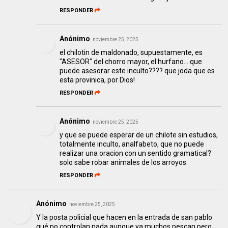
RESPONDER
Anónimo
noviembre 25, 2025
el chilotin de maldonado, supuestamente, es
"ASESOR" del chorro mayor, el hurfano... que
puede asesorar este inculto???? que joda que es
esta provinica, por Dios!
RESPONDER
Anónimo
noviembre 25, 2025
y que se puede esperar de un chilote sin estudios,
totalmente inculto, analfabeto, que no puede
realizar una oracion con un sentido gramatical?
solo sabe robar animales de los arroyos.
RESPONDER
Anónimo
noviembre 25, 2025
Y la posta policial que hacen en la entrada de san pablo
qué no controlan nada aunque ya muchos pescan pero