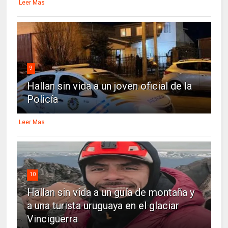
Leer Mas
9
Hallan sin vida a un joven oficial de la
Policía
Leer Mas
10
Hallan sin vida a un guía de montaña y
a una turista uruguaya en el glaciar
Vinciguerra