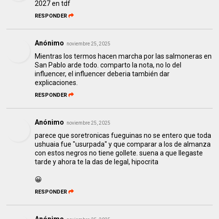
2027 en tdf
RESPONDER
Anónimo
noviembre 25, 2025
Mientras los termos hacen marcha por las salmoneras en
San Pablo arde todo. comparto la nota, no lo del
influencer, el influencer deberia también dar
explicaciones.
RESPONDER
Anónimo
noviembre 25, 2025
parece que soretronicas fueguinas no se entero que toda
ushuaia fue "usurpada" y que comparar a los de almanza
con estos negros no tiene gollete. suena a que llegaste
tarde y ahora te la das de legal, hipocrita
😀
RESPONDER
Anónimo