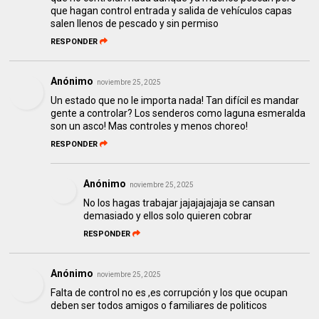
que hagan control entrada y salida de vehículos capas
salen llenos de pescado y sin permiso
RESPONDER
Anónimo
noviembre 25, 2025
Un estado que no le importa nada! Tan difícil es mandar
gente a controlar? Los senderos como laguna esmeralda
son un asco! Mas controles y menos choreo!
RESPONDER
Anónimo
noviembre 25, 2025
No los hagas trabajar jajajajajaja se cansan
demasiado y ellos solo quieren cobrar
RESPONDER
Anónimo
noviembre 25, 2025
Falta de control no es ,es corrupción y los que ocupan
deben ser todos amigos o familiares de politicos