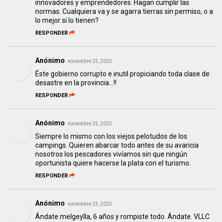
innovadores y emprendedores. Hagan cumplir las
normas. Cualquiera va y se agarra tierras sin permiso, o a
lo mejor si lo tienen?
RESPONDER
Anónimo
noviembre 25, 2025
Éste gobierno corrupto e inutil propiciando toda clase de
desastre en la provincia...!!
RESPONDER
Anónimo
noviembre 25, 2025
Siempre lo mismo con los viejos pelotudos de los
campings. Quieren abarcar todo antes de su avaricia
nosotros los pescadores vivíamos sin que ningún
oportunista quiere hacerse la plata con el turismo.
RESPONDER
Anónimo
noviembre 25, 2025
Ándate melgeylla, 6 años y rompiste todo. Ándate. VLLC