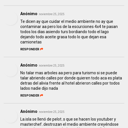
Anónimo
noviembre 25, 2025
Te dicen ay que cuidar el medio ambiente no ay que
contaminar aa pero los de la escurciones 4x4 te pasan
todos los dias asiendo turs bordiando todo el lago
dejando todo aceite grasa todo lo que dejan esa
camionetas
RESPONDER
Anónimo
noviembre 25, 2025
No talar mas arboles aa pero para turismo si se puede
talar abriendo calles por donde quieren todo aca es plata
detras del alivia frente al hotel abrieron calles por todos
lados nadie dijo nada
RESPONDER
Anónimo
noviembre 25, 2025
La.isla se llenó de pelot..s que se hacen los youtuber y
masterchef..destrozan el medio ambiente creyéndose