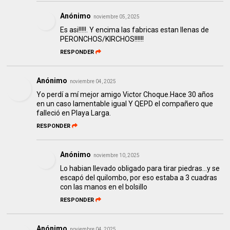
Anónimo
noviembre 05, 2025
Es asi!!!!!. Y encima las fabricas estan llenas de
PERONCHOS/KIRCHOS!!!!!!
RESPONDER
Anónimo
noviembre 04, 2025
Yo perdí a mí mejor amigo Victor Choque.Hace 30 años
en un caso lamentable igual Y QEPD el compañero que
falleció en Playa Larga.
RESPONDER
Anónimo
noviembre 10, 2025
Lo habian llevado obligado para tirar piedras...y se
escapó del quilombo, por eso estaba a 3 cuadras
con las manos en el bolsillo
RESPONDER
Anónimo
noviembre 04, 2025