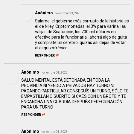
Anónimo
noviembre 23, 2025
Salame, el gobierno más corrupto de la historia es
el de Niley. Criptomonedas, el 3% para Karina, las
valijas de Scaturicce, los 700 mil dólares en
efectivo para la funcionaria...ahorrá algo de guita
y compráte un cerebro, quizás asi dejás de votar
al esquizofrénico
RESPONDER
Anónimo
noviembre 04, 2025
SALUD MENTAL ESTÁ DETONADA EN TODA LA
PROVINCIA NI YENDO A PRIVADOS HAY TURNO NI
PAGANDO PARTICULAR CONSEGUÍS UN TURNO, SÓLO TE
EMPASTILLAN O SUERITO SI CAES CON UN BROTE Y TE
ENGANCHA UNA GUARDIA DESPUÉS PEREGRINACIÓN
PARA UN TURNO
RESPONDER
Anónimo
noviembre 04, 2025