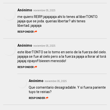
Anónimo
noviembre 05, 2025
me quiero REIR!! jajajajaja ahi lo tenes al liberTONTO.
jajaja que se joda. querias libertar? ahi tenes
libertad..jajajaja
RESPONDER
Anónimo
noviembre 05, 2025
este liberTONTO se lo tomo en serio de la fuerza del cielo.
jajajaja se fue al cielo pero a la fuerza jajaja a llorar al torá
jajajaj cipayo!! bieeen merecido!
RESPONDER
Anónimo
noviembre 05, 2025
Que comentario desagradable. Y si fuera pariente
tuyo te reirias?
RESPONDER