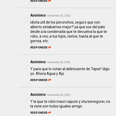
RESPONDER
Anónimo
noviembre 05, 2025
idiota util de los peronchos, seguro que con
alberto estabamos mejor? ya que sos del palo
decile a la condenada que te devuelva la que te
robo, a vos, a tus hijos, nietos, hasta al que te
gorrea, etc..
RESPONDER
Anónimo
noviembre 05, 2025
Y para que lo votan al delincuente de Tapia? digo
yo. Ahora Agua y Ajo
RESPONDER
Anónimo
noviembre 06, 2025
Y la que te robó macri caputo y sturzenegurer, no
la viste son todos iguales amigo
RESPONDER