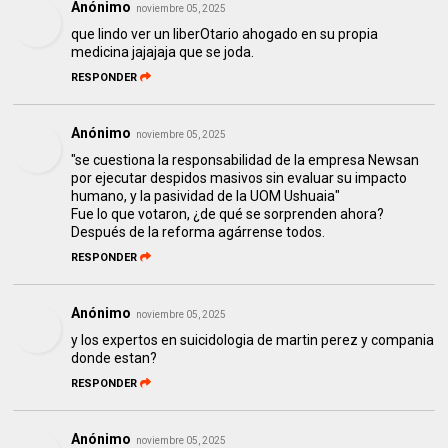
Anónimo
noviembre 05, 2025
que lindo ver un liberOtario ahogado en su propia
medicina jajajaja que se joda.
RESPONDER
Anónimo
noviembre 05, 2025
"se cuestiona la responsabilidad de la empresa Newsan
por ejecutar despidos masivos sin evaluar su impacto
humano, y la pasividad de la UOM Ushuaia"
Fue lo que votaron, ¿de qué se sorprenden ahora?
Después de la reforma agárrense todos.
RESPONDER
Anónimo
noviembre 05, 2025
y los expertos en suicidologia de martin perez y compania
donde estan?
RESPONDER
Anónimo
noviembre 05, 2025