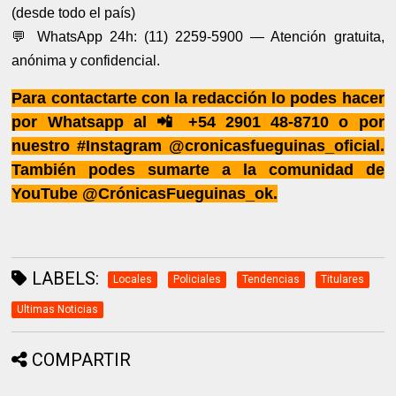
(desde todo el país)
💬 WhatsApp 24h: (11) 2259-5900 — Atención gratuita,
anónima y confidencial.
Para contactarte con la redacción lo podes hacer
por Whatsapp al 📲 +54 2901 48-8710 o por
nuestro #Instagram @cronicasfueguinas_oficial.
También podes sumarte a la comunidad de
YouTube @CrónicasFueguinas_ok.
LABELS:
Locales
Policiales
Tendencias
Titulares
Ultimas Noticias
COMPARTIR