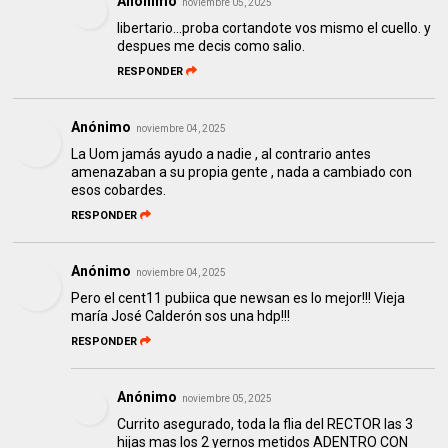
Anónimo
noviembre 05, 2025
libertario...proba cortandote vos mismo el cuello. y
despues me decis como salio.
RESPONDER
Anónimo
noviembre 04, 2025
La Uom jamás ayudo a nadie , al contrario antes
amenazaban a su propia gente , nada a cambiado con
esos cobardes.
RESPONDER
Anónimo
noviembre 04, 2025
Pero el cent11 pubiica que newsan es lo mejor!!! Vieja
maría José Calderón sos una hdp!!!
RESPONDER
Anónimo
noviembre 05, 2025
Currito asegurado, toda la flia del RECTOR las 3
hijas mas los 2 yernos metidos ADENTRO CON