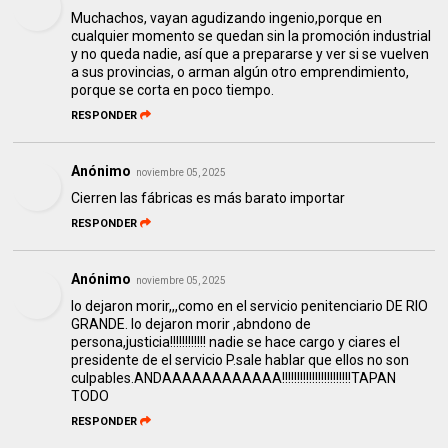
Muchachos, vayan agudizando ingenio,porque en
cualquier momento se quedan sin la promoción industrial
y no queda nadie, así que a prepararse y ver si se vuelven
a sus provincias, o arman algún otro emprendimiento,
porque se corta en poco tiempo.
RESPONDER
Anónimo
noviembre 05, 2025
Cierren las fábricas es más barato importar
RESPONDER
Anónimo
noviembre 05, 2025
lo dejaron morir,,,como en el servicio penitenciario DE RIO
GRANDE. lo dejaron morir ,abndono de
persona,justicia!!!!!!!!!!!! nadie se hace cargo y ciares el
presidente de el servicio P.sale hablar que ellos no son
culpables.ANDAAAAAAAAAAAA!!!!!!!!!!!!!!!!!!!!!!!TAPAN
TODO
RESPONDER