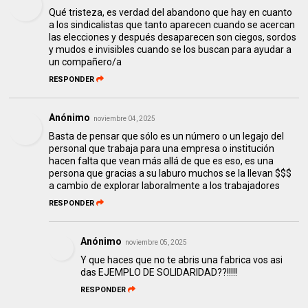
Qué tristeza, es verdad del abandono que hay en cuanto
a los sindicalistas que tanto aparecen cuando se acercan
las elecciones y después desaparecen son ciegos, sordos
y mudos e invisibles cuando se los buscan para ayudar a
un compañero/a
RESPONDER
Anónimo
noviembre 04, 2025
Basta de pensar que sólo es un número o un legajo del
personal que trabaja para una empresa o institución
hacen falta que vean más allá de que es eso, es una
persona que gracias a su laburo muchos se la llevan $$$
a cambio de explorar laboralmente a los trabajadores
RESPONDER
Anónimo
noviembre 05, 2025
Y que haces que no te abris una fabrica vos asi
das EJEMPLO DE SOLIDARIDAD??!!!!!
RESPONDER