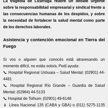
La tragedia de Lizarraga reabre un debate urgente
sobre la responsabilidad empresarial y sindical frente a
las consecuencias humanas de los despidos, y sobre
la necesidad de fortalecer la salud mental como parte
de los derechos laborales.
Asistencia y contención emocional en Tierra del
Fuego
Si vos o alguien que conocés está atravesando un
momento difícil, no estás solo/a. Pedí ayuda:
📞 Hospital Regional Ushuaia – Salud Mental: (02901) 44-
4481
📞 Hospital Regional Río Grande – Guardia de Salud
Mental: (02964) 44-5133
📞 Hospital de Tolhuin: (02901) 49-6148
📱 Línea Nacional 135 (CABA y GBA) o (011) 5275-1135