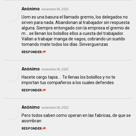
Anónimo
noviembre 04, 2025
Uom es una basura el llamado gremio, los delegados no
sirven para nada. Abandonan al trabajador sin respuesta
alguna. Siempre entongado con la empresa el gremio de
m... se llenan los bolsillos ellos a cuesta del trabajador.
Vallan a trabajar manga de vagos, cobrando un sueldo
tomando mate todos los días. Sinverguenzas
RESPONDER
Anónimo
noviembre 04, 2025
Hacete cargo tapia.... Te llenas los bolsillos y no te
importan tus compañeros a los cuales defendes
RESPONDER
Anónimo
noviembre 04, 2025
Pero todos saben como operan en las fabricas, de que se
asombran
RESPONDER