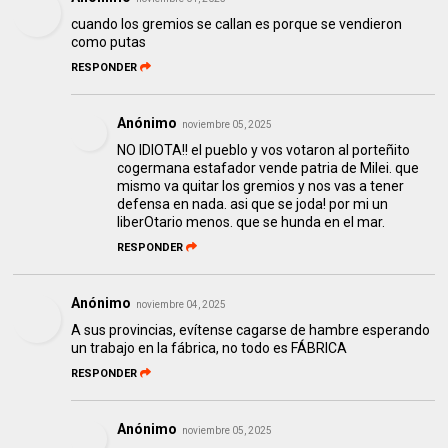
cuando los gremios se callan es porque se vendieron
como putas
RESPONDER
Anónimo
noviembre 05, 2025
NO IDIOTA!! el pueblo y vos votaron al porteñito
cogermana estafador vende patria de Milei. que
mismo va quitar los gremios y nos vas a tener
defensa en nada. asi que se joda! por mi un
liberOtario menos. que se hunda en el mar.
RESPONDER
Anónimo
noviembre 04, 2025
A sus provincias, evítense cagarse de hambre esperando
un trabajo en la fábrica, no todo es FÁBRICA
RESPONDER
Anónimo
noviembre 05, 2025