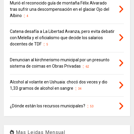
Murió el reconocido guía de montaña Félix Alvarado
tras sufrir una descompensación en el glaciar Ojo del
Albino
4
Catena desafía a La Libertad Avanza, pero evita debatir
con Melella y el oficialismo que decide los salarios
docentes de TDF
5
Denuncian al kirchnerismo municipal por un presunto
sistema de coimas en Obras Privadas
62
Alcohol al volante en Ushuaia: chocó dos veces y dio
1,33 gramos de alcohol en sangre
34
¿Dónde están los recursos municipales?
53
Mas Leidas Mensual