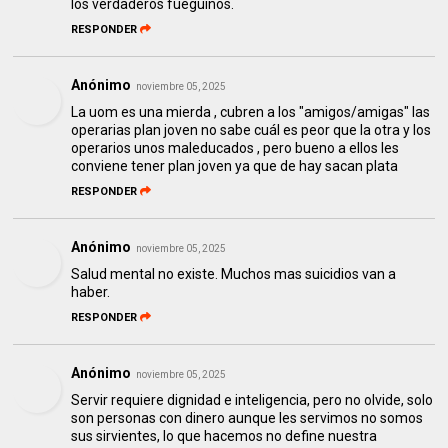
los verdaderos fueguinos.
RESPONDER
Anónimo
noviembre 05, 2025
La uom es una mierda , cubren a los "amigos/amigas" las
operarias plan joven no sabe cuál es peor que la otra y los
operarios unos maleducados , pero bueno a ellos les
conviene tener plan joven ya que de hay sacan plata
RESPONDER
Anónimo
noviembre 05, 2025
Salud mental no existe. Muchos mas suicidios van a
haber.
RESPONDER
Anónimo
noviembre 05, 2025
Servir requiere dignidad e inteligencia, pero no olvide, solo
son personas con dinero aunque les servimos no somos
sus sirvientes, lo que hacemos no define nuestra