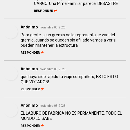
CARGO. Una Pime Familiar parece. DESASTRE
RESPONDER
Anónimo
noviembre 05, 2025
Pero gente ,si un gremio no lo representa se van del
gremio ,cuando se queden sin afiliado vamos a ver si
pueden mantener la extructura.
RESPONDER
Anónimo
noviembre 05, 2025
que haya sido rapido tu viaje compañero, ESTO ES LO
QUE VOTARON!
RESPONDER
Anónimo
noviembre 05, 2025
EL LABURO DE FABRICA NO ES PERMANENTE, TODO EL
MUNDO LO SABE
RESPONDER