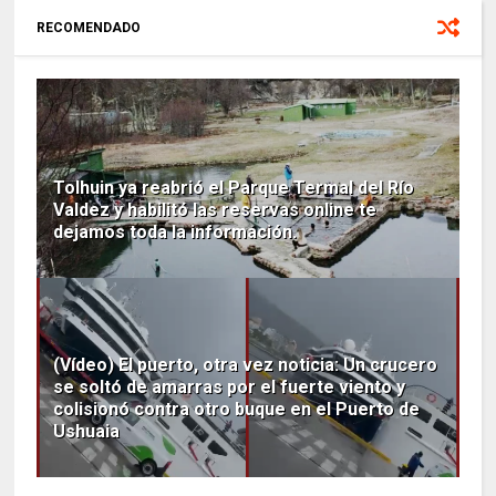
RECOMENDADO
Tolhuin ya reabrió el Parque Termal del Río
Valdez y habilitó las reservas online te
dejamos toda la información.
(Vídeo) El puerto, otra vez noticia: Un crucero
se soltó de amarras por el fuerte viento y
colisionó contra otro buque en el Puerto de
Ushuaia