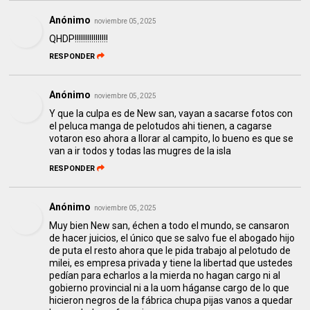
Anónimo
noviembre 05, 2025
QHDP!!!!!!!!!!!!!!!!
RESPONDER
Anónimo
noviembre 05, 2025
Y que la culpa es de New san, vayan a sacarse fotos con
el peluca manga de pelotudos ahi tienen, a cagarse
votaron eso ahora a llorar al campito, lo bueno es que se
van a ir todos y todas las mugres de la isla
RESPONDER
Anónimo
noviembre 05, 2025
Muy bien New san, échen a todo el mundo, se cansaron
de hacer juicios, el único que se salvo fue el abogado hijo
de puta el resto ahora que le pida trabajo al pelotudo de
milei, es empresa privada y tiene la libertad que ustedes
pedían para echarlos a la mierda no hagan cargo ni al
gobierno provincial ni a la uom háganse cargo de lo que
hicieron negros de la fábrica chupa pijas vanos a quedar