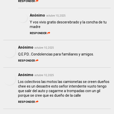
RESPONDER
Anónimo
octubre 10, 2025
Y vos vivis gratis descerebrado y la concha de tu
madre
RESPONDER
Anónimo
octubre 10, 2025
Q.E.P.D...Condolencias para familiares y amigos.
RESPONDER
Anónimo
octubre 10, 2025
Los colectivos las motos las camionetas se creen dueños
chee es un desastre esto señor intendente vuoto tengo
que salir del auto y cagarme a trompadas con un gil
porque se cree que es dueño de la calle
RESPONDER