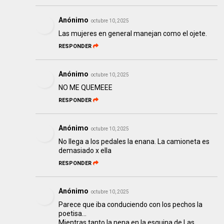
Anónimo
octubre 10, 2025
Las mujeres en general manejan como el ojete.
RESPONDER
Anónimo
octubre 10, 2025
NO ME QUEMEEE
RESPONDER
Anónimo
octubre 10, 2025
No llega a los pedales la enana. La camioneta es
demasiado x ella
RESPONDER
Anónimo
octubre 10, 2025
Parece que iba conduciendo con los pechos la
poetisa…
Mientras tanto la nena en la esquina de Las