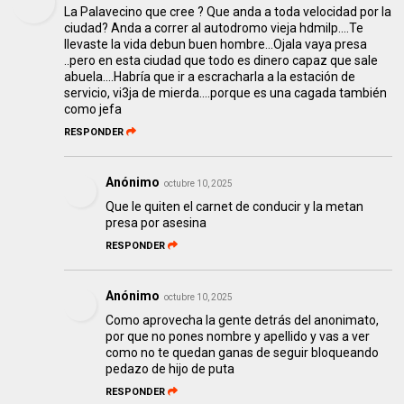
La Palavecino que cree ? Que anda a toda velocidad por la
ciudad? Anda a correr al autodromo vieja hdmilp....Te
llevaste la vida debun buen hombre...Ojala vaya presa
..pero en esta ciudad que todo es dinero capaz que sale
abuela....Habría que ir a escracharla a la estación de
servicio, vi3ja de mierda....porque es una cagada también
como jefa
RESPONDER
Anónimo
octubre 10, 2025
Que le quiten el carnet de conducir y la metan
presa por asesina
RESPONDER
Anónimo
octubre 10, 2025
Como aprovecha la gente detrás del anonimato,
por que no pones nombre y apellido y vas a ver
como no te quedan ganas de seguir bloqueando
pedazo de hijo de puta
RESPONDER