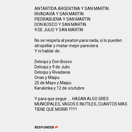
ANTARTIDA ARGENTINA Y SAN MARTIN
RIVADAVIA Y SAN MARTIN
PIEDRABUENA Y SAN MARTIN
DON BOSCO Y SAN MARTIN
9 DE JULIO Y SAN MARTIN
No se respeta al peaton para nada, si lo pueden
atropellar y matar mejor pareciera
Y ni hablar de:
Deloqui y Don Bosco
Deloqui y 9 de Julio
Deloqui y Rivadavia
Onas y Maipu
25 de Mayo y Maipu
Karukinka y 12 de ocutubre
Y para que seguir …. HAGAN ALGO SRES
MUNICIPALES, VAGOS E INUTILES, CUANTOS MAS
TIENE QUE MORIR ????
RESPONDER