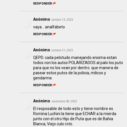
RESPONDER
Anónimo
octubre 13, 2025
vaya ...analfabeto
RESPONDER
Anónimo
octubre 31, 2025
QEPD. cada pelotudo manejando ensima estan
todos con los autos POLARIZADOS al palo los puto
para que no los vean por dentro. que manera de
pasear estos putos de la policia, milicos y
gendarme.
RESPONDER
Anónimo
noviembre 08, 2025
El resposable de todo esto y tiene nombre es
Romina Luchini la tiene que ECHAR a la mierda
junto con el otro Hijo de Puta que es de Bahia
Blanca, Viejo culo roto.