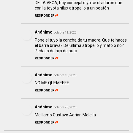
DE LA VEGA, hoy concejal o ya se olvidaron que
con la toyota hilux atropello a un peatón
RESPONDER
Anónimo
octubre 11, 2025
Pone el tuyo la concha de tu madre. Que te haces
el barra brava? De última atropello y mato o no?
Pedaso de hijo de puta
RESPONDER
Anónimo
octubre 13, 2025
NO ME QUEMEEEE
RESPONDER
Anónimo
octubre 25, 2025
Me llamo Gustavo Adrian Melella
RESPONDER