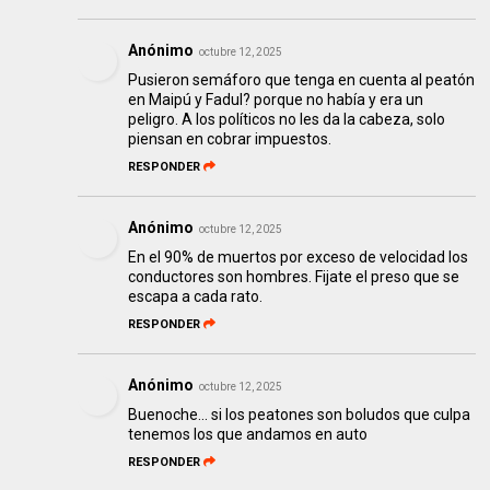
Anónimo
octubre 12, 2025
Pusieron semáforo que tenga en cuenta al peatón
en Maipú y Fadul? porque no había y era un
peligro. A los políticos no les da la cabeza, solo
piensan en cobrar impuestos.
RESPONDER
Anónimo
octubre 12, 2025
En el 90% de muertos por exceso de velocidad los
conductores son hombres. Fijate el preso que se
escapa a cada rato.
RESPONDER
Anónimo
octubre 12, 2025
Buenoche... si los peatones son boludos que culpa
tenemos los que andamos en auto
RESPONDER