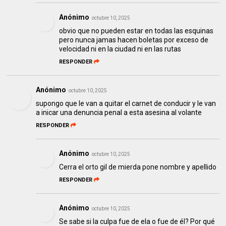
Anónimo
octubre 10, 2025
obvio que no pueden estar en todas las esquinas
pero nunca jamas hacen boletas por exceso de
velocidad ni en la ciudad ni en las rutas
RESPONDER
Anónimo
octubre 10, 2025
supongo que le van a quitar el carnet de conducir y le van
a inicar una denuncia penal a esta asesina al volante
RESPONDER
Anónimo
octubre 10, 2025
Cerra el orto gil de mierda pone nombre y apellido
RESPONDER
Anónimo
octubre 10, 2025
Se sabe si la culpa fue de ela o fue de él? Por qué