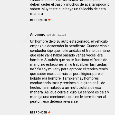
deben ceder el paso y muchos de acá tampoco lo
saben. Muy triste que haya un fallecido de esta
manera.
RESPONDER
Anónimo
octubre 12, 2025
Un hombre dejó su auto estacionado, el vehículo
empezó a descender la pendiente. Cuando vino el
conductor dijo que no le andaba el freno de mano,
que esto ya le había pasado varias veces, era
hombre. Si sabés que no te funciona el freno de
mano, no estaciones ahí o trabá bien las ruedas,
no? Yo soy mujer y para aprobar el teórico tenés
que saber eso, además es pura lógica, pero el
boludo era hombre. También hay hombres
conduciendo taxis y remises que giran en U, de
hecho, han matado a un motociclista de esa
manera. Así que cerrá el culo. La señora es baja y
maneja una camioneta que no le permite ver al
peatón, eso debería revisarse.
RESPONDER