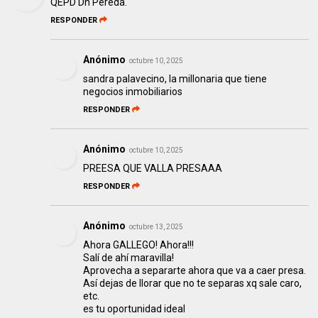
QEPD Dn Pereda.
RESPONDER
Anónimo
octubre 10, 2025
sandra palavecino, la millonaria que tiene
negocios inmobiliarios
RESPONDER
Anónimo
octubre 10, 2025
PREESA QUE VALLA PRESAAA
RESPONDER
Anónimo
octubre 13, 2025
Ahora GALLEGO! Ahora!!!
Salí de ahí maravilla!
Aprovecha a separarte ahora que va a caer presa.
Así dejas de llorar que no te separas xq sale caro,
etc.
es tu oportunidad ideal