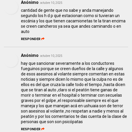
Anónimo
octubre 10, 2025
cantidad de gente que no sabe y anda manejando
segundo los h d p qué estacionan como si tuvieran un
escánia y los que tienen cacamionetas te la tiran encima
se creen cancheros ya sea que andes caminando o en
auto
RESPONDER
Anónimo
octubre 10, 2025
hay que sancionar severamente a los conductores
fueguinos porque se creen dueños de la calle y algunos
de esos asesinos al volante siempre comentan en estas
noticias y siempre dicen lo mismo que la culpa no es de
ellos es del que cruza la calle todo el tiempo ,hasta dicen
que se tiran al auto ,claro si el peatón tiene ganas de
morir o terminar en el hospital o terminar con secuelas
graves por el golpe ,el responsable siempre es el que
maneja y los que manejan acá en ushuaia son de terror
son asesinos al volante ,no respetan a nadie y menos al
peatón y por los comentarios te das cuenta de la clase de
personas que son son psicópatas
RESPONDER