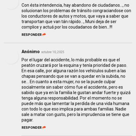
Con ésta intendencia, hay abandono de ciudadanos..., no
solucionan los problemas de tránsito congraciandose con
los conductores de autos y motos, que vaya a saber que
transportan que van tán rápido..., Muni deja de ser
complice y actuá por los coudadanos de bien...!!!
RESPONDER
Anónimo
octubre 10, 2025
Por el lugar del accidente, lo más probable es que el
peatón cruzará por la esquina y tenía prioridad de paso.
En esa calle, por alguna razón los vehículos suben a las
chapas pensando que se van a quedar en la subida, no
se... En cuanto a esta mujer, no se la puede culpar
socialmente sin saber cómo fue el accidente, pero es
sabido que ya en la familia le gustan andar fuerte y quizá
tenga alguna responsabilidad. Por el momento no se
puede más que lamentar la perdida de una vida humana
con todo lo que eso implica para ambas familias. Nadie
sale a matar con gusto, pero la imprudencia se tiene que
pagar.
RESPONDER