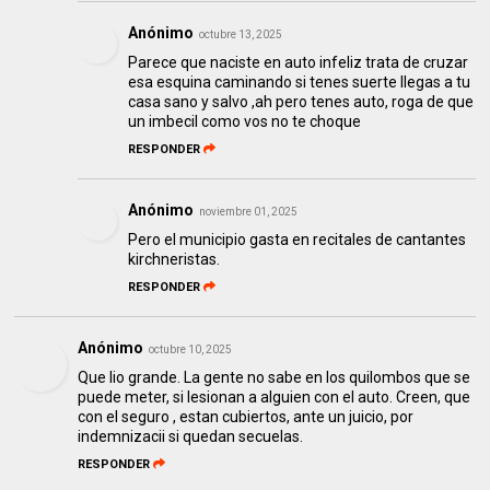
Anónimo
octubre 13, 2025
Parece que naciste en auto infeliz trata de cruzar
esa esquina caminando si tenes suerte llegas a tu
casa sano y salvo ,ah pero tenes auto, roga de que
un imbecil como vos no te choque
RESPONDER
Anónimo
noviembre 01, 2025
Pero el municipio gasta en recitales de cantantes
kirchneristas.
RESPONDER
Anónimo
octubre 10, 2025
Que lio grande. La gente no sabe en los quilombos que se
puede meter, si lesionan a alguien con el auto. Creen, que
con el seguro , estan cubiertos, ante un juicio, por
indemnizacii si quedan secuelas.
RESPONDER