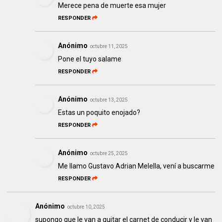
Merece pena de muerte esa mujer
RESPONDER
Anónimo
octubre 11, 2025
Pone el tuyo salame
RESPONDER
Anónimo
octubre 13, 2025
Estas un poquito enojado?
RESPONDER
Anónimo
octubre 25, 2025
Me llamo Gustavo Adrian Melella, vení a buscarme
RESPONDER
Anónimo
octubre 10, 2025
supongo que le van a quitar el carnet de conducir y le van