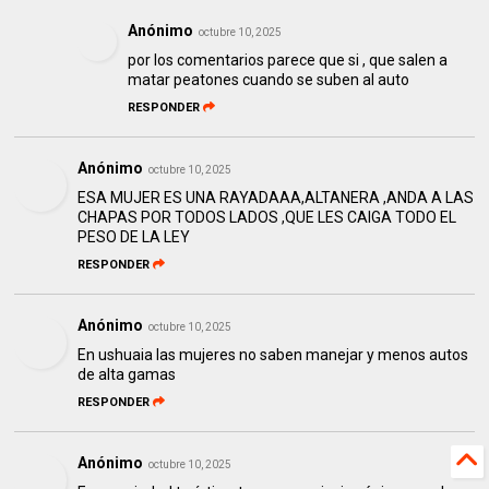
Anónimo
octubre 10, 2025
por los comentarios parece que si , que salen a
matar peatones cuando se suben al auto
RESPONDER
Anónimo
octubre 10, 2025
ESA MUJER ES UNA RAYADAAA,ALTANERA ,ANDA A LAS
CHAPAS POR TODOS LADOS ,QUE LES CAIGA TODO EL
PESO DE LA LEY
RESPONDER
Anónimo
octubre 10, 2025
En ushuaia las mujeres no saben manejar y menos autos
de alta gamas
RESPONDER
Anónimo
octubre 10, 2025