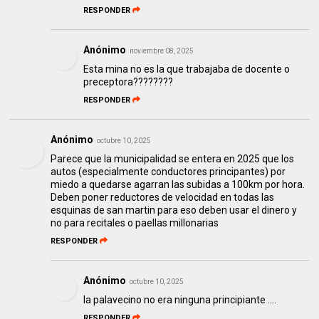
RESPONDER
Anónimo
noviembre 08, 2025
Esta mina no es la que trabajaba de docente o
preceptora????????
RESPONDER
Anónimo
octubre 10, 2025
Parece que la municipalidad se entera en 2025 que los
autos (especialmente conductores principantes) por
miedo a quedarse agarran las subidas a 100km por hora.
Deben poner reductores de velocidad en todas las
esquinas de san martin para eso deben usar el dinero y
no para recitales o paellas millonarias
RESPONDER
Anónimo
octubre 10, 2025
la palavecino no era ninguna principiante ....
RESPONDER