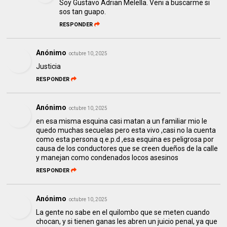
Soy Gustavo Adrian Melella. Veni a buscarme si
sos tan guapo.
RESPONDER
Anónimo
octubre 10, 2025
Justicia
RESPONDER
Anónimo
octubre 10, 2025
en esa misma esquina casi matan a un familiar mio le
quedo muchas secuelas pero esta vivo ,casi no la cuenta
como esta persona q.e.p.d ,esa esquina es peligrosa por
causa de los conductores que se creen dueños de la calle
y manejan como condenados locos asesinos
RESPONDER
Anónimo
octubre 10, 2025
La gente no sabe en el quilombo que se meten cuando
chocan, y si tienen ganas les abren un juicio penal, ya que