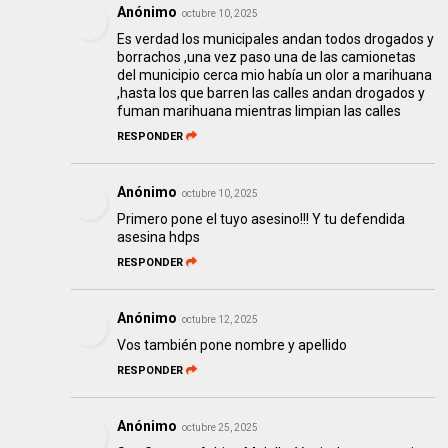
Anónimo
octubre 10, 2025
Es verdad los municipales andan todos drogados y
borrachos ,una vez paso una de las camionetas
del municipio cerca mio había un olor a marihuana
,hasta los que barren las calles andan drogados y
fuman marihuana mientras limpian las calles
RESPONDER
Anónimo
octubre 10, 2025
Primero pone el tuyo asesino!!! Y tu defendida
asesina hdps
RESPONDER
Anónimo
octubre 12, 2025
Vos también pone nombre y apellido
RESPONDER
Anónimo
octubre 25, 2025