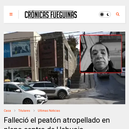
Casa
Titulares
Ultimas Noticias
Falleció el peatón atropellado en