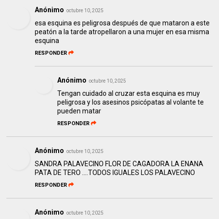
Anónimo
octubre 10, 2025
esa esquina es peligrosa después de que mataron a este
peatón a la tarde atropellaron a una mujer en esa misma
esquina
RESPONDER
Anónimo
octubre 10, 2025
Tengan cuidado al cruzar esta esquina es muy
peligrosa y los asesinos psicópatas al volante te
pueden matar
RESPONDER
Anónimo
octubre 10, 2025
SANDRA PALAVECINO FLOR DE CAGADORA LA ENANA
PATA DE TERO ….TODOS IGUALES LOS PALAVECINO
RESPONDER
Anónimo
octubre 10, 2025