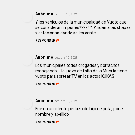
Anónimo
octubre 10, 2025
Y los vehículos de la municipalidad de Vuoto que
se consideran impunes??????. Andan a las chapas
y estacionan donde se les cante
RESPONDER
Anónimo
octubre 10, 2025
Los municipales todos drogados y borrachos
manejando ….la jueza de falta de la Muni la tiene
vuoto para sortear TV en los actos KUKAS
RESPONDER
Anónimo
octubre 10, 2025
Fue un accidente pedazo de hijo de puta, pone
nombre y apellido
RESPONDER