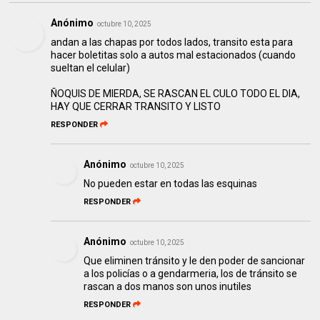
Anónimo
octubre 10, 2025
andan a las chapas por todos lados, transito esta para
hacer boletitas solo a autos mal estacionados (cuando
sueltan el celular)
ÑOQUIS DE MIERDA, SE RASCAN EL CULO TODO EL DIA,
HAY QUE CERRAR TRANSITO Y LISTO
RESPONDER
Anónimo
octubre 10, 2025
No pueden estar en todas las esquinas
RESPONDER
Anónimo
octubre 10, 2025
Que eliminen tránsito y le den poder de sancionar
a los policías o a gendarmeria, los de tránsito se
rascan a dos manos son unos inutiles
RESPONDER