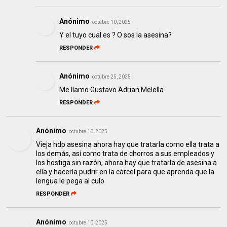
Anónimo
octubre 10, 2025
Y el tuyo cual es ? O sos la asesina?
RESPONDER
Anónimo
octubre 25, 2025
Me llamo Gustavo Adrian Melella
RESPONDER
Anónimo
octubre 10, 2025
Vieja hdp asesina ahora hay que tratarla como ella trata a
los demás, así como trata de chorros a sus empleados y
los hostiga sin razón, ahora hay que tratarla de asesina a
ella y hacerla pudrir en la cárcel para que aprenda que la
lengua le pega al culo
RESPONDER
Anónimo
octubre 10, 2025