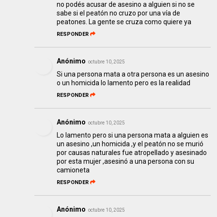
no podés acusar de asesino a alguien si no se
sabe si el peatón no cruzo por una vía de
peatones. La gente se cruza como quiere ya
RESPONDER
Anónimo
octubre 10, 2025
Si una persona mata a otra persona es un asesino
o un homicida lo lamento pero es la realidad
RESPONDER
Anónimo
octubre 10, 2025
Lo lamento pero si una persona mata a alguien es
un asesino ,un homicida ,y el peatón no se murió
por causas naturales fue atropellado y asesinado
por esta mujer ,asesinó a una persona con su
camioneta
RESPONDER
Anónimo
octubre 10, 2025