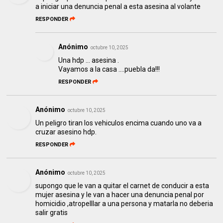
a iniciar una denuncia penal a esta asesina al volante
RESPONDER
Anónimo
octubre 10, 2025
Una hdp ... asesina .
Vayamos a la casa ....puebla da!!!
RESPONDER
Anónimo
octubre 10, 2025
Un peligro tiran los vehiculos encima cuando uno va a
cruzar asesino hdp.
RESPONDER
Anónimo
octubre 10, 2025
supongo que le van a quitar el carnet de conducir a esta
mujer asesina y le van a hacer una denuncia penal por
homicidio ,atropelllar a una persona y matarla no deberia
salir gratis