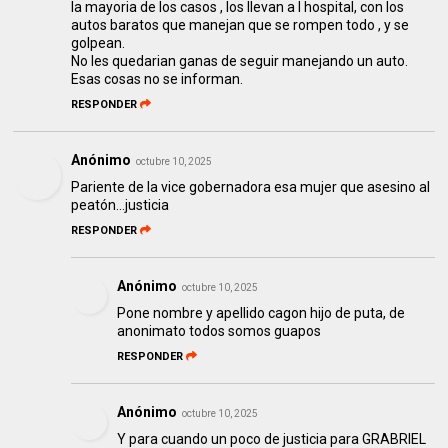
la mayoria de los casos , los llevan a l hospital, con los
autos baratos que manejan que se rompen todo , y se
golpean.
No les quedarian ganas de seguir manejando un auto.
Esas cosas no se informan.
RESPONDER
Anónimo
octubre 10, 2025
Pariente de la vice gobernadora esa mujer que asesino al
peatón...justicia
RESPONDER
Anónimo
octubre 10, 2025
Pone nombre y apellido cagon hijo de puta, de
anonimato todos somos guapos
RESPONDER
Anónimo
octubre 10, 2025
Y para cuando un poco de justicia para GRABRIEL