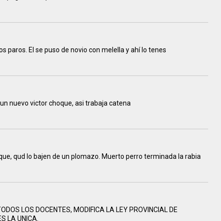
os paros. El se puso de novio con melella y ahí lo tenes
un nuevo victor choque, asi trabaja catena
oque, qud lo bajen de un plomazo. Muerto perro terminada la rabia
a a TODOS LOS DOCENTES, MODIFICA LA LEY PROVINCIAL DE
S LA UNICA.