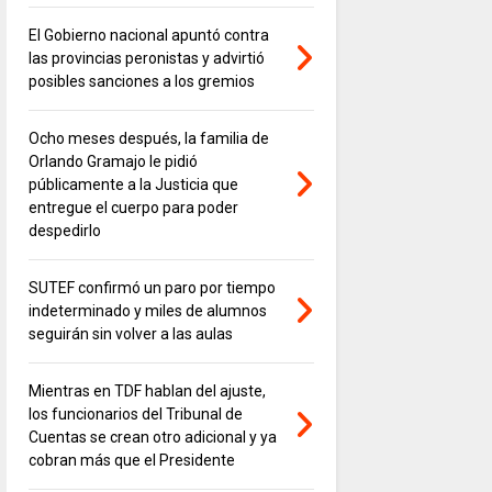
El Gobierno nacional apuntó contra
las provincias peronistas y advirtió
posibles sanciones a los gremios
Ocho meses después, la familia de
Orlando Gramajo le pidió
públicamente a la Justicia que
entregue el cuerpo para poder
despedirlo
SUTEF confirmó un paro por tiempo
indeterminado y miles de alumnos
seguirán sin volver a las aulas
Mientras en TDF hablan del ajuste,
los funcionarios del Tribunal de
Cuentas se crean otro adicional y ya
cobran más que el Presidente