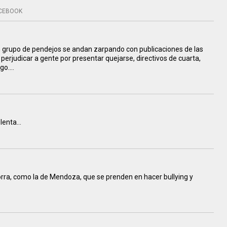
CEBOOK
n grupo de pendejos se andan zarpando con publicaciones de las
erjudicar a gente por presentar quejarse, directivos de cuarta,
rgo….
olenta…
rra, como la de Mendoza, que se prenden en hacer bullying y