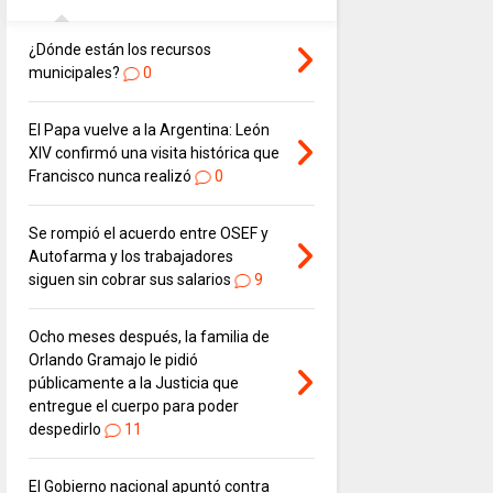
¿Dónde están los recursos
municipales?
0
El Papa vuelve a la Argentina: León
XIV confirmó una visita histórica que
Francisco nunca realizó
0
Se rompió el acuerdo entre OSEF y
Autofarma y los trabajadores
siguen sin cobrar sus salarios
9
Ocho meses después, la familia de
Orlando Gramajo le pidió
públicamente a la Justicia que
entregue el cuerpo para poder
despedirlo
11
El Gobierno nacional apuntó contra