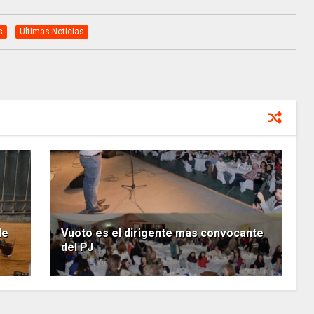
s
Ultimas Noticias
de
Vuoto es el dirigente mas convocante
del PJ