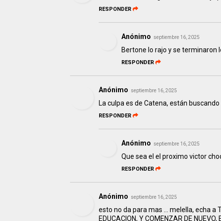
RESPONDER
Anónimo
septiembre 16, 2025
Bertone lo rajo y se terminaron l
RESPONDER
Anónimo
septiembre 16, 2025
La culpa es de Catena, están buscando 
RESPONDER
Anónimo
septiembre 16, 2025
Que sea el el proximo victor ch
RESPONDER
Anónimo
septiembre 16, 2025
esto no da para mas ... melella, ech
EDUCACION, Y COMENZAR DE NUEVO, E