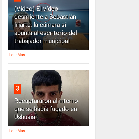
(Vídeo) El vídeo
desmiente a Sebastián
Iriarte: la cámara sí
apunta al escritorio del
trabajador municipal
Leer Mas
3
Recapturaron al interno
que se había fugado en
Ushuaia
Leer Mas