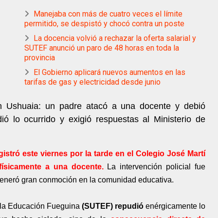
Manejaba con más de cuatro veces el límite
permitido, se despistó y chocó contra un poste
La docencia volvió a rechazar la oferta salarial y
SUTEF anunció un paro de 48 horas en toda la
provincia
El Gobierno aplicará nuevos aumentos en las
tarifas de gas y electricidad desde junio
n Ushuaia: un padre atacó a una docente y debió
dió lo ocurrido y exigió respuestas al Ministerio de
stró este viernes por la tarde en el Colegio José Martí
físicamente a una docente.
La intervención policial fue
 generó gran conmoción en la comunidad educativa.
e la Educación Fueguina
(SUTEF) repudió
enérgicamente lo