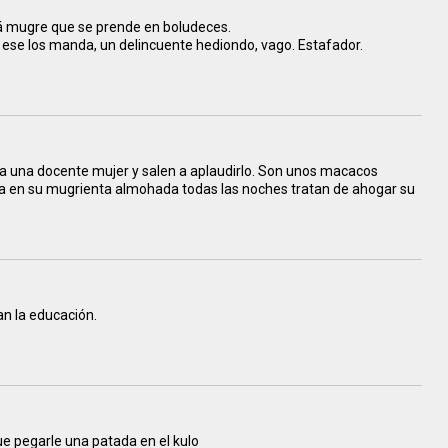
tá mugre que se prende en boludeces.
s, ese los manda, un delincuente hediondo, vago. Estafador.
 a una docente mujer y salen a aplaudirlo. Son unos macacos
eza en su mugrienta almohada todas las noches tratan de ahogar su
n la educación.
ue pegarle una patada en el kulo