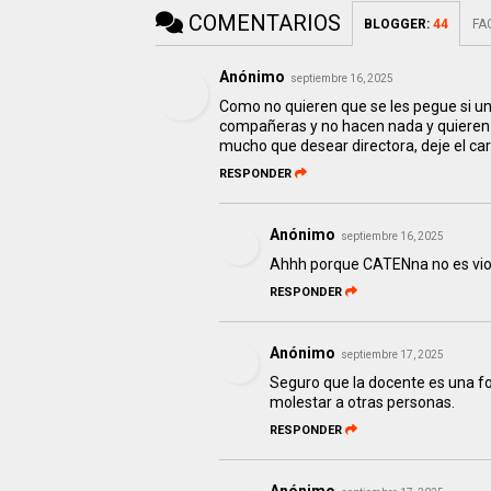
COMENTARIOS
BLOGGER
:
44
FA
Anónimo
septiembre 16, 2025
Como no quieren que se les pegue si u
compañeras y no hacen nada y quieren p
mucho que desear directora, deje el ca
RESPONDER
Anónimo
septiembre 16, 2025
Ahhh porque CATENna no es vi
RESPONDER
Anónimo
septiembre 17, 2025
Seguro que la docente es una fo
molestar a otras personas.
RESPONDER