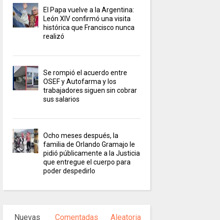
El Papa vuelve a la Argentina:
León XIV confirmó una visita
histórica que Francisco nunca
realizó
Se rompió el acuerdo entre
OSEF y Autofarma y los
trabajadores siguen sin cobrar
sus salarios
Ocho meses después, la
familia de Orlando Gramajo le
pidió públicamente a la Justicia
que entregue el cuerpo para
poder despedirlo
Nuevas
Comentadas
Aleatoria