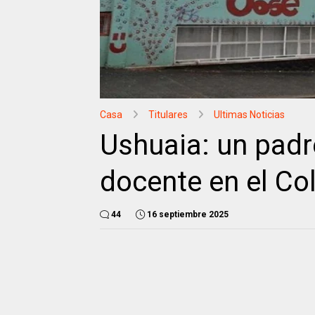
Casa
Titulares
Ultimas Noticias
Ushuaia: un padr
docente en el Co
44
16 septiembre 2025