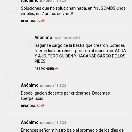
Anónimo
noviembre 11, 2025
Soluciones que no solucionan nada, en fin , SOMOS unos
inútiles, en 2 añitos se van 🙏
RESPONDER
Anónimo
noviembre 12, 2025
Haganse cargo de la bestia que crearon. Ustedes
fueron los que reincorporaron al monstruo. AGUA
Y AJO. PERO CUIDEN Y HAGANSE CARGO DE LOS
PIBES
RESPONDER
Anónimo
noviembre 11, 2025
Desobligacion docente por criticarnos. Docentes
liberpelucas.
RESPONDER
Anónimo
noviembre 11, 2025
Entonces señor mínistro bajo el promedio de los días de