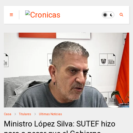
Casa
Titulares
Ultimas Noticias
Ministro López Silva: SUTEF hizo