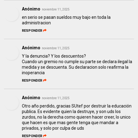
Anónimo
noviembre 11, 2025
en serio se pasan sueldos muy bajo en toda la
administracion
RESPONDER
Anónimo
noviembre 11, 2025
Y la denuncia? Y los descuentos?
Cuando un gremio no cumple su parte se declara ilegal la
medida y se descuenta. Su declaracion solo reafirma la
inoperancia
RESPONDER
Anónimo
noviembre 11, 2025
Otro año perdido, gracias SUtef por destruir la educación
publica. Es evidente quien la destruye, y son uds los
zurdos, no la derecha como quieren hacer creer, lo unico
que hacen es que mas gente tenga que mandar a
privados, y solo por culpa de uds
RESPONDER