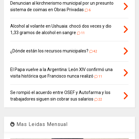
Denuncian al kirchnerismo municipal por un presunto
sistema de coimas en Obras Privadas
6
Alcohol al volante en Ushuaia: chocó dos veces y dio
1,33 gramos de alcohol en sangre
11
¿Dónde están los recursos municipales?
42
El Papa vuelve a la Argentina: León XIV confirmó una
visita histórica que Francisco nunca realizó
11
Se rompió el acuerdo entre OSEF y Autofarma y los
trabajadores siguen sin cobrar sus salarios
22
Mas Leidas Mensual