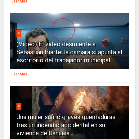
Leer Mas
5
(Vídeo) El vídeo desmiente a
Sebastián Iriarte: la cámara sí apunta al
escritorio del trabajador municipal
Leer Mas
6
Una mujer sufrió graves quemaduras
tras un incendio accidental en su
vivienda de Ushuaia