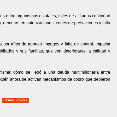
les entre organismos estatales, miles de afiliados continúan
 demoras en autorizaciones, cortes de prestaciones y falta
a por años de aportes impagos y falta de control, impacta
ubilados y sus familias, que ven deteriorarse la calidad y
isma: cómo se llegó a una deuda multimillonaria entre
recién ahora se activan mecanismos de cobro que debieron
Ultimas Noticias