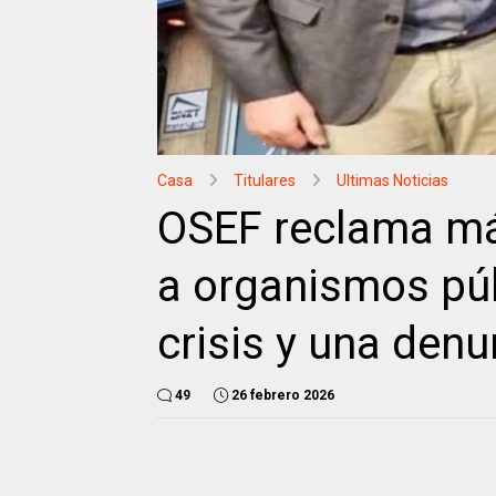
Casa
Titulares
Ultimas Noticias
OSEF reclama má
a organismos púb
crisis y una denu
49
26 febrero 2026