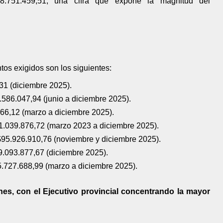
8.751.459,51, una cifra que expone la magnitud del
os exigidos son los siguientes:
31 (diciembre 2025).
586.047,94 (junio a diciembre 2025).
66,12 (marzo a diciembre 2025).
51.039.876,72 (marzo 2023 a diciembre 2025).
$95.926.910,76 (noviembre y diciembre 2025).
$9.093.877,67 (diciembre 2025).
5.727.688,99 (marzo a diciembre 2025).
ones, con el Ejecutivo provincial concentrando la mayor