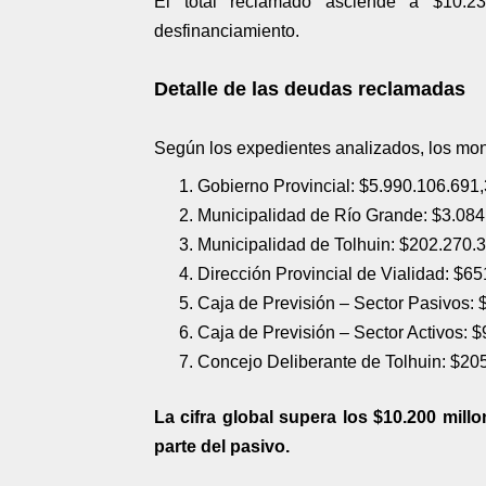
El total reclamado asciende a $10.23
desfinanciamiento.
Detalle de las deudas reclamadas
Según los expedientes analizados, los mont
Gobierno Provincial: $5.990.106.691,
Municipalidad de Río Grande: $3.084.
Municipalidad de Tolhuin: $202.270.3
Dirección Provincial de Vialidad: $6
Caja de Previsión – Sector Pasivos: 
Caja de Previsión – Sector Activos: 
Concejo Deliberante de Tolhuin: $20
La cifra global supera los $10.200 mill
parte del pasivo.