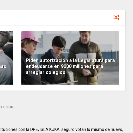
Piden autorización a la Legislatura para
mas
endeudarse en 9000 millones para
arreglar colegios
CEBOOK
tituciones con la DPE, ISLA KUKA, seguro votan lo mismo de nuevo,