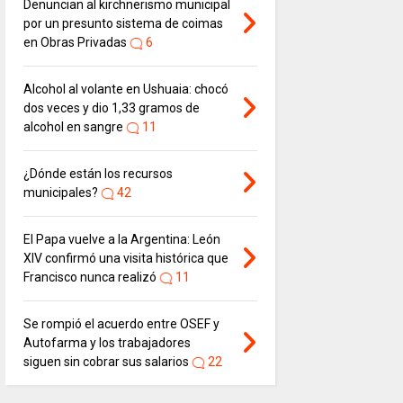
Denuncian al kirchnerismo municipal
por un presunto sistema de coimas
en Obras Privadas
6
Alcohol al volante en Ushuaia: chocó
dos veces y dio 1,33 gramos de
alcohol en sangre
11
¿Dónde están los recursos
municipales?
42
El Papa vuelve a la Argentina: León
XIV confirmó una visita histórica que
Francisco nunca realizó
11
Se rompió el acuerdo entre OSEF y
Autofarma y los trabajadores
siguen sin cobrar sus salarios
22