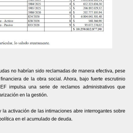
udas no habrían sido reclamadas de manera efectiva, pese
financiera de la obra social. Ahora, bajo fuerte escrutinio
SEF impulsa una serie de reclamos administrativos que
rización en la gestión.
 la activación de las intimaciones abre interrogantes sobre
 política en el acumulado de deuda.