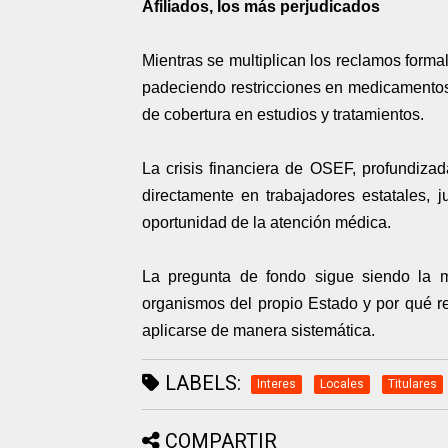
Afiliados, los más perjudicados
Mientras se multiplican los reclamos forma
padeciendo restricciones en medicamentos,
de cobertura en estudios y tratamientos.
La crisis financiera de OSEF, profundizad
directamente en trabajadores estatales, j
oportunidad de la atención médica.
La pregunta de fondo sigue siendo la m
organismos del propio Estado y por qué 
aplicarse de manera sistemática.
LABELS:
Interes
Locales
Titulares
COMPARTIR