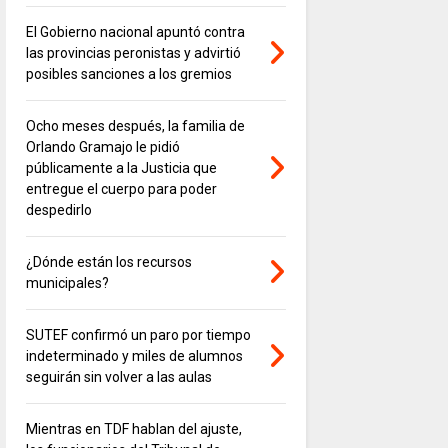
El Gobierno nacional apuntó contra
las provincias peronistas y advirtió
posibles sanciones a los gremios
Ocho meses después, la familia de
Orlando Gramajo le pidió
públicamente a la Justicia que
entregue el cuerpo para poder
despedirlo
¿Dónde están los recursos
municipales?
SUTEF confirmó un paro por tiempo
indeterminado y miles de alumnos
seguirán sin volver a las aulas
Mientras en TDF hablan del ajuste,