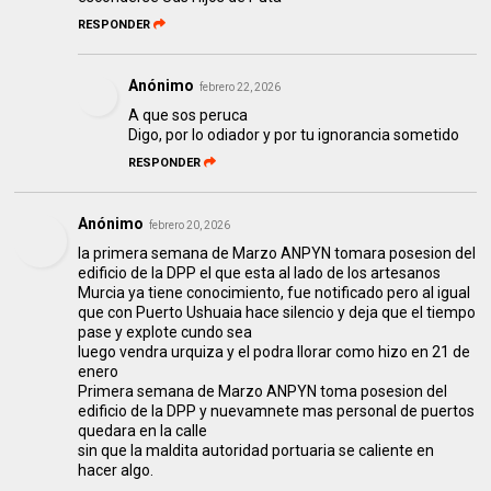
RESPONDER
Anónimo
febrero 22, 2026
A que sos peruca
Digo, por lo odiador y por tu ignorancia sometido
RESPONDER
Anónimo
febrero 20, 2026
la primera semana de Marzo ANPYN tomara posesion del
edificio de la DPP el que esta al lado de los artesanos
Murcia ya tiene conocimiento, fue notificado pero al igual
que con Puerto Ushuaia hace silencio y deja que el tiempo
pase y explote cundo sea
luego vendra urquiza y el podra llorar como hizo en 21 de
enero
Primera semana de Marzo ANPYN toma posesion del
edificio de la DPP y nuevamnete mas personal de puertos
quedara en la calle
sin que la maldita autoridad portuaria se caliente en
hacer algo.