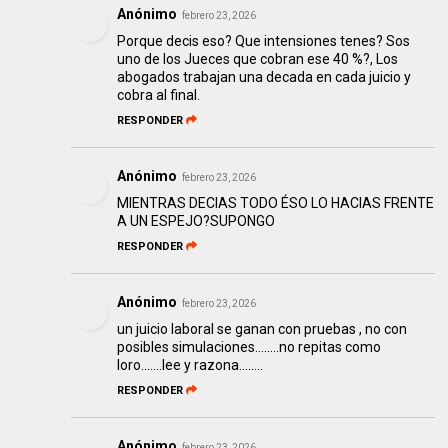
Anónimo
febrero 23, 2026
Porque decis eso? Que intensiones tenes? Sos
uno de los Jueces que cobran ese 40 %?, Los
abogados trabajan una decada en cada juicio y
cobra al final.
RESPONDER
Anónimo
febrero 23, 2026
MIENTRAS DECIAS TODO ÉSO LO HACIAS FRENTE
A UN ESPEJO?SUPONGO
RESPONDER
Anónimo
febrero 23, 2026
un juicio laboral se ganan con pruebas , no con
posibles simulaciones........no repitas como
loro.......lee y razona........
RESPONDER
Anónimo
febrero 23, 2026