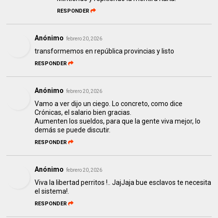
RESPONDER
Anónimo
febrero 20, 2026
transformemos en república provincias y listo
RESPONDER
Anónimo
febrero 20, 2026
Vamo a ver dijo un ciego. Lo concreto, como dice
Crónicas, el salario bien gracias.
Aumenten los sueldos, para que la gente viva mejor, lo
demás se puede discutir.
RESPONDER
Anónimo
febrero 20, 2026
Viva la libertad perritos !.. JajJaja bue esclavos te necesita
el sistema!.
RESPONDER