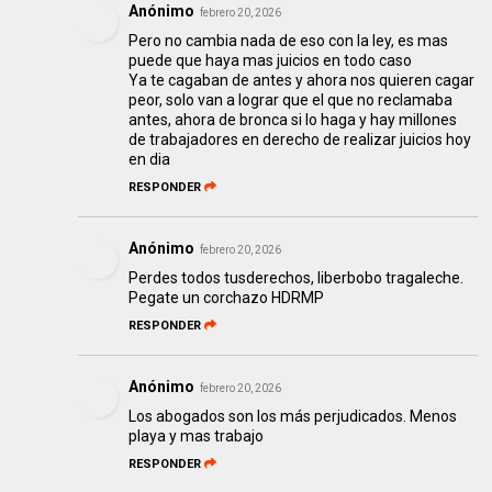
Anónimo
febrero 20, 2026
Pero no cambia nada de eso con la ley, es mas
puede que haya mas juicios en todo caso
Ya te cagaban de antes y ahora nos quieren cagar
peor, solo van a lograr que el que no reclamaba
antes, ahora de bronca si lo haga y hay millones
de trabajadores en derecho de realizar juicios hoy
en dia
RESPONDER
Anónimo
febrero 20, 2026
Perdes todos tusderechos, liberbobo tragaleche.
Pegate un corchazo HDRMP
RESPONDER
Anónimo
febrero 20, 2026
Los abogados son los más perjudicados. Menos
playa y mas trabajo
RESPONDER