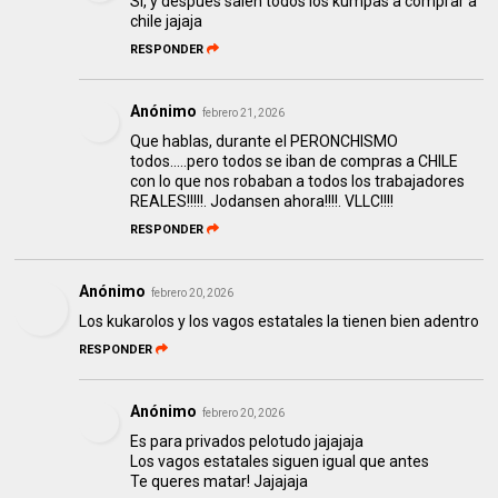
Si, y después salen todos los kumpas a comprar a
chile jajaja
RESPONDER
Anónimo
febrero 21, 2026
Que hablas, durante el PERONCHISMO
todos.....pero todos se iban de compras a CHILE
con lo que nos robaban a todos los trabajadores
REALES!!!!!. Jodansen ahora!!!!. VLLC!!!!
RESPONDER
Anónimo
febrero 20, 2026
Los kukarolos y los vagos estatales la tienen bien adentro
RESPONDER
Anónimo
febrero 20, 2026
Es para privados pelotudo jajajaja
Los vagos estatales siguen igual que antes
Te queres matar! Jajajaja