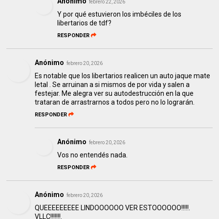
Anónimo
febrero 22, 2026
Y por qué estuvieron los imbéciles de los
libertarios de tdf?
RESPONDER
Anónimo
febrero 20, 2026
Es notable que los libertarios realicen un auto jaque mate
letal . Se arruinan a si mismos de por vida y salen a
festejar. Me alegra ver su autodestrucción en la que
trataran de arrastrarnos a todos pero no lo lograrán.
RESPONDER
Anónimo
febrero 20, 2026
Vos no entendés nada.
RESPONDER
Anónimo
febrero 20, 2026
QUEEEEEEEEE LINDOOOOOO VER ESTOOOOOO!!!!!.
VLLC!!!!!!!.