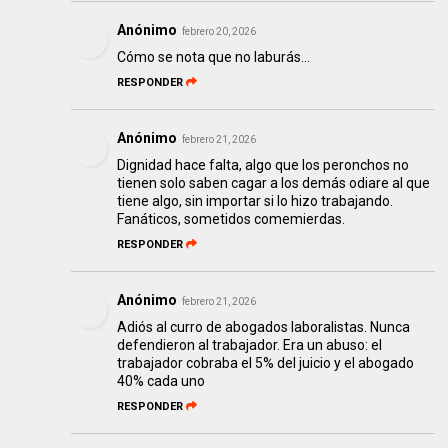
Anónimo
febrero 20, 2026
Cómo se nota que no laburás...
RESPONDER
Anónimo
febrero 21, 2026
Dignidad hace falta, algo que los peronchos no
tienen solo saben cagar a los demás odiare al que
tiene algo, sin importar si lo hizo trabajando.
Fanáticos, sometidos comemierdas.
RESPONDER
Anónimo
febrero 21, 2026
Adiós al curro de abogados laboralistas. Nunca
defendieron al trabajador. Era un abuso: el
trabajador cobraba el 5% del juicio y el abogado
40% cada uno
RESPONDER