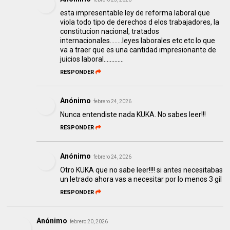
esta impresentable ley de reforma laboral que
viola todo tipo de derechos d elos trabajadores, la
constitucion nacional, tratados
internacionales........leyes laborales etc etc lo que
va a traer que es una cantidad impresionante de
juicios laboral.............
RESPONDER
Anónimo
febrero 24, 2026
Nunca entendiste nada KUKA. No sabes leer!!!
RESPONDER
Anónimo
febrero 24, 2026
Otro KUKA que no sabe leer!!!! si antes necesitabas
un letrado ahora vas a necesitar por lo menos 3 gil
RESPONDER
Anónimo
febrero 20, 2026