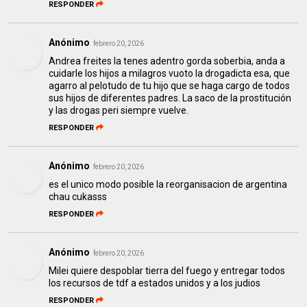
RESPONDER
Anónimo
febrero 20, 2026
Andrea freites la tenes adentro gorda soberbia, anda a
cuidarle los hijos a milagros vuoto la drogadicta esa, que
agarro al pelotudo de tu hijo que se haga cargo de todos
sus hijos de diferentes padres. La saco de la prostitución
y las drogas peri siempre vuelve.
RESPONDER
Anónimo
febrero 20, 2026
es el unico modo posible la reorganisacion de argentina
chau cukasss
RESPONDER
Anónimo
febrero 20, 2026
Milei quiere despoblar tierra del fuego y entregar todos
los recursos de tdf a estados unidos y a los judios
RESPONDER