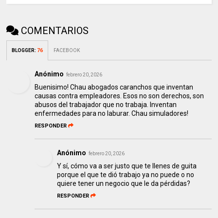
COMENTARIOS
BLOGGER
:
76
FACEBOOK
Anónimo
febrero 20, 2026
Buenisimo! Chau abogados caranchos que inventan
causas contra empleadores. Esos no son derechos, son
abusos del trabajador que no trabaja. Inventan
enfermedades para no laburar. Chau simuladores!
RESPONDER
Anónimo
febrero 20, 2026
Y sí, cómo va a ser justo que te llenes de guita
porque el que te dió trabajo ya no puede o no
quiere tener un negocio que le da pérdidas?
RESPONDER