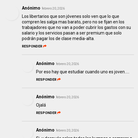
Anónimo
febrero 20, 2026
Los libertarios que son jóvenes solo ven que lo que
compren les salga mas barato, pero no se fijan en los
trabajadores que no van a poder cubrir los gastos con su
salario y los servicios pasan a ser premium que solo
podrán pagar los de clase media-alta.
RESPONDER
Anónimo
febrero 20, 2026
Por eso hay que estudiar cuando uno es joven.....
RESPONDER
Anónimo
febrero 20, 2026
Ojalá
RESPONDER
Anónimo
febrero 20, 2026