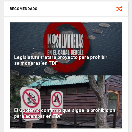
RECOMENDADO
Legislatura tratara proyecto para prohibir
salmoneras en TDF
El Gobierno confirmo que sigue la prohibicion
para acampar en TDF