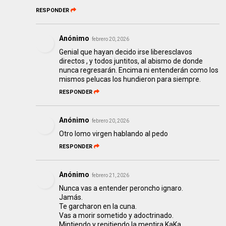
RESPONDER
Anónimo
febrero 20, 2026
Genial que hayan decido irse liberesclavos
directos , y todos juntitos, al abismo de donde
nunca regresarán. Encima ni entenderán como los
mismos pelucas los hundieron para siempre.
RESPONDER
Anónimo
febrero 20, 2026
Otro lomo virgen hablando al pedo
RESPONDER
Anónimo
febrero 21, 2026
Nunca vas a entender peroncho ignaro.
Jamás.
Te garcharon en la cuna.
Vas a morir sometido y adoctrinado.
Mintiendo y repitiendo la mentira KaKa.