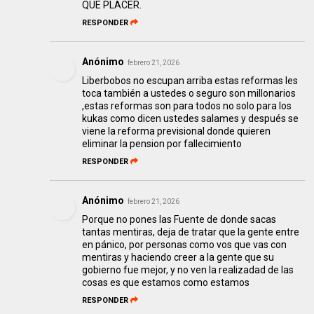
QUE PLACER.
RESPONDER
Anónimo
febrero 21, 2026
Liberbobos no escupan arriba estas reformas les
toca también a ustedes o seguro son millonarios
,estas reformas son para todos no solo para los
kukas como dicen ustedes salames y después se
viene la reforma previsional donde quieren
eliminar la pension por fallecimiento
RESPONDER
Anónimo
febrero 21, 2026
Porque no pones las Fuente de donde sacas
tantas mentiras, deja de tratar que la gente entre
en pánico, por personas como vos que vas con
mentiras y haciendo creer a la gente que su
gobierno fue mejor, y no ven la realizadad de las
cosas es que estamos como estamos
RESPONDER