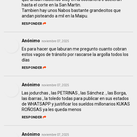
hasta el corte en la San Martin.
Tambien hay unos Nabos bastante grandecitos que
andan pisteando a mil en la Maipu.
RESPONDER
Anónimo
noviembre 07, 2025
Es para hacer que laburan me pregunto cuanto cobran
estos vagos de tránsito por rascarse la argolla todos los
días
RESPONDER
Anónimo
noviembre 07, 2025
Las jodurchas , las PETRINAS , las Sánchez. , las Borga,
las ibarras , la toledo todas para publicar en sus estados
de WHATSAPP y justificar los sueldos millonarios KUKAS
ROÑOSAS ya les queda menos
RESPONDER
Anónimo
noviembre 07, 2025