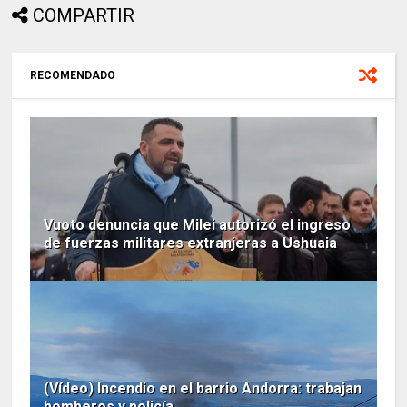
COMPARTIR
RECOMENDADO
Vuoto denuncia que Milei autorizó el ingreso
de fuerzas militares extranjeras a Ushuaia
(Vídeo) Incendio en el barrio Andorra: trabajan
bomberos y policía