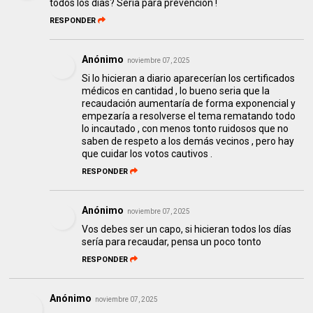
todos los días? Sería para prevencion !
RESPONDER
Anónimo
noviembre 07, 2025
Si lo hicieran a diario aparecerían los certificados
médicos en cantidad , lo bueno seria que la
recaudación aumentaría de forma exponencial y
empezaría a resolverse el tema rematando todo
lo incautado , con menos tonto ruidosos que no
saben de respeto a los demás vecinos , pero hay
que cuidar los votos cautivos .
RESPONDER
Anónimo
noviembre 07, 2025
Vos debes ser un capo, si hicieran todos los días
sería para recaudar, pensa un poco tonto
RESPONDER
Anónimo
noviembre 07, 2025