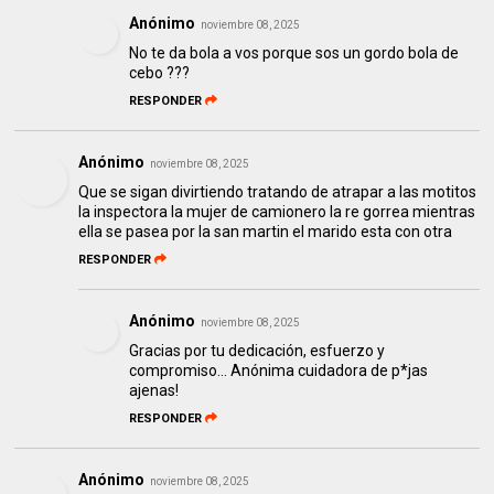
Anónimo
noviembre 08, 2025
No te da bola a vos porque sos un gordo bola de
cebo ???
RESPONDER
Anónimo
noviembre 08, 2025
Que se sigan divirtiendo tratando de atrapar a las motitos
la inspectora la mujer de camionero la re gorrea mientras
ella se pasea por la san martin el marido esta con otra
RESPONDER
Anónimo
noviembre 08, 2025
Gracias por tu dedicación, esfuerzo y
compromiso... Anónima cuidadora de p*jas
ajenas!
RESPONDER
Anónimo
noviembre 08, 2025