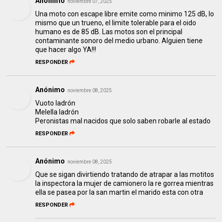
Anónimo
noviembre 07, 2025
Una moto con escape libre emite como minimo 125 dB, lo
mismo que un trueno, el limite tolerable para el oido
humano es de 85 dB. Las motos son el principal
contaminante sonoro del medio urbano. Alguien tiene
que hacer algo YA!!!
RESPONDER
Anónimo
noviembre 08, 2025
Vuoto ladrón
Melella ladrón
Peronistas mal nacidos que solo saben robarle al estado
RESPONDER
Anónimo
noviembre 08, 2025
Que se sigan divirtiendo tratando de atrapar a las motitos
la inspectora la mujer de camionero la re gorrea mientras
ella se pasea por la san martin el marido esta con otra
RESPONDER