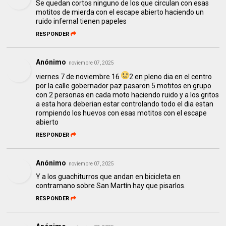
Se quedan cortos ninguno de los que circulan con esas
motitos de mierda con el escape abierto haciendo un
ruido infernal tienen papeles
RESPONDER
Anónimo
noviembre 07, 2025
viernes 7 de noviembre 16
2 en pleno dia en el centro
por la calle gobernador paz pasaron 5 motitos en grupo
con 2 personas en cada moto haciendo ruido y a los gritos
a esta hora deberian estar controlando todo el dia estan
rompiendo los huevos con esas motitos con el escape
abierto
RESPONDER
Anónimo
noviembre 07, 2025
Y a los guachiturros que andan en bicicleta en
contramano sobre San Martín hay que pisarlos.
RESPONDER