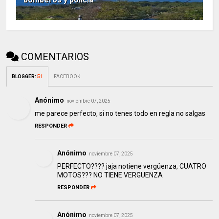
COMENTARIOS
BLOGGER
:
51
FACEBOOK
Anónimo
noviembre 07, 2025
me parece perfecto, si no tenes todo en regla no salgas
RESPONDER
Anónimo
noviembre 07, 2025
PERFECTO???? jaja notiene vergüenza, CUATRO
MOTOS??? NO TIENE VERGUENZA
RESPONDER
Anónimo
noviembre 07, 2025