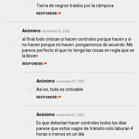
Tierra de negros traídos por la cámpora
RESPONDER
Anónimo
noviembre 07, 2025
al final todo critican si hacen controles porque hacen y si
no hacen porque no hacen. pongamonos de acuerdo. Me
parece perfecto el que no tenga las cosas en regla que se
la lleven
RESPONDER
Anónimo
noviembre 07, 2025
Así es, todo es criticable
RESPONDER
Anónimo
noviembre 07, 2025
Es que deberían hacer controles todos los días
parece que estos vagos de tránsito solo laburan 4
horas o menos en un dia