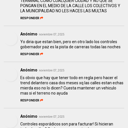
TERMINAL COMO CUALQUIER CIUDAD Y NO QUE SE
PONGAN EN EL MEDIO DE LA CALLE LOS COLECTIVOS Y
LA MUNICIPALIDAD NO LES HACES LAS MULTAS
RESPONDER
Anónimo
noviembre 07, 2025
Yo diria que estan bien, pero en otro lado los controles
gobernador paz es la pista de carreras todas las noches
RESPONDER
Anónimo
noviembre 07, 2025
Es obvio que hay que tener todo en regla pero hacer el
trend delantero casa dos meses xq las calles estan echas
mierda eso no lo dicen? Cuesta mantener un vehiculo
mas si el terreno no ayuda
RESPONDER
Anónimo
noviembre 07, 2025
Controles esporádicos son para facturar! Si hicieran