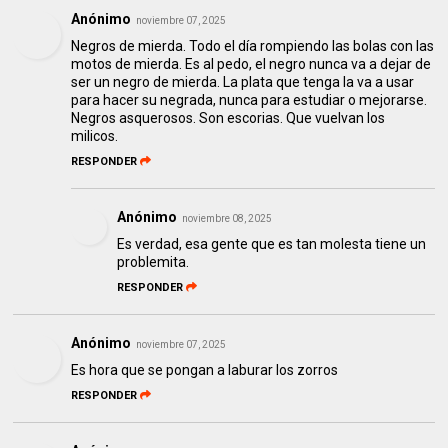
Anónimo
noviembre 07, 2025
Negros de mierda. Todo el día rompiendo las bolas con las
motos de mierda. Es al pedo, el negro nunca va a dejar de
ser un negro de mierda. La plata que tenga la va a usar
para hacer su negrada, nunca para estudiar o mejorarse.
Negros asquerosos. Son escorias. Que vuelvan los
milicos.
RESPONDER
Anónimo
noviembre 08, 2025
Es verdad, esa gente que es tan molesta tiene un
problemita.
RESPONDER
Anónimo
noviembre 07, 2025
Es hora que se pongan a laburar los zorros
RESPONDER