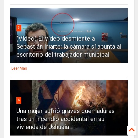
5
(Vídeo) El vídeo desmiente a
Sebastián Iriarte: la cámara sí apunta al
escritorio del trabajador municipal
Leer Mas
6
Una mujer sufrió graves quemaduras
tras un incendio accidental en su
vivienda de Ushuaia