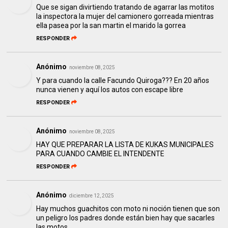
Que se sigan divirtiendo tratando de agarrar las motitos
la inspectora la mujer del camionero gorreada mientras
ella pasea por la san martin el marido la gorrea
RESPONDER
Anónimo
noviembre 08, 2025
Y para cuando la calle Facundo Quiroga??? En 20 años
nunca vienen y aquí los autos con escape libre
RESPONDER
Anónimo
noviembre 08, 2025
HAY QUE PREPARAR LA LISTA DE KUKAS MUNICIPALES
PARA CUANDO CAMBIE EL INTENDENTE
RESPONDER
Anónimo
diciembre 12, 2025
Hay muchos guachitos con moto ni noción tienen que son
un peligro los padres donde están bien hay que sacarles
las motos.