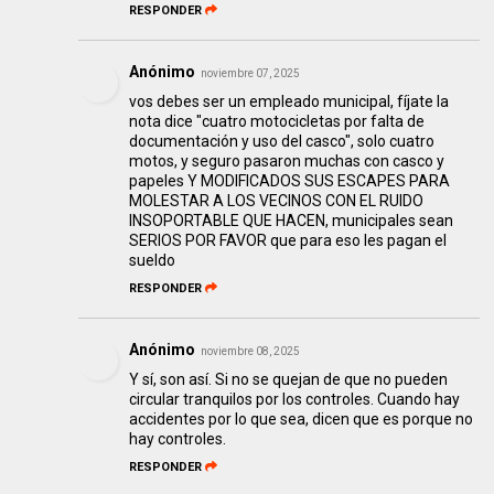
RESPONDER
Anónimo
noviembre 07, 2025
vos debes ser un empleado municipal, fíjate la
nota dice "cuatro motocicletas por falta de
documentación y uso del casco", solo cuatro
motos, y seguro pasaron muchas con casco y
papeles Y MODIFICADOS SUS ESCAPES PARA
MOLESTAR A LOS VECINOS CON EL RUIDO
INSOPORTABLE QUE HACEN, municipales sean
SERIOS POR FAVOR que para eso les pagan el
sueldo
RESPONDER
Anónimo
noviembre 08, 2025
Y sí, son así. Si no se quejan de que no pueden
circular tranquilos por los controles. Cuando hay
accidentes por lo que sea, dicen que es porque no
hay controles.
RESPONDER