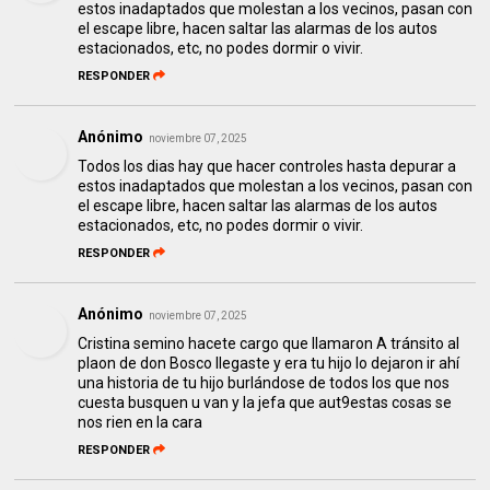
estos inadaptados que molestan a los vecinos, pasan con
el escape libre, hacen saltar las alarmas de los autos
estacionados, etc, no podes dormir o vivir.
RESPONDER
Anónimo
noviembre 07, 2025
Todos los dias hay que hacer controles hasta depurar a
estos inadaptados que molestan a los vecinos, pasan con
el escape libre, hacen saltar las alarmas de los autos
estacionados, etc, no podes dormir o vivir.
RESPONDER
Anónimo
noviembre 07, 2025
Cristina semino hacete cargo que llamaron A tránsito al
plaon de don Bosco llegaste y era tu hijo lo dejaron ir ahí
una historia de tu hijo burlándose de todos los que nos
cuesta busquen u van y la jefa que aut9estas cosas se
nos rien en la cara
RESPONDER