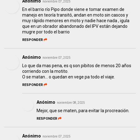
Anónimo
noviembre 07, 2025
En el barrio río Pipo donde viene e tomar examen de
manejo en teoría transitó, andan en moto sin cascos y
muy rápido menores en moto y nadie hace nada , igula
que en un obrador abandonado del IPV están dejando
mugre por todo el barrio
RESPONDER
Anónimo
noviembre 07, 2025
Lo que da mas pena, es q son pibitos de menos 20 años
corriendo con la motito.
O se matan... o quedan en vege pa todo el viaje.
RESPONDER
Anónimo
noviembre 08, 2025
Mejor, que se maten, para evitar la procreación.
RESPONDER
Anónimo
noviembre 07, 2025