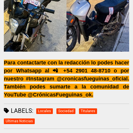
Para contactarte con la redacción lo podes hacer
por Whatsapp al 📲 +54 2901 48-8710 o por
nuestro #Instagram @cronicasfueguinas_oficial.
También podes sumarte a la comunidad de
YouTube @CrónicasFueguinas_ok.
LABELS:
Locales
Sociedad
Titulares
Ultimas Noticias