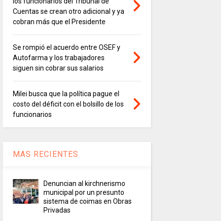
los funcionarios del Tribunal de
Cuentas se crean otro adicional y ya
cobran más que el Presidente
Se rompió el acuerdo entre OSEF y
Autofarma y los trabajadores
siguen sin cobrar sus salarios
Milei busca que la política pague el
costo del déficit con el bolsillo de los
funcionarios
MAS RECIENTES
Denuncian al kirchnerismo
municipal por un presunto
sistema de coimas en Obras
Privadas