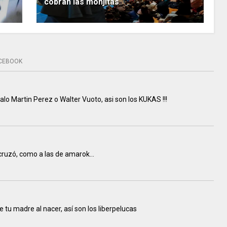
cobran las monjitas
CEBOOK
alo Martin Perez o Walter Vuoto, asi son los KUKAS !!!
 cruzó, como a las de amarok...
 tu madre al nacer, así son los liberpelucas