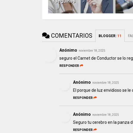
fueguinos
COMENTARIOS
BLOGGER
:
11
FA
Anónimo
noviembre 18, 2025
seguro el Carnet de Conductor se lo reg
RESPONDER
Anónimo
noviembre 18, 2025
El porque de luz envidioso se le
RESPONDER
Anónimo
noviembre 18, 2025
Seguro tu cerebro en la panza de
RESPONDER