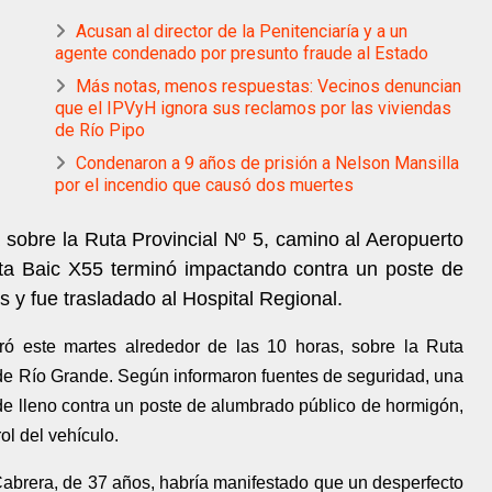
Acusan al director de la Penitenciaría y a un
agente condenado por presunto fraude al Estado
Más notas, menos respuestas: Vecinos denuncian
que el IPVyH ignora sus reclamos por las viviendas
de Río Pipo
Condenaron a 9 años de prisión a Nelson Mansilla
por el incendio que causó dos muertes
a sobre la Ruta Provincial Nº 5, camino al Aeropuerto
a Baic X55 terminó impactando contra un poste de
s y fue trasladado al Hospital Regional.
tró este martes alrededor de las 10 horas, sobre la Ruta
 de Río Grande. Según informaron fuentes de seguridad, una
e lleno contra un poste de alumbrado público de hormigón,
ol del vehículo.
abrera, de 37 años, habría manifestado que un desperfecto