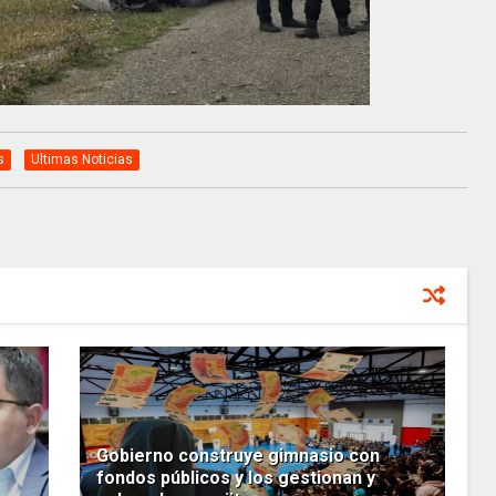
s
Ultimas Noticias
Gobierno construye gimnasio con
fondos públicos y los gestionan y