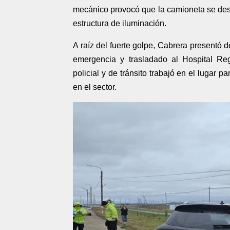
mecánico provocó que la camioneta se deses
estructura de iluminación.
A raíz del fuerte golpe, Cabrera presentó d
emergencia y trasladado al Hospital Re
policial y de tránsito trabajó en el lugar p
en el sector.