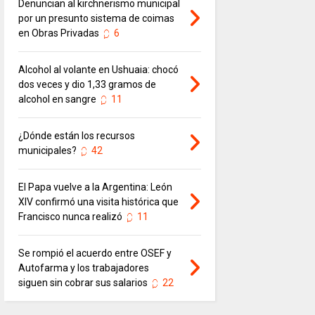
Denuncian al kirchnerismo municipal
por un presunto sistema de coimas
en Obras Privadas
6
Alcohol al volante en Ushuaia: chocó
dos veces y dio 1,33 gramos de
alcohol en sangre
11
¿Dónde están los recursos
municipales?
42
El Papa vuelve a la Argentina: León
XIV confirmó una visita histórica que
Francisco nunca realizó
11
Se rompió el acuerdo entre OSEF y
Autofarma y los trabajadores
siguen sin cobrar sus salarios
22