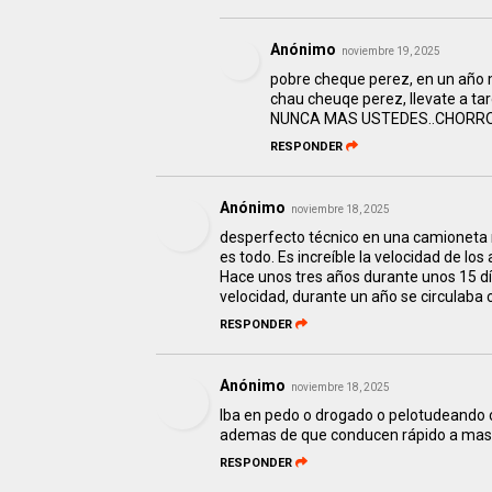
Anónimo
noviembre 19, 2025
pobre cheque perez, en un año m
chau cheuqe perez, llevate a tar
NUNCA MAS USTEDES..CHORROS
RESPONDER
Anónimo
noviembre 18, 2025
desperfecto técnico en una camioneta nu
es todo. Es increíble la velocidad de los
Hace unos tres años durante unos 15 dí
velocidad, durante un año se circulaba
RESPONDER
Anónimo
noviembre 18, 2025
Iba en pedo o drogado o pelotudeando c
ademas de que conducen rápido a mas
RESPONDER