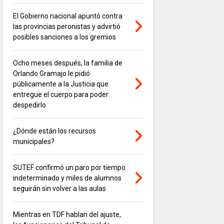
El Gobierno nacional apuntó contra
las provincias peronistas y advirtió
posibles sanciones a los gremios
Ocho meses después, la familia de
Orlando Gramajo le pidió
públicamente a la Justicia que
entregue el cuerpo para poder
despedirlo
¿Dónde están los recursos
municipales?
SUTEF confirmó un paro por tiempo
indeterminado y miles de alumnos
seguirán sin volver a las aulas
Mientras en TDF hablan del ajuste,