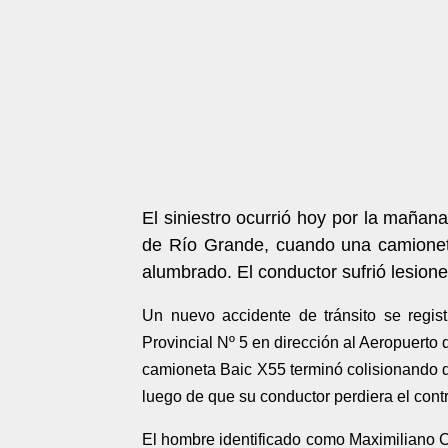
El siniestro ocurrió hoy por la mañan
de Río Grande, cuando una camionet
alumbrado. El conductor sufrió lesione
Un nuevo accidente de tránsito se regis
Provincial Nº 5 en dirección al Aeropuerto
camioneta Baic X55 terminó colisionando d
luego de que su conductor perdiera el contr
El hombre identificado como Maximiliano C