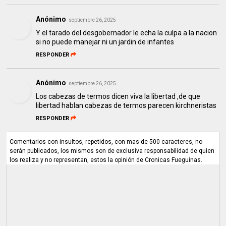
Anónimo
septiembre 26, 2025
Y el tarado del desgobernador le echa la culpa a la nacion
si no puede manejar ni un jardin de infantes
RESPONDER
Anónimo
septiembre 26, 2025
Los cabezas de termos dicen viva la libertad ,de que
libertad hablan cabezas de termos parecen kirchneristas
RESPONDER
Comentarios con insultos, repetidos, con mas de 500 caracteres, no
serán publicados, los mismos son de exclusiva responsabilidad de quien
los realiza y no representan, estos la opinión de Cronicas Fueguinas.