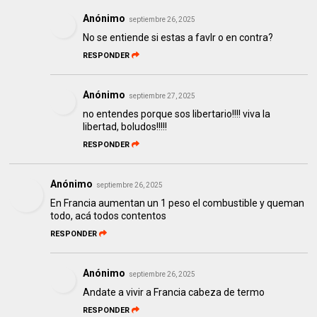
Anónimo
septiembre 26, 2025
No se entiende si estas a favlr o en contra?
RESPONDER
Anónimo
septiembre 27, 2025
no entendes porque sos libertario!!!! viva la
libertad, boludos!!!!!
RESPONDER
Anónimo
septiembre 26, 2025
En Francia aumentan un 1 peso el combustible y queman
todo, acá todos contentos
RESPONDER
Anónimo
septiembre 26, 2025
Andate a vivir a Francia cabeza de termo
RESPONDER