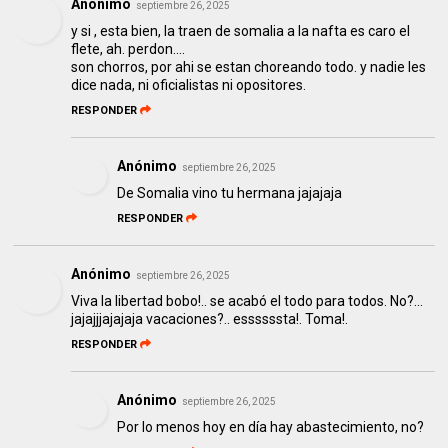
Anónimo
septiembre 26, 2025
y si , esta bien, la traen de somalia a la nafta es caro el
flete, ah. perdon....
son chorros, por ahi se estan choreando todo. y nadie les
dice nada, ni oficialistas ni opositores.
RESPONDER
Anónimo
septiembre 26, 2025
De Somalia vino tu hermana jajajaja
RESPONDER
Anónimo
septiembre 26, 2025
Viva la libertad bobo!.. se acabó el todo para todos. No?…
jajajjjajajaja vacaciones?.. essssssta!. Toma!.
RESPONDER
Anónimo
septiembre 26, 2025
Por lo menos hoy en día hay abastecimiento, no?