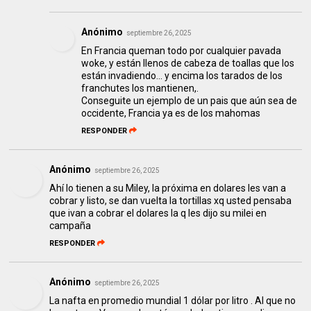
Anónimo
septiembre 26, 2025
En Francia queman todo por cualquier pavada
woke, y están llenos de cabeza de toallas que los
están invadiendo... y encima los tarados de los
franchutes los mantienen,.
Conseguite un ejemplo de un pais que aún sea de
occidente, Francia ya es de los mahomas
RESPONDER
Anónimo
septiembre 26, 2025
Ahí lo tienen a su Miley, la próxima en dolares les van a
cobrar y listo, se dan vuelta la tortillas xq usted pensaba
que ivan a cobrar el dolares la q les dijo su milei en
campaña
RESPONDER
Anónimo
septiembre 26, 2025
La nafta en promedio mundial 1 dólar por litro . Al que no