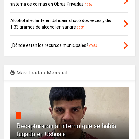
sistema de coimas en Obras Privadas
62
Alcohol al volante en Ushuaia: chocó dos veces y dio
1,33 gramos de alcohol en sangre
34
¿Dónde están los recursos municipales?
53
Mas Leidas Mensual
1
Recapturaron al interno que se había
fugado en Ushuaia