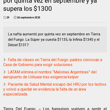
por quinta vez en septiembre y ya
supera los $1300
29
26 septiembre 2025
La nafta aumentó por quinta vez en septiembre en Tierra
del Fuego. La Súper ya cuesta $1135, la Infinia $1345 y el
Diésel $1317.
Falta de clases en Tierra del Fuego: padres convocan a
Casa de Gobierno para exigir soluciones
LATAM elimina el nombre “Malvinas Argentinas” del
aeropuerto de Ushuaia tras exigencia kelper
Paciente de Salud Mental escapó del HRU por los techos
y volvió a quedar en evidencia la falta de un área
especializada
Tierra Del Fuego. – Los fueguinos vuelven a sentir el