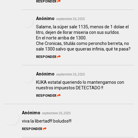
RESPONDER
Anónimo
septiembre 26, 2025
Salame, la súper sale 1135, menos de 1 dolae el
litro, dejen de llorar miseria con sus surldos.
En el norte arriba de 1300.
Che Cronicas, titulás como peroncho berreta, no
sale 1300 salvo que quueras infinia, qué te pasa?
RESPONDER
Anónimo
septiembre 26, 2025
KUKA estatal queriendo lo mantengamos con
nuestros impuestos DETECTADO !!
RESPONDER
Anónimo
septiembre 26, 2025
viva la libertad!!! boludos!!!
RESPONDER