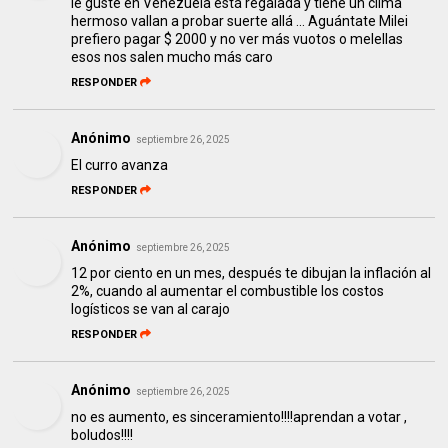
le guste en Venezuela está regalada y tiene un clima
hermoso vallan a probar suerte allá ... Aguántate Milei
prefiero pagar $ 2000 y no ver más vuotos o melellas
esos nos salen mucho más caro
RESPONDER
Anónimo
septiembre 26, 2025
El curro avanza
RESPONDER
Anónimo
septiembre 26, 2025
12 por ciento en un mes, después te dibujan la inflación al
2%, cuando al aumentar el combustible los costos
logísticos se van al carajo
RESPONDER
Anónimo
septiembre 26, 2025
no es aumento, es sinceramiento!!!!aprendan a votar ,
boludos!!!!