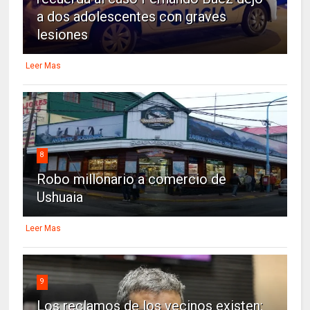
a dos adolescentes con graves
lesiones
Leer Mas
8
Robo millonario a comercio de
Ushuaia
Leer Mas
9
Los reclamos de los vecinos existen: