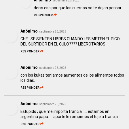
Anónimo
septiembre 26, 2025
decis eso por que los cuernos no te dejan pensar
RESPONDER
Anónimo
septiembre 26, 2025
CHE...SE SIENTEN LIBRES CUANDO LES METEN EL PICO
DEL SURTIDOR EN EL CULO???? LIBEROTARIOS
RESPONDER
Anónimo
septiembre 26, 2025
con los kukas teniamos aumentos de los alimentos todos
los dias.
RESPONDER
Anónimo
septiembre 26, 2025
Estúpido , que me importa francia...... estamos en
argentina papa......aparte le rompimos el tuje a francia
RESPONDER