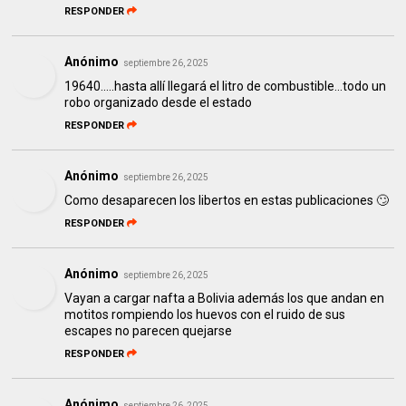
RESPONDER
Anónimo
septiembre 26, 2025
19640.....hasta allí llegará el litro de combustible...todo un
robo organizado desde el estado
RESPONDER
Anónimo
septiembre 26, 2025
Como desaparecen los libertos en estas publicaciones 🙄
RESPONDER
Anónimo
septiembre 26, 2025
Vayan a cargar nafta a Bolivia además los que andan en
motitos rompiendo los huevos con el ruido de sus
escapes no parecen quejarse
RESPONDER
Anónimo
septiembre 26, 2025