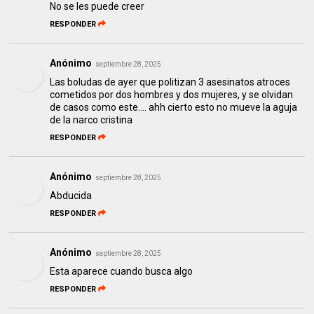
No se les puede creer
RESPONDER
Anónimo
septiembre 28, 2025
Las boludas de ayer que politizan 3 asesinatos atroces
cometidos por dos hombres y dos mujeres, y se olvidan
de casos como este.... ahh cierto esto no mueve la aguja
de la narco cristina
RESPONDER
Anónimo
septiembre 28, 2025
Abducida
RESPONDER
Anónimo
septiembre 28, 2025
Esta aparece cuando busca algo
RESPONDER