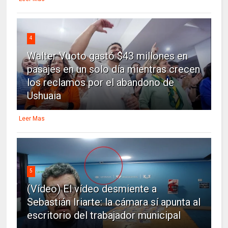
4
Walter Vuoto gastó $43 millones en
pasajes en un solo día mientras crecen
los reclamos por el abandono de
Ushuaia
Leer Mas
5
(Vídeo) El vídeo desmiente a
Sebastián Iriarte: la cámara sí apunta al
escritorio del trabajador municipal