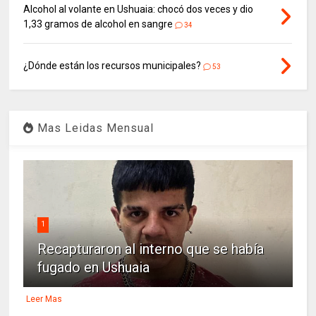
Alcohol al volante en Ushuaia: chocó dos veces y dio
1,33 gramos de alcohol en sangre
34
¿Dónde están los recursos municipales?
53
Mas Leidas Mensual
1
Recapturaron al interno que se había
fugado en Ushuaia
Leer Mas