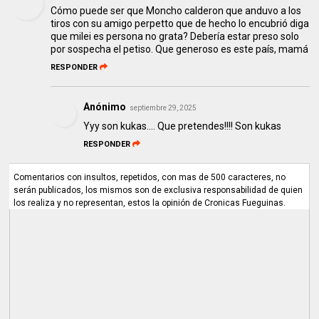
Cómo puede ser que Moncho calderon que anduvo a los
tiros con su amigo perpetto que de hecho lo encubrió diga
que milei es persona no grata? Debería estar preso solo
por sospecha el petiso. Que generoso es este país, mamá
RESPONDER
Anónimo
septiembre 29, 2025
Yyy son kukas.... Que pretendes!!!! Son kukas
RESPONDER
Comentarios con insultos, repetidos, con mas de 500 caracteres, no
serán publicados, los mismos son de exclusiva responsabilidad de quien
los realiza y no representan, estos la opinión de Cronicas Fueguinas.