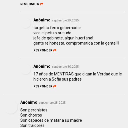
RESPONDER
Anónimo
septiembre 29, 2025
targetita ferro gobernador
vice el petizo orejudo
jefe de gabinete, algun huerfano!
gente re honesta, comprometida con la gente!!!!
RESPONDER
Anónimo
septiembre 30, 2025
17 años de MENTIRAS que digan la Verdad que le
hicieron a Sofia sus padres.
RESPONDER
Anónimo
septiembre 28, 2025
Son peronistas
Son chorros
Son capaces de matar a su madre
Son traidores