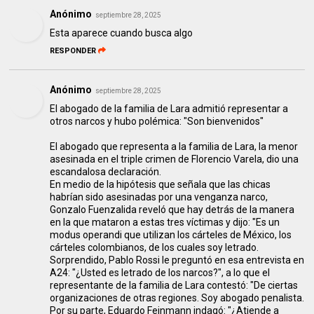
Anónimo
septiembre 28, 2025
Esta aparece cuando busca algo
RESPONDER
Anónimo
septiembre 28, 2025
El abogado de la familia de Lara admitió representar a
otros narcos y hubo polémica: "Son bienvenidos"
El abogado que representa a la familia de Lara, la menor
asesinada en el triple crimen de Florencio Varela, dio una
escandalosa declaración.
En medio de la hipótesis que señala que las chicas
habrían sido asesinadas por una venganza narco,
Gonzalo Fuenzalida reveló que hay detrás de la manera
en la que mataron a estas tres víctimas y dijo: "Es un
modus operandi que utilizan los cárteles de México, los
cárteles colombianos, de los cuales soy letrado.
Sorprendido, Pablo Rossi le preguntó en esa entrevista en
A24: "¿Usted es letrado de los narcos?", a lo que el
representante de la familia de Lara contestó: "De ciertas
organizaciones de otras regiones. Soy abogado penalista.
Por su parte, Eduardo Feinmann indagó: "¿Atiende a