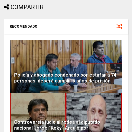
COMPARTIR
RECOMENDADO
Policía y abogado condenado por estafar a 74
personas: deberá cumplir 5 años de prisión
Controversia judicial rodea al diputado
nacional Jorge “Koky” Araujo por