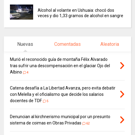
Alcohol al volante en Ushuaia: chocó dos
veces y dio 1,33 gramos de alcohol en sangre
Nuevas
Comentadas
Aleatoria
Murió el reconocido guía de montaña Félix Alvarado
tras sufrir una descompensación en el glaciar Ojo del
Albino
4
Catena desafía a La Libertad Avanza, pero evita debatir
con Melella y el oficialismo que decide los salarios
docentes de TDF
5
Denuncian al kirchnerismo municipal por un presunto
sistema de coimas en Obras Privadas
62