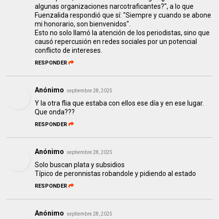
algunas organizaciones narcotraficantes?", a lo que
Fuenzalida respondió que sí: "Siempre y cuando se abone
mi honorario, son bienvenidos".
Esto no solo llamó la atención de los periodistas, sino que
causó repercusión en redes sociales por un potencial
conflicto de intereses.
RESPONDER
Anónimo
septiembre 28, 2025
Y la otra flia que estaba con ellos ese día y en ese lugar.
Que onda???
RESPONDER
Anónimo
septiembre 28, 2025
Solo buscan plata y subsidios
Típico de peronnistas robandole y pidiendo al estado
RESPONDER
Anónimo
septiembre 28, 2025