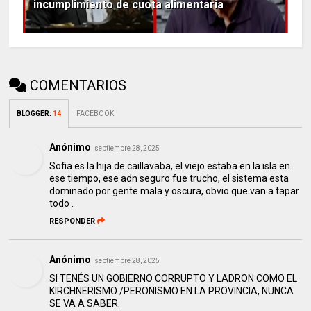
incumplimiento de cuota alimentaria
COMENTARIOS
BLOGGER
:
14
FACEBOOK
Anónimo
septiembre 28, 2025
Sofia es la hija de caillavaba, el viejo estaba en la isla en
ese tiempo, ese adn seguro fue trucho, el sistema esta
dominado por gente mala y oscura, obvio que van a tapar
todo .
RESPONDER
Anónimo
septiembre 28, 2025
SI TENÉS UN GOBIERNO CORRUPTO Y LADRON COMO EL
KIRCHNERISMO /PERONISMO EN LA PROVINCIA, NUNCA
SE VA A SABER.