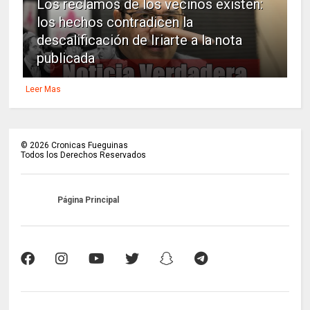
Los reclamos de los vecinos existen:
los hechos contradicen la
descalificación de Iriarte a la nota
publicada
Leer Mas
©
2026
Cronicas Fueguinas
Todos los Derechos Reservados
Página Principal