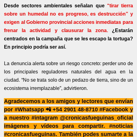
Desde sectores ambientales señalan que
“tirar tierra
sobre un humedal no es progreso, es destrucción” y
exigen al Gobierno provincial acciones inmediatas para
frenar la actividad y clausurar la zona.
¿Estarán
centrados en la campaña que se les escapo la tortuga?
En principio podría ser así.
La denuncia alerta sobre un riesgo concreto: perder uno de
los principales reguladores naturales del agua en la
ciudad. “No se trata solo de un pedazo de tierra, sino de un
ecosistema irremplazable”, advirtieron.
Agradecemos a los amigos y lectores que envían
por #Whatsapp 📲 +54 2901 48-8710 #Facebook y
a nuestro #intagram @cronicasfueguinas_oficial
imágenes y vídeos para compartir. #noticias
#cronicasfueguinas. También podes sumarte a la