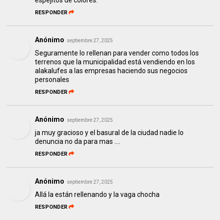
RESPONDER
Anónimo
septiembre 27, 2025
Seguramente lo rellenan para vender como todos los
terrenos que la municipalidad está vendiendo en los
alakalufes a las empresas haciendo sus negocios
personales
RESPONDER
Anónimo
septiembre 27, 2025
ja muy gracioso y el basural de la ciudad nadie lo
denuncia no da para mas ….
RESPONDER
Anónimo
septiembre 27, 2025
Allá la están rellenando y la vaga chocha
RESPONDER