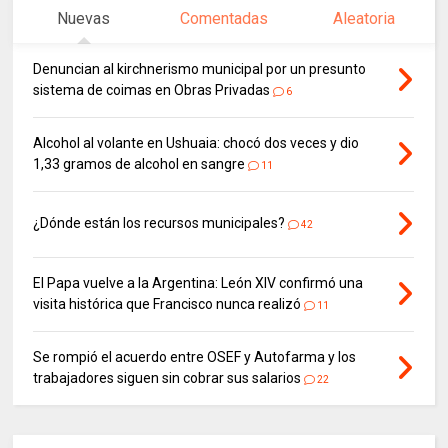
Nuevas
Comentadas
Aleatoria
Denuncian al kirchnerismo municipal por un presunto
sistema de coimas en Obras Privadas
6
Alcohol al volante en Ushuaia: chocó dos veces y dio
1,33 gramos de alcohol en sangre
11
¿Dónde están los recursos municipales?
42
El Papa vuelve a la Argentina: León XIV confirmó una
visita histórica que Francisco nunca realizó
11
Se rompió el acuerdo entre OSEF y Autofarma y los
trabajadores siguen sin cobrar sus salarios
22