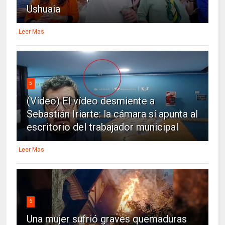
Ushuaia
Leer Mas
5
(Vídeo) El vídeo desmiente a
Sebastián Iriarte: la cámara sí apunta al
escritorio del trabajador municipal
Leer Mas
6
Una mujer sufrió graves quemaduras