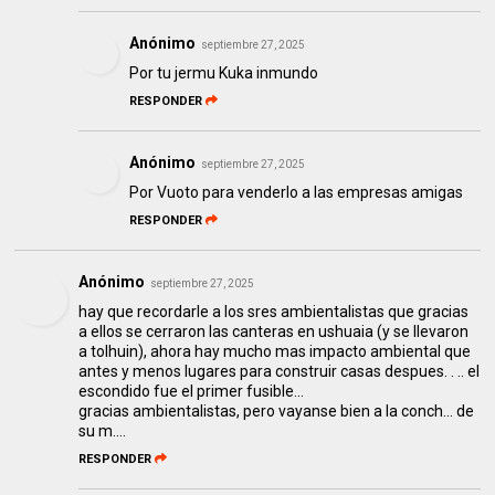
Anónimo
septiembre 27, 2025
Por tu jermu Kuka inmundo
RESPONDER
Anónimo
septiembre 27, 2025
Por Vuoto para venderlo a las empresas amigas
RESPONDER
Anónimo
septiembre 27, 2025
hay que recordarle a los sres ambientalistas que gracias
a ellos se cerraron las canteras en ushuaia (y se llevaron
a tolhuin), ahora hay mucho mas impacto ambiental que
antes y menos lugares para construir casas despues. . .. el
escondido fue el primer fusible...
gracias ambientalistas, pero vayanse bien a la conch... de
su m....
RESPONDER