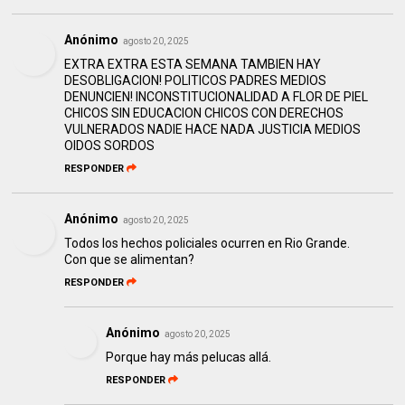
Anónimo
agosto 20, 2025
EXTRA EXTRA ESTA SEMANA TAMBIEN HAY
DESOBLIGACION! POLITICOS PADRES MEDIOS
DENUNCIEN! INCONSTITUCIONALIDAD A FLOR DE PIEL
CHICOS SIN EDUCACION CHICOS CON DERECHOS
VULNERADOS NADIE HACE NADA JUSTICIA MEDIOS
OIDOS SORDOS
RESPONDER
Anónimo
agosto 20, 2025
Todos los hechos policiales ocurren en Rio Grande.
Con que se alimentan?
RESPONDER
Anónimo
agosto 20, 2025
Porque hay más pelucas allá.
RESPONDER