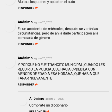
Multa a los padres y aplasten el auto
RESPONDER
Anónimo
agosto 20, 2025
Es un accidente de miércoles, después se verán las
circunstancias, pero de ahí a darle participación a la
comisaría de género....
RESPONDER
Anónimo
agosto 20, 2025
Y PORQUE NO FUE TRANCITO MUNICIPAL ,CUANDO LES
REQUIRIO LA POLICIA ,QUE HACIA CPDEBILA CON
MENORS DE EDAD A ESA HORAAA ,QUE HABIA QUE
TAPAR NUEVAMENTE
RESPONDER
Anónimo
agosto 21, 2025
Comprate un diccionario
RESPONDER