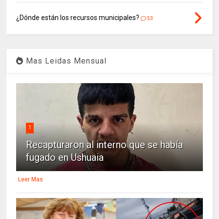
¿Dónde están los recursos municipales?
53
Mas Leidas Mensual
1
Recapturaron al interno que se había
fugado en Ushuaia
Leer Mas