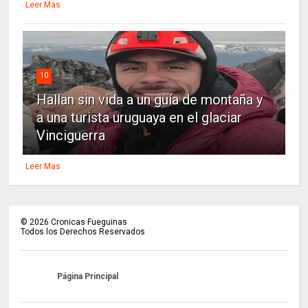
Leer Mas
10
Hallan sin vida a un guía de montaña y
a una turista uruguaya en el glaciar
Vinciguerra
Leer Mas
©
2026
Cronicas Fueguinas
Todos los Derechos Reservados
Página Principal