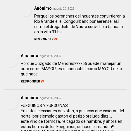
Anónimo
agosto 20, 2025
Porque los peronchos delincuentes convirtieron a
Rio Grande el el Congourbano bonaerense, así
como el drogadicto de Vuoto convirtió a Ushuaia
en la villa 31 bis
RESPONDER
Anónimo
agosto 20, 2025
Porque Juzgado de Menores???? Si puede manejar un
auto como MAYOR, es responsable como MAYOR de lo
que hace
RESPONDER
Anónimo
agosto 20, 2025
FUEGUINOS Y FUEGUINAS:
En estas elecciones no voten, a politicos que vinieron del
norte, por ejemplo gaston el petizo orejudo diaz....
este vino de formosa, re cagado de hambre, y ahora en
estas tierras de los Fueguinos, se hace el mandon!!!!