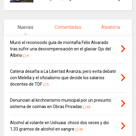
Nuevas
Comentadas
Aleatoria
Murió el reconocido guía de montaña Félix Alvarado
tras sufrir una descompensación en el glaciar Ojo del
Albino
4
Catena desafía a La Libertad Avanza, pero evita debatir
con Melella y el oficialismo que decide los salarios
docentes de TDF
5
Denuncian al kirchnerismo municipal por un presunto
sistema de coimas en Obras Privadas
62
Alcohol al volante en Ushuaia: chocó dos veces y dio
1,33 gramos de alcohol en sangre
34