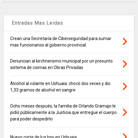
Entradas Mas Leidas
Crean una Secretaría de Ciberseguridad para sumar
mas funcionarios al gobierno provincial
Denuncian al kirchnerismo municipal por un presunto
sistema de coimas en Obras Privadas
Alcohol al volante en Ushuaia: chocó dos veces y dio
1,33 gramos de alcohol en sangre
Ocho meses después, la familia de Orlando Gramajo le
pidió públicamente a la Justicia que entregue el cuerpo
para poder despedirlo
Nuevo corte de luz hoy en Ushuaia