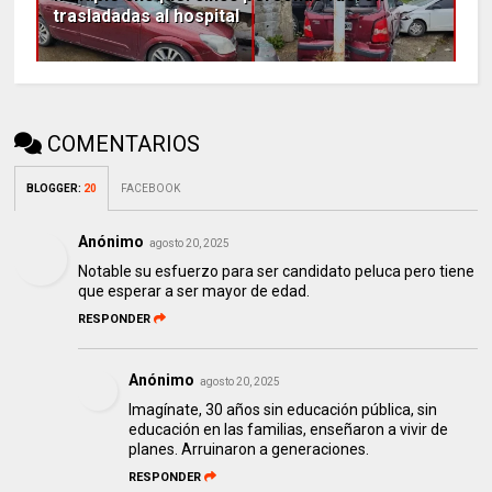
trasladadas al hospital
COMENTARIOS
BLOGGER
:
20
FACEBOOK
Anónimo
agosto 20, 2025
Notable su esfuerzo para ser candidato peluca pero tiene
que esperar a ser mayor de edad.
RESPONDER
Anónimo
agosto 20, 2025
Imagínate, 30 años sin educación pública, sin
educación en las familias, enseñaron a vivir de
planes. Arruinaron a generaciones.
RESPONDER