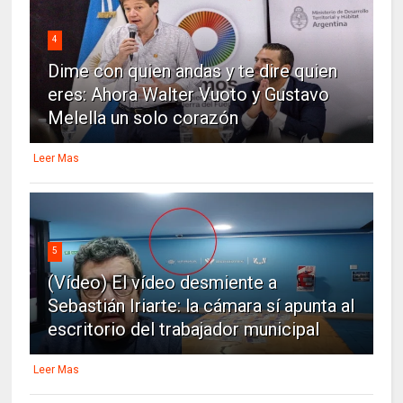
4
Dime con quien andas y te dire quien
eres: Ahora Walter Vuoto y Gustavo
Melella un solo corazón
Leer Mas
5
(Vídeo) El vídeo desmiente a
Sebastián Iriarte: la cámara sí apunta al
escritorio del trabajador municipal
Leer Mas