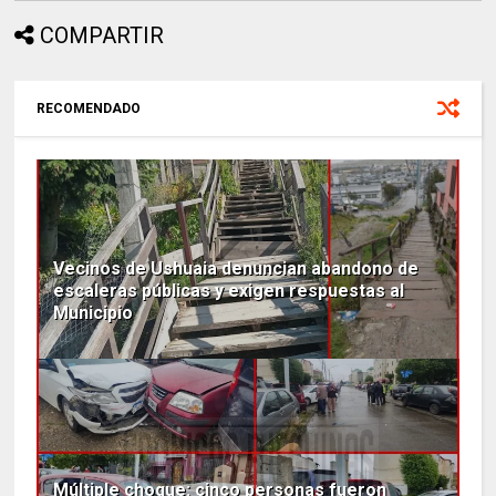
COMPARTIR
RECOMENDADO
Vecinos de Ushuaia denuncian abandono de
escaleras públicas y exigen respuestas al
Municipio
Múltiple choque: cinco personas fueron