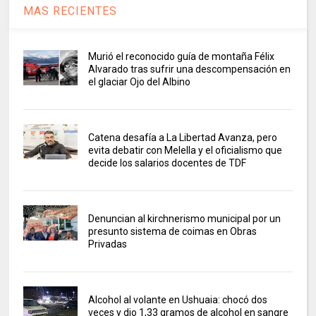
MAS RECIENTES
Murió el reconocido guía de montaña Félix
Alvarado tras sufrir una descompensación en
el glaciar Ojo del Albino
Catena desafía a La Libertad Avanza, pero
evita debatir con Melella y el oficialismo que
decide los salarios docentes de TDF
Denuncian al kirchnerismo municipal por un
presunto sistema de coimas en Obras
Privadas
Alcohol al volante en Ushuaia: chocó dos
veces y dio 1,33 gramos de alcohol en sangre