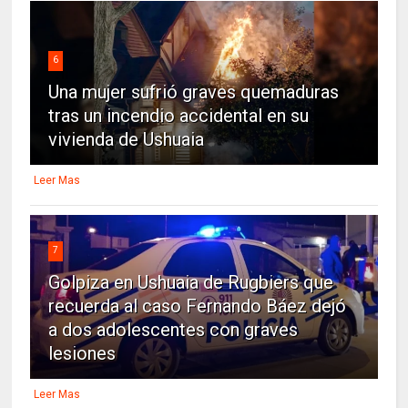
6
Una mujer sufrió graves quemaduras
tras un incendio accidental en su
vivienda de Ushuaia
Leer Mas
7
Golpiza en Ushuaia de Rugbiers que
recuerda al caso Fernando Báez dejó
a dos adolescentes con graves
lesiones
Leer Mas