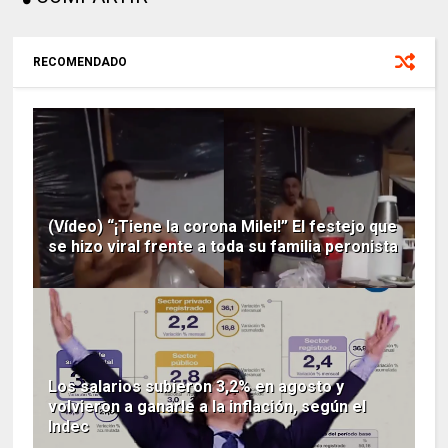
RECOMENDADO
(Vídeo) “¡Tiene la corona Milei!” El festejo que
se hizo viral frente a toda su familia peronista
Los salarios subieron 3,2% en agosto y
volvieron a ganarle a la inflación, según el
Indec