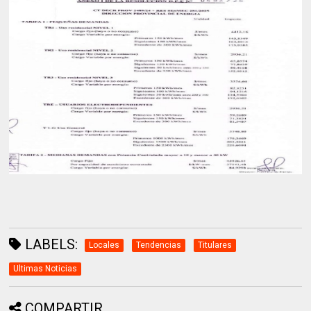
LABELS:
Locales
Tendencias
Titulares
Ultimas Noticias
COMPARTIR