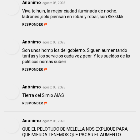
Anónimo
agosto 05, 2025
Viva tolhuin, la mejor ciudad iluminada de noche.
ladrones ,solo piensan en robar y robar, son Kkkkkkk
RESPONDER
Anónimo
agosto 05, 2025
Son unos hdmp los del gobierno. Siguen aumentando
tarifas y los servicios cada vez peor. Y los sueldos de lis
políticos nomas suben
RESPONDER
Anónimo
agosto 05, 2025
Tierra del Simio AIAS
RESPONDER
Anónimo
agosto 05, 2025
QUE EL PELOTUDO DE MELELLA NOS EXPLIQUE PARA
QUE MIERDA TENEMOS QUE PAGAR EL AUMENTO.