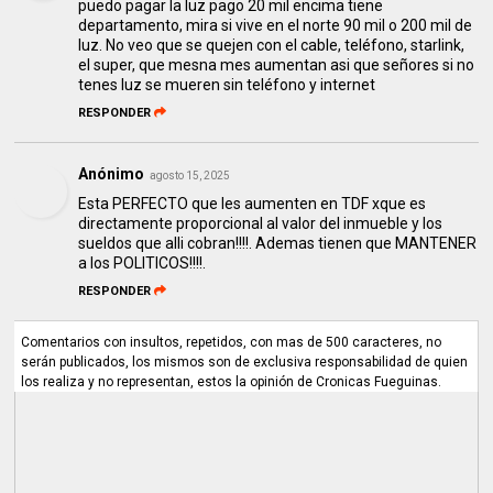
puedo pagar la luz pago 20 mil encima tiene
departamento, mira si vive en el norte 90 mil o 200 mil de
luz. No veo que se quejen con el cable, teléfono, starlink,
el super, que mesna mes aumentan asi que señores si no
tenes luz se mueren sin teléfono y internet
RESPONDER
Anónimo
agosto 15, 2025
Esta PERFECTO que les aumenten en TDF xque es
directamente proporcional al valor del inmueble y los
sueldos que alli cobran!!!!. Ademas tienen que MANTENER
a los POLITICOS!!!!.
RESPONDER
Comentarios con insultos, repetidos, con mas de 500 caracteres, no
serán publicados, los mismos son de exclusiva responsabilidad de quien
los realiza y no representan, estos la opinión de Cronicas Fueguinas.