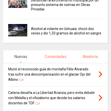
Denuncian al kirchnerismo municipal por un
presunto sistema de coimas en Obras
Privadas
Alcohol al volante en Ushuaia: chocó dos
veces y dio 1,33 gramos de alcohol en sangre
Nuevas
Comentadas
Aleatoria
Murió el reconocido guía de montaña Félix Alvarado
tras sufrir una descompensación en el glaciar Ojo del
Albino
4
Catena desafía a La Libertad Avanza, pero evita debatir
con Melella y el oficialismo que decide los salarios
docentes de TDF
5