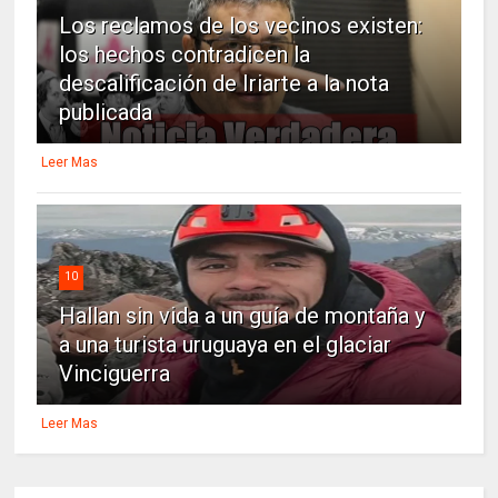
Los reclamos de los vecinos existen:
los hechos contradicen la
descalificación de Iriarte a la nota
publicada
Leer Mas
10
Hallan sin vida a un guía de montaña y
a una turista uruguaya en el glaciar
Vinciguerra
Leer Mas