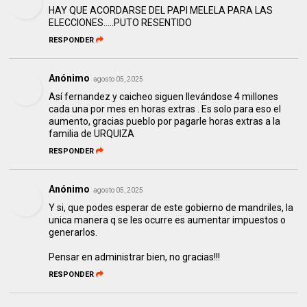
HAY QUE ACORDARSE DEL PAPI MELELA PARA LAS
ELECCIONES…..PUTO RESENTIDO
RESPONDER
Anónimo
agosto 05, 2025
Así fernandez y caicheo siguen llevándose 4 millones
cada una por mes en horas extras . Es solo para eso el
aumento, gracias pueblo por pagarle horas extras a la
familia de URQUIZA
RESPONDER
Anónimo
agosto 05, 2025
Y si, que podes esperar de este gobierno de mandriles, la
unica manera q se les ocurre es aumentar impuestos o
generarlos.
Pensar en administrar bien, no gracias!!!
RESPONDER