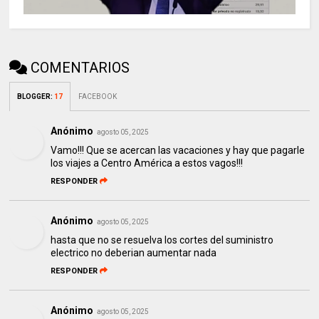
COMENTARIOS
BLOGGER
:
17
FACEBOOK
Anónimo
agosto 05, 2025
Vamo!!! Que se acercan las vacaciones y hay que pagarle
los viajes a Centro América a estos vagos!!!
RESPONDER
Anónimo
agosto 05, 2025
hasta que no se resuelva los cortes del suministro
electrico no deberian aumentar nada
RESPONDER
Anónimo
agosto 05, 2025