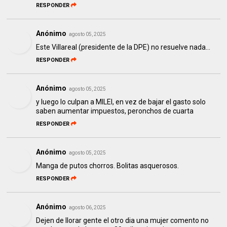
RESPONDER
Anónimo
agosto 05, 2025
Este Villareal (presidente de la DPE) no resuelve nada...
RESPONDER
Anónimo
agosto 05, 2025
y luego lo culpan a MILEI, en vez de bajar el gasto solo
saben aumentar impuestos, peronchos de cuarta
RESPONDER
Anónimo
agosto 05, 2025
Manga de putos chorros. Bolitas asquerosos.
RESPONDER
Anónimo
agosto 06, 2025
Dejen de llorar gente el otro dia una mujer comento no