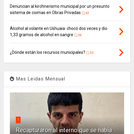
Denuncian al kirchnerismo municipal por un presunto
sistema de coimas en Obras Privadas
62
Alcohol al volante en Ushuaia: chocó dos veces y dio
1,33 gramos de alcohol en sangre
34
¿Dónde están los recursos municipales?
53
Mas Leidas Mensual
1
Recapturaron al interno que se había