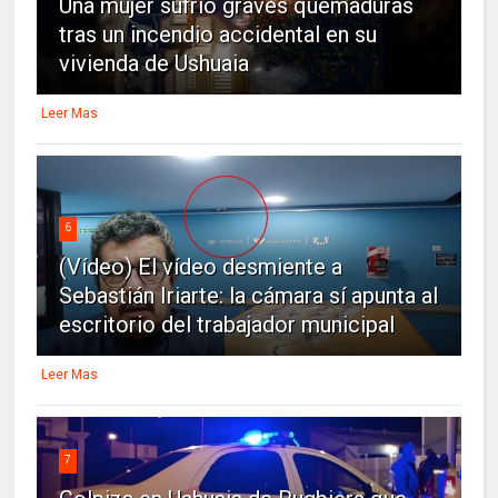
Una mujer sufrió graves quemaduras
tras un incendio accidental en su
vivienda de Ushuaia
Leer Mas
6
(Vídeo) El vídeo desmiente a
Sebastián Iriarte: la cámara sí apunta al
escritorio del trabajador municipal
Leer Mas
7