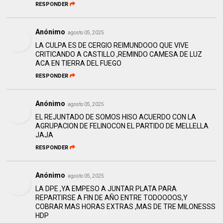
RESPONDER
Anónimo
agosto 05, 2025
LA CULPA ES DE CERGIO REIMUNDOOO QUE VIVE
CRITICANDO A CASTILLO ,REMINDO CAMESA DE LUZ
ACA EN TIERRA DEL FUEGO
RESPONDER
Anónimo
agosto 05, 2025
EL REJUNTADO DE SOMOS HISO ACUERDO CON LA
AGRUPACION DE FELINOCON EL PARTIDO DE MELLELLA
JAJA
RESPONDER
Anónimo
agosto 05, 2025
LA DPE ,YA EMPESO A JUNTAR PLATA PARA
REPARTIRSE A FIN DE AÑO ENTRE TODOOOOS,Y
COBRAR MAS HORAS EXTRAS ,MAS DE TRE MILONESSS
HDP